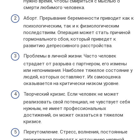
Нужно время, чтобы смириться с мыслью о
смерти любимого человека.
Аборт. Прерывание беременности приводит как к
психологическим, так и к физиологическим
последствиям. Операция может стать причиной
гормонального сбоя, который приведет к
развитию депрессивного расстройства.
Проблемы в личной жизни. Часто человек
страдает от разрыва с партнером, его измены
или непонимания. Наиболее тяжелое состояние у
людей, которых оставляют. Их самооценка
оказывается на критически низком уровне.
Творческий кризис. Если человек не может
реализовать свой потенциал, не чувствует себя
нужным, не имеет профессиональных
достижений, он может оказаться в тяжелом
кризисе.
Переутомление. Стресс, волнения, постоянные
переживания приводят к истощению нервной