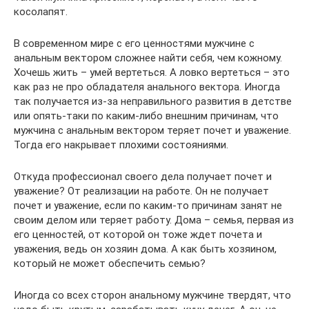
косолапят.
В современном мире с его ценностями мужчине с
анальным вектором сложнее найти себя, чем кожному.
Хочешь жить – умей вертеться. А ловко вертеться – это
как раз не про обладателя анального вектора. Иногда
так получается из-за неправильного развития в детстве
или опять-таки по каким-либо внешним причинам, что
мужчина с анальным вектором теряет почет и уважение.
Тогда его накрывает плохими состояниями.
Откуда профессионал своего дела получает почет и
уважение? От реализации на работе. Он не получает
почет и уважение, если по каким-то причинам занят не
своим делом или теряет работу. Дома – семья, первая из
его ценностей, от которой он тоже ждет почета и
уважения, ведь он хозяин дома. А как быть хозяином,
который не может обеспечить семью?
Иногда со всех сторон анальному мужчине твердят, что