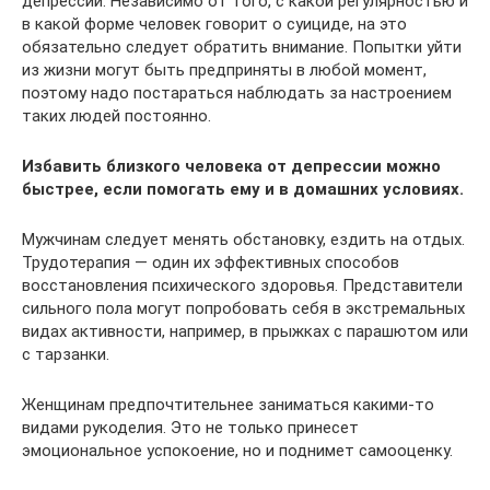
депрессии. Независимо от того, с какой регулярностью и
в какой форме человек говорит о суициде, на это
обязательно следует обратить внимание. Попытки уйти
из жизни могут быть предприняты в любой момент,
поэтому надо постараться наблюдать за настроением
таких людей постоянно.
Избавить близкого человека от депрессии можно
быстрее, если помогать ему и в домашних условиях.
Мужчинам следует менять обстановку, ездить на отдых.
Трудотерапия — один их эффективных способов
восстановления психического здоровья. Представители
сильного пола могут попробовать себя в экстремальных
видах активности, например, в прыжках с парашютом или
с тарзанки.
Женщинам предпочтительнее заниматься какими-то
видами рукоделия. Это не только принесет
эмоциональное успокоение, но и поднимет самооценку.