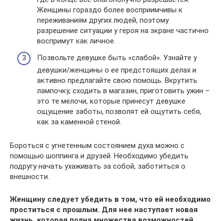
Женщины гораздо более восприимчивы к
переживаниям других людей, поэтому
разрешение ситуации у героя на экране частично
воспримут как личное.
Позвольте девушке быть «слабой». Узнайте у
девушки/женщины о ее предстоящих делах и
активно предлагайте свою помощь. Вкрутить
лампочку, сходить в магазин, приготовить ужин –
это те мелочи, которые принесут девушке
ощущение заботы, позволят ей ощутить себя,
как за каменной стеной.
Бороться с угнетенным состоянием духа можно с
помощью шоппинга и друзей. Необходимо убедить
подругу начать ухаживать за собой, заботиться о
внешности.
Женщину следует убедить в том, что ей необходимо
проститься с прошлым. Для нее наступает новая
жизнь, которая полна множества возможностей.