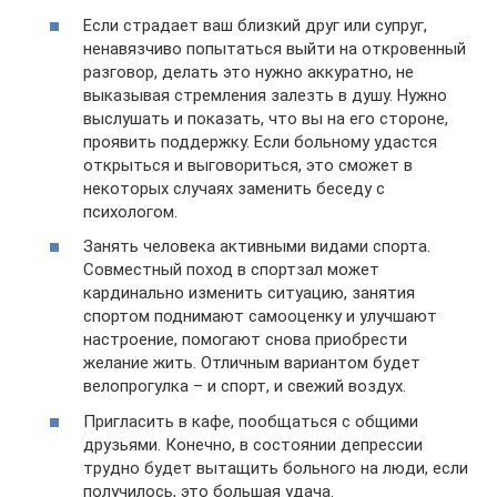
Если страдает ваш близкий друг или супруг,
ненавязчиво попытаться выйти на откровенный
разговор, делать это нужно аккуратно, не
выказывая стремления залезть в душу. Нужно
выслушать и показать, что вы на его стороне,
проявить поддержку. Если больному удастся
открыться и выговориться, это сможет в
некоторых случаях заменить беседу с
психологом.
Занять человека активными видами спорта.
Совместный поход в спортзал может
кардинально изменить ситуацию, занятия
спортом поднимают самооценку и улучшают
настроение, помогают снова приобрести
желание жить. Отличным вариантом будет
велопрогулка – и спорт, и свежий воздух.
Пригласить в кафе, пообщаться с общими
друзьями. Конечно, в состоянии депрессии
трудно будет вытащить больного на люди, если
получилось, это большая удача.