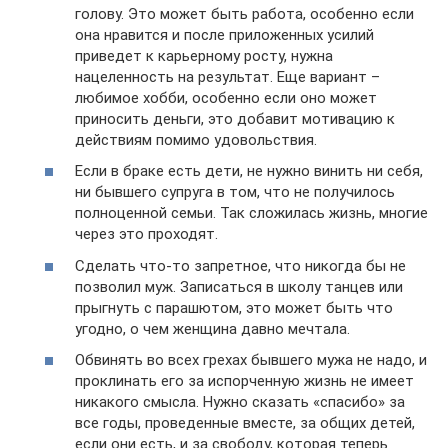
голову. Это может быть работа, особенно если
она нравится и после приложенных усилий
приведет к карьерному росту, нужна
нацеленность на результат. Еще вариант –
любимое хобби, особенно если оно может
приносить деньги, это добавит мотивацию к
действиям помимо удовольствия.
Если в браке есть дети, не нужно винить ни себя,
ни бывшего супруга в том, что не получилось
полноценной семьи. Так сложилась жизнь, многие
через это проходят.
Сделать что-то запретное, что никогда бы не
позволил муж. Записаться в школу танцев или
прыгнуть с парашютом, это может быть что
угодно, о чем женщина давно мечтала.
Обвинять во всех грехах бывшего мужа не надо, и
проклинать его за испорченную жизнь не имеет
никакого смысла. Нужно сказать «спасибо» за
все годы, проведенные вместе, за общих детей,
если они есть, и за свободу, которая теперь