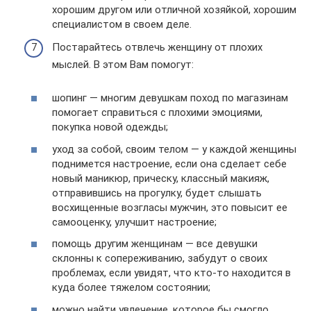
хорошим другом или отличной хозяйкой, хорошим
специалистом в своем деле.
Постарайтесь отвлечь женщину от плохих
мыслей. В этом Вам помогут:
шопинг — многим девушкам поход по магазинам
помогает справиться с плохими эмоциями,
покупка новой одежды;
уход за собой, своим телом — у каждой женщины
поднимется настроение, если она сделает себе
новый маникюр, прическу, классный макияж,
отправившись на прогулку, будет слышать
восхищенные возгласы мужчин, это повысит ее
самооценку, улучшит настроение;
помощь другим женщинам — все девушки
склонны к сопереживанию, забудут о своих
проблемах, если увидят, что кто-то находится в
куда более тяжелом состоянии;
можно найти увлечение, которое бы смогло