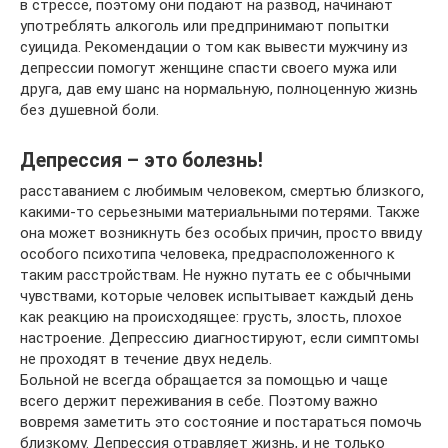
в стрессе, поэтому они подают на развод, начинают
употреблять алкоголь или предпринимают попытки
суицида. Рекомендации о том как вывести мужчину из
депрессии помогут женщине спасти своего мужа или
друга, дав ему шанс на нормальную, полноценную жизнь
без душевной боли.
Депрессия – это болезнь!
расставанием с любимым человеком, смертью близкого,
какими-то серьезными материальными потерями. Также
она может возникнуть без особых причин, просто ввиду
особого психотипа человека, предрасположенного к
таким расстройствам. Не нужно путать ее с обычными
чувствами, которые человек испытывает каждый день
как реакцию на происходящее: грусть, злость, плохое
настроение. Депрессию диагностируют, если симптомы
не проходят в течение двух недель.
Больной не всегда обращается за помощью и чаще
всего держит переживания в себе. Поэтому важно
вовремя заметить это состояние и постараться помочь
близкому. Депрессия отравляет жизнь, и не только