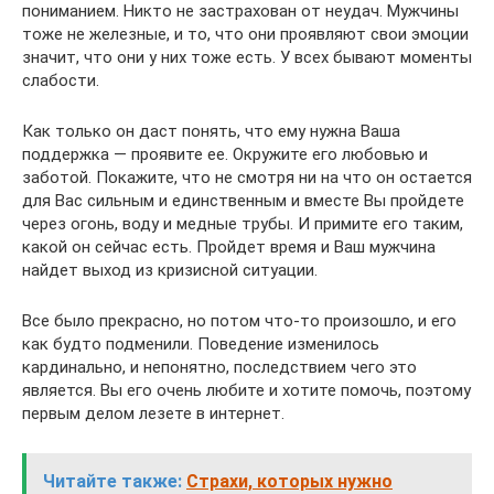
пониманием. Никто не застрахован от неудач. Мужчины
тоже не железные, и то, что они проявляют свои эмоции
значит, что они у них тоже есть. У всех бывают моменты
слабости.
Как только он даст понять, что ему нужна Ваша
поддержка — проявите ее. Окружите его любовью и
заботой. Покажите, что не смотря ни на что он остается
для Вас сильным и единственным и вместе Вы пройдете
через огонь, воду и медные трубы. И примите его таким,
какой он сейчас есть. Пройдет время и Ваш мужчина
найдет выход из кризисной ситуации.
Все было прекрасно, но потом что-то произошло, и его
как будто подменили. Поведение изменилось
кардинально, и непонятно, последствием чего это
является. Вы его очень любите и хотите помочь, поэтому
первым делом лезете в интернет.
Читайте также:
Страхи, которых нужно