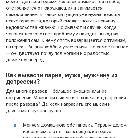
может длиться годами. Человек замыкается в себе,
отстраняется от окружающих и занимается
самокопанием. В такой ситуации уже нужна помощь
психотерапевта, который сможет понять причину
недовольства жизнью. Но бывают и случаи, когда
человек перерастает проблему и находит выход из
положения сам. К нему опять возвращается оптимизм,
интерес к былым хобби и увлечениям. Но самое главное
— он чувствует почву под ногами и с радостью
движется вперед.
Как вывести парня, мужа, мужчину из
депрессии?
Для многих развод – большое эмоциональное
потрясение. Можно ли вывести человека из депрессии
после развода? Да, если направить его мысли и
действия в нужное русло.
Меняем домашнюю обстановку. Первым делом
избавляемся от старых вещей, которые
постоянно напоминают о бывшем супруге.