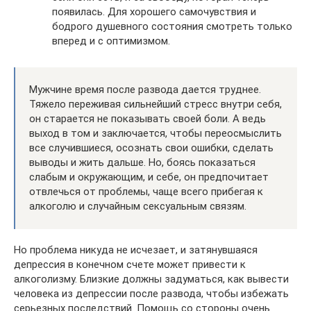
появилась. Для хорошего самочувствия и
бодрого душевного состояния смотреть только
вперед и с оптимизмом.
Мужчине время после развода дается труднее.
Тяжело переживая сильнейший стресс внутри себя,
он старается не показывать своей боли. А ведь
выход в том и заключается, чтобы переосмыслить
все случившиеся, осознать свои ошибки, сделать
выводы и жить дальше. Но, боясь показаться
слабым и окружающим, и себе, он предпочитает
отвлечься от проблемы, чаще всего прибегая к
алкоголю и случайным сексуальным связям.
Но проблема никуда не исчезает, и затянувшаяся
депрессия в конечном счете может привести к
алкоголизму. Близкие должны задуматься, как вывести
человека из депрессии после развода, чтобы избежать
серьезных последствий. Помощь со стороны очень