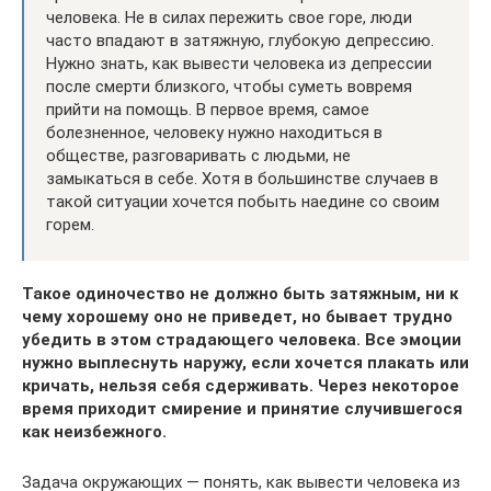
человека. Не в силах пережить свое горе, люди
часто впадают в затяжную, глубокую депрессию.
Нужно знать, как вывести человека из депрессии
после смерти близкого, чтобы суметь вовремя
прийти на помощь. В первое время, самое
болезненное, человеку нужно находиться в
обществе, разговаривать с людьми, не
замыкаться в себе. Хотя в большинстве случаев в
такой ситуации хочется побыть наедине со своим
горем.
Такое одиночество не должно быть затяжным, ни к
чему хорошему оно не приведет, но бывает трудно
убедить в этом страдающего человека. Все эмоции
нужно выплеснуть наружу, если хочется плакать или
кричать, нельзя себя сдерживать. Через некоторое
время приходит смирение и принятие случившегося
как неизбежного.
Задача окружающих — понять, как вывести человека из