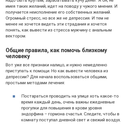
надо быть крутым, зарабатывать кучу денег. А он, не
имея таких желаний, идет на поводу у чужого мнения. И
получается неисполнение его собственных желаний.
Огромный стресс, но все же не депрессия. И тем не
менее не хочется видеть эти страдания и хочется
понять, как вывести из стресса мужчину с анальным
вектором.
Общие правила, как помочь близкому
человеку
Вот уже все признаки налицо, и нужно немедленно
приступать к помощи. Но как вывести человека из
депрессии? Для начала воспользоваться общими,
простыми методами лечения:
Постараться проводить на улице хоть какое-то
время каждый день, очень важны ежедневные
прогулки для повышения в крови уровня
эндорфина – гормона счастья. Следите, чтобы в
комнату поступал дневной свет и свежий воздух.