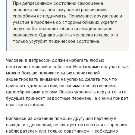
При депрессивном состоянии самооценка
человека низка, поэтому важно различными
способами ее поднимать. Понимание, сочувствие и
участие в проблеме со стороны близких укрепят
веру в себя, позволят обрести эмоциональное
равновесие. Однако жалеть человека нельзя, это
только усугубит психическое состояние.
Человек в депрессии должен избегать любых
негативных мыслей и событий. Необходимо получать как
можно больше положительных впечатлений,
акцентировать внимание на успехах, делать то, что
приносит удовольствие, не заниматься рутинными,
однообразными делами. Важно укреплять веру в то, что
будущее принесет радостные перемены, а с ними придет
счастье и любовь.
Взявшись за оказание помощи другу или партнеру в
выходе из депрессии, не следует оставаться сторонним
наблюдателем или только советчиком. Необходимо