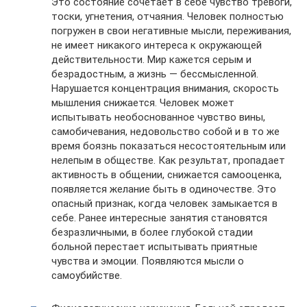
Это состояние сочетает в себе чувство тревоги,
тоски, угнетения, отчаяния. Человек полностью
погружен в свои негативные мысли, переживания,
не имеет никакого интереса к окружающей
действительности. Мир кажется серым и
безрадостным, а жизнь — бессмысленной.
Нарушается концентрация внимания, скорость
мышления снижается. Человек может
испытывать необоснованное чувство вины,
самобичевания, недовольство собой и в то же
время боязнь показаться несостоятельным или
нелепым в обществе. Как результат, пропадает
активность в общении, снижается самооценка,
появляется желание быть в одиночестве. Это
опасный признак, когда человек замыкается в
себе. Ранее интересные занятия становятся
безразличными, в более глубокой стадии
больной перестает испытывать приятные
чувства и эмоции. Появляются мысли о
самоубийстве.