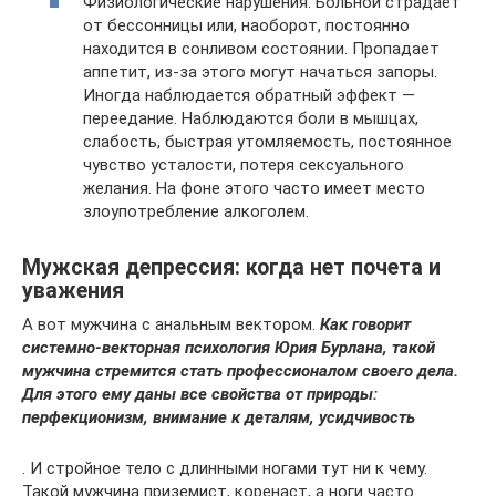
Физиологические нарушения. Больной страдает
от бессонницы или, наоборот, постоянно
находится в сонливом состоянии. Пропадает
аппетит, из-за этого могут начаться запоры.
Иногда наблюдается обратный эффект —
переедание. Наблюдаются боли в мышцах,
слабость, быстрая утомляемость, постоянное
чувство усталости, потеря сексуального
желания. На фоне этого часто имеет место
злоупотребление алкоголем.
Мужская депрессия: когда нет почета и
уважения
А вот мужчина с анальным вектором.
Как говорит
системно-векторная психология Юрия Бурлана, такой
мужчина стремится стать профессионалом своего дела.
Для этого ему даны все свойства от природы:
перфекционизм, внимание к деталям, усидчивость
. И стройное тело с длинными ногами тут ни к чему.
Такой мужчина приземист, коренаст, а ноги часто