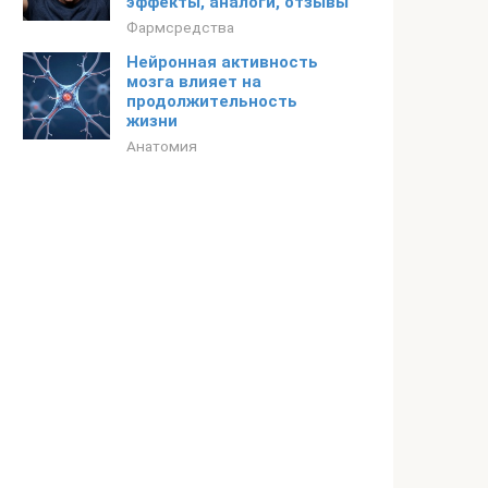
эффекты, аналоги, отзывы
Фармсредства
Нейронная активность
мозга влияет на
продолжительность
жизни
Анатомия