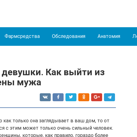
Фармсредства
Обследования
Анатомия
Л
 девушки. Как выйти из
ены мужа
о как только она заглядывает в ваш дом, то от
ься с этим может только очень сильный человек.
енщины, которые, как правило, гораздо более