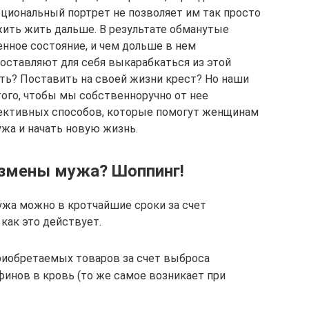
циональный портрет не позволяет им так просто
жить жить дальше. В результате обманутые
нное состояние, и чем дольше в нем
оставляют для себя выкарабкаться из этой
ть? Поставить на своей жизни крест? Но наши
того, чтобы мы собственноручно от нее
ективных способов, которые помогут женщинам
жа и начать новую жизнь.
измены мужа? Шоппинг!
ужа можно в кротчайшие сроки за счет
как это действует.
риобретаемых товаров за счет выброса
инов в кровь (то же самое возникает при