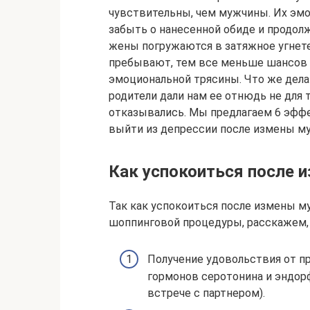
чувствительны, чем мужчины. Их эмо
забыть о нанесенной обиде и продол
жены погружаются в затяжное угнете
пребывают, тем все меньше шансов 
эмоциональной трясины. Что же дела
родители дали нам ее отнюдь не для 
отказывались. Мы предлагаем 6 эфф
выйти из депрессии после измены му
Как успокоиться после 
Так как успокоиться после измены м
шоппинговой процедуры, расскажем, 
Получение удовольствия от п
гормонов серотонина и эндорф
встрече с партнером).