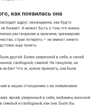
ого, как появилась она
исходит вдруг, неожиданно, как будто
 не бывает. А может быть о том, что жизнь
 полное растворение в мужчине, чрезмерная
чество, страх потерять — не имеют ничего
дстояло еще понять.
 была другой. Более уверенной в себе, в своей
анной, свободной, смелой. На танцполе, на
 на бис! Что ж, нужно признать, она была
ения в наших отношениях с ее появлением.
омах: яркий, уверенный в себе, любимец женской
же смелый и свободный, как она. Было бы