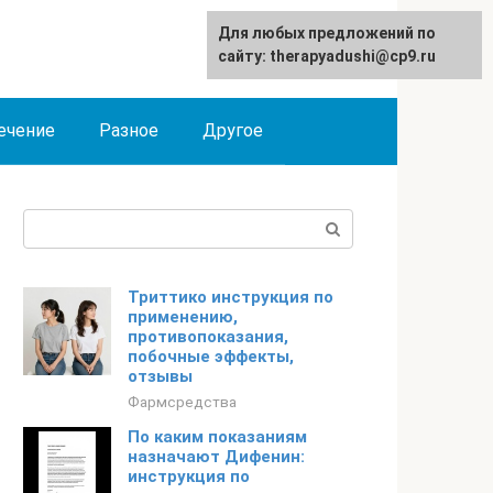
Для любых предложений по
сайту: therapyadushi@cp9.ru
ечение
Разное
Другое
Поиск:
Триттико инструкция по
применению,
противопоказания,
побочные эффекты,
отзывы
Фармсредства
По каким показаниям
назначают Дифенин:
инструкция по