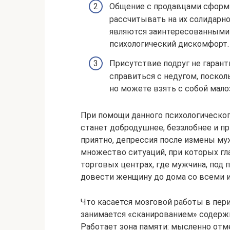
Общение с продавцами сформи
рассчитывать на их солидарно
являются заинтересованными 
психологический дискомфорт.
Присутствие подруг не гаран
справиться с недугом, поскол
но можете взять с собой мал
При помощи данного психологическог
станет добродушнее, беззлобнее и п
приятно, депрессия после измены му
множество ситуаций, при которых гл
торговых центрах, где мужчина, под
довести женщину до дома со всеми
Что касается мозговой работы в пери
занимается «сканированием» содержи
Работает зона памяти: мысленно отм