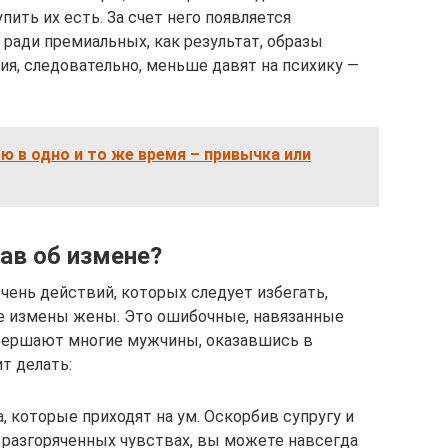
пить их есть. За счет него появляется
ради премиальных, как результат, образы
ия, следовательно, меньше давят на психику —
 в одно и то же время – привычка или
нав об измене?
чень действий, которых следует избегать,
ле измены жены. Это ошибочные, навязанные
вершают многие мужчины, оказавшись в
ит делать:
 которые приходят на ум. Оскорбив супругу и
разгоряченных чувствах, вы можете навсегда