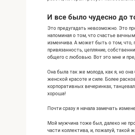
И все было чудесно до т
Это предугадать невозможно. Это про
напоминая о том, что счастье вечным
изменчива. А может быть о том, что,
привязанность, цепляние, собственни
общего с любовью. Вот это мне и пре
Она была так же молода, как я, но она
женской красоте и силе. Более расков
корпоративных вечеринках, танцевала
хороша!
Почти сразу я начала замечать измен
Мой мужчина тоже был, далеко не пр
части коллектива, и, пожалуй, такой 