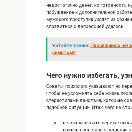
недостаточно денег, но готовность ку
побуждение к дополнительной работе 
мужского проступка уходят из сознан
справиться с депрессией удалось.
Читайте также:
Просыпаюсь ночью
симптом?
Чего нужно избегать, уз
Советы психолога указывают на пере
чтобы не усложнять себе жизнь пос
стереотипами действия, которые со
подобной ситуации. Итак, чего не сто
не высказывать первые слова,
приняв поспешные решения в 