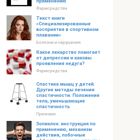
применению
Фармсредства
Текст книги
«Специализированные
восприятия в спортивном
плавании»
Болезни и нарушения
Какое лекарство помогает
от депрессии и каковы
проявления недуга?
Фармсредства
Спастика мышц у детей.
Другие методы лечения
спастичности. Положения
тела, уменьшающие
спастичность
Признаки
Зопиклон: инструкция по
применению, механизм
действия, побочные