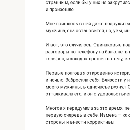
странным, если бы у них не закрутил
и произошло.
Мне пришлось с ней даже подружиться
мужчина, она остановится, но, увы, и
И вот, это случилось. Одинаковые по
разговоры по телефону на балконе, в 
телефон, и холодок прошел по телу, в
Первые полгода я откровенно истерил
и ночью. Забросила себя. Близости у 
моего мужчины, в одночасье рухнул. 
отталкивала его, и он с удовольствие
Многое я передумала за это время, п
первую очередь в себе. Измена — как
стороны и внести коррективы.