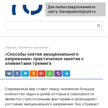
Перейти
Для любых предложений по
к
сайту: therapyadushi@cp9.ru
контенту
Поиск:
Главная
»
Болезни и нарушения
«Способы снятия эмоционального
напряжения» практическое занятие с
элементами тренинга
Современный мир ставит перед человеком большое
количество задач и целей, которые в совокупности
являются стрессогенными факторами и провоцируют
состояние эмоционального напряжения. Оно отражает