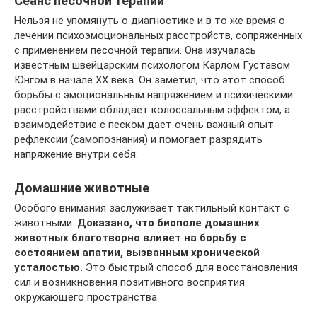
Сеанс песочной терапии
Нельзя не упомянуть о диагностике и в то же время о
лечении психоэмоциональных расстройств, сопряженных
с применением песочной терапии. Она изучалась
известным швейцарским психологом Карлом Густавом
Юнгом в начале ХХ века. Он заметил, что этот способ
борьбы с эмоциональным напряжением и психическими
расстройствами обладает колоссальным эффектом, а
взаимодействие с песком дает очень важный опыт
рефлексии (самопознания) и помогает разрядить
напряжение внутри себя.
Домашние животные
Особого внимания заслуживает тактильный контакт с
животными.
Доказано, что биополе домашних
животных благотворно влияет на борьбу с
состоянием апатии, вызванным хронической
усталостью.
Это быстрый способ для восстановления
сил и возникновения позитивного восприятия
окружающего пространства.