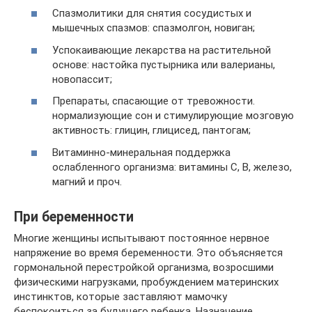
Спазмолитики для снятия сосудистых и
мышечных спазмов: спазмолгон, новиган;
Успокаивающие лекарства на растительной
основе: настойка пустырника или валерианы,
новопассит;
Препараты, спасающие от тревожности.
нормализующие сон и стимулирующие мозговую
активность: глицин, глицисед, пантогам;
Витаминно-минеральная поддержка
ослабленного организма: витамины С, В, железо,
магний и проч.
При беременности
Многие женщины испытывают постоянное нервное
напряжение во время беременности. Это объясняется
гормональной перестройкой организма, возросшими
физическими нагрузками, пробуждением материнских
инстинктов, которые заставляют мамочку
беспокоиться за будущего ребенка. Назначение