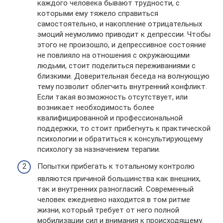
каждого человека бывают трудности, с
которыми ему тяжело справиться
самостоятельно, и накопление отрицательных
эмоций неумолимо приводит к депрессии. Чтобы
этого не произошло, и депрессивное состояние
не повлияло на отношения с окружающими
людьми, стоит поделиться переживаниями с
близкими. Доверительная беседа на волнующую
тему позволит облегчить внутренний конфликт.
Если такая возможность отсутствует, или
возникает необходимость более
квалифицированной и профессиональной
поддержки, то стоит прибегнуть к практической
психологии и обратиться к консультирующему
психологу за назначением терапии.
Попытки прибегать к тотальному контролю
являются причиной большинства как внешних,
так и внутренних разногласий. Современный
человек ежедневно находится в том ритме
жизни, который требует от него полной
мобилизации сил и внимания к происходящему.