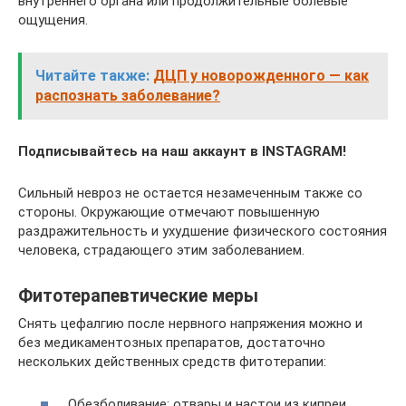
внутреннего органа или продолжительные болевые
ощущения.
Читайте также:
ДЦП у новорожденного — как
распознать заболевание?
Подписывайтесь на наш аккаунт в INSTAGRAM!
Сильный невроз не остается незамеченным также со
стороны. Окружающие отмечают повышенную
раздражительность и ухудшение физического состояния
человека, страдающего этим заболеванием.
Фитотерапевтические меры
Снять цефалгию после нервного напряжения можно и
без медикаментозных препаратов, достаточно
нескольких действенных средств фитотерапии:
Обезболивание: отвары и настои из кипреи