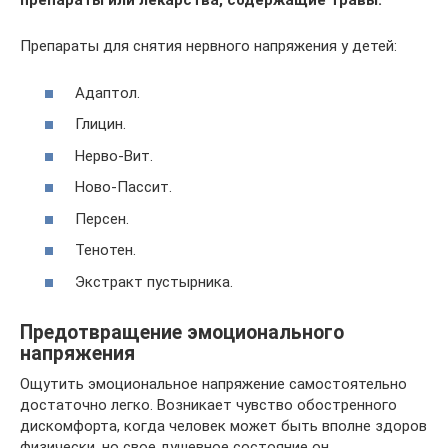
препараты или лекарства, содержащие травы.
Препараты для снятия нервного напряжения у детей:
Адаптол.
Глицин.
Нерво-Вит.
Ново-Пассит.
Персен.
Тенотен.
Экстракт пустырника.
Предотвращение эмоционального
напряжения
Ощутить эмоциональное напряжение самостоятельно
достаточно легко. Возникает чувство обостренного
дискомфорта, когда человек может быть вполне здоров
физически, но свое душевное состояние он