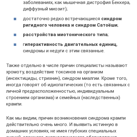
заболеваниях, как мышечная дистрофия Беккера,
диффузный миозит);
достаточно редко встречающиеся
синдром
ригидного человека и синдром Сатоёши
;
расстройства миотонического типа
;
г
иперактивность двигательных единиц
,
синдромы и недуги с этим связанные.
Также отдельно в числе причин специалисты называют
хромоту, воздействие токсинов на организм
(инсектициды, стрихнин), синдром миалгии. Кроме того,
иногда говорят об идиопатических (то есть связанных с
личной предрасположенностью, индивидуальным
строением организма) и семейных (наследственных)
крампи.
Как мы видим, причин возникновения синдрома крампи
действительно очень много. И выявить истинную в
домашних условиях, не имея глубоких специальных