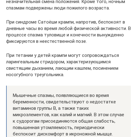
незначительная смена положения. Кроме того, ночным
спазмам подвержены люди пожилого возраста.
При синдроме Сатоёши крампи, напротив, беспокоят в
дневные часы во время любой физической активности. В
процессе спазма туловище и конечности вынужденно
фиксируются в неестественной позе.
При тетании у детей крампи могут сопровождаться
ларингеальным стридором, характеризующимся
свистящим дыханием, лающим кашлем, посинением
носогубного треугольника.
Мышечные спазмы, появляющиеся во время
беременности, свидетельствуют о недостатке
витаминов группы В, а также таких
микроэлементов, как калий и магний. В этом случае
к судорогам присоединяются общая слабость,
повышенная утомляемость, периодически
беспокоит дискомфорт в икроножной мышце.