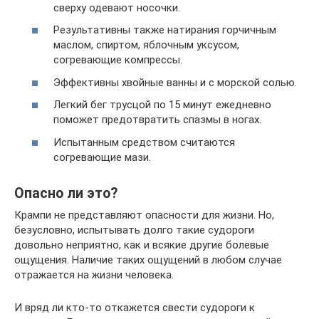
сверху одевают носочки.
Результативны также натирания горчичным
маслом, спиртом, яблочным уксусом,
согревающие компрессы.
Эффективны хвойные ванны и с морской солью.
Легкий бег трусцой по 15 минут ежедневно
поможет предотвратить спазмы в ногах.
Испытанным средством считаются
согревающие мази.
Опасно ли это?
Крампи не представляют опасности для жизни. Но,
безусловно, испытывать долго такие судороги
довольно неприятно, как и всякие другие болевые
ощущения. Наличие таких ощущений в любом случае
отражается на жизни человека.
И вряд ли кто-то откажется свести судороги к