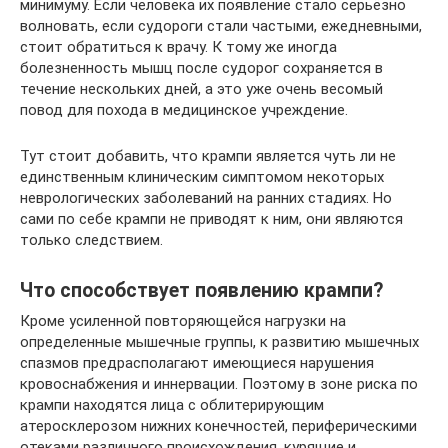
минимуму. Если человека их появление стало серьёзно
волновать, если судороги стали частыми, ежедневными,
стоит обратиться к врачу. К тому же иногда
болезненность мышц после судорог сохраняется в
течение нескольких дней, а это уже очень весомый
повод для похода в медицинское учреждение.
Тут стоит добавить, что крампи является чуть ли не
единственным клиническим симптомом некоторых
неврологических заболеваний на ранних стадиях. Но
сами по себе крампи не приводят к ним, они являются
только следствием.
Что способствует появлению крампи?
Кроме усиленной повторяющейся нагрузки на
определенные мышечные группы, к развитию мышечных
спазмов предрасполагают имеющиеся нарушения
кровоснабжения и иннервации. Поэтому в зоне риска по
крампи находятся лица с облитерирующим
атеросклерозом нижних конечностей, периферическими
отеками различного происхождения, курящие и