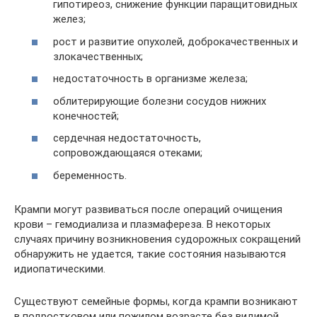
гипотиреоз, снижение функции паращитовидных
желез;
рост и развитие опухолей, доброкачественных и
злокачественных;
недостаточность в организме железа;
облитерирующие болезни сосудов нижних
конечностей;
сердечная недостаточность,
сопровождающаяся отеками;
беременность.
Крампи могут развиваться после операций очищения
крови – гемодиализа и плазмафереза. В некоторых
случаях причину возникновения судорожных сокращений
обнаружить не удается, такие состояния называются
идиопатическими.
Существуют семейные формы, когда крампи возникают
в подростковом или пожилом возрасте без видимой