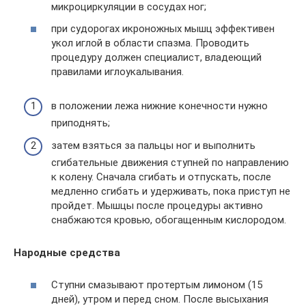
микроциркуляции в сосудах ног;
при судорогах икроножных мышц эффективен
укол иглой в области спазма. Проводить
процедуру должен специалист, владеющий
правилами иглоукалывания.
в положении лежа нижние конечности нужно
приподнять;
затем взяться за пальцы ног и выполнить
сгибательные движения ступней по направлению
к колену. Сначала сгибать и отпускать, после
медленно сгибать и удерживать, пока приступ не
пройдет. Мышцы после процедуры активно
снабжаются кровью, обогащенным кислородом.
Народные средства
Ступни смазывают протертым лимоном (15
дней), утром и перед сном. После высыхания