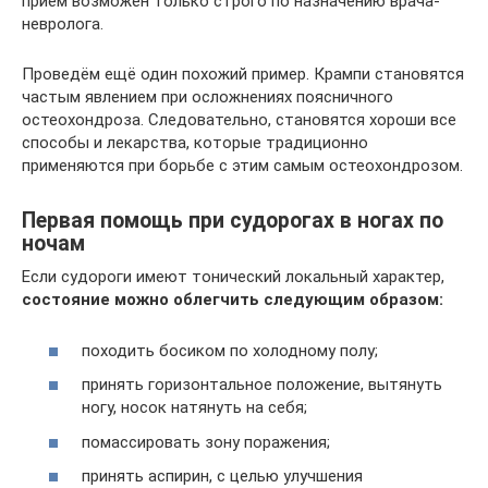
приём возможен только строго по назначению врача-
невролога.
Проведём ещё один похожий пример. Крампи становятся
частым явлением при осложнениях поясничного
остеохондроза. Следовательно, становятся хороши все
способы и лекарства, которые традиционно
применяются при борьбе с этим самым остеохондрозом.
Первая помощь при судорогах в ногах по
ночам
Если судороги имеют тонический локальный характер,
состояние можно облегчить следующим образом:
походить босиком по холодному полу;
принять горизонтальное положение, вытянуть
ногу, носок натянуть на себя;
помассировать зону поражения;
принять аспирин, с целью улучшения