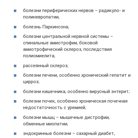
болезни периферических нервов – радикуло- и
полиневропатии;
болезнь Паркинсона;
болезни центральной нервной системы –
спинальные амиотрофии, боковой
амиотрофический склероз, последствия
полиомиелита;
рассеянный склероз;
болезни печени, особенно хронический гепатит и
цирроз;
болезни кишечника, особенно вирусный энтерит;
болезни почек, особенно хроническая почечная
недостаточность с уремией;
болезни мышц – мышечные дистрофии,
обменные миопатии;
эндокринные болезни – сахарный диабет,