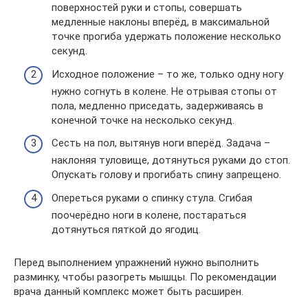
поверхностей руки и стопы, совершать
медленные наклоны вперёд, в максимальной
точке прогиба удержать положение несколько
секунд.
Исходное положение – то же, только одну ногу
нужно согнуть в колене. Не отрывая стопы от
пола, медленно приседать, задерживаясь в
конечной точке на несколько секунд.
Сесть на пол, вытянув ноги вперёд. Задача –
наклоняя туловище, дотянуться руками до стоп.
Опускать голову и прогибать спину запрещено.
Опереться руками о спинку стула. Сгибая
поочерёдно ноги в колене, постараться
дотянуться пяткой до ягодиц.
Перед выполнением упражнений нужно выполнить
разминку, чтобы разогреть мышцы. По рекомендации
врача данный комплекс может быть расширен.