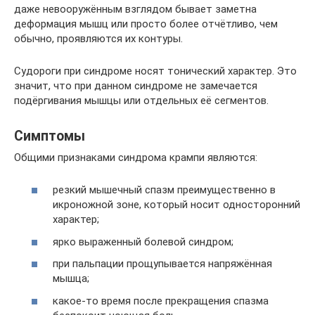
даже невооружённым взглядом бывает заметна
деформация мышц или просто более отчётливо, чем
обычно, проявляются их контуры.
Судороги при синдроме носят тонический характер. Это
значит, что при данном синдроме не замечается
подёргивания мышцы или отдельных её сегментов.
Симптомы
Общими признаками синдрома крампи являются:
резкий мышечный спазм преимущественно в
икроножной зоне, который носит односторонний
характер;
ярко выраженный болевой синдром;
при пальпации прощупывается напряжённая
мышца;
какое-то время после прекращения спазма