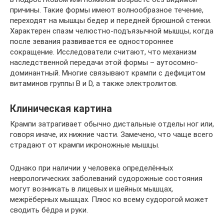
причины. Такие формы имеют волнообразное течение,
переходят на мышцы бедер и передней брюшной стенки.
Характерен спазм челюстно-подъязычной мышцы, когда
после зевания развивается ее одностороннее
сокращение. Исследователи считают, что механизм
наследственной передачи этой формы – аутосомно-
доминантный. Многие связывают крампи с дефицитом
витаминов группы В и D, а также электролитов.
Клиническая картина
Крампи затрагивает обычно дистальные отделы ног или,
говоря иначе, их нижние части. Замечено, что чаще всего
страдают от крампи икроножные мышцы.
Однако при наличии у человека определённых
неврологических заболеваний судорожные состояния
могут возникать в лицевых и шейных мышцах,
межрёберных мышцах. Плюс ко всему судорогой может
сводить бёдра и руки.