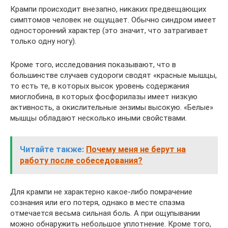
Крампи происходит внезапно, никаких предвещающих
симптомов человек не ощущает. Обычно синдром имеет
односторонний характер (это значит, что затрагивает
только одну ногу).
Кроме того, исследования показывают, что в
большинстве случаев судороги сводят «красные мышцы,
то есть те, в которых высок уровень содержания
миоглобина, в которых фосфорилазы имеет низкую
активность, а окислительные энзимы высокую. «Белые»
мышцы обладают несколько иными свойствами.
Читайте также:
Почему меня не берут на
работу после собеседования?
Для крампи не характерно какое-либо помрачение
сознания или его потеря, однако в месте спазма
отмечается весьма сильная боль. А при ощупывании
можно обнаружить небольшое уплотнение. Кроме того,