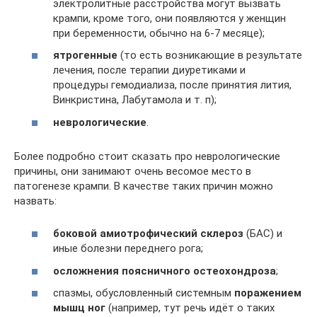
электролитные расстройства могут вызвать
крампи, кроме того, они появляются у женщин
при беременности, обычно на 6-7 месяце);
ятрогенные
(то есть возникающие в результате
лечения, после терапии диуретиками и
процедуры гемодиализа, после принятия лития,
Винкристина, Лабутамола и т. п);
неврологические
.
Более подробно стоит сказать про неврологические
причины, они занимают очень весомое место в
патогенезе крампи. В качестве таких причин можно
назвать:
боковой амиотрофический склероз
(БАС) и
иные болезни переднего рога;
осложнения поясничного остеохондроза
;
спазмы, обусловленный системным
поражением
мышц ног
(например, тут речь идёт о таких