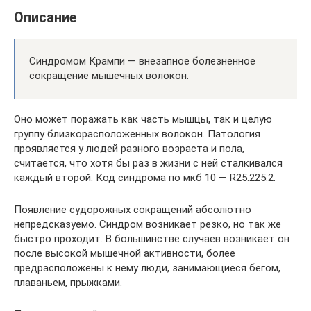
Описание
Синдромом Крампи — внезапное болезненное
сокращение мышечных волокон.
Оно может поражать как часть мышцы, так и целую
группу близкорасположенных волокон. Патология
проявляется у людей разного возраста и пола,
считается, что хотя бы раз в жизни с ней сталкивался
каждый второй. Код синдрома по мкб 10 — R25.225.2.
Появление судорожных сокращений абсолютно
непредсказуемо. Синдром возникает резко, но так же
быстро проходит. В большинстве случаев возникает он
после высокой мышечной активности, более
предрасположены к нему люди, занимающиеся бегом,
плаваньем, прыжками.