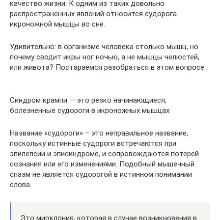
качество жизни. К одним из таких довольно
распространенных явлений относится судорога
икроножной мышцы во сне.
Удивительно: в организме человека столько мышц, но
почему сводит икры ног ночью, а не мышцы челюстей,
или живота? Постараемся разобраться в этом вопросе.
Синдром крампи — это резко начинающиеся,
болезненные судороги в икроножных мышцах
Название «судороги» – это неправильное название,
поскольку истинные судороги встречаются при
эпилепсии и эписиндроме, и сопровождаются потерей
сознания или его изменениями. Подобный мышечный
спазм не является судорогой в истинном понимании
слова.
Это миоклония, которая в случае возникновения в