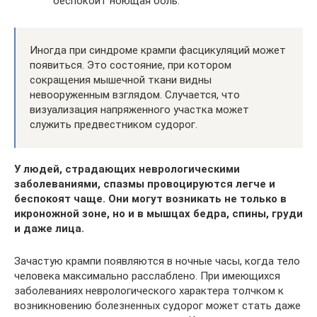
беспокоит ноющая боль.
Иногда при синдроме крампи фасцикуляций может
появиться. Это состояние, при котором
сокращения мышечной ткани видны
невооруженным взглядом. Случается, что
визуализация напряженного участка может
служить предвестником судорог.
У людей, страдающих неврологическими
заболеваниями, спазмы провоцируются легче и
беспокоят чаще. Они могут возникать не только в
икроножной зоне, но и в мышцах бедра, спины, груди
и даже лица.
Зачастую крампи появляются в ночные часы, когда тело
человека максимально расслаблено. При имеющихся
заболеваниях неврологического характера толчком к
возникновению болезненных судорог может стать даже