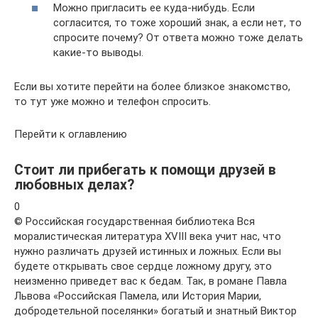
Можно пригласить ее куда-нибудь. Если
согласится, то тоже хороший знак, а если нет, то
спросите почему? От ответа можно тоже делать
какие-то выводы.
Если вы хотите перейти на более близкое знакомство,
то тут уже можно и телефон спросить.
Перейти к оглавлению
Стоит ли прибегать к помощи друзей в
любовных делах?
0
© Российская государственная библиотека Вся
моралистическая литература XVIII века учит нас, что
нужно различать друзей истинных и ложных. Если вы
будете открывать свое сердце ложному другу, это
неизменно приведет вас к бедам. Так, в романе Павла
Львова «Российская Памела, или История Марии,
добродетельной поселянки» богатый и знатный Виктор