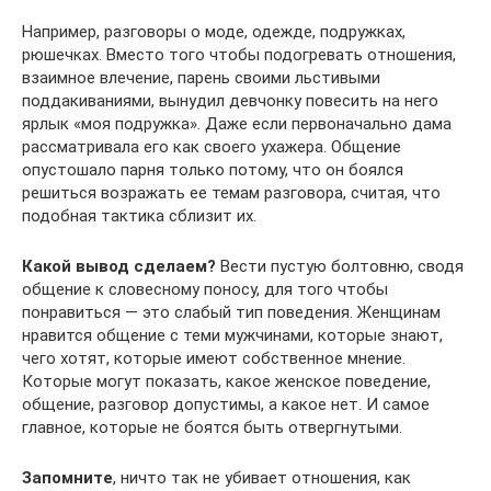
Например, разговоры о моде, одежде, подружках,
рюшечках. Вместо того чтобы подогревать отношения,
взаимное влечение, парень своими льстивыми
поддакиваниями, вынудил девчонку повесить на него
ярлык «моя подружка». Даже если первоначально дама
рассматривала его как своего ухажера. Общение
опустошало парня только потому, что он боялся
решиться возражать ее темам разговора, считая, что
подобная тактика сблизит их.
Какой вывод сделаем?
Вести пустую болтовню, сводя
общение к словесному поносу, для того чтобы
понравиться — это слабый тип поведения. Женщинам
нравится общение с теми мужчинами, которые знают,
чего хотят, которые имеют собственное мнение.
Которые могут показать, какое женское поведение,
общение, разговор допустимы, а какое нет. И самое
главное, которые не боятся быть отвергнутыми.
Запомните
, ничто так не убивает отношения, как