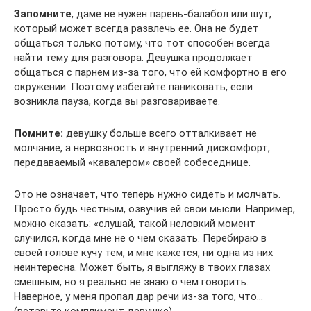
Запомните
, даме не нужен парень-балабол или шут,
который может всегда развлечь ее. Она не будет
общаться только потому, что тот способен всегда
найти тему для разговора. Девушка продолжает
общаться с парнем из-за того, что ей комфортно в его
окружении. Поэтому избегайте паниковать, если
возникла пауза, когда вы разговариваете.
Помните:
девушку больше всего отталкивает не
молчание, а нервозность и внутренний дискомфорт,
передаваемый «кавалером» своей собеседнице.
Это не означает, что теперь нужно сидеть и молчать.
Просто будь честным, озвучив ей свои мысли. Например,
можно сказать: «слушай, такой неловкий момент
случился, когда мне не о чем сказать. Перебираю в
своей голове кучу тем, и мне кажется, ни одна из них
неинтересна. Может быть, я выгляжу в твоих глазах
смешным, но я реально не знаю о чем говорить.
Наверное, у меня пропал дар речи из-за того, что…