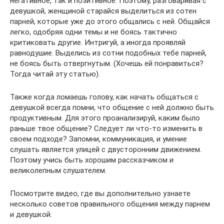
негативное, так и позитивное. Поэтому, разговаривая с
девушкой, женщиной старайся выделиться из сотен
парней, которые уже до этого общались с ней. Общайся
легко, одобряя одни темы и не боясь тактично
критиковать другие. Интригуй, а иногда проявляй
равнодушие. Выделись из сотни подобных тебе парней,
не боясь быть отвергнутым. (Хочешь ей понравиться?
Тогда читай эту статью).
Также когда ломаешь голову, как начать общаться с
девушкой всегда помни, что общение с ней должно быть
продуктивным. Для этого проанализируй, каким было
раньше твое общение? Следует ли что-то изменить в
своем подходе? Запомни, коммуникация, и умение
слушать является улицей с двусторонним движением.
Поэтому учись быть хорошим рассказчиком и
великолепным слушателем.
Посмотрите видео, где вы дополнительно узнаете
несколько советов правильного общения между парнем
и девушкой.