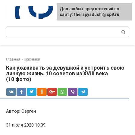
Перейти
Для любых предложений по
к
сайту: therapyadushi@cp9.ru
контенту
Поиск:
Главная
»
Признаки
Как ухаживать за девушкой и устроить свою
личную жизнь. 10 советов из XVIII века
(10 фото)
Автор: Сергей
31 июля 2020 10:09