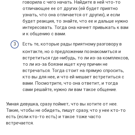
говорила с чего начать. Найдите в ней что-то
отличающее ее от других (ей будет приятно
узнать, что она отличается от других), и если
будет реакция, то знайте, что ее и дальше нужно
интересовать. Тогда она начнет привыкать к вам
и к общению с вами.
Есть те, которые рады приятному разговору в
контакте, но о предложении познакомиться и
встретиться где-нибудь, то ли из-за комплексов,
то ли из-за боязни ищет кучу причин не
встречаться. Тогда стоит на прямую спросить,
кто вы для нее, и что ей мешает встретиться с
вами. Посмотрите, что она ответит, и тогда
сами решайте, нужно ли вам такое общение.
Умная девушка, сразу поймет, что вы хотите от нее.
Такие, чтобы не обидеть, пишут сразу, что у нее кто-то
есть (если кто-то есть) и такое тоже часто
встречается.