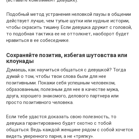
(вставьте комплимент девушке).
Подобный метод устранения неловкой паузы в общении
действует лучше, чем тупые шутки или нудные истории,
чтобы скрасить тишину. Если девушка дружит с головой,
то подобная тактика ее не оттолкнет, наоборот будет
нравиться в ее собеседнике.
Сохраняйте позитив, избегая шутовства или
клоунады
Думаешь, как научиться общаться с девушкой? Тогда
думай о том, чтобы твои слова были для нее
позитивными. Покажи себя успешным человеком,
образованным, полезным для нее в качестве мужа,
друга, хорошего знакомого, делового партнера или
просто позитивного человека.
Если тебе удастся доказать свою полезность, то
девушка гарантированно будет охотно с тобой
общаться. Ведь каждой женщине рядом с собой хочется
видеть уверенного парня, а не «тряпку».