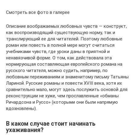
Смотреть все фото в галерее
Описание воображаемых любовных чувств — конструкт,
как воспроизводящий существующую норму, так и
транслирующий ее для читателей. Поэтому любовные
роман или повесть в полной мере могут считаться
учебниками чувств, где уроки даны в приятной и
ненавязчивой форме. О том, как действовала эта
нормирующая составляющая европейского романа на
русского читателя, можно судить, например, по
любовным переживаниям и знаменитому письму Татьяны
Лариной. Русские романы и повести XVIII века, хотя их
сравнительно мало, могут здесь послужить основой для
реконструкции не хуже, чем прославленные «обманы
Ричардсона и Руссо» (которыми они были напрямую
вдохновлены).
В каком случае стоит начинать
ухаживания?