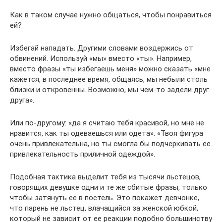
Как в таком случае нужно общаться, чтобы понравиться
ей?
Избегай нападать. Другими словами воздержись от
обвинений. Используй «мы» вместо «ты». Например,
вместо фразы «ты избегаешь меня» можно сказать «мне
кажется, в последнее время, общаясь, мы небыли столь
близки и откровенны. Возможно, мы чем-то задели друг
друга».
Или по-другому: «да я считаю тебя красивой, но мне не
нравится, как ты одеваешься или одета». «Твоя фигура
очень привлекательна, но ты смогла бы подчеркивать ее
привлекательность приличной одеждой».
Подобная тактика выделит тебя из тысячи льстецов,
говорящих девушке одни и те же сбитые фразы, только
чтобы затянуть ее в постель. Это покажет девчонке,
что парень не льстец, влачащийся за женской юбкой,
который не зависит от ее реакции подобно большинству