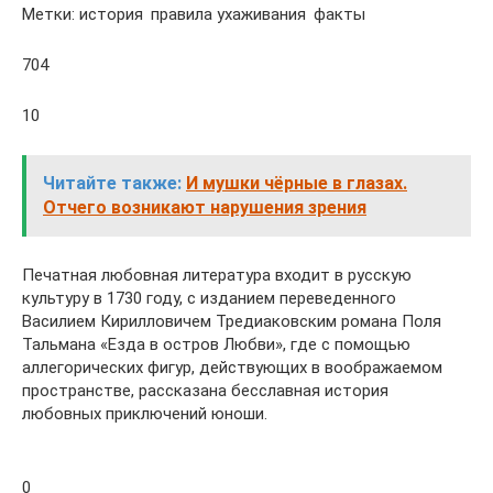
Метки: история правила ухаживания факты
704
10
Читайте также:
И мушки чёрные в глазах.
Отчего возникают нарушения зрения
Печатная любовная литература входит в русскую
культуру в 1730 году, с изданием переведенного
Василием Кирилловичем Тредиаковским романа Поля
Тальмана «Езда в остров Любви», где с помощью
аллегорических фигур, действующих в воображаемом
пространстве, рассказана бесславная история
любовных приключений юноши.
0