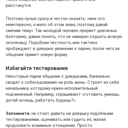
расстанутся.
Поэтому лучше сразу и честно сказать: «мне это
неинтересно, я мало об этом знаю, поэтому давай
сменим тему». Так молодой человек прервет девчачью
болтовню, давая понять, что не намерен слушать всякую
околесицу. Подобная честность или тактика
пробуждают в девушке уважение к парню, после чего их
общение примет новую форму.
Избегайте тестирования
Некоторые парни общение с девушками, буквально
сводят к собеседованию на роль жены. Строят из себя
начальника, которому нужен исполнительный
подчиненный. Например, спрашивают «готовить умеешь,
детей хочешь, работать будешь?»
Запомните
, не стоит давить на девушку подобными
тестированиями, оценивать или судить ее, желая
продолжать взаимные отношения. Просто