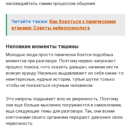
наслаждайтесь самим процессом общения.
Читайте также:
Как бороться с паническими
атаками: Советы нейропсихолога
Неловкие моменты тишины
Молодые люди просто панически боятся подобных
моментов при разговоре. Поэтому нервно запускают
процесс поиска, «что сказать дальше», начиная нести
всякую ерунду. Насильно выдавливают из себя какие-то
неинтересные, нудные истории, тупые шутки только
чтобы не показаться скучным человеком.
Это напрочь подрывает всю их уверенность. Поэтому
они еще больше мысленно погружаются в самокопание,
ища следующие темы для разговора. Так, они всеми
клеточками своего организма передают девчонке свою
нервозность.