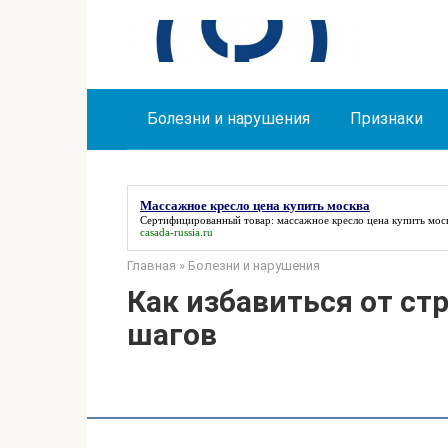
Перейти
к
контенту
Болезни и нарушения
Признаки
Массажное кресло цена купить москва
Сертифицированный товар:
массажное кресло цена купить мос
casada-russia.ru
Главная
»
Болезни и нарушения
Как избавиться от стр
шагов