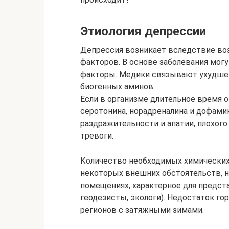
Этиология депрессии
Депрессия возникает вследствие во
факторов. В основе заболевания мог
факторы. Медики связывают ухудше
биогенных аминов.
Если в организме длительное время 
серотонина, норадреналина и дофами
раздражительности и апатии, плохого 
тревоги.
Количество необходимых химических 
некоторых внешних обстоятельств, 
помещениях, характерное для предст
геодезисты, экологи). Недостаток г
регионов с затяжными зимами.