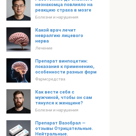
незнакомца повлияло на
реакцию страха в мозге
Болезни и нарушения
Какой врач лечит
невралгию лицевого
нерва
Лечение
Препарат винпоцетин:
показания к применению,
особенности разных форм
Фармсредства
Как вести себя с
мужчиной, чтобы он сам
тянулся к женщине?
Болезни и нарушения
Препарат Вазобрал —
отзывы Отрицательные.
Нейтральные.