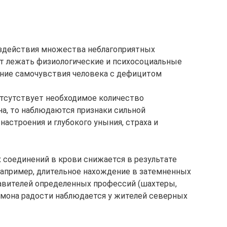
здействия множества неблагоприятных
ут лежать физиологические и психосоциальные
ние самочувствия человека с дефицитом
отсутствует необходимое количество
на, то наблюдаются признаки сильной
настроения и глубокого уныния, страха и
соединений в крови снижается в результате
например, длительное нахождение в затемненных
авителей определенных профессий (шахтеры,
ормона радости наблюдается у жителей северных