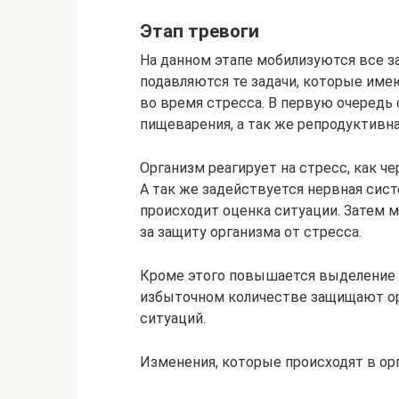
Этап тревоги
На данном этапе мобилизуются все з
подавляются те задачи, которые им
во время стресса. В первую очередь 
пищеварения, а так же репродуктивна
Организм реагирует на стресс, как ч
А так же задействуется нервная сист
происходит оценка ситуации. Затем 
за защиту организма от стресса.
Кроме этого повышается выделение а
избыточном количестве защищают ор
ситуаций.
Изменения, которые происходят в орг