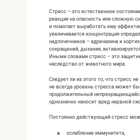
Стресс – это естественное состояни
реакция на опасность или сложную с
и помогает выработать ему эффектив
увеличивается концентрация опреде
надпочечников – адреналина и кортиз
сокращений, дыхания, активизируетс
Иными словами стресс – это защитн
наследство от животного мира.
Следует ли из этого то, что стресс 
не всегда уровень стресса может быт
продолжительный непрекращающийся 
однозначно наносит вред нервной си
Постоянно действующий стресс може
ослабление иммунитета,