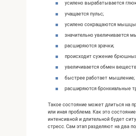
усилено вырабатывается глюк
учащается пульс;
усилено сокращаются мышцы 
значительно увеличивается м
расширяются зрачки;
происходит сужение брюшных
увеличивается обмен веществ
быстрее работает мышление;
расширяются бронхиальные тр
Такое состояние может длиться на пр
или иная проблема. Как это состояни
интенсивной и длительной будет ситу
стресс. Сам этап разделяют на два по