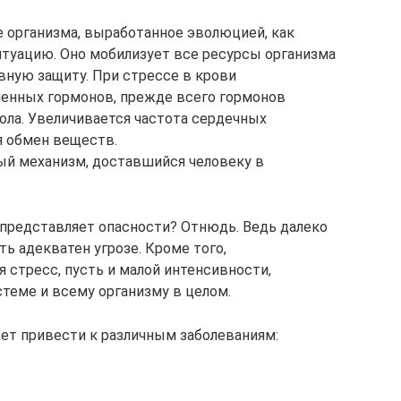
е организма, выработанное эволюцией, как
итуацию. Оно мобилизует все ресурсы организма
ную защиту. При стрессе в крови
ленных гормонов, прежде всего гормонов
ола. Увеличивается частота сердечных
я обмен веществ.
ый механизм, доставшийся человеку в
не представляет опасности? Отнюдь. Ведь далеко
ь адекватен угрозе. Кроме того,
стресс, пусть и малой интенсивности,
стеме и всему организму в целом.
т привести к различным заболеваниям: