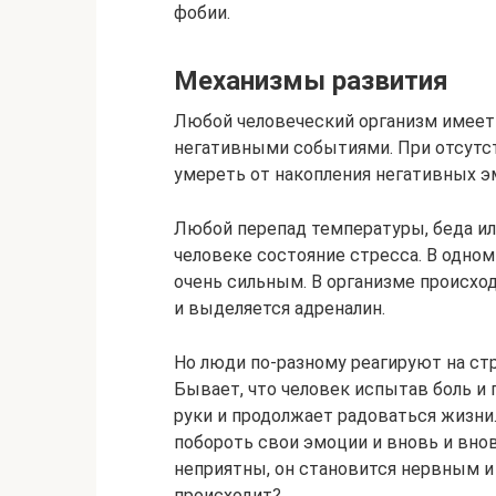
фобии.
Механизмы развития
Любой человеческий организм имеет 
негативными событиями. При отсутс
умереть от накопления негативных э
Любой перепад температуры, беда и
человеке состояние стресса. В одном
очень сильным. В организме происход
и выделяется адреналин.
Но люди по-разному реагируют на ст
Бывает, что человек испытав боль и 
руки и продолжает радоваться жизни.
побороть свои эмоции и вновь и вно
неприятны, он становится нервным и
происходит?