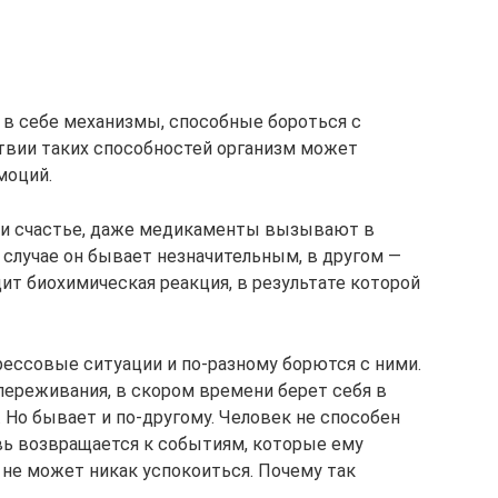
в себе механизмы, способные бороться с
твии таких способностей организм может
моций.
ли счастье, даже медикаменты вызывают в
 случае он бывает незначительным, в другом —
ит биохимическая реакция, в результате которой
рессовые ситуации и по-разному борются с ними.
переживания, в скором времени берет себя в
 Но бывает и по-другому. Человек не способен
вь возвращается к событиям, которые ему
 не может никак успокоиться. Почему так