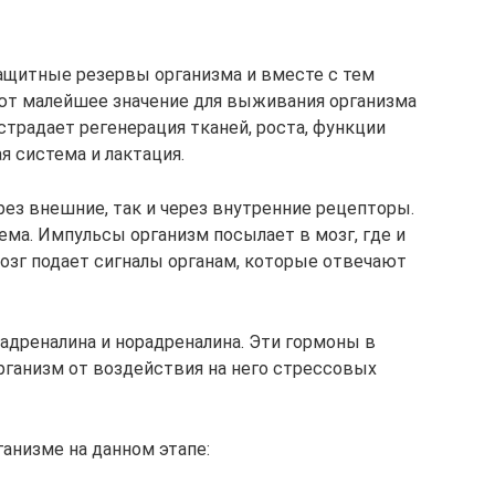
ащитные резервы организма и вместе с тем
еют малейшее значение для выживания организма
страдает регенерация тканей, роста, функции
я система и лактация.
ерез внешние, так и через внутренние рецепторы.
ема. Импульсы организм посылает в мозг, где и
мозг подает сигналы органам, которые отвечают
дреналина и норадреналина. Эти гормоны в
ганизм от воздействия на него стрессовых
анизме на данном этапе: