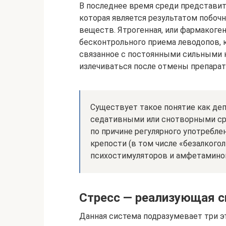
В последнее время среди представит
которая является результатом побоч
веществ. Ятрогенная, или фармакоге
бесконтрольного приема леводопов, 
связанное с постоянными сильными
излечиваться после отмены препарат
Существует такое понятие как де
седативными или снотворными ср
по причине регулярного употребле
крепости (в том числе «безалкогол
психостимуляторов и амфетамино
Стресс — реализующая 
Данная система подразумевает три эт