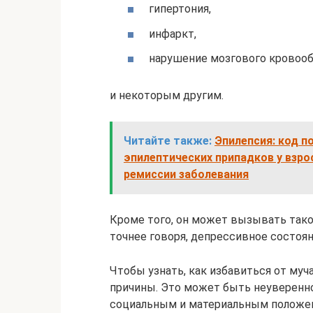
гипертония,
инфаркт,
нарушение мозгового кровооб
и некоторым другим.
Читайте также:
Эпилепсия: код п
эпилептических припадков у взро
ремиссии заболевания
Кроме того, он может вызывать такой
точнее говоря, депрессивное состоян
Чтобы узнать, как избавиться от муч
причины. Это может быть неуверенн
социальным и материальным положен