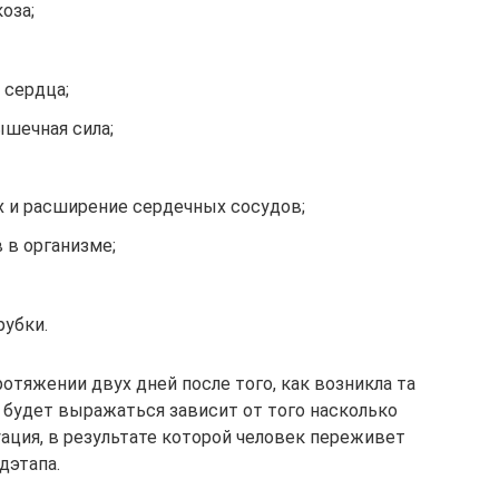
оза;
сердца;
ышечная сила;
 и расширение сердечных сосудов;
 в организме;
убки.
отяжении двух дней после того, как возникла та
е будет выражаться зависит от того насколько
ация, в результате которой человек переживет
дэтапа.