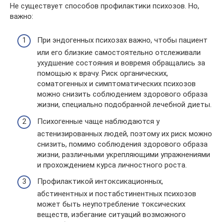
Не существует способов профилактики психозов. Но,
важно:
При эндогенных психозах важно, чтобы пациент
или его близкие самостоятельно отслеживали
ухудшение состояния и вовремя обращались за
помощью к врачу. Риск органических,
соматогенных и симптоматических психозов
можно снизить соблюдением здорового образа
жизни, специально подобранной лечебной диеты.
Психогенные чаще наблюдаются у
астенизированных людей, поэтому их риск можно
снизить, помимо соблюдения здорового образа
жизни, различными укрепляющими упражнениями
и прохождением курса личностного роста.
Профилактикой интоксикационных,
абстинентных и постабстинентных психозов
может быть неупотребление токсических
веществ, избегание ситуаций возможного