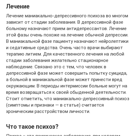
Лечение
Лечение маниакально-депрессивного психоза во многом
зависит от стадии заболевания. В депрессивной фазе
больному назначают прием антидепрессантов. Лечение
этой фазы очень похоже на лечение обычной депрессии.
В маниакальной фазе пациенту назначают нейролептики
и седативные средства. Очень часто врачи выбирают
терапию литием. Для качественного лечения на любой
стадии заболевания желательно стационарное
наблюдение. Связано это с тем, что человек в
депрессивной фазе может совершить попытку суицида,
а больной в маниакальной фазе может принести вред
окружающим. В периоды интермиссии больные могут на
время возвращаться к своей обыденной деятельности.
Стоит отметить, что маниакально-депрессивный психоз
(симптомы и признаки — в статье) считается
хроническим расстройством личности.
Что такое психоз?