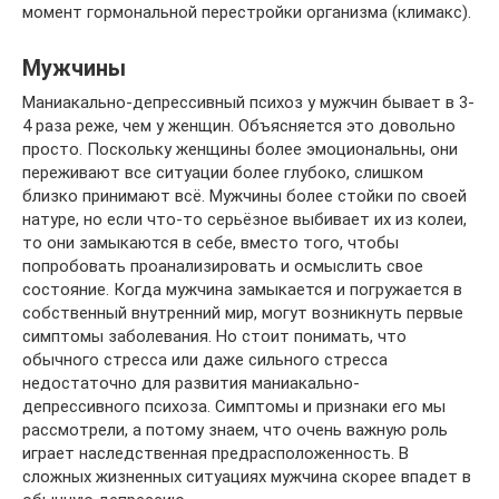
момент гормональной перестройки организма (климакс).
Мужчины
Маниакально-депрессивный психоз у мужчин бывает в 3-
4 раза реже, чем у женщин. Объясняется это довольно
просто. Поскольку женщины более эмоциональны, они
переживают все ситуации более глубоко, слишком
близко принимают всё. Мужчины более стойки по своей
натуре, но если что-то серьёзное выбивает их из колеи,
то они замыкаются в себе, вместо того, чтобы
попробовать проанализировать и осмыслить свое
состояние. Когда мужчина замыкается и погружается в
собственный внутренний мир, могут возникнуть первые
симптомы заболевания. Но стоит понимать, что
обычного стресса или даже сильного стресса
недостаточно для развития маниакально-
депрессивного психоза. Симптомы и признаки его мы
рассмотрели, а потому знаем, что очень важную роль
играет наследственная предрасположенность. В
сложных жизненных ситуациях мужчина скорее впадет в