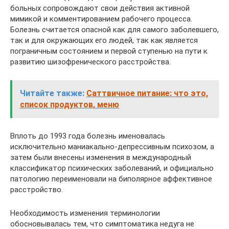
больных сопровождают свои действия активной
мимикой и комментированием рабочего процесса.
Болезнь считается опасной как для самого заболевшего,
так и для окружающих его людей, так как является
пограничным состоянием и первой ступенью на пути к
развитию шизофренического расстройства.
Читайте также:
Саттвичное питание: что это,
список продуктов, меню
Вплоть до 1993 года болезнь именовалась
исключительно маниакально-депрессивным психозом, а
затем были внесены изменения в международный
классификатор психических заболеваний, и официально
патологию переименовали на биполярное аффективное
расстройство.
Необходимость изменения терминологии
обосновывалась тем, что симптоматика недуга не