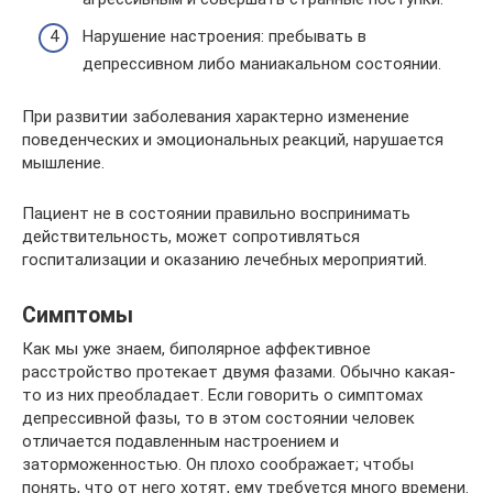
Нарушение настроения: пребывать в
депрессивном либо маниакальном состоянии.
При развитии заболевания характерно изменение
поведенческих и эмоциональных реакций, нарушается
мышление.
Пациент не в состоянии правильно воспринимать
действительность, может сопротивляться
госпитализации и оказанию лечебных мероприятий.
Симптомы
Как мы уже знаем, биполярное аффективное
расстройство протекает двумя фазами. Обычно какая-
то из них преобладает. Если говорить о симптомах
депрессивной фазы, то в этом состоянии человек
отличается подавленным настроением и
заторможенностью. Он плохо соображает; чтобы
понять, что от него хотят, ему требуется много времени.