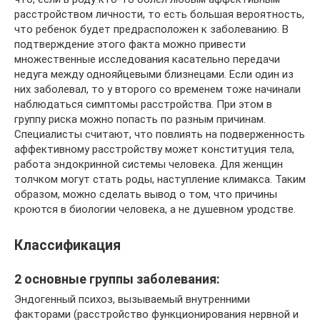
расстройством личности, то есть большая вероятность,
что ребенок будет предрасположен к заболеванию. В
подтверждение этого факта можно привести
множественные исследования касательно передачи
недуга между однояйцевыми близнецами. Если один из
них заболевал, то у второго со временем тоже начинали
наблюдаться симптомы расстройства. При этом в
группу риска можно попасть по разным причинам.
Специалисты считают, что повлиять на подверженность
аффективному расстройству может конституция тела,
работа эндокринной системы человека. Для женщин
толчком могут стать роды, наступление климакса. Таким
образом, можно сделать вывод о том, что причины
кроются в биологии человека, а не душевном уродстве.
Классификация
2 основные группы заболевания:
Эндогенный психоз, вызываемый внутренними
факторами (расстройство функционирования нервной и