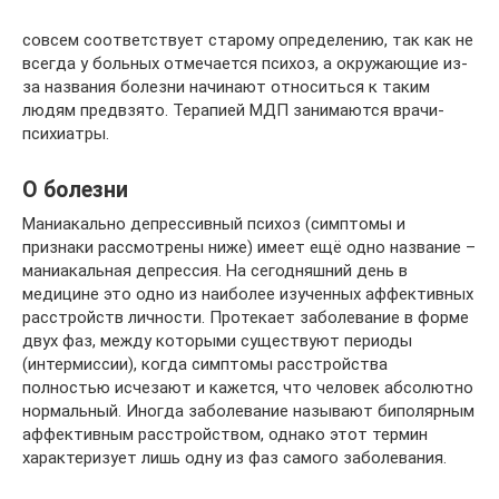
совсем соответствует старому определению, так как не
всегда у больных отмечается психоз, а окружающие из-
за названия болезни начинают относиться к таким
людям предвзято. Терапией МДП занимаются врачи-
психиатры.
О болезни
Маниакально депрессивный психоз (симптомы и
признаки рассмотрены ниже) имеет ещё одно название –
маниакальная депрессия. На сегодняшний день в
медицине это одно из наиболее изученных аффективных
расстройств личности. Протекает заболевание в форме
двух фаз, между которыми существуют периоды
(интермиссии), когда симптомы расстройства
полностью исчезают и кажется, что человек абсолютно
нормальный. Иногда заболевание называют биполярным
аффективным расстройством, однако этот термин
характеризует лишь одну из фаз самого заболевания.