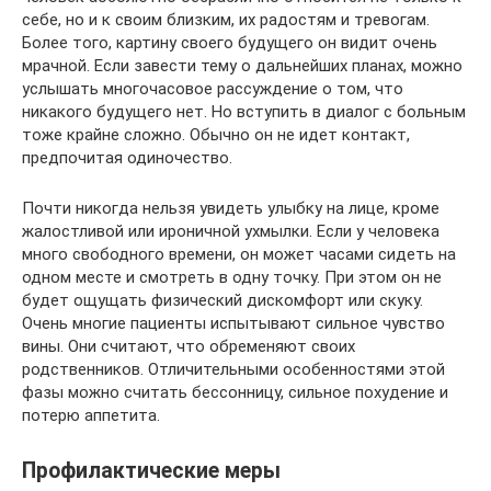
себе, но и к своим близким, их радостям и тревогам.
Более того, картину своего будущего он видит очень
мрачной. Если завести тему о дальнейших планах, можно
услышать многочасовое рассуждение о том, что
никакого будущего нет. Но вступить в диалог с больным
тоже крайне сложно. Обычно он не идет контакт,
предпочитая одиночество.
Почти никогда нельзя увидеть улыбку на лице, кроме
жалостливой или ироничной ухмылки. Если у человека
много свободного времени, он может часами сидеть на
одном месте и смотреть в одну точку. При этом он не
будет ощущать физический дискомфорт или скуку.
Очень многие пациенты испытывают сильное чувство
вины. Они считают, что обременяют своих
родственников. Отличительными особенностями этой
фазы можно считать бессонницу, сильное похудение и
потерю аппетита.
Профилактические меры