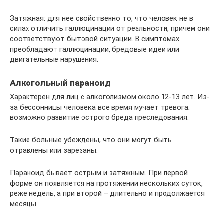
Затяжная: для нее свойственно то, что человек не в
силах отличить галлюцинации от реальности, причем они
соответствуют бытовой ситуации. В симптомах
преобладают галлюцинации, бредовые идеи или
двигательные нарушения.
Алкогольный параноид
Характерен для лиц с алкоголизмом около 12-13 лет. Из-
за бессонницы человека все время мучает тревога,
возможно развитие острого бреда преследования.
Такие больные убеждены, что они могут быть
отравлены или зарезаны.
Параноид бывает острым и затяжным. При первой
форме он появляется на протяжении нескольких суток,
реже недель, а при второй – длительно и продолжается
месяцы.