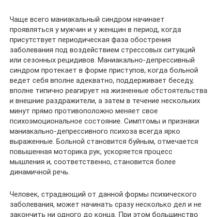
Чаще всего маниакальный синдром начинает
проявляться у мужчин и у женщин в период, когда
присутствует периодическая фаза обострения
заболевания под воздействием стрессовых ситуаций
или сезонных рецидивов. Маниакально-депрессивный
синдром протекает в форме приступов, когда больной
ведет себя вполне адекватно, поддерживает беседу,
вполне типично реагирует на жизненные обстоятельства
и внешние раздражители, а затем в течение нескольких
минут прямо противоположно меняет свое
психоэмоциональное состояние. Симптомы и признаки
маниакально-депрессивного психоза всегда ярко
выраженные. Больной становится буйным, отмечается
повышенная моторика рук, ускоряется процесс
мышления и, соответственно, становится более
динамичной речь.
Человек, страдающий от данной формы психического
заболевания, может начинать сразу несколько дел и не
закончить ни одного до конца. При этом большинство