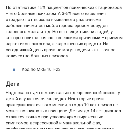
По статистике 15% пациентов психических стационаров
– это больные психозом. А 3-5% всего населения
страдают от психоза вызванного различными
заболеваниями: астмой, атеросклерозом сосудов
головного мозга и т.д. Но есть еще тысячи людей, у
которых психоз связан с внешними причинами – приемом
наркотиков, алкоголя, лекарственных средств. На
сегодняшний день врачи не могут подсчитать точное
количество больных психозом.
Код по МКБ 10: F23
Дети
Надо сказать, что маниакально-депрессивный психоз у
детей случается очень редко. Некоторые врачи
придерживаются того мнения, что до 10 лет психоз не
может возникнуть в принципе. Детям до 14 лет диагноз
ставится только при условии ярко выраженных
симптомов депрессивной и маниакальной фаз,
профессиональном мнении врача и его уверенности в