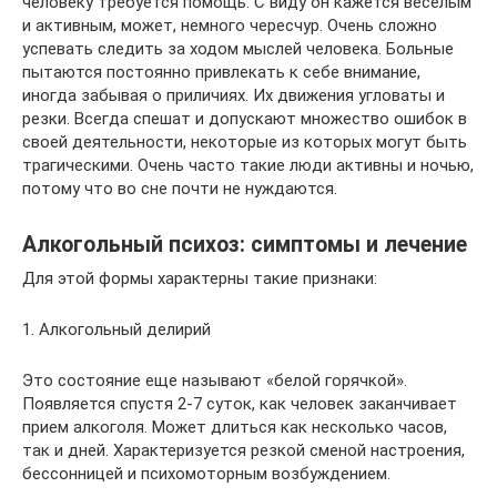
человеку требуется помощь. С виду он кажется веселым
и активным, может, немного чересчур. Очень сложно
успевать следить за ходом мыслей человека. Больные
пытаются постоянно привлекать к себе внимание,
иногда забывая о приличиях. Их движения угловаты и
резки. Всегда спешат и допускают множество ошибок в
своей деятельности, некоторые из которых могут быть
трагическими. Очень часто такие люди активны и ночью,
потому что во сне почти не нуждаются.
Алкогольный психоз: симптомы и лечение
Для этой формы характерны такие признаки:
1. Алкогольный делирий
Это состояние еще называют «белой горячкой».
Появляется спустя 2-7 суток, как человек заканчивает
прием алкоголя. Может длиться как несколько часов,
так и дней. Характеризуется резкой сменой настроения,
бессонницей и психомоторным возбуждением.