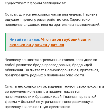
Существует 2 формы галлюциноза:
Острая: длится несколько часов или недель. Пациент
ощущает тревогу, расстройство сна. Характерно
появление слуховых, иногда зрительных галлюцинаций.
Читайте также:
Что такое глубокий сон и
сколько он должен длиться
Человеку слышатся агрессивные голоса, влекущие за
собой развитие бреда преследования, бреда идей
обвинения. Он пытается самообороняться, прятаться,
предупредить родных о появлении опасности.
Спустя несколько суток видения теряют свою яркость и
со временем исчезают, а пациент лишается
напряженности и бредовых идей. Главная черта этой
формы – больной не утрачивает топографическую,
временную и личностную ориентацию.