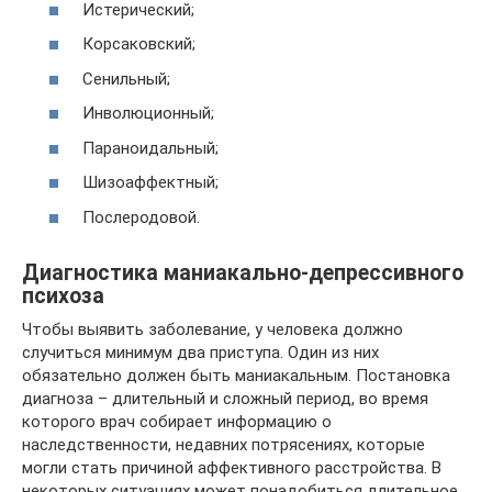
Истерический;
Корсаковский;
Сенильный;
Инволюционный;
Параноидальный;
Шизоаффектный;
Послеродовой.
Диагностика маниакально-депрессивного
психоза
Чтобы выявить заболевание, у человека должно
случиться минимум два приступа. Один из них
обязательно должен быть маниакальным. Постановка
диагноза – длительный и сложный период, во время
которого врач собирает информацию о
наследственности, недавних потрясениях, которые
могли стать причиной аффективного расстройства. В
некоторых ситуациях может понадобиться длительное