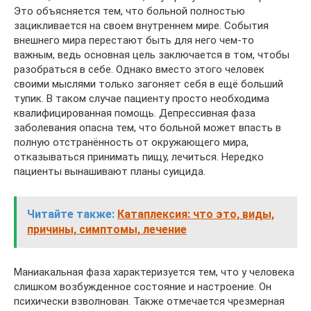
Это объясняется тем, что больной полностью
зацикливается на своем внутреннем мире. События
внешнего мира перестают быть для него чем-то
важным, ведь основная цель заключается в том, чтобы
разобраться в себе. Однако вместо этого человек
своими мыслями только загоняет себя в ещё больший
тупик. В таком случае пациенту просто необходима
квалифицированная помощь. Депрессивная фаза
заболевания опасна тем, что больной может впасть в
полную отстранённость от окружающего мира,
отказываться принимать пищу, лечиться. Нередко
пациенты вынашивают планы суицида.
Читайте также:
Катаплексия: что это, виды,
причины, симптомы, лечение
Маниакальная фаза характеризуется тем, что у человека
слишком возбужденное состояние и настроение. Он
психически взволнован. Также отмечается чрезмерная