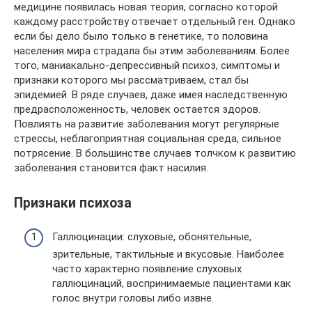
медицине появилась новая теория, согласно которой
каждому расстройству отвечает отдельный ген. Однако
если бы дело было только в генетике, то половина
населения мира страдала бы этим заболеваниям. Более
того, маниакально-депрессивный психоз, симптомы и
признаки которого мы рассматриваем, стал бы
эпидемией. В ряде случаев, даже имея наследственную
предрасположенность, человек остается здоров.
Повлиять на развитие заболевания могут регулярные
стрессы, неблагоприятная социальная среда, сильное
потрясение. В большинстве случаев толчком к развитию
заболевания становится факт насилия.
Признаки психоза
Галлюцинации: слуховые, обонятельные,
зрительные, тактильные и вкусовые. Наиболее
часто характерно появление слуховых
галлюцинаций, воспринимаемые пациентами как
голос внутри головы либо извне.