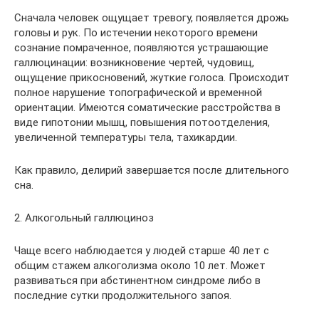
Сначала человек ощущает тревогу, появляется дрожь
головы и рук. По истечении некоторого времени
сознание помраченное, появляются устрашающие
галлюцинации: возникновение чертей, чудовищ,
ощущение прикосновений, жуткие голоса. Происходит
полное нарушение топографической и временной
ориентации. Имеются соматические расстройства в
виде гипотонии мышц, повышения потоотделения,
увеличенной температуры тела, тахикардии.
Как правило, делирий завершается после длительного
сна.
2. Алкогольный галлюциноз
Чаще всего наблюдается у людей старше 40 лет с
общим стажем алкоголизма около 10 лет. Может
развиваться при абстинентном синдроме либо в
последние сутки продолжительного запоя.