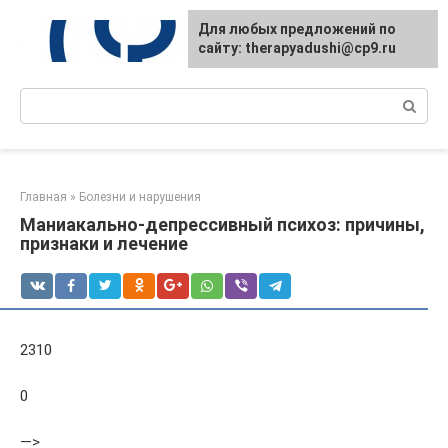
Перейти
Для любых предложений по
к
сайту: therapyadushi@cp9.ru
контенту
Поиск:
Главная
»
Болезни и нарушения
Маниакально-депрессивный психоз: причины,
признаки и лечение
2310
0
—>