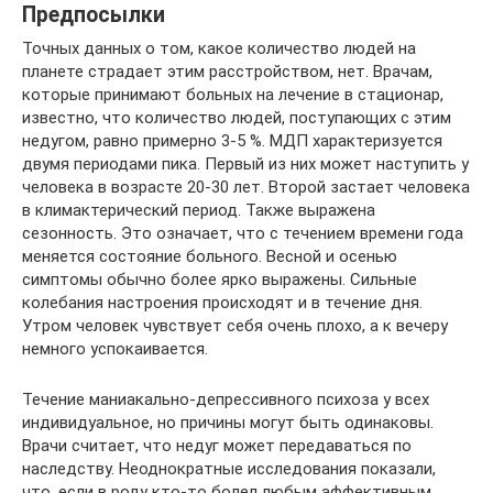
Предпосылки
Точных данных о том, какое количество людей на
планете страдает этим расстройством, нет. Врачам,
которые принимают больных на лечение в стационар,
известно, что количество людей, поступающих с этим
недугом, равно примерно 3-5 %. МДП характеризуется
двумя периодами пика. Первый из них может наступить у
человека в возрасте 20-30 лет. Второй застает человека
в климактерический период. Также выражена
сезонность. Это означает, что с течением времени года
меняется состояние больного. Весной и осенью
симптомы обычно более ярко выражены. Сильные
колебания настроения происходят и в течение дня.
Утром человек чувствует себя очень плохо, а к вечеру
немного успокаивается.
Течение маниакально-депрессивного психоза у всех
индивидуальное, но причины могут быть одинаковы.
Врачи считает, что недуг может передаваться по
наследству. Неоднократные исследования показали,
что, если в роду кто-то болел любым аффективным