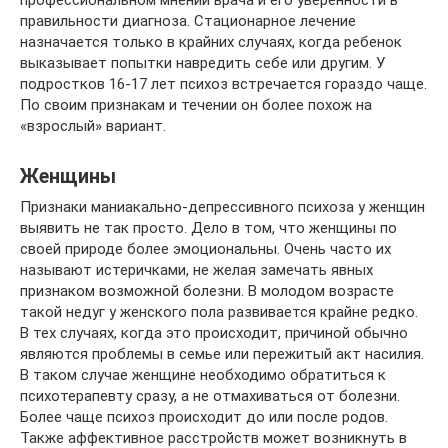
правильности диагноза. Стационарное лечение
назначается только в крайних случаях, когда ребенок
выказывает попытки навредить себе или другим. У
подростков 16-17 лет психоз встречается гораздо чаще.
По своим признакам и течении он более похож на
«взрослый» вариант.
Женщины
Признаки маниакально-депрессивного психоза у женщин
выявить не так просто. Дело в том, что женщины по
своей природе более эмоциональны. Очень часто их
называют истеричками, не желая замечать явных
признаком возможной болезни. В молодом возрасте
такой недуг у женского пола развивается крайне редко.
В тех случаях, когда это происходит, причиной обычно
являются проблемы в семье или пережитый акт насилия.
В таком случае женщине необходимо обратиться к
психотерапевту сразу, а не отмахиваться от болезни.
Более чаще психоз происходит до или после родов.
Также аффективное расстройств может возникнуть в