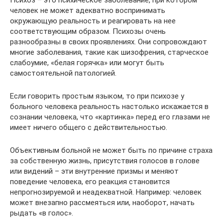
Психоз – это психическое заболевание, при котором
человек не может адекватно воспринимать
окружающую реальность и реагировать на нее
соответствующим образом. Психозы очень
разнообразны в своих проявлениях. Они сопровождают
многие заболевания, такие как шизофрения, старческое
слабоумие, «белая горячка» или могут быть
самостоятельной патологией.
Если говорить простым языком, то при психозе у
больного человека реальность настолько искажается в
сознании человека, что «картинка» перед его глазами не
имеет ничего общего с действительностью.
Объективным больной не может быть по причине страха
за собственную жизнь, присутствия голосов в голове
или видений – эти внутренние призмы и меняют
поведение человека, его реакция становится
непрогнозируемой и неадекватной. Например: человек
может внезапно рассмеяться или, наоборот, начать
рыдать «в голос».