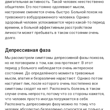
двигательная активность. Такой человек неестественно
общителен. Его постоянно одолевают мысли,
настроение сменяется очень быстро. Больной похож на
тревожного взбудораженного человека. Однако
здоровый человек успокаивается через какой-то период
времени, а больной аффективным расстройством
личности может пребывать в таком состоянии очень
долго.
Депрессивная фаза
Мы рассмотрели симптомы депрессивной фазы психоза,
но не поговорили о том, как она протекает. В этот
период у больного наблюдается очень интересное
состояние. До определённого момента тревожные
мысли, апатия и безразличие нарастают. Однако потом
наступает пик, после которого очень постепенно все
симптомы сходят на нет. Распознать болезнь в таком
случае очень непросто, потому что со стороны кажется,
что человек просто иногда погружается в себя.
Распознать депрессивную фазу можно по тому, что
человек абсолютно безразлично относится не только к