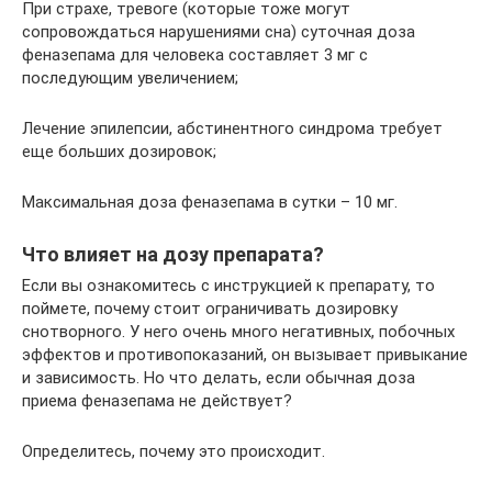
При страхе, тревоге (которые тоже могут
сопровождаться нарушениями сна) суточная доза
феназепама для человека составляет 3 мг с
последующим увеличением;
Лечение эпилепсии, абстинентного синдрома требует
еще больших дозировок;
Максимальная доза феназепама в сутки – 10 мг.
Что влияет на дозу препарата?
Если вы ознакомитесь с инструкцией к препарату, то
поймете, почему стоит ограничивать дозировку
снотворного. У него очень много негативных, побочных
эффектов и противопоказаний, он вызывает привыкание
и зависимость. Но что делать, если обычная доза
приема феназепама не действует?
Определитесь, почему это происходит.