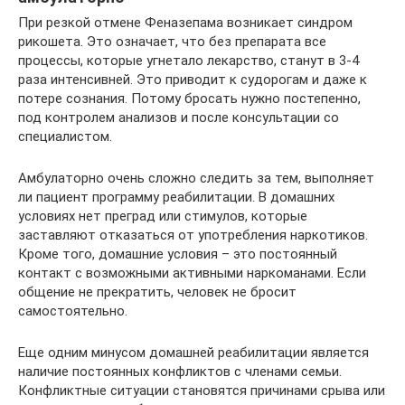
При резкой отмене Феназепама возникает синдром
рикошета. Это означает, что без препарата все
процессы, которые угнетало лекарство, станут в 3-4
раза интенсивней. Это приводит к судорогам и даже к
потере сознания. Потому бросать нужно постепенно,
под контролем анализов и после консультации со
специалистом.
Амбулаторно очень сложно следить за тем, выполняет
ли пациент программу реабилитации. В домашних
условиях нет преград или стимулов, которые
заставляют отказаться от употребления наркотиков.
Кроме того, домашние условия – это постоянный
контакт с возможными активными наркоманами. Если
общение не прекратить, человек не бросит
самостоятельно.
Еще одним минусом домашней реабилитации является
наличие постоянных конфликтов с членами семьи.
Конфликтные ситуации становятся причинами срыва или