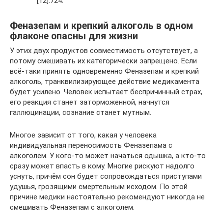
[12]:724.
Феназепам и крепкий алкоголь в одном
флаконе опасны для жизни
У этих двух продуктов совместимость отсутствует, а
потому смешивать их категорически запрещено. Если
всё-таки принять одновременно Феназепам и крепкий
алкоголь, транквилизирующее действие медикамента
будет усилено. Человек испытает беспричинный страх,
его реакция станет заторможенной, начнутся
галлюцинации, сознание станет мутным.
Многое зависит от того, какая у человека
индивидуальная переносимость Феназепама с
алкоголем. У кого-то может начаться одышка, а кто-то
сразу может впасть в кому. Многие рискуют надолго
уснуть, причём сон будет сопровождаться приступами
удушья, грозящими смертельным исходом. По этой
причине медики настоятельно рекомендуют никогда не
смешивать Феназепам с алкоголем.