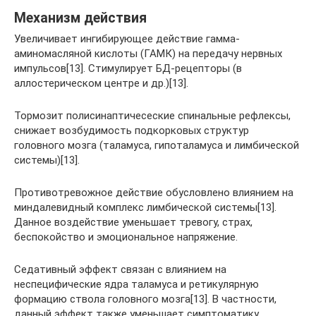
Механизм действия
Увеличивает ингибирующее действие гамма-
аминомасляной кислоты (ГАМК) на передачу нервных
импульсов[13]. Стимулирует БД-рецепторы (в
аллостерическом центре и др.)[13].
Тормозит полисинаптичесеские спинальные рефлексы,
снижает возбудимость подкорковых структур
головного мозга (таламуса, гипоталамуса и лимбической
системы)[13].
Противотревожное действие обусловлено влиянием на
миндалевидный комплекс лимбической системы[13].
Данное воздействие уменьшает тревогу, страх,
беспокойство и эмоциональное напряжение.
Седативный эффект связан с влиянием на
неспецифические ядра таламуса и ретикулярную
формацию ствола головного мозга[13]. В частности,
данный эффект также уменьшает симптоматику