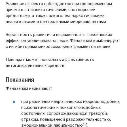
Усиление эффекта наблюдается при одновременном
приеме с антипсихотическими, снотворными
средствами, а также алкоголем, наркотическими
анальгетиками и центральными миорелаксантами.
Вероятность развития и выраженность токсических
эффектов увеличиваются, если Феназепам комбинируют
с ингибиторами микросомальных ферментов печени.
Препарат может повышать эффективность
антигипертензивных средств.
Показания
Феназепам назначают:
при различных невротических, неврозоподобных,
психопатических и психопатоподобных
состояниях, сопровождающихся тревогой,
страхом, повышенной раздражительностью,
эмоциональной лабильностью[1].