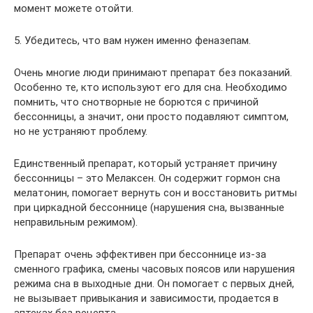
момент можете отойти.
5. Убедитесь, что вам нужен именно феназепам.
Очень многие люди принимают препарат без показаний.
Особенно те, кто используют его для сна. Необходимо
помнить, что снотворные не борются с причиной
бессонницы, а значит, они просто подавляют симптом,
но не устраняют проблему.
Единственный препарат, который устраняет причину
бессонницы – это Мелаксен. Он содержит гормон сна
мелатонин, помогает вернуть сон и восстановить ритмы
при циркадной бессоннице (нарушения сна, вызванные
неправильным режимом).
Препарат очень эффективен при бессоннице из-за
сменного графика, смены часовых поясов или нарушения
режима сна в выходные дни. Он помогает с первых дней,
не вызывает привыкания и зависимости, продается в
аптеках без рецепта.