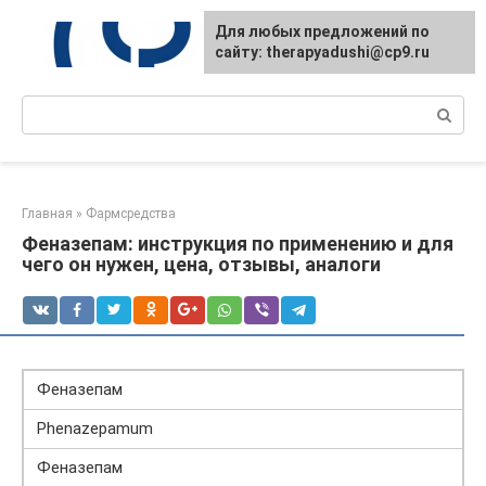
Перейти
Для любых предложений по
к
сайту: therapyadushi@cp9.ru
контенту
Поиск:
Главная
»
Фармсредства
Феназепам: инструкция по применению и для
чего он нужен, цена, отзывы, аналоги
Феназепам
Phenazepamum
Феназепам