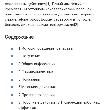
седативным действием[1]. Белый или белый с
кремоватым оттенком кристаллический порошок,
практически нерастворим в воде, малорастворим в
спирте, эфире, хлороформе, растворим в толуоле,
бензоле, диоксане, диметилформамиде[2].
Содержание
1 История создания препарата
2 Получение
3 Общая информация
4 Фармакокинетика
5 Показания
6 Механизм действия
7 Противопоказания
8 Побочные действия 8.1 Коррекция побочных
эффектов