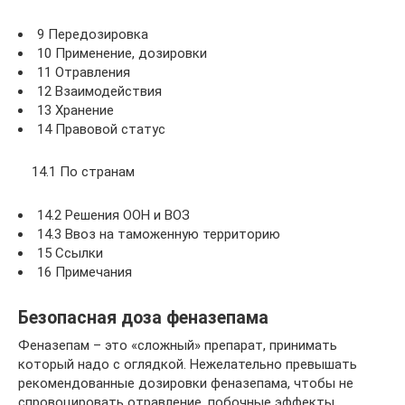
9 Передозировка
10 Применение, дозировки
11 Отравления
12 Взаимодействия
13 Хранение
14 Правовой статус
14.1 По странам
14.2 Решения ООН и ВОЗ
14.3 Ввоз на таможенную территорию
15 Ссылки
16 Примечания
Безопасная доза феназепама
Феназепам – это «сложный» препарат, принимать
который надо с оглядкой. Нежелательно превышать
рекомендованные дозировки феназепама, чтобы не
спровоцировать отравление, побочные эффекты,