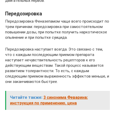
двигательных нервов.
Передозировка
Передозировка Феназепамом чаще всего происходит по
трем причинам: передозировка при самостоятельном
повышении дозы, при попытке получить наркотическое
опьянение и при попытке суицида.
Передозировка наступает всегда. Это связано с тем,
что с каждым последующим приемом препарата
наступает нечувствительность рецепторов к его
действующим веществам. Такой процесс называется
развитием толерантности. То есть, с каждым
следующим приемом выраженность эффектов меньше, и
они заканчиваются быстрее.
Читайте также:
3 синонима Феварина:
инструкция по применению, цена