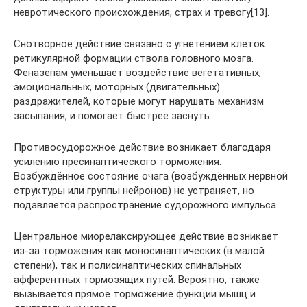
невротического происхождения, страх и тревогу[13].
Снотворное действие связано с угнетением клеток
ретикулярной формации ствола головного мозга.
Феназепам уменьшает воздействие вегетативных,
эмоциональных, моторных (двигательных)
раздражителей, которые могут нарушать механизм
засыпания, и помогает быстрее заснуть.
Противосудорожное действие возникает благодаря
усилению пресинаптического торможения.
Возбуждённое состояние очага (возбуждённых нервной
структуры или группы нейронов) не устраняет, но
подавляется распространение судорожного импульса.
Центральное миорелаксирующее действие возникает
из-за торможения как моносинаптических (в малой
степени), так и полисинаптических спинальных
афферентных тормозящих путей. Вероятно, также
вызывается прямое торможение функции мышц и