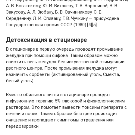
А. В. Богатскому, Ю. И. Вихляеву, Т. А. Ворониной, В. В.
Закусову, А. Л. Зюбану, Б. В. Овчинникову, С. Б.
Середенину, Л. И. Спиваку, Г. В. Чучкину — присуждена
Государственная премия СССР (1980).[4][5]
Детоксикация в стационаре
В стационаре в первую очередь проводят промывание
желудка при помощи сифона. Таким образом можно
очистить весь желудок без искусственной стимуляции
рвотного центра. После промывания желудка могут
назначить сорбенты (активированный уголь, Смекта,
белый уголь).
Вместо обильного питья в стационаре проводят
инфузионную терапию 5% глюкозой и физиологическим
раствором. Это помогает вывести токсины препарата с
печени и почек. Таким образом быстрее происходит
очищение и пропадают симптомы отравления или
передозировки.