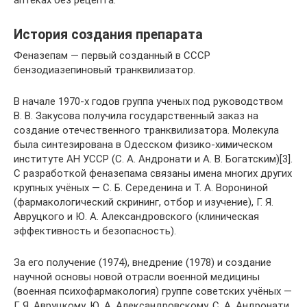
История создания препарата
Феназепам — первый созданный в СССР
бензодиазепиновый транквилизатор.
В начале 1970-х годов группа ученых под руководством
В. В. Закусова получила государственный заказ на
создание отечественного транквилизатора. Молекула
была синтезирована в Одесском физико-химическом
институте АН УССР (С. А. Андронати и А. В. Богатским)[3].
С разработкой феназепама связаны имена многих других
крупных учёных — С. Б. Середенина и Т. А. Ворониной
(фармакологический скрининг, отбор и изучение), Г. Я.
Авруцкого и Ю. А. Александровского (клиническая
эффективность и безопасность).
За его получение (1974), внедрение (1978) и создание
научной основы новой отрасли военной медицины
(военная психофармакология) группе советских учёных —
Г. Я. Авруцкому, Ю. А. Александровскому, С. А. Андронати,