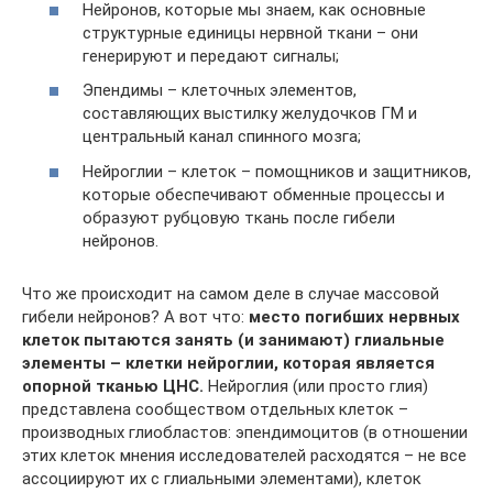
Нейронов, которые мы знаем, как основные
структурные единицы нервной ткани – они
генерируют и передают сигналы;
Эпендимы – клеточных элементов,
составляющих выстилку желудочков ГМ и
центральный канал спинного мозга;
Нейроглии – клеток – помощников и защитников,
которые обеспечивают обменные процессы и
образуют рубцовую ткань после гибели
нейронов.
Что же происходит на самом деле в случае массовой
гибели нейронов? А вот что:
место погибших нервных
клеток пытаются занять (и занимают) глиальные
элементы – клетки нейроглии, которая является
опорной тканью ЦНС.
Нейроглия (или просто глия)
представлена сообществом отдельных клеток –
производных глиобластов: эпендимоцитов (в отношении
этих клеток мнения исследователей расходятся – не все
ассоциируют их с глиальными элементами), клеток