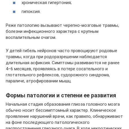
хроническая гипертония;
гипоксия.
Реже патологию вызывают черепно-мозговые травмы,
болезни инфекционного характера с крупным
воспалительным очагом.
У детей гибель нейронов часто провоцируют родовые
травмы, когда при родоразрешении наблюдается
длительная асфиксия. Симптомы развиваются не ранее
4–6 месяцев, проявляясь в потере сосательного и
глотательного рефлексов, судорожного синдрома,
параличе, атрофировании мышц.
Формы патологии и степени ее развития
Начальная стадия образования глиоза головного мозга
обычно носит бессимптомный характер. Клиническое
проявление нарушений врачи, как правило, обнаруживают
на фоне последующего патологического
распространения глиозного очага. В ходе некротических