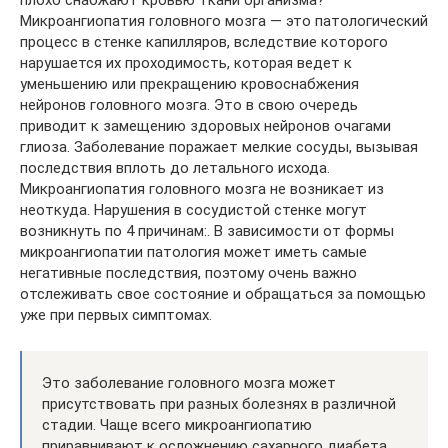
плохо снабжают кровью ткани организма?
Микроангиопатия головного мозга — это патологический
процесс в стенке капилляров, вследствие которого
нарушается их проходимость, которая ведет к
уменьшению или прекращению кровоснабжения
нейронов головного мозга. Это в свою очередь
приводит к замещению здоровых нейронов очагами
глиоза. Заболевание поражает мелкие сосуды, вызывая
последствия вплоть до летального исхода.
Микроангиопатия головного мозга не возникает из
неоткуда. Нарушения в сосудистой стенке могут
возникнуть по 4 причинам:. В зависимости от формы
микроангиопатии патология может иметь самые
негативные последствия, поэтому очень важно
отслеживать свое состояние и обращаться за помощью
уже при первых симптомах.
Это заболевание головного мозга может
присутствовать при разных болезнях в различной
стадии. Чаще всего микроангиопатию
приравнивают к осложнению сахарного диабета,