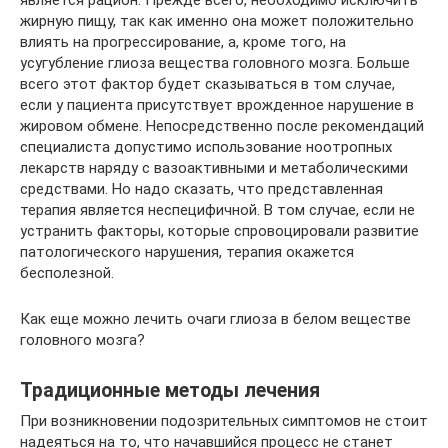
жирную пищу, так как именно она может положительно
влиять на прогрессирование, а, кроме того, на
усугубление глиоза вещества головного мозга. Больше
всего этот фактор будет сказываться в том случае,
если у пациента присутствует врожденное нарушение в
жировом обмене. Непосредственно после рекомендаций
специалиста допустимо использование ноотропных
лекарств наряду с вазоактивными и метаболическими
средствами. Но надо сказать, что представленная
терапия является неспецифичной. В том случае, если не
устранить факторы, которые спровоцировали развитие
патологического нарушения, терапия окажется
бесполезной.
Как еще можно лечить очаги глиоза в белом веществе
головного мозга?
Традиционные методы лечения
При возникновении подозрительных симптомов не стоит
надеяться на то, что начавшийся процесс не станет