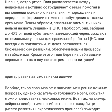
Шванна, астроцитов. Глия располагается между
нейронами и активно сотрудничает с ними, помогая в
выполнении основного назначения – порождение и
передача информации от места возбуждения к тканям
организма. Таким образом, глиальные элементы никак
нельзя назвать лишними в ЦНС. Наоборот, они, забирая
до 40% от всей субстанции, занимающей череп, создают
оптимальные условия для правильной работы ЦНС, они
всегда «на подхвате» и не дают остановиться
биохимическим реакциям, обеспечивающим процессы
метаболизма. Кроме этого, глия берет на себя задачи
нервных клеток в случае экстремальных ситуаций.
пример развития глиоза из-за ишемии
Вообще, глиоз сравнивают с заживлением ран на кожных
покровах, однако касательно головного мозга, события
можно представить несколько иначе. Вот так, например:
нейроны необратимо погибают, а на их «кладбище
(место развития некротического процесса) приходят