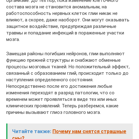
организме. До тех пор, пока изменение клеточного
состава мозга не становится аномальным, на
работоспособность нервных клеток глии никак не
влияют, а скорее, даже наоборот. Они могут оказывать
защитное воздействие, предупреждая различные
травмы и попадание инфекций в пораженные участки
мозга.
Замещая районы погибших нейронов, глии выполняют
функцию прежней структуры и снабжают обменные
процессы мозговых тканей. Но положительный эффект,
связанный с образованием глий, происходит только до
наступления определенного состояния.
Непосредственно после его достижения любые
изменения переходят в разряд патологии, что со
временем может проявляться в виде тех или иных
клинических проявлений. Теперь разберемся, какие
причины вызывают глиоз головного мозга.
Читайте также:
Почему нам снятся страшные
сны?