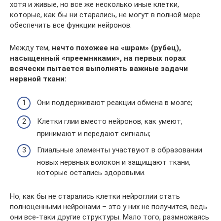
хотя и живые, но все же несколько иные клетки,
которые, как бы ни старались, не могут в полной мере
обеспечить все функции нейронов.
Между тем,
нечто похожее на «шрам» (рубец),
насыщенный «преемниками», на первых порах
всячески пытается выполнять важные задачи
нервной ткани:
Они поддерживают реакции обмена в мозге;
Клетки глии вместо нейронов, как умеют,
принимают и передают сигналы;
Глиальные элементы участвуют в образовании
новых нервных волокон и защищают ткани,
которые остались здоровыми.
Но, как бы не старались клетки нейроглии стать
полноценными нейронами – это у них не получится, ведь
они все-таки другие структуры. Мало того, размножаясь