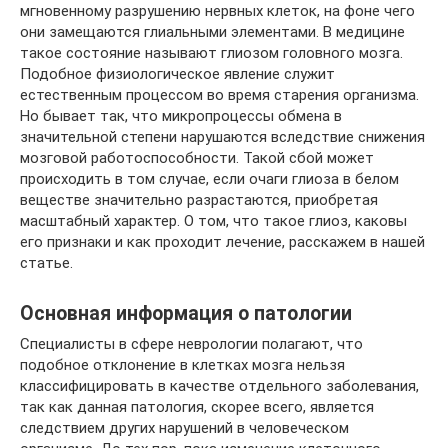
мгновенному разрушению нервных клеток, на фоне чего
они замещаются глиальными элементами. В медицине
такое состояние называют глиозом головного мозга.
Подобное физиологическое явление служит
естественным процессом во время старения организма.
Но бывает так, что микропроцессы обмена в
значительной степени нарушаются вследствие снижения
мозговой работоспособности. Такой сбой может
происходить в том случае, если очаги глиоза в белом
веществе значительно разрастаются, приобретая
масштабный характер. О том, что такое глиоз, каковы
его признаки и как проходит лечение, расскажем в нашей
статье.
Основная информация о патологии
Специалисты в сфере неврологии полагают, что
подобное отклонение в клетках мозга нельзя
классифицировать в качестве отдельного заболевания,
так как данная патология, скорее всего, является
следствием других нарушений в человеческом