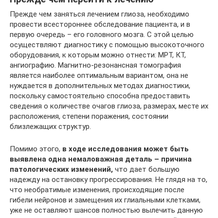
Прежде чем заняться лечением глиоза, необходимо
провести всестороннее обследование пациента, и в
первую очередь – его головного мозга. С этой целью
осуществляют диагностику с помощью высокоточного
оборудования, к которым можно отнести: МРТ, КТ,
ангиографию. Магнитно-резонансная томография
является наиболее оптимальным вариантом, она не
нуждается в дополнительных методах диагностики,
поскольку самостоятельно способна предоставить
сведения о количестве очагов глиоза, размерах, месте их
расположения, степени поражения, состоянии
близлежащих структур.
Помимо этого,
в ходе исследования может быть
выявлена одна немаловажная деталь – причина
патологических изменений,
что дает большую
надежду на остановку прогрессирования. Не глядя на то,
что необратимые изменения, происходящие после
гибели нейронов и замещения их глиальными клетками,
уже не оставляют шансов полностью вылечить данную