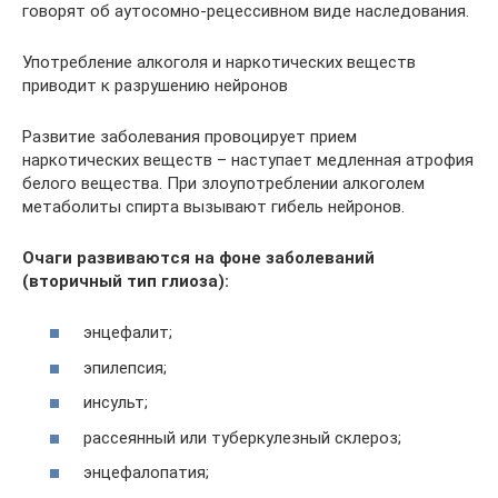
говорят об аутосомно-рецессивном виде наследования.
Употребление алкоголя и наркотических веществ
приводит к разрушению нейронов
Развитие заболевания провоцирует прием
наркотических веществ – наступает медленная атрофия
белого вещества. При злоупотреблении алкоголем
метаболиты спирта вызывают гибель нейронов.
Очаги развиваются на фоне заболеваний
(вторичный тип глиоза):
энцефалит;
эпилепсия;
инсульт;
рассеянный или туберкулезный склероз;
энцефалопатия;