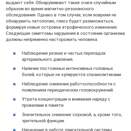
выдают себя. Обнаруживают такие очаги случайным
образом во время магнитно-резонансного
обследования. Однако в том случае, если вовремя не
обнаружить патологию, глиоз будет размножаться,
формируя новые островки атрофического изменения.
Следующие симптомы нарушения в состоянии организма
должны непременно насторожить человека:
Наблюдение резких и частых перепадов
артериального давления.
Наличие постоянных интенсивных головных
болей, которые не купируются спазмолитиками.
Наблюдение снижения работоспособности с
появлением периодических головокружений.
Утрата концентрации и внимания наряду с
провалами в памяти.
Значительное снижение слуховой, а, кроме того,
зрительной функции.
Нарушение в работе двигательной системы.