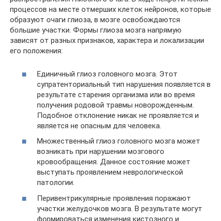
процессов на месте отмерших клеток нейронов, которые
образуют очаги глиоза, в мозге освобождаются
большие участки. Формы глиоза мозга напрямую
зависят от разных признаков, характера и локализации
его положения:
Единичный глиоз головного мозга. Этот
супратенториальный тип нарушения появляется в
результате старения организма или во время
получения родовой травмы новорожденным.
Подобное отклонение никак не проявляется и
является не опасным для человека.
Множественный глиоз головного мозга может
возникать при нарушении мозгового
кровообращения. Данное состояние может
выступать проявлением неврологической
патологии.
Перивентрикулярные проявления поражают
участки желудочков мозга. В результате могут
формироваться изменения кистозного и