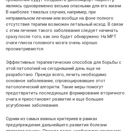
являясь одновременно весьма опасными для его жизни.
В наиболее тяжелых случаях, например, при
неправильном лечении или вообще на фоне полного
отсутствия терапии возможен летальный исход. В связи
с этим лечение такого заболевания следует начинать
сразу после того, как оно будет обнаружено. На МРТ
очаги глиоза головного мозга очень хорошо
просматриваются.
Эффективных терапевтических способов для борьбы с
этой патологией на сегодняшний день еще не
разработано. Прежде всего, лечить необходимо
основное заболевание, спровоцировавшее этот
патологический алгоритм. Такие меры помогут
предотвратить последующее формирование вторичного
очага и приостановят развитие и еще большее
усугубление заболевания.
Одним из самых важных критериев в рамках
предупреждения дальнейшего развития болезни
является рацион. Прежде всего, необходимо исключить