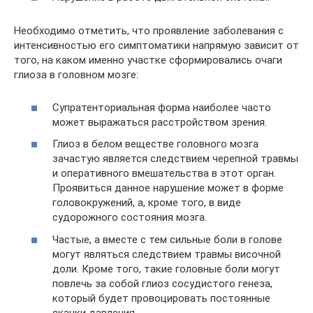
Необходимо отметить, что проявление заболевания с
интенсивностью его симптоматики напрямую зависит от
того, на каком именно участке сформировались очаги
глиоза в головном мозге:
Супратенториальная форма наиболее часто
может выражаться расстройством зрения.
Глиоз в белом веществе головного мозга
зачастую является следствием черепной травмы
и оперативного вмешательства в этот орган.
Проявиться данное нарушение может в форме
головокружений, а, кроме того, в виде
судорожного состояния мозга.
Частые, а вместе с тем сильные боли в голове
могут являться следствием травмы височной
доли. Кроме того, такие головные боли могут
повлечь за собой глиоз сосудистого генеза,
который будет провоцировать постоянные
скачки давления.