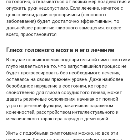
патологию, отказываться от всяких мер воздействия и
опускать руки недопустимо. Если лечение, начатое с
целью ликвидации первопричины (основного
заболевания) будет достаточно эффективным, то
дальнейшее развитие глиозного замещения, скорее
всего, приостановится.
Глиоз головного мозга и его лечение
В случае возникновения подозрительной симптоматики
глупо надеяться на то, что запустившийся процесс не
будет прогрессировать без необходимого лечения,
оставаясь на своем прежнем уровне. Даже наиболее
безобидное нарушение в состоянии, которое
свойственно для глиоза сосудистого генеза, может
давать различные осложнения, начиная от полной
утраты речевой функции, заканчивая параличом
конечностей, расстройством интеллектуального и
механического характера наряду с деменцией.
Жить с подобными симптомами можно, но все эти
проявления будут создавать дискомфорт пациенту,