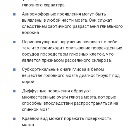
глиозного характера.
Анизомофорные проявления могут быть
выявлены в любой части мозга. Они служат
следствием хаотичного разрастания глиального
волокна.
Периваскулярные нарушения заявляют о себе
тем, что происходит опутывание поврежденных
сосудов посредством глиозных клеток, что
является признаком рассеянного склероза.
Субкортикальные очаги глиоза в белом
веществе головного мозга диагностируют под
корой.
Диффузные поражения образуют
множественные очаги глиоза мозга, которые
способны впоследствии распространяться на
спинной мозг.
Краевой вид может поражать поверхность
мозга.