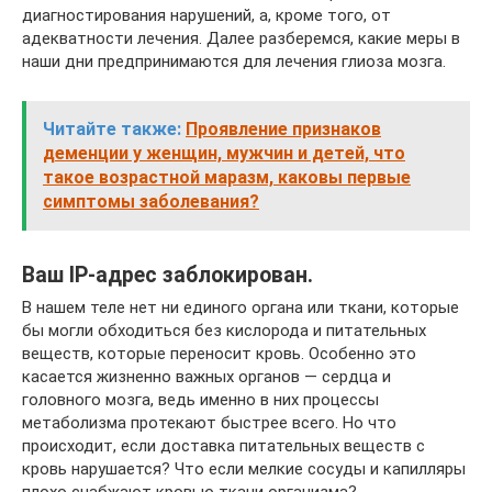
диагностирования нарушений, а, кроме того, от
адекватности лечения. Далее разберемся, какие меры в
наши дни предпринимаются для лечения глиоза мозга.
Читайте также:
Проявление признаков
деменции у женщин, мужчин и детей, что
такое возрастной маразм, каковы первые
симптомы заболевания?
Ваш IP-адрес заблокирован.
В нашем теле нет ни единого органа или ткани, которые
бы могли обходиться без кислорода и питательных
веществ, которые переносит кровь. Особенно это
касается жизненно важных органов — сердца и
головного мозга, ведь именно в них процессы
метаболизма протекают быстрее всего. Но что
происходит, если доставка питательных веществ с
кровь нарушается? Что если мелкие сосуды и капилляры