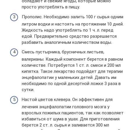
обладают и свежие ягоды, которые можно
просто употреблять в пищу.
Прополис. Необходимо залить 100 г сырья одним
литром водки и настоять на протяжении 10 дней.
Жидкость надо употреблять по 1 ч. л. перед
едой. Предварительно средство разрешается
разбавить аналогичным количеством воды.
Смесь пустырника, брусничных листьев,
валерианы. Каждый компонент берется в равном
количестве. Потребуется 1 ст. л. смеси и 200 мл
кипятка. Такое лекарство подойдет для терапии
энцефалопатии у маленьких детей. Давать им
необходимо по одной десертной ложке 3 раза в
сутки.
Настой цветов клевера. Он эффективен для
лечения энцефалопатии головного мозга у
взрослых пожилых пациентов, так как позволяет
избавиться от шума в ушах. Для приготовления
берется 2 ст. л. сырья и заливается 300 мл