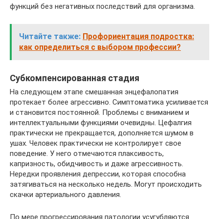
функций без негативных последствий для организма.
Читайте также:
Профориентация подростка:
как определиться с выбором профессии?
Субкомпенсированная стадия
На следующем этапе смешанная энцефалопатия
протекает более агрессивно. Симптоматика усиливается
и становится постоянной. Проблемы с вниманием и
интеллектуальными функциями очевидны. Цефалгия
практически не прекращается, дополняется шумом в
ушах. Человек практически не контролирует свое
поведение. У него отмечаются плаксивость,
капризность, обидчивость и даже агрессивность.
Нередки проявления депрессии, которая способна
затягиваться на несколько недель. Могут происходить
скачки артериального давления.
По мере прогрессирования патологии усугубляются