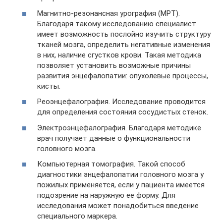
Магнитно-резонансная урография (МРТ).
Благодаря такому исследованию специалист
имеет возможность послойно изучить структуру
тканей мозга, определить негативные изменения
в них, наличие сгустков крови. Такая методика
позволяет установить возможные причины
развития энцефалопатии: опухолевые процессы,
кисты.
Реоэнцефалография. Исследование проводится
для определения состояния сосудистых стенок.
Электроэнцефалография. Благодаря методике
врач получает данные о функциональности
головного мозга.
Компьютерная томография. Такой способ
диагностики энцефалопатии головного мозга у
пожилых применяется, если у пациента имеется
подозрение на наружную ее форму. Для
исследования может понадобиться введение
специального маркера.