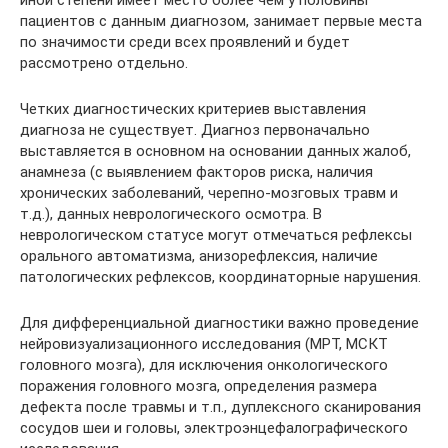
пациентов с данным диагнозом, занимает первые места
по значимости среди всех проявлений и будет
рассмотрено отдельно.
Четких диагностических критериев выставления
диагноза не существует. Диагноз первоначально
выставляется в основном на основании данных жалоб,
анамнеза (с выявлением факторов риска, наличия
хронических заболеваний, черепно-мозговых травм и
т.д.), данных неврологического осмотра. В
неврологическом статусе могут отмечаться рефлексы
орального автоматизма, анизорефлексия, наличие
патологических рефлексов, координаторные нарушения.
Для дифференциальной диагностики важно проведение
нейровизуализационного исследования (МРТ, МСКТ
головного мозга), для исключения онкологического
поражения головного мозга, определения размера
дефекта после травмы и т.п., дуплексного сканирования
сосудов шеи и головы, электроэнцефалографического