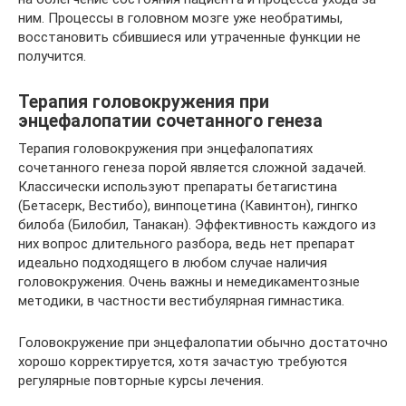
ним. Процессы в головном мозге уже необратимы,
восстановить сбившиеся или утраченные функции не
получится.
Терапия головокружения при
энцефалопатии сочетанного генеза
Терапия головокружения при энцефалопатиях
сочетанного генеза порой является сложной задачей.
Классически используют препараты бетагистина
(Бетасерк, Вестибо), винпоцетина (Кавинтон), гингко
билоба (Билобил, Танакан). Эффективность каждого из
них вопрос длительного разбора, ведь нет препарат
идеально подходящего в любом случае наличия
головокружения. Очень важны и немедикаментозные
методики, в частности вестибулярная гимнастика.
Головокружение при энцефалопатии обычно достаточно
хорошо корректируется, хотя зачастую требуются
регулярные повторные курсы лечения.