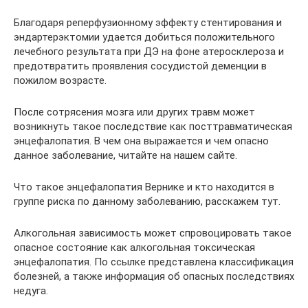
Благодаря реперфузионному эффекту стентирования и
эндартерэктомии удается добиться положительного
лечебного результата при ДЭ на фоне атеросклероза и
предотвратить проявления сосудистой деменции в
пожилом возрасте.
После сотрясения мозга или других травм может
возникнуть такое последствие как посттравматическая
энцефалопатия. В чем она выражается и чем опасно
данное заболевание, читайте на нашем сайте.
Что такое энцефалопатия Вернике и кто находится в
группе риска по данному заболеванию, расскажем тут.
Алкогольная зависимость может спровоцировать такое
опасное состояние как алкогольная токсическая
энцефалопатия. По ссылке представлена классификация
болезней, а также информация об опасных последствиях
недуга.