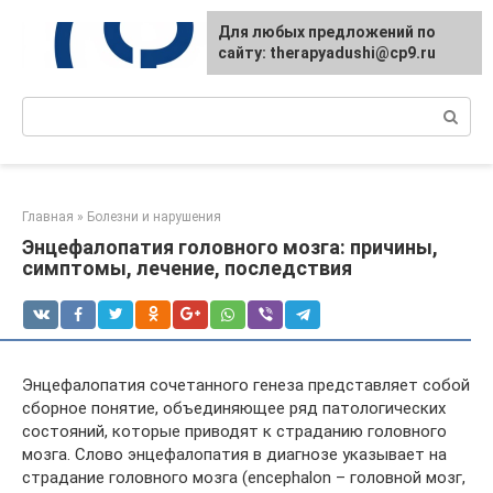
Перейти
Для любых предложений по
к
сайту: therapyadushi@cp9.ru
контенту
Поиск:
Главная
»
Болезни и нарушения
Энцефалопатия головного мозга: причины,
симптомы, лечение, последствия
Энцефалопатия сочетанного генеза представляет собой
сборное понятие, объединяющее ряд патологических
состояний, которые приводят к страданию головного
мозга. Слово энцефалопатия в диагнозе указывает на
страдание головного мозга (encephalon – головной мозг,