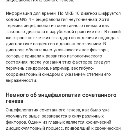
энцефалопатия сложного генеза.
Информация для врачей. По МКБ 10 диагноз шифруется
кодом G93.4 – энцефалопатия неуточненная. Хотя
термина энцефалопатия сочетанного генеза и как
такового диагноза в зарубежной практике нет. В нашей
же стране нет четких стандартов ведения и подхода к
диагностике пациентов с данным состоянием. В
диагнозе обязательно указываются все факторы,
которые привели к развитию патологического
состояния, после указания этих факторов следует
перечень синдромов, например, вестибуло-
координаторный синдром с указанием степени его
выраженности.
Немного об энцефалопатии сочетанного
генеза
Энцефалопатия сочетанного генеза, как было уже
упомянуто выше, развивается в силу различных
факторов. Одним из главных является хронический
дисциркуляторный процесс, приводящий к хронической