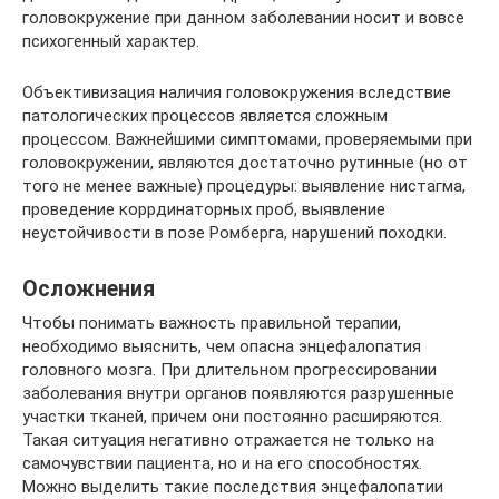
головокружение при данном заболевании носит и вовсе
психогенный характер.
Объективизация наличия головокружения вследствие
патологических процессов является сложным
процессом. Важнейшими симптомами, проверяемыми при
головокружении, являются достаточно рутинные (но от
того не менее важные) процедуры: выявление нистагма,
проведение коррдинаторных проб, выявление
неустойчивости в позе Ромберга, нарушений походки.
Осложнения
Чтобы понимать важность правильной терапии,
необходимо выяснить, чем опасна энцефалопатия
головного мозга. При длительном прогрессировании
заболевания внутри органов появляются разрушенные
участки тканей, причем они постоянно расширяются.
Такая ситуация негативно отражается не только на
самочувствии пациента, но и на его способностях.
Можно выделить такие последствия энцефалопатии