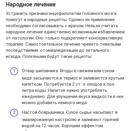
Народное лечение
Устранить признаки энцефалопатии головного мозга
помогут и народные рецепты. Однако их применение
необходимо согласовывать с врачом. Нельзя считать
народное лечение единственно возможным избавлением
от патологии. Оно только подкрепляет консервативную
терапию. Самостоятельное лечение чревато тяжелыми
последствиями: от инвалидизации до летального
исхода. Полезными будут такие рецепты:
Отвар шиповника. Ягоды в свежем или сухом
виде засыпаются в термос и заливаются крутым
кипятком. Потребуется 2 ст. л. плодов и пол-
литра воды. Напиток нужно употреблять
ежедневно. Для улучшения вкуса жидкости в нее
можно добавить немного меда.
Настой боярышника. Сухое сырье насыпают в
эмалированную кастрюлю и заливают горячей
водой на 12 часов. Хорошим эффектом