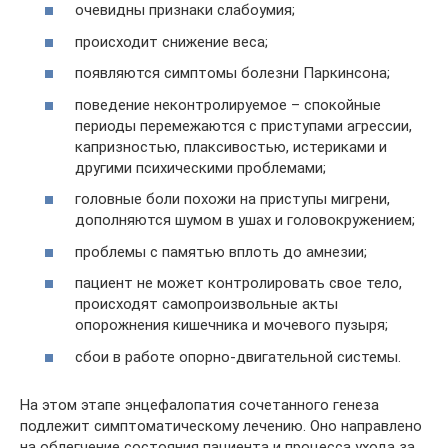
очевидны признаки слабоумия;
происходит снижение веса;
появляются симптомы болезни Паркинсона;
поведение неконтролируемое – спокойные
периоды перемежаются с приступами агрессии,
капризностью, плаксивостью, истериками и
другими психическими проблемами;
головные боли похожи на приступы мигрени,
дополняются шумом в ушах и головокружением;
проблемы с памятью вплоть до амнезии;
пациент не может контролировать свое тело,
происходят самопроизвольные акты
опорожнения кишечника и мочевого пузыря;
сбои в работе опорно-двигательной системы.
На этом этапе энцефалопатия сочетанного генеза
подлежит симптоматическому лечению. Оно направлено
на облегчение состояния пациента и процесса ухода за