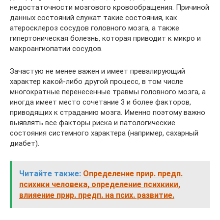
недостаточности мозгового кровообращения. Причиной
данных состояний служат такие состояния, как
атеросклероз сосудов головного мозга, а также
гипертоническая болезнь, которая приводит к микро и
макроангиопатии сосудов.
Зачастую не менее важен и имеет превалирующий
характер какой-либо другой процесс, в том числе
многократные перенесенные травмы головного мозга, а
иногда имеет место сочетание 3 и более факторов,
приводящих к страданию мозга. Именно поэтому важно
выявлять все факторы риска и патологические
состояния системного характера (например, сахарный
диабет).
Читайте также:
Определение прир. предп.
психики человека, определение психкики,
влияение прир. предп. на псих. развитие.