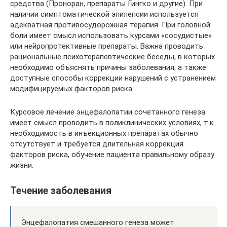
средства (Проноран, препараты Гингко и другие). При
наличии симптоматической эпилепсии используется
адекватная противосудорожная терапия. При головной
боли имеет смысл использовать курсами «сосудистые»
или нейропротективные препараты. Важна проводить
рациональные психотерапевтические беседы, в которых
необходимо объяснять причины заболевания, а также
доступные способы коррекции нарушений с устранением
модифицируемых факторов риска.
Курсовое лечение энцефалопатии сочетанного генеза
имеет смысл проводить в поликлинических условиях, т.к.
необходимость в инъекционных препаратах обычно
отсутствует и требуется длительная коррекция
факторов риска, обучение пациента правильному образу
жизни.
Течение заболевания
Энцефалопатия смешанного генеза может