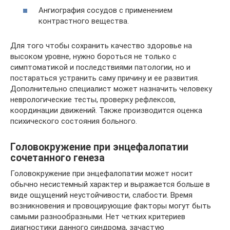
Ангиография сосудов с применением
контрастного вещества.
Для того чтобы сохранить качество здоровье на
высоком уровне, нужно бороться не только с
симптоматикой и последствиями патологии, но и
постараться устранить саму причину и ее развития.
Дополнительно специалист может назначить человеку
неврологические тесты, проверку рефлексов,
координации движений. Также производится оценка
психического состояния больного.
Головокружение при энцефалопатии
сочетанного генеза
Головокружение при энцефалопатии может носит
обычно несистемный характер и выражается больше в
виде ощущений неустойчивости, слабости. Время
возникновения и провоцирующие факторы могут быть
самыми разнообразными. Нет четких критериев
диагностики данного синдрома, зачастую