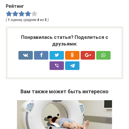
Рейтинг
(
1
оценка, среднее
4
из
5
)
Понравилась статья? Поделиться с
друзьями:
Вам также может быть интересно