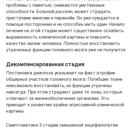
проблемы с памятью, снижаются умственные
способности. Больной рассеян, может страдать
приступами амнезии и паранойи. Он уже нуждается в
помощи посторонних и не способен жить один. Начало
лечения на этой стадии может существенно ослабить
выраженность клинической картины и повысить
качество жизни человека. Полностью восстановить
утраченные функции головного мозга уже не получится.
Декомпенсированная стадия
Постановка диагноза указывает на факт атрофии
обширных участков головного мозга. Погибшие ткани
невозможно восстановить, их функции утрачены
навсегда. При этом страдают даже те зоны, которые
отвечают за жизнеобеспечение организма. Это
приводит к развитию крайне агрессивной клинической
картины.
Симптоматика 3 стадии смешанной энцефалопатии: