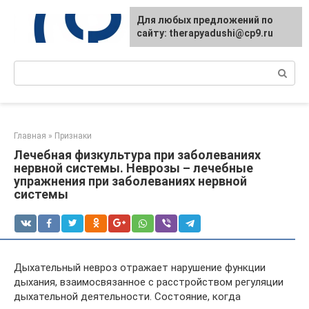
Перейти
Для любых предложений по
к
сайту: therapyadushi@cp9.ru
контенту
Поиск:
Главная
»
Признаки
Лечебная физкультура при заболеваниях
нервной системы. Неврозы – лечебные
упражнения при заболеваниях нервной
системы
Дыхательный невроз отражает нарушение функции
дыхания, взаимосвязанное с расстройством регуляции
дыхательной деятельности. Состояние, когда