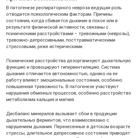
В патогенезе респираторного невроза ведущая роль
отводится психологическим факторам. Причины
состояния, когда сбивается дыхание в покое или в
результате физической активности, связаны с
психическими расстройствами – тревожными (неврозы),
тревожно-депрессивными, посттравматическими
стрессовыми, реже истерическими.
Психические расстройства дезорганизуют дыхательную
функцию и провоцируют гипервентиляцию. Система
дыхания отличается автономностью, однако на ее
работу влияют эмоциональные состояния, особенно
повышенная тревожность. В патогенезе участвуют
нарушения обменных процессов, особенно расстройство
метаболизма кальция и магния.
Дисбаланс минералов вызывает сбои в продукции
дыхательных ферментов, что взаимосвязано с
нарушением дыхания. Перенесенные в детском возрасте
стрессы, длительное депрессивное состояние приводят