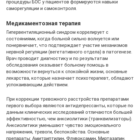
процедуры БОС у пациентов формируются навыки
саморегуляции и самоконтроля.
Медикаментозная терапия
Гипервентиляционный синдром коррелирует с
состояниями, когда больной сильно волнуется или
понервничает, что подтверждает участие механизмов
нервной регуляции (вегетативного отдела) в патогенезе.
Врач проводит диагностику и по результатам
обследования оказывает больному помощь в
возможности вернуться к спокойной жизни, основные
лекарства, которые назначает психотерапевт, обладают
успокаивающим действием.
При коррекции тревожного расстройства препаратами
первого выбора являются антидепрессанты, которые по
данным клинических исследований отличаются большей
эффективностью, чем анксиолитики (транквилизаторы).
Анксиолитики уменьшают чувство эмоционального
напряжения, тревоги, беспокойства. Основные
препараты: Амитриптилин, Флувоксамин, Миртазапин.