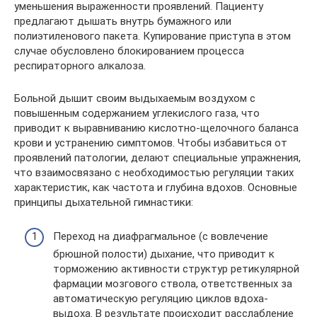
уменьшения выраженности проявлений. Пациенту
предлагают дышать внутрь бумажного или
полиэтиленового пакета. Купирование приступа в этом
случае обусловлено блокированием процесса
респираторного алкалоза.
Больной дышит своим выдыхаемым воздухом с
повышенным содержанием углекислого газа, что
приводит к выравниванию кислотно-щелочного баланса
крови и устранению симптомов. Чтобы избавиться от
проявлений патологии, делают специальные упражнения,
что взаимосвязано с необходимостью регуляции таких
характеристик, как частота и глубина вдохов. Основные
принципы дыхательной гимнастики:
Переход на диафрагмальное (с вовлечение
брюшной полости) дыхание, что приводит к
торможению активности структур ретикулярной
фармации мозгового ствола, ответственных за
автоматическую регуляцию циклов вдоха-
выдоха. В результате происходит расслабление