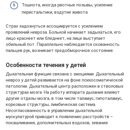
Тошнота, иногда рвотные позывы, усиление
перистальтики, вздутие живота.
Страх задохнуться ассоциируется с усилением
проявлений невроза. Больной начинает задыхаться, его
лицо краснеет или бледнеет, на лице выступает
обильный пот. Параллельно наблюдается скованность
пальцев рук, возникает предобморочное состояние.
Особенности течения у детей
Дыхательная функция связана с эмоциями. Дыхательный
невроз у детей развивается на фоне психосоматической
патологии. Дыхательный центр расположен в стволовых
структурах мозга. На работу аппарата дыхания влияют
другие отделы мозга, в том числе таламус, гипоталамус,
корковые структуры, лимбическая система.
Несогласованность в управлении дыхательной
мускулатурой приводит к появлению расстройств –
покашливания, дополнительных вздохов, зевания.