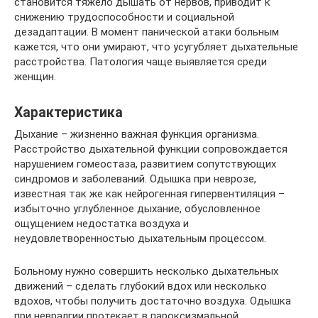
становится тяжело дышать от нервов, приводит к
снижению трудоспособности и социальной
дезадаптации. В момент панической атаки больным
кажется, что они умирают, что усугубляет дыхательные
расстройства. Патология чаще выявляется среди
женщин.
Характеристика
Дыхание – жизненно важная функция организма.
Расстройство дыхательной функции сопровождается
нарушением гомеостаза, развитием сопутствующих
синдромов и заболеваний. Одышка при неврозе,
известная так же как нейрогенная гипервентиляция –
избыточно углубленное дыхание, обусловленное
ощущением недостатка воздуха и
неудовлетворенностью дыхательным процессом.
Больному нужно совершить несколько дыхательных
движений – сделать глубокий вдох или несколько
вдохов, чтобы получить достаточно воздуха. Одышка
при невралгии протекает в пароксизмальной