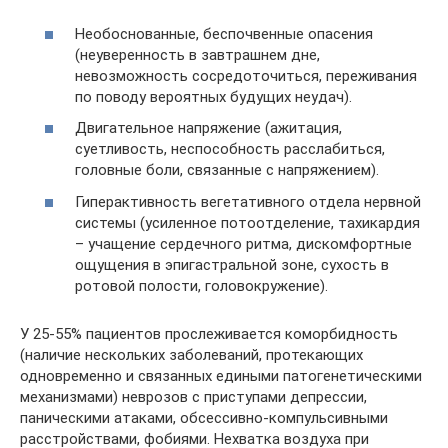
Необоснованные, беспочвенные опасения
(неуверенность в завтрашнем дне,
невозможность сосредоточиться, переживания
по поводу вероятных будущих неудач).
Двигательное напряжение (ажитация,
суетливость, неспособность расслабиться,
головные боли, связанные с напряжением).
Гиперактивность вегетативного отдела нервной
системы (усиленное потоотделение, тахикардия
– учащение сердечного ритма, дискомфортные
ощущения в эпигастральной зоне, сухость в
ротовой полости, головокружение).
У 25-55% пациентов прослеживается коморбидность
(наличие нескольких заболеваний, протекающих
одновременно и связанных едиными патогенетическими
механизмами) неврозов с приступами депрессии,
паническими атаками, обсессивно-компульсивными
расстройствами, фобиями. Нехватка воздуха при