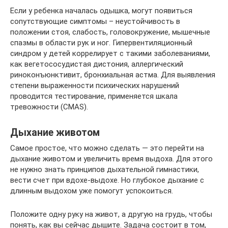
Если у ребенка началась одышка, могут появиться
сопутствующие симптомы – неустойчивость в
положении стоя, слабость, головокружение, мышечные
спазмы в области рук и ног. Гипервентиляционный
синдром у детей коррелирует с такими заболеваниями,
как вегетососудистая дистония, аллергический
риноконъюнктивит, бронхиальная астма. Для выявления
степени выраженности психических нарушений
проводится тестирование, применяется шкала
тревожности (CMAS).
Дыхание животом
Самое простое, что можно сделать — это перейти на
дыхание животом и увеличить время выдоха. Для этого
не нужно знать принципов дыхательной гимнастики,
вести счет при вдохе-выдохе. Но глубокое дыхание с
длинным выдохом уже помогут успокоиться.
Положите одну руку на живот, а другую на грудь, чтобы
понять, как вы сейчас дышите. Задача состоит в том,