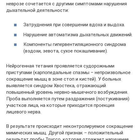
неврозе сочетается с другими симптомами нарушения
дыхательной деятельности:
Затруднения при совершении вдоха и выдоха.
Нарушение автоматизма дыхательных движений.
Компоненты гипервентиляционного синдрома
(вздохи, зевота, сухое покашливание).
Нейрогенная тетания проявляется судорожными
приступами (карпопедальные спазмы – непроизвольное
сокращение мышц в зоне стоп и кистей). У больных
выявляется синдром Хвостека, отражающий
повышенный уровень нервно-мышечного возбуждения.
Проба выполняется путем раздражения (постукивания)
участков лица, на которые приходится проекция
лицевого нерва.
В результате происходит неконтролируемое сокращение
мимических мышц. Другой признак – положительный
результат пробы Труссо, которая отражает нарушение