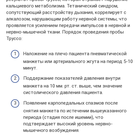
кальциевого метаболизма. Тетанический синдром,
сопутствующий расстройству дыхания, коррелирует с
алкалозом, нарушающим работу нервной системы, что
проявляется усилением передачи импульсов в нервной и
нервно-мышечной ткани. Порядок проведения пробы
Труссо:
Наложение на плечо пациента пневматической
манжеты или артериального жгута на период 5-10
минут.
Поддержание показателей давления внутри
манжета на 10 мм. рт. ст. выше, чем значение
систолического давления пациента.
Появление карпопедальных спазмов после
снятия манжета по истечении вышеуказанного
периода (стадия после ишемии), что
подтверждает высокий уровень нервно-
мышечного возбуждения.