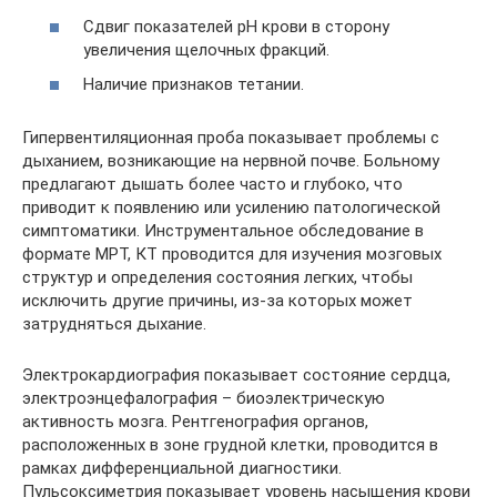
Сдвиг показателей pH крови в сторону
увеличения щелочных фракций.
Наличие признаков тетании.
Гипервентиляционная проба показывает проблемы с
дыханием, возникающие на нервной почве. Больному
предлагают дышать более часто и глубоко, что
приводит к появлению или усилению патологической
симптоматики. Инструментальное обследование в
формате МРТ, КТ проводится для изучения мозговых
структур и определения состояния легких, чтобы
исключить другие причины, из-за которых может
затрудняться дыхание.
Электрокардиография показывает состояние сердца,
электроэнцефалография – биоэлектрическую
активность мозга. Рентгенография органов,
расположенных в зоне грудной клетки, проводится в
рамках дифференциальной диагностики.
Пульсоксиметрия показывает уровень насыщения крови