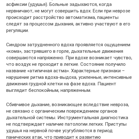
асфиксии (удушья). Больные задыхаются, когда
нервничают, не могут совершить вдох. Если при неврозе
происходит расстройство автоматизма, пациенты
следят за процессом дыхания, активно участвуют в его
регуляции.
Синдром затрудненного вдоха проявляется ощущением
«кома», застрявшего в горле, дыхательные движения
совершаются напряженно. При вдохе возникает чувство,
что воздух не проходит в легкие. Состояние получило
название «атипичная астма». Характерные признаки –
нарушение ритма вдоха-выдоха, усиленные, интенсивные
движения грудной клетки на фазе вдоха. Пациент
выглядит беспокойным, напряженным.
Сбивчивое дыхание, возникающее вследствие невроза,
не связано с органическим повреждением органов
дыхательной системы. Инструментальная диагностика
не подтверждает наличие патологии легких. Приступы
удушья на нервной почве усугубляются в период
панических атак, что приводит к развитию