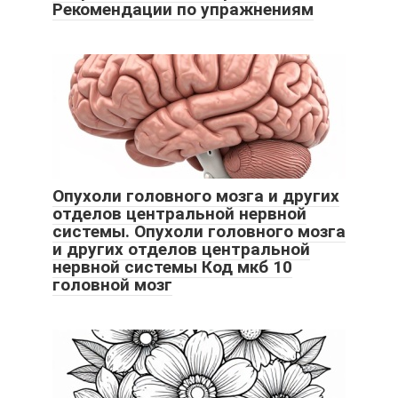
Рекомендации по упражнениям
Опухоли головного мозга и других
отделов центральной нервной
системы. Опухоли головного мозга
и других отделов центральной
нервной системы Код мкб 10
головной мозг