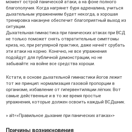
момент острой панической атаки, а на фоне полного
благополучия. Когда нагрянет буря адреналина, учиться
дыхательным упражнениям будет некогда, а хорошая
тренировка накануне обеспечит благоприятный выход из
ситуации.
Дыхательная гимнастика при панических атаках при ВСД
не только поможет снять отвратительные симптомы
криза, но, при регулярной практике, даже начнёт срубать
эти атаки на корню. Конечно, не все упражнения
подойдут для публичной демонстрации, но не
забывайте: на войне все средства хороши.
Кстати, в основе дыхательной гимнастики йогов лежит
тот же принцип: нормализация газовой пропорции в
организме, избавление от гипервентиляции лёгких. Вот
самые действенные и в то же время простые
упражнения, которые должен освоить каждый ВСДшник.
» alt=»Правильное дыхание при панических атаках»>
Причины возникновения