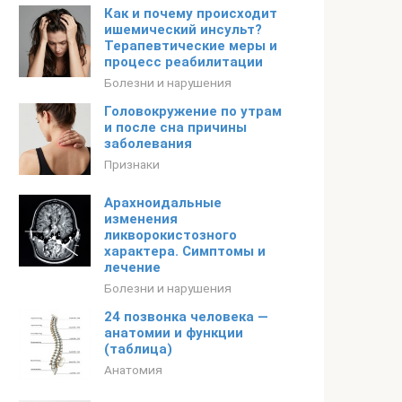
Как и почему происходит
ишемический инсульт?
Терапевтические меры и
процесс реабилитации
Болезни и нарушения
Головокружение по утрам
и после сна причины
заболевания
Признаки
Арахноидальные
изменения
ликворокистозного
характера. Симптомы и
лечение
Болезни и нарушения
24 позвонка человека —
анатомии и функции
(таблица)
Анатомия