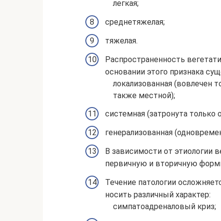
легкая;
среднетяжелая;
тяжелая.
Распространенность вегетати
основании этого признака су
локализованная (вовлечен 
также местной);
системная (затронута только о
генерализованная (одновремен
В зависимости от этиологии 
первичную и вторичную форм
Течение патологии осложняет
носить различный характер:
симпатоадреналовый криз;