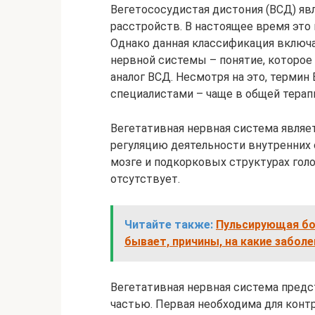
Вегетососудистая дистония (ВСД) я
расстройств. В настоящее время это 
Однако данная классификация вклю
нервной системы – понятие, которо
аналог ВСД. Несмотря на это, термин
специалистами – чаще в общей терапи
Вегетативная нервная система являе
регуляцию деятельности внутренних 
мозге и подкорковых структурах голо
отсутствует.
Читайте также:
Пульсирующая бол
бывает, причины, на какие заболе
Вегетативная нервная система предс
частью. Первая необходима для контр