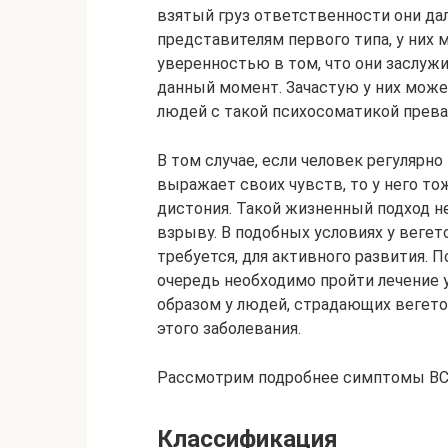
взятый груз ответственности они да
представителям первого типа, у них
уверенностью в том, что они заслуж
данный момент. Зачастую у них може
людей с такой психосоматикой прев
В том случае, если человек регулярн
выражает своих чувств, то у него т
дистония. Такой жизненный подход 
взрыву. В подобных условиях у вегет
требуется, для активного развития.
очередь необходимо пройти лечение 
образом у людей, страдающих вегет
этого заболевания.
Рассмотрим подробнее симптомы ВС
Классификация