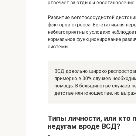
отвечает за отдых и восстановление 
Развитие вегетососудистой дистонии
факторов стресса. Вегетативная нерв
неблагоприятных условиях наблюдает
нормальное функционирование различ
системы.
ВСД довольно широко распростран
примерно в 30% случаев необходи
помощь. В большинстве случаев п
детстве или юношестве, но выраж
Типы личности, или кто
недугам вроде ВСД?