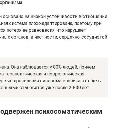
организма.
 основано на низкой устойчивости в отношении
ная система плохо адаптирована, поэтому при
ся потеря ее равновесия, что нарушает
ных органов, в частности, сердечно-сосудистой
ена. Она наблюдается у 80% людей, причем
ма терапевтическая и неврологическая
ервые проявления синдрома возникают еще в
енными становятся уже после 20-30 лет.
 подвержен психосоматическим