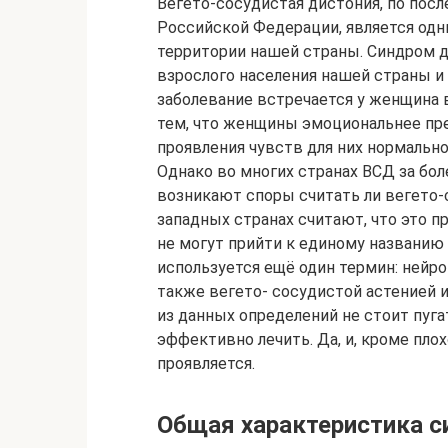
Вегето-сосудистая дистония, по по
Российской Федерации, является одн
территории нашей страны. Синдром д
взрослого населения нашей страны и 
заболевание встречается у женщина в
тем, что женщины эмоциональнее пр
проявления чувств для них нормально
Однако во многих странах ВСД за бол
возникают споры считать ли вегето-
западных странах считают, что это п
не могут прийти к единому названию 
используется ещё один термин: нейр
также вегето- сосудистой астенией и
из данных определений не стоит пуга
эффективно лечить. Да, и, кроме пло
проявляется.
Общая характеристика 