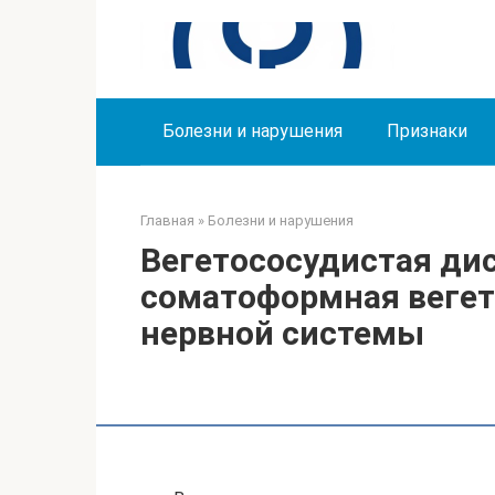
Перейти
к
контенту
Болезни и нарушения
Признаки
Главная
»
Болезни и нарушения
Вегетососудистая дис
соматоформная веге
нервной системы