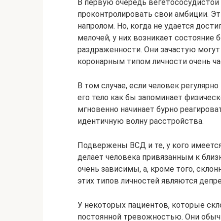
В первую очередь вегетососудистой
проконтролировать свои амбиции. Эт
напролом. Но, когда не удается дост
мелочей, у них возникает состояние 
раздраженности. Они зачастую могут
коронарным типом личности очень ча
В том случае, если человек регулярн
его тело как бы запоминает физическ
мгновенно начинает бурно реагирова
идентичную волну расстройства.
Подвержены ВСД и те, у кого имеется
делает человека привязанным к близ
очень зависимы, а, кроме того, скло
этих типов личностей являются депр
У некоторых пациентов, которые скл
постоянной тревожностью. Они обычн