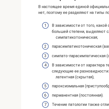
В настоящее время единой официаль
нет, поэтому ее разделяют на типы п
В зависимости от того, какой
большей степени, выделяют 
симпатикотоническая;
парасимпатикотоническая (ваг
симпато-парасимпатическая (
В зависимости от характера 
следующие ее разновидности:
латентная (скрытая);
пароксизмальная (приступообр
перманентная (постоянная).
Течение патологии также отли