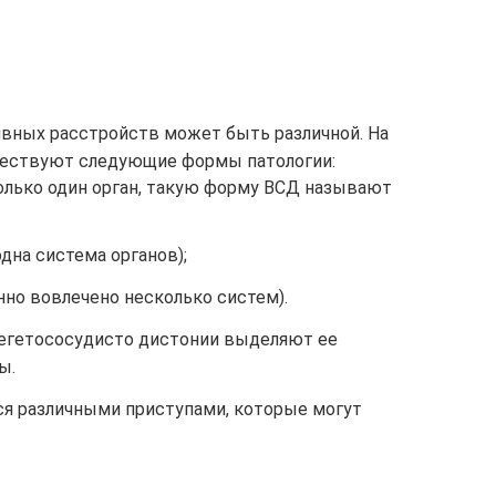
вных расстройств может быть различной. На
ществуют следующие формы патологии:
только один орган, такую форму ВСД называют
дна система органов);
но вовлечено несколько систем).
вегетососудисто дистонии выделяют ее
ы.
ся различными приступами, которые могут