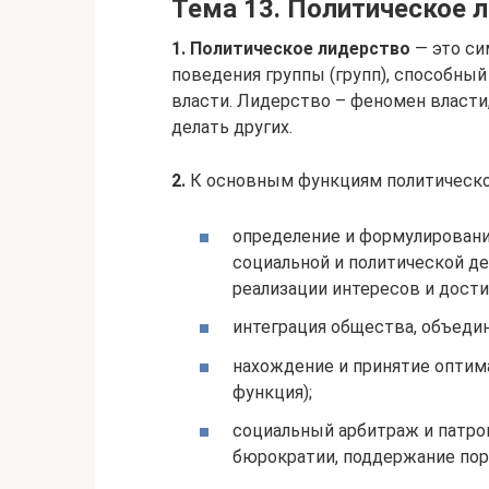
Тема 13. Политическое 
1.
Политическое лидерство
— это си
поведения группы (групп), способный
власти. Лидерство – феномен власти,
делать других.
2.
К основным функциям политическог
определение и формулировани
социальной и политической де
реализации интересов и дости
интеграция общества, объедин
нахождение и принятие оптим
функция);
социальный арбитраж и патрон
бюрократии, поддержание пор