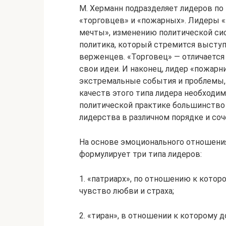
М. Херманн подразделяет лидеров по
«торговцев» и «пожарных». Лидеры 
мечты», изменению политичес­кой с
политика, кото­рый стремится выступ
верженцев. «Торговец» — отличается
свои идеи. И наконец, лидер «пожар
экстремальные события и проблемы,
качеств этого типа лидера необходим
политической практике большинство 
лидерства в различном порядке и соч
На основе эмоционального отношения 
формулирует три типа лидеров:
1. «патри­арх», по отношению к кот
чувство любви и страха;
2. «тиран», в отношении к которому 