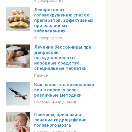
Фармсредства
Лекарство от
головокружения: список
препаратов, эффективных
при различных
заболеваниях
Фармсредства
Лечение бессонницы при
депрессии:
антидепрессанты,
народные средства,
специальные таблетки
Разное
Как попасть в осознанный
сон с первого раза:
различные методики
Болезни и нарушения
Причины, признаки и
лечение гидроцефалии
головного мозга