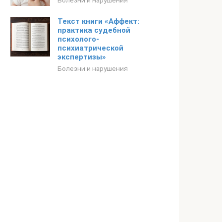
Болезни и нарушения
Текст книги «Аффект:
практика судебной
психолого-
психиатрической
экспертизы»
Болезни и нарушения