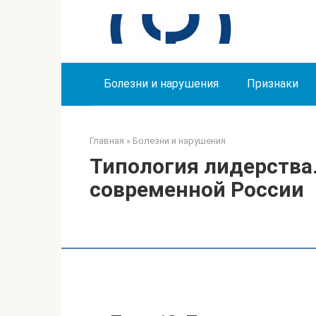
Перейти
к
контенту
Болезни и нарушения
Признаки
Главная
»
Болезни и нарушения
Типология лидерства.
современной России