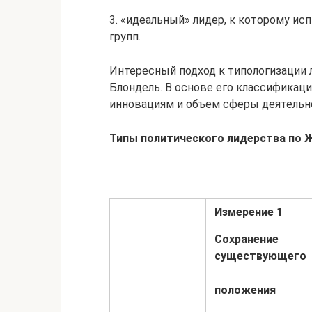
3. «идеальный» лидер, к которому и
групп.
Интересный подход к типологизации 
Блондель. В основе его классификаци
инновациям и объем сферы деятельн
Типы политического лидерства по 
Измерение 1
Сохранение
сущест­вующего
положения