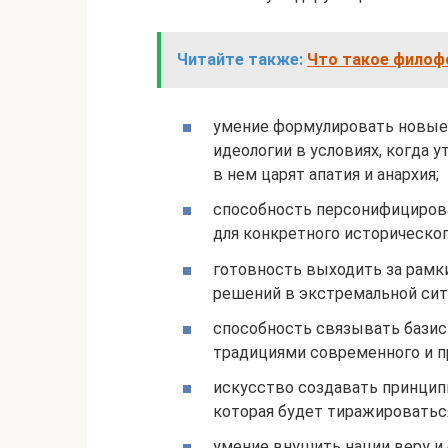
Читайте также:
Что такое филоф
умение формулировать новые 
идеологии в условиях, когда 
в нем царят апатия и анархия;
способность персонифициров
для конкретного историческог
готовность выходить за рамк
решений в экстремальной сит
способность связывать базис
традициями современного и 
искусство создавать принцип
которая будет тиражироватьс
умение внушить нации веру и