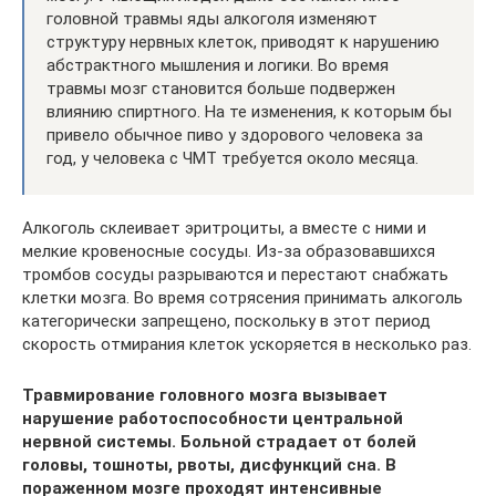
головной травмы яды алкоголя изменяют
структуру нервных клеток, приводят к нарушению
абстрактного мышления и логики. Во время
травмы мозг становится больше подвержен
влиянию спиртного. На те изменения, к которым бы
привело обычное пиво у здорового человека за
год, у человека с ЧМТ требуется около месяца.
Алкоголь склеивает эритроциты, а вместе с ними и
мелкие кровеносные сосуды. Из-за образовавшихся
тромбов сосуды разрываются и перестают снабжать
клетки мозга. Во время сотрясения принимать алкоголь
категорически запрещено, поскольку в этот период
скорость отмирания клеток ускоряется в несколько раз.
Травмирование головного мозга вызывает
нарушение работоспособности центральной
нервной системы. Больной страдает от болей
головы, тошноты, рвоты, дисфункций сна. В
пораженном мозге проходят интенсивные