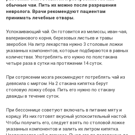
обычные чаи. Пить их можно после разрешения
невролога. Врачи рекомендуют пациентам
принимать лечебные отвары.
Успокаивающий чай. Он готовится из мелиссы, иван-чая,
валерианового корня, березовых листьев и травы
зверобоя. На литр лекарства нужно 3 столовые ложки
указанных компонентов, которые подбираются в равных
количествах. Употреблять его нужно по полстакана
четыре раза в сутки на протяжении 14 суток.
При сотрясении мозга рекомендуют потреблять чай из
девясила с миртом. На 2 стакана кипятка берут
столовую ложку сбора. Пить его нужно по стакану
дважды в течение суток.
При бессоннице советуют включать в питание мяту и
корицу. Из них готовят вкусный успокоительный настой.
Чтобы получить его, следует взять по столовой ложке
указанных компонентов и залить их литром кипятка.