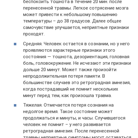
беспокоить тошнота в течение 20 мин. после
перенесенной травмы. Легкое сотрясение мозга
может привести к небольшому повышению
температуры – до 38 градусов. Далее общее
самочувствие улучшается, неприятные признаки
проходят.
Средняя. Человек остается в сознании, но у него
проявляются характерные признаки этого
состояния — тошнота, дезориентация, головная
боль, головокружение. Не исчезают эти признаки
дольше 20 минут. Может также произойти
непродолжительная потеря памяти. В
большинстве случаев это ретроградная амнезия,
когда пострадавший не помнит нескольких
минут перед тем, как произошла травма.
Тяжелая. Отмечается потеря сознания на
недолгое время. Такое состояние может
продолжаться и минуты, и часы. Случившегося
человек не помнит – у него развивается
ретроградная амнезия. После перенесенной
травмы неприятные симптомы могут оставаться