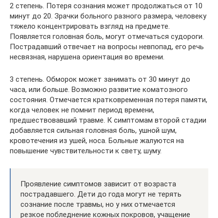
2 степень. Потеря сознания может продолжаться от 10
минут до 20. Зрачки больного разного размера, человеку
тяжело концентрировать взгляд на предмете.
Появляется головная боль, могут отмечаться судороги.
Пострадавший отвечает на вопросы невпопад, его речь
несвязная, нарушена ориентация во времени.
3 степень. Обморок может занимать от 30 минут до
часа, или больше. Возможно развитие коматозного
состояния. Отмечается кратковременная потеря памяти,
когда человек не помнит период времени,
предшествовавший травме. К симптомам второй стадии
добавляется сильная головная боль, ушной шум,
кровотечения из ушей, носа. Больные жалуются на
повышение чувствительности к свету, шуму.
Проявление симптомов зависит от возраста
пострадавшего. Дети до года могут не терять
сознание после травмы, но у них отмечается
резкое побледнение кожных покровов, учащение