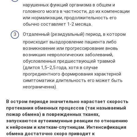
нарушенных функций организма в общем и
головного мозга в частности, до их компенсации
или нормализации, продолжительность его
обычно составляет 1-2 месяца.
Отдаленный (резидуальный) период, в котором
происходит выздоровление пациента либо
возникновение или прогрессирование вновь
возникших неврологических заболеваний,
обусловленных предшествующей травмой
(длится 1,5–2,5 года, хотя в случае
прогредиентного формирования характерной
симптоматики длительность его может быть
неограниченна).
В остром периоде значительно нарастает скорость
протекания обменных процессов (так называемый
пожар обмена) в поврежденных тканях,
запускаются аутоиммунные реакции по отношению
к нейронам и клеткам-спутницам. Интенсификация
обмена достаточно скоро приводит к