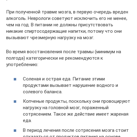
При полученной травме мозга, в первую очередь вреден
алкоголь. Неврологи советуют исключить его не менее,
чем на год. В питании не должны присутствовать
никакие спиртосодержащие напитки, потому что они
вызывают чрезмерную нагрузку на мозг.
Во время восстановления после травмы (минимум на
полгода) категорически не рекомендуются к
употреблению:
Соленая и острая еда. Питание этими
продуктами вызывает нарушение водного и
солевого баланса.
Копченые продукты, поскольку они провоцируют
нагрузку на головной мозг, пораженный
сотрясением. Такое же действие имеет жареная
еда.
В период лечения после сотрясения мозга стоит
отказаться от продуктов питания на основе