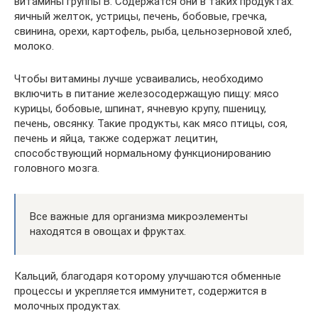
витамины группы В. Содержатся они в таких продуктах:
яичный желток, устрицы, печень, бобовые, гречка,
свинина, орехи, картофель, рыба, цельнозерновой хлеб,
молоко.
Чтобы витамины лучше усваивались, необходимо
включить в питание железосодержащую пищу: мясо
курицы, бобовые, шпинат, ячневую крупу, пшеницу,
печень, овсянку. Такие продукты, как мясо птицы, соя,
печень и яйца, также содержат лецитин,
способствующий нормальному функционированию
головного мозга.
Все важные для организма микроэлементы
находятся в овощах и фруктах.
Кальций, благодаря которому улучшаются обменные
процессы и укрепляется иммунитет, содержится в
молочных продуктах.