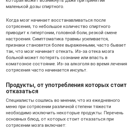
которая может возникнуть даже при принятии
маленькой дозы спиртного.
Когда мозг начинает восстанавливаться после
сотрясения, то небольшое количество спиртного
приводит к гипертонии, головной боли, резкой смене
настроения. Симптоматика травмы усиливается,
признаки становятся более выраженными, часто бывает
так, что мозг начинает отекать. Из-за отека мозга
больной может потерять сознание или впасть в
коматозное состояние. Из-за алкоголя во время лечения
сотрясения часто начинается инсульт.
Продукты, от употребления которых стоит
отказаться
Специалисты сошлись во мнении, что из ежедневного
меню при сотрясении различной степени тяжести
необходимо исключить некоторые продукты. Перечень
основных блюд, от которых стоит отказаться при
сотрясении мозга включает: