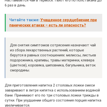
Настаивается чай в термосе. Пьют его по полстакана до
6 раз в день.
Читайте также:
Учащенное сердцебиение при
панических атаках – есть ли опасность?
Для снятия симптомов сотрясения назначают чай
из сбора лекарственных растений, которые
берутся в равных соотношениях: мелиссы, листьев
подорожника, крапивы, травы материнки, клевера
(цветков), коровяка, шиповника, багульника, веток
смородины.
Для приготовления напитка 2 столовых ложки смеси
заваривают в литре кипятка с использованием водяной
бани. Принимают его по три столовых ложки трижды в
сутки. При ухудшении общего состояния порция напитка
увеличивается.