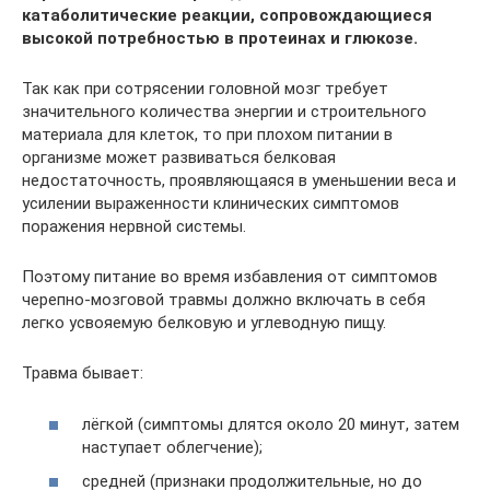
катаболитические реакции, сопровождающиеся
высокой потребностью в протеинах и глюкозе.
Так как при сотрясении головной мозг требует
значительного количества энергии и строительного
материала для клеток, то при плохом питании в
организме может развиваться белковая
недостаточность, проявляющаяся в уменьшении веса и
усилении выраженности клинических симптомов
поражения нервной системы.
Поэтому питание во время избавления от симптомов
черепно-мозговой травмы должно включать в себя
легко усвояемую белковую и углеводную пищу.
Травма бывает:
лёгкой (симптомы длятся около 20 минут, затем
наступает облегчение);
средней (признаки продолжительные, но до