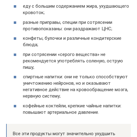
еду с большим содержанием жира, ухудшающего
кровоток;
разные приправы, специи при сотрясении
противопоказаны: они раздражают ЦНС;
конфеты, булочки и различные кондитерские
блюда;
при сотрясении «серого вещества» не
рекомендуется употреблять соленую, острую
пишу;
спиртные напитки: они не только способствуют
уничтожению нейронов, но и оказывают
негативное действие на кровообращение мозга,
нервную систему;
кофейные коктейли, крепкие чайные напитки:
повышают артериальное давление.
Все эти продукты могут значительно ухудшить