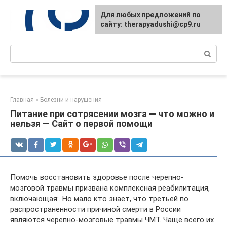
Перейти
Для любых предложений по
к
сайту: therapyadushi@cp9.ru
контенту
Поиск:
Главная
»
Болезни и нарушения
Питание при сотрясении мозга — что можно и
нельзя — Сайт о первой помощи
Помочь восстановить здоровье после черепно-
мозговой травмы призвана комплексная реабилитация,
включающая:. Но мало кто знает, что третьей по
распространенности причиной смерти в России
являются черепно-мозговые травмы ЧМТ. Чаще всего их