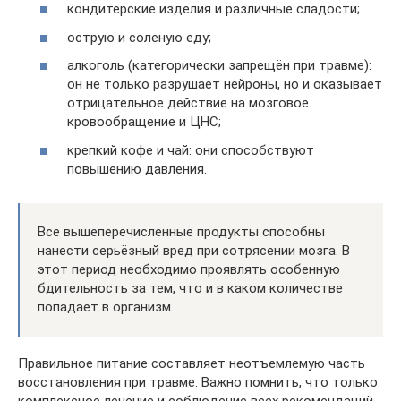
кондитерские изделия и различные сладости;
острую и соленую еду;
алкоголь (категорически запрещён при травме):
он не только разрушает нейроны, но и оказывает
отрицательное действие на мозговое
кровообращение и ЦНС;
крепкий кофе и чай: они способствуют
повышению давления.
Все вышеперечисленные продукты способны
нанести серьёзный вред при сотрясении мозга. В
этот период необходимо проявлять особенную
бдительность за тем, что и в каком количестве
попадает в организм.
Правильное питание составляет неотъемлемую часть
восстановления при травме. Важно помнить, что только
комплексное лечение и соблюдение всех рекомендаций