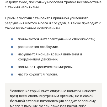
недопустимо, поскольку мозговая травма несовместима
с такими напитками.
Прием алкоголя становится причиной усиленного
разрушения клеток мозга и сосудов, а также приводит к
таким возможным осложнениям:
понижаются интеллектуальные способности;
развивается слабоумие;
нарушается концентрация внимания и
координация движений;
возникает хроническая мигрень;
часто кружится голова.
Человек, который пьет спиртные напитки, наносит
вред всем своим внутренним органам, но в самой
большой степени интоксикация вредит головному
мозгу. У пьющих людей даже без какой-либо