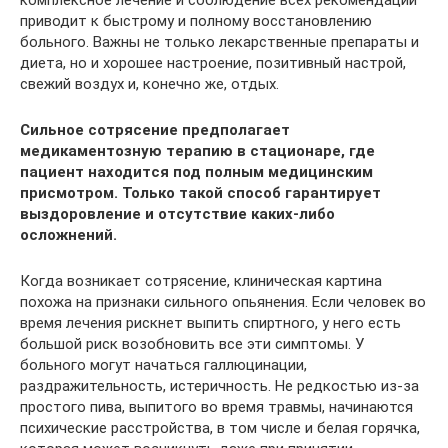
приводит к быстрому и полному восстановлению
больного. Важны не только лекарственные препараты и
диета, но и хорошее настроение, позитивный настрой,
свежий воздух и, конечно же, отдых.
Сильное сотрясение предполагает
медикаментозную терапию в стационаре, где
пациент находится под полным медицинским
присмотром. Только такой способ гарантирует
выздоровление и отсутствие каких-либо
осложнений.
Когда возникает сотрясение, клиническая картина
похожа на признаки сильного опьянения. Если человек во
время лечения рискнет выпить спиртного, у него есть
большой риск возобновить все эти симптомы. У
больного могут начаться галлюцинации,
раздражительность, истеричность. Не редкостью из-за
простого пива, выпитого во время травмы, начинаются
психические расстройства, в том числе и белая горячка,