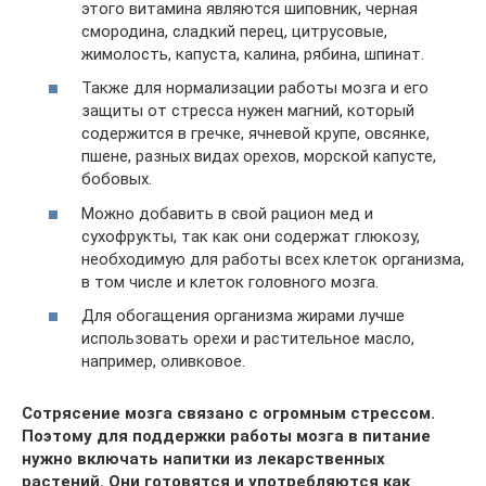
этого витамина являются шиповник, черная
смородина, сладкий перец, цитрусовые,
жимолость, капуста, калина, рябина, шпинат.
Также для нормализации работы мозга и его
защиты от стресса нужен магний, который
содержится в гречке, ячневой крупе, овсянке,
пшене, разных видах орехов, морской капусте,
бобовых.
Можно добавить в свой рацион мед и
сухофрукты, так как они содержат глюкозу,
необходимую для работы всех клеток организма,
в том числе и клеток головного мозга.
Для обогащения организма жирами лучше
использовать орехи и растительное масло,
например, оливковое.
Сотрясение мозга связано с огромным стрессом.
Поэтому для поддержки работы мозга в питание
нужно включать напитки из лекарственных
растений. Они готовятся и употребляются как