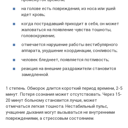
на голове есть повреждения, из носа или ушей
идет кровь;
когда пострадавший приходит в себя, он может
жаловаться на появление чувства тошноты,
головокружение;
отмечается нарушение работы вестибулярного
аппарата, ухудшение координации, сонливость;
человек бледнеет, появляется потливость;
реакция на внешние раздражители становится
замедленной.
1 степень. Обморок длится короткий период времени, 2-5
минут. Потеря сознания может отсутствовать. Через 15-
20 минут больному становится лучше, может
отмечаться легкая тошнота. Нестабильный пульс,
учащение дыхания могут вызываться не внутренними
повреждениями, а стрессовым состоянием.