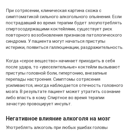
При сотрясении, клиническая картина схожа с
симптоматикой сильного алкогольного опьянения. Если
пострадавший во время терапии будет злоупотреблять
спиртосодержащими коктейлями, существует риск
повторного возобновления признаков патологического
синдрома. У пациента могут начаться приступы
истерики, появиться галлюцинации, раздражительность.
Когда «серое вещество» начинает приходить в себя
после удара, то «увеселительные» коктейли вызывают
приступы головной боли, гипертонию, внезапные
перепады настроения. Симптомы сотрясения
усиливаются, иногда наблюдается отечность головного
мозга. В результате пациент может утратить сознание
либо впасть в кому. Спиртное во время терапии
зачастую провоцирует инсульт.
Негативное влияние алкоголя на мозг
Употреблять алкоголь при любых ушибах головы