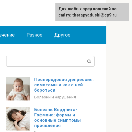
Для любых предложений по
сайту: therapyadushi@cp9.ru
ечение
Разное
Другое
Поиск:
Послеродовая депрессия:
симптомы и как с ней
бороться
Болезни и нарушения
Болезнь Верднига-
Гофмана: формы и
основные симптомы
проявления