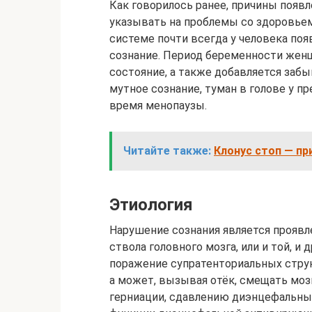
Как говорилось ранее, причины появ
указывать на проблемы со здоровьем.
системе почти всегда у человека поя
сознание. Период беременности жен
состояние, а также добавляется забы
мутное сознание, туман в голове у п
время менопаузы.
Читайте также:
Клонус стоп — пр
Этиология
Нарушение сознания является проявл
ствола головного мозга, или и той, и
поражение супратенториальных стру
а может, вызывая отёк, смещать моз
герниации, сдавлению диэнцефальны