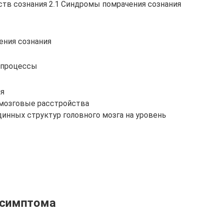
ств сознания 2.1 Синдромы помрачения сознания
ения сознания
 процессы
ия
 мозговые расстройства
инных структур головного мозга на уровень
 симптома