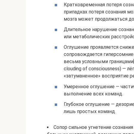
Кратковременная потеря созн
припадках потеря сознания мо
мозга может продолжаться до 
Длительное нарушение сознан
или метаболических расстрой
Оглушение проявляется сниже
сопровождается гиперсомнией
весьма условными границами[1
clouding of consciousness) — 
«затуманенное» восприятие р
Умеренное оглушение — части
выполнение всех команд.
Глубокое оглушение — дезорие
лишь простых команд.
Сопор сильное угнетение сознания