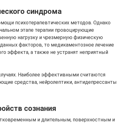
ческого синдрома
омощи психотерапевтических методов. Однако
ачальном этапе терапии провоцирующие
твенную нагрузку и чрезмерную физическую
е данных факторов, то медикаментозное лечение
ого эффекта, а также не устранят неприятный
случаях. Наиболее эффективными считаются
ющие средства, нейролептики, антидепрессанты
ройств сознания
атковременным и длительным, поверхностным и