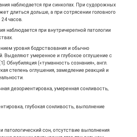
ания наблюдается при синкопах. При судорожных
жет длиться дольше, а при сотрясении головного
24 часов.
ия наблюдается при внутричерепной патологии
ствах.
нием уровня бодрствования и обычно
. Выделяют умеренное и глубокое оглушение с
]. Обнубиляция («туманность сознания», англ.
лёгкая степень оглушения, замедление реакций и
еальности.
чная дезориентировка, умеренная сонливость,
нтировка, глубокая сонливость, выполнение
 и патологический сон, отсутствие выполнения