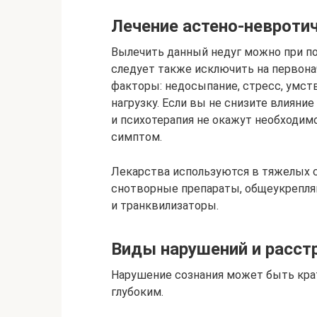
Лечение астено-невроти
Вылечить данный недуг можно при п
следует также исключить на первон
факторы: недосыпание, стресс, умс
нагрузку. Если вы не снизите влияни
и психотерапия не окажут необходим
симптом.
Лекарства используются в тяжелых 
снотворные препараты, общеукрепля
и транквилизаторы.
Виды нарушений и расст
Нарушение сознания может быть кр
глубоким.