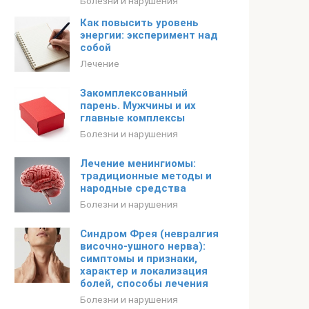
Болезни и нарушения
Как повысить уровень
энергии: эксперимент над
собой
Лечение
Закомплексованный
парень. Мужчины и их
главные комплексы
Болезни и нарушения
Лечение менингиомы:
традиционные методы и
народные средства
Болезни и нарушения
Синдром Фрея (невралгия
височно-ушного нерва):
симптомы и признаки,
характер и локализация
болей, способы лечения
Болезни и нарушения