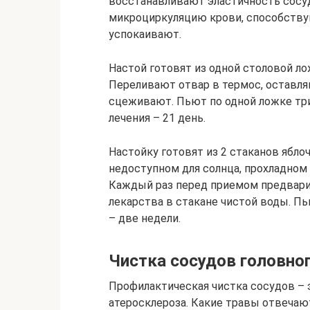
восстанавливают эластичность сосу
микроциркуляцию крови, способству
успокаивают.
Настой готовят из одной столовой ло
Переливают отвар в термос, оставля
сцеживают. Пьют по одной ложке тр
лечения – 21 день.
Настойку готовят из 2 стаканов яблоч
недоступном для солнца, прохладном
Каждый раз перед приемом предвар
лекарства в стакане чистой воды. Пь
– две недели.
Чистка сосудов головно
Профилактическая чистка сосудов – 
атеросклероза. Какие травы отвечают