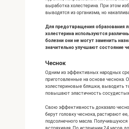
выработка холестерина. При этом из
выводятся из организма, но накаплив
Для предотвращения образования л
холестерина используются различн
болезни они не могут заменить назн
значительно улучшают состояние ч
Чеснок
Одним из эффективных народных сре
приготовленные на основе чеснока. 
холестериновые бляшки, выводить т
повышают эластичность сосудистых 
Свою эффективность доказало чесноч
берут головку чеснока, растирают ее
подсолнечного масла. Получившуюся 
встряхивая. По истечении 24 часов д