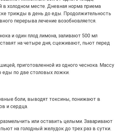
 в холодном месте. Дневная норма приема
жке трижды в день до еды. Продолжительность
евного перерыва лечение возобновляется.
ока и один плод лимона, заливают 500 мл
ставят на четыре дня, сцеживают, пьют перед
шицей, приготовленной из одного чеснока. Массу
 еды по две столовых ложки.
овные боли, выводят токсины, понижают в
ов и сердца.
о размельчить или оставить целыми. Заваривают
 пьют на голодный желудок до трех раз в сутки.