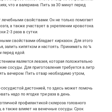
ях, что и валериана. Пить за 30 минут перед
 лечебными свойствами. Он не только помогает
озга, а также участвует в укреплении кровотока.
и 2-3 раза в сутки.
чными свойствами обладает кирказон. Для этого
я, залить кипятком и настоять. Принимать по ¼
м перед едой.
тением является левзея, которая положительно
кие сосуды. Для приготовления требуется в литр
оять вечером. Пить отвар необходимо утром,
о-сосудистой дистонией, то здесь может помочь
ать надо по ягодке три раза в день.
отличной профилактикой склероза головного
, а также влияет на венечные сосуды. Срок