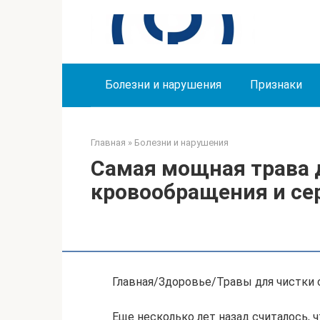
Перейти
к
контенту
Болезни и нарушения
Признаки
Главная
»
Болезни и нарушения
Самая мощная трава 
кровообращения и се
Главная/Здоровье/Травы для чистки 
Еще несколько лет назад считалось,