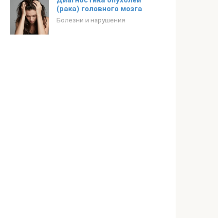
Диагностика опухолей
(рака) головного мозга
Болезни и нарушения