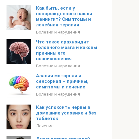
Как быть, если у
новорожденного нашли
менингит? Симптомы и
лечебная терапия
Болезни и нарушения
Что такое арахноидит
головного мозга и каковы
причины его
возникновения
Болезни и нарушения
Алалия моторная и
сенсорная – причины,
симптомы и лечение
Болезни и нарушения
Как успокоить нервы в
домашних условиях и без
таблеток
Лечение