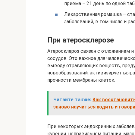
приема – 21 день по одной та
Лекарственная ромашка – стан
заболеваний, в том числе и р
При атеросклерозе
Атеросклероз связан с отложением и
сосудов. Это важное для человеческ
выводу отравляющих веществ, пред
новообразований, активизирует выра
прочности мембраны клеток.
Читайте также:
Как восстановить
заново научиться ходить и говор
При некоторых эндокринных заболеван
курении, неправильном питании, мал