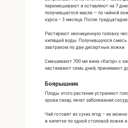
перемешивают и оставляют на 7 дней
получившегося масла — по чайной ло
курса – 3 месяца. После тридцатидн
Растирают неочищенную головку чесн
кипящей воды. Получившуюся смесь 
завтраком по две десертные ложки.
Смешивают 700 мл вина «Кагор» с ка
настаивают семь дней, принимают до
Боярышник
Плоды этого растения устраняют гол
крови сахар, лечат заболевания сосуд
Чай готовят из сухих ягод – их можн
в кипятке по одной столовой ложке и