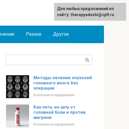
Для любых предложений по
сайту: therapyadushi@cp9.ru
ечение
Разное
Другое
Поиск:
Методы лечения опухолей
головного мозга без
операции
Болезни и нарушения
Как пить но-шпу от
головной боли и против
мигрени
Болезни и нарушения