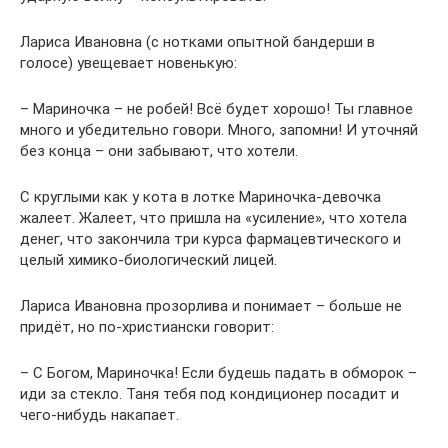
Лариса Ивановна (с нотками опытной бандерши в
голосе) увещевает новенькую:
– Мариночка – не робей! Всё будет хорошо! Ты главное
много и убедительно говори. Много, запомни! И уточняй
без конца – они забывают, что хотели.
С круглыми как у кота в лотке Мариночка-девочка
жалеет. Жалеет, что пришла на «усиление», что хотела
денег, что закончила три курса фармацевтического и
целый химико-биологический лицей.
Лариса Ивановна прозорлива и понимает – больше не
придёт, но по-христиански говорит:
– С Богом, Мариночка! Если будешь падать в обморок –
иди за стекло. Таня тебя под кондиционер посадит и
чего-нибудь накапает.