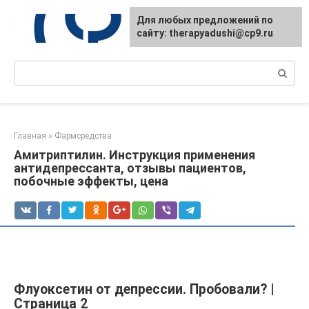
Перейти
Для любых предложений по
к
сайту: therapyadushi@cp9.ru
контенту
Поиск:
Главная
»
Фармсредства
Амитриптилин. Инструкция применения
антидепрессанта, отзывы пациентов,
побочные эффекты, цена
Флуоксетин от депрессии. Пробовали? |
Страница 2