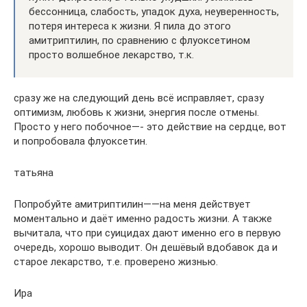
бессонница, слабость, упадок духа, неуверенность,
потеря интереса к жизни. Я пила до этого
амитриптилин, по сравнению с флуоксетином
просто волшебное лекарство, т.к.
сразу же на следующий день всё исправляет, сразу
оптимизм, любовь к жизни, энергия после отмены.
Просто у него побочное—- это действие на сердце, вот
и попробовала флуоксетин.
татьяна
Попробуйте амитриптилин——на меня действует
моментально и даёт именно радость жизни. А также
вычитала, что при суицидах дают именно его в первую
очередь, хорошо выводит. Он дешёвый вдобавок да и
старое лекарство, т.е. проверено жизнью.
Ира