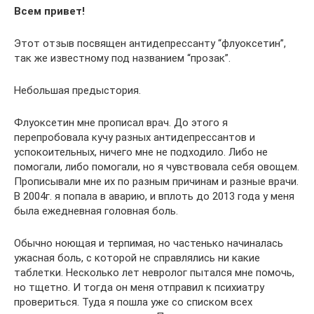
Всем привет!
Этот отзыв посвящен антидепрессанту “флуоксетин”,
так же известному под названием “прозак”.
Небольшая предыстория.
Флуоксетин мне прописал врач. До этого я
перепробовала кучу разных антидепрессантов и
успокоительных, ничего мне не подходило. Либо не
помогали, либо помогали, но я чувствовала себя овощем.
Прописывали мне их по разным причинам и разные врачи.
В 2004г. я попала в аварию, и вплоть до 2013 года у меня
была ежедневная головная боль.
Обычно ноющая и терпимая, но частенько начиналась
ужасная боль, с которой не справлялись ни какие
таблетки. Несколько лет невролог пытался мне помочь,
но тщетно. И тогда он меня отправил к психиатру
провериться. Туда я пошла уже со списком всех