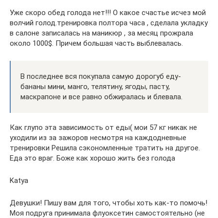
Уже скоро обед голода нет!!! О какое счастье исчез мой
волчий голод.тренировка полтора часа , сделала укладку
в салоне записалась на маникюр , за месяц прожрала
около 1000$. Причем большая часть выблевалась.
В последнее вся покупала самую дорогуб еду-
бананы мини, манго, телятину, ягоды, пасту,
маскрапоне и все равно обжиралась и блевала.
Как глупо эта зависимость от еды( мои 57 кг никак не
уходили из за зажоров несмотря на каждодневные
тренировки Решила сэкономленные тратить на другое.
Еда это враг. Боже как хорошо жить без голода
Katya
Девушки! Пишу вам для того, чтобы хоть как-то помочь!
Моя подруга принимала флуоксетин самостоятельно (не