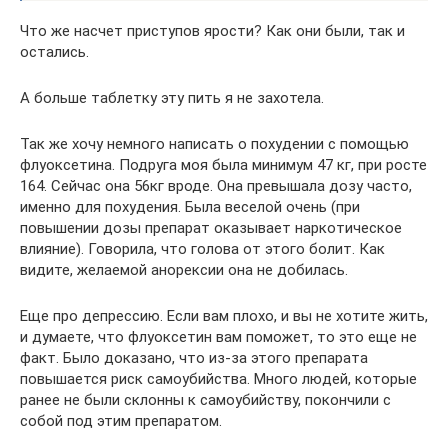
Что же насчет приступов ярости? Как они были, так и
остались.
А больше таблетку эту пить я не захотела.
Так же хочу немного написать о похудении с помощью
флуоксетина. Подруга моя была минимум 47 кг, при росте
164. Сейчас она 56кг вроде. Она превышала дозу часто,
именно для похудения. Была веселой очень (при
повышении дозы препарат оказывает наркотическое
влияние). Говорила, что голова от этого болит. Как
видите, желаемой анорексии она не добилась.
Еще про депрессию. Если вам плохо, и вы не хотите жить,
и думаете, что флуоксетин вам поможет, то это еще не
факт. Было доказано, что из-за этого препарата
повышается риск самоубийства. Много людей, которые
ранее не были склонны к самоубийству, покончили с
собой под этим препаратом.