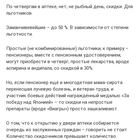
По четвергам в аптеке, нет, не рыбный день, скидки. Для
льготников.
Заманчивевейшие – до 50 %. В зависимости от степени
льготности.
Простые (не комбинированные) льготники, к примеру –
пенсионеры, вместе с пенсионным удостоверением,
могут приобрести в четверг, простые лекарства, вроде
аспирина и андипала, со скидкой в 30%.
Но, если пенсионер ещё и многодетная мама-сирота
перенесшая лучевую болезнь, и ветеран труда, и
участник боевых действий награждённый медалью «За
победу над Японией» – то скидки на непростые
препараты (вроде «Виагры») просто зашкаливают.
О том, что к открытию у двери аптеки собирается
очередь из заслуженных граждан – говорить не стоит.
Количество скидочников превышает количество