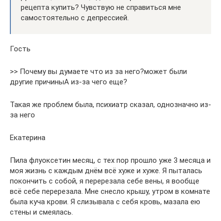
рецепта купить? Чувствую не справиться мне
самостоятельно с депрессией.
Гость
>> Почему вы думаете что из за него?может были
другие причиныА из-за чего еще?
Такая же проблем была, психиатр сказал, однозначно из-
за него
Екатерина
Пила флуоксетин месяц, с тех пор прошло уже 3 месяца и
моя жизнь с каждым днём всё хуже и хуже. Я пыталась
покончить с собой, я перерезала себе вены, я вообще
всё себе перерезала. Мне снесло крышу, утром в комнате
была куча крови. Я слизывала с себя кровь, мазала ею
стены и смеялась.