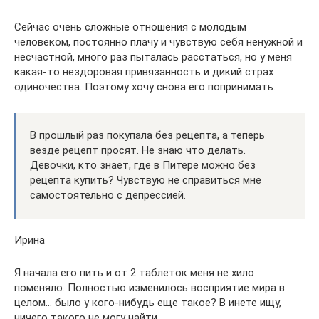
Сейчас очень сложные отношения с молодым
человеком, постоянно плачу и чувствую себя ненужной и
несчастной, много раз пыталась расстаться, но у меня
какая-то нездоровая привязанность и дикий страх
одиночества. Поэтому хочу снова его попринимать.
В прошлый раз покупала без рецепта, а теперь
везде рецепт просят. Не знаю что делать.
Девочки, кто знает, где в Питере можно без
рецепта купить? Чувствую не справиться мне
самостоятельно с депрессией.
Ирина
Я начала его пить и от 2 таблеток меня не хило
поменяло. Полностью изменилось восприятие мира в
целом… было у кого-нибудь еще такое? В инете ищу,
ничего такого не могу найти.