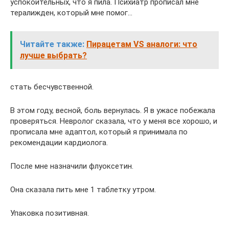
успокоительных, что я пила. Психиатр прописал мне
тералижден, который мне помог…
Читайте также:
Пирацетам VS аналоги: что
лучше выбрать?
стать бесчувственной.
В этом году, весной, боль вернулась. Я в ужасе побежала
проверяться. Невролог сказала, что у меня все хорошо, и
прописала мне адаптол, который я принимала по
рекомендации кардиолога.
После мне назначили флуоксетин.
Она сказала пить мне 1 таблетку утром.
Упаковка позитивная.