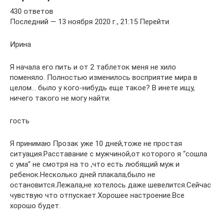
430 ответов
Последний — 13 ноября 2020 г., 21:15 Перейти
Ирина
Я начала его пить и от 2 таблеток меня не хило
поменяло. Полностью изменилось восприятие мира в
целом… было у кого-нибудь еще такое? В инете ищу,
ничего такого не могу найти.
гость
Я принимаю Прозак уже 10 дней,тоже не простая
ситуация.Расставание с мужчиной,от которого я “сошла
с ума” не смотря на то ,что есть любящий муж и
ребенок.Несколько дней плакала,было не
остановится.Лежала,не хотелось даже шевелится.Сейчас
чувствую что отпускает.Хорошее настроение.Все
хорошо будет.