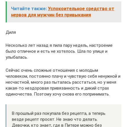
Читайте также:
Успокоительное средство от
нервов для мужчин без привыкания
Диля
Несколько лет назад я пила пару недель, настроение
было отличное и есть не хотелось. Шла по улице и
улыбалась.
Сейчас очень сложные отношения с молодым
человеком, постоянно плачу и чувствую себя ненужной и
несчастной, много раз пыталась расстаться, но у меня
какая-то нездоровая привязанность и дикий страх
одиночества. Поэтому хочу снова его попринимать.
В прошлый раз покупала без рецепта, а теперь
везде рецепт просят. Не знаю что делать.
Девочки, кто знает, где в Питере можно без