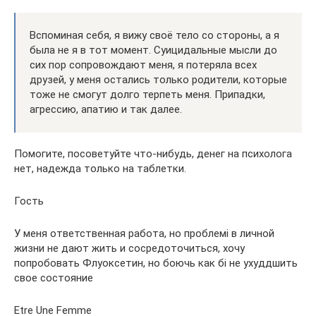
Вспоминая себя, я вижу своё тело со стороны, а я
была не я в тот момент. Суицидальные мысли до
сих пор сопровождают меня, я потеряла всех
друзей, у меня остались только родители, которые
тоже не смогут долго терпеть меня. Припадки,
агрессию, апатию и так далее.
Помогите, посоветуйте что-нибудь, денег на психолога
нет, надежда только на таблетки.
Гость
У меня ответственная работа, но проблемі в личной
жизни не дают жить и сосредоточиться, хочу
попробовать Флуоксетин, но боючь как бі не ухуддшить
свое состояние
Etre Une Femme