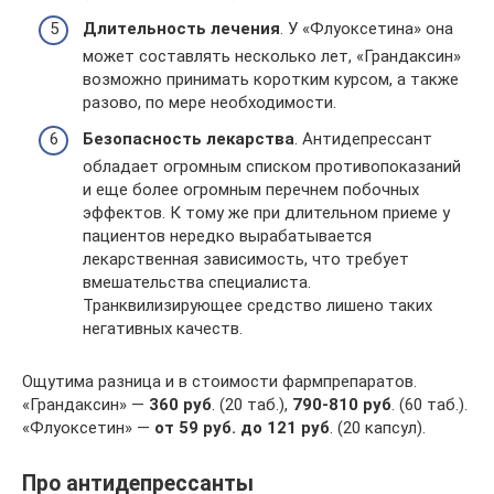
Длительность лечения
. У «Флуоксетина» она
может составлять несколько лет, «Грандаксин»
возможно принимать коротким курсом, а также
разово, по мере необходимости.
Безопасность лекарства
. Антидепрессант
обладает огромным списком противопоказаний
и еще более огромным перечнем побочных
эффектов. К тому же при длительном приеме у
пациентов нередко вырабатывается
лекарственная зависимость, что требует
вмешательства специалиста.
Транквилизирующее средство лишено таких
негативных качеств.
Ощутима разница и в стоимости фармпрепаратов.
«Грандаксин» —
360 руб
. (20 таб.),
790-810 руб
. (60 таб.).
«Флуоксетин» —
от 59 руб. до 121 руб
. (20 капсул).
Про антидепрессанты