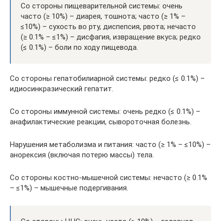
Со стороны пищеварительной системы: очень
часто (≥ 10%) – диарея, тошнота; часто (≥ 1% –
≤10%) – сухость во рту, диспепсия, рвота; нечасто
(≥ 0.1% – ≤1%) – дисфагия, извращение вкуса; редко
(≤ 0.1%) – боли по ходу пищевода.
Со стороны гепатобилиарной системы: редко (≤ 0.1%) –
идиосинкразический гепатит.
Со стороны иммунной системы: очень редко (≤ 0.1%) –
анафилактические реакции, сывороточная болезнь.
Нарушения метаболизма и питания: часто (≥ 1% – ≤10%) –
анорексия (включая потерю массы) тела.
Со стороны костно-мышечной системы: нечасто (≥ 0.1%
– ≤1%) – мышечные подергивания.