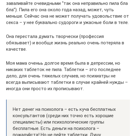
заваливайте очевидными “так она неправильно пила бла
бла”). Пила его она около года назад, может, чуть
меньше. Сейчас она не может получать удовольствие от
секса – у нее буквально судороги и ужасные боли в теле.
Она перестала думать творчески (профессия
обязывает) и вообще жизнь реально очень потеряла в
качестве.
Моя мама оченьь долгое время была в депрессии, но
никаких таблеток не пила. Таблетки – это последнее
дело, для очень тяжелых случаев, но психиатры не
всегда выписывают таблетки в случае крайней нужды –
иногда они просто их прописывают.
Нет денег на психолога – есть куча бесплатных
консультантов (среди них точно есть хорошие
специалисты) или психологические группы
бесплатные. Есть деньги на психолога –
пожалуйста! Но не пейте таблетки. Душу