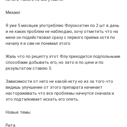
Михаил
Я уже 5 месяцев употребляю Флуоксетин по 2 шт в день
и не каких проблем не наблюдаю, хочу отметить что на
меня он подействовал сразу с первого приёма хотя по
началу я и сам не понимал этого.
Жаль что по рецепту этот Флу приходится подпольными
способами добывать его, но зато и по цене и по
результатом ставлю 5.
Зависимости от него не какой нету но из за того что
видишь улучшение от этого препарата начинает
настораживать что все проблемы начнутся сначала и
это подталкивает искать его опять.
Новые темы
Рита