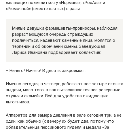
желающих похмелиться у «Нормана», «РосАла» и
«Рюмочной» (вместе взятых) в разы.
Милые девушки фармацевты-провизоры, наблюдая
разрастающуюся очередь страждущих
подлечиться, надевают каменные лица, молятся о
терпении и об окончании смены. Заведующая
Лариса Ивановна подбадривает коллектив:
– Ничего! Ничего! В десять закроемся…
Именно сегодня, в четверг, работают все четыре окошка
выдачи, мало того, в зал вытаскиваются все резервные
стулья и скамейки. Всё для удобства ожидающих
льготников.
Аппаратов для замера давления в зале сегодня три, а не
один, как обычно (к вечеру их будет два, потому что
обладательница персикового пуделя и медали «За