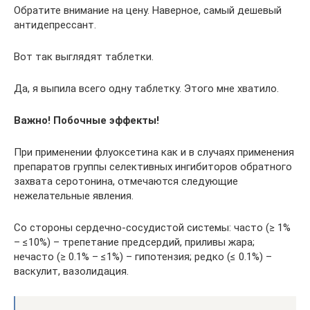
Обратите внимание на цену. Наверное, самый дешевый
антидепрессант.
Вот так выглядят таблетки.
Да, я выпила всего одну таблетку. Этого мне хватило.
Важно! Побочные эффекты!
При применении флуоксетина как и в случаях применения
препаратов группы селективных ингибиторов обратного
захвата серотонина, отмечаются следующие
нежелательные явления.
Со стороны сердечно-сосудистой системы: часто (≥ 1%
– ≤10%) – трепетание предсердий, приливы жара;
нечасто (≥ 0.1% – ≤1%) – гипотензия; редко (≤ 0.1%) –
васкулит, вазолидация.