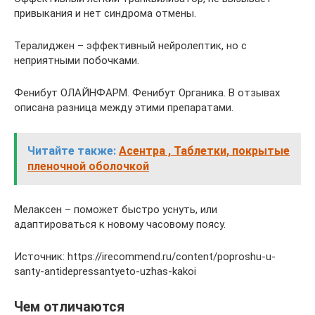
привыкания и нет синдрома отмены.
Тералиджен – эффективный нейролептик, но с
неприятными побочками.
Фенибут ОЛАЙНФАРМ. Фенибут Органика. В отзывах
описана разница между этими препаратами.
Читайте также:
Асентра , Таблетки, покрытые
пленочной оболочкой
Мелаксен – поможет быстро уснуть, или
адаптироваться к новому часовому поясу.
Источник: https://irecommend.ru/content/poproshu-u-
santy-antidepressantyeto-uzhas-kakoi
Чем отличаются