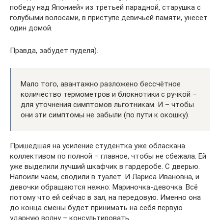
победу над Японией» из третьей парадной, старушка с
голубыми волосами, в приступе девичьей памяти, унесёт
один домой.
Правда, забудет пуделя).
Мало того, авантажно разложено бессчётное
количество термометров и блокнотики с ручкой –
для уточнения симптомов льготникам. И – чтобы
они эти симптомы не забыли (по пути к окошку).
Пришедшая на усиление студентка уже обласкана
коллективом по полной – главное, чтобы не сбежала. Ей
уже выделили лучший шкафчик в гардеробе. С дверью.
Напоили чаем, сводили в туалет. И Лариса Ивановна, и
девочки обращаются нежно: Мариночка-девочка. Всё
потому что ей сейчас в зал, на передовую. Именно она
до конца смены будет принимать на себя первую
ударную волну – консультировать.