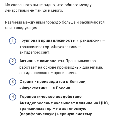
Из сказанного выше видно, что общего между
лекарствами не так уж и много.
Различий между ними гораздо больше и заключаются
они в следующем:
Групповая принадлежность
. «Грандаксин» —
транквилизатор. «Флуоксетин» —
антидепрессант.
Активные компоненты
. Транквилизатор
работает на основе производных диазепама,
антидепрессант – пропиламина.
Страны- производится в Венгрии,
«Флуоксетин» — в России.
Терапевтическое воздействие
.
Антидепрессант оказывает влияние на ЦНС,
транквилизатор – на автономную
(периферическую) нервную систему.