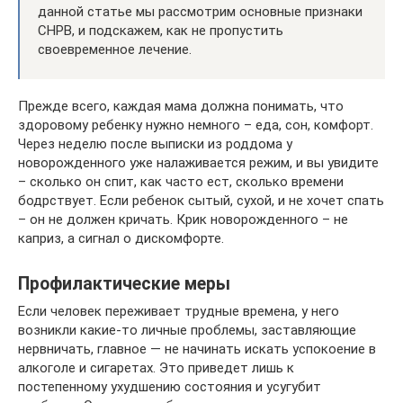
данной статье мы рассмотрим основные признаки
СНРВ, и подскажем, как не пропустить
своевременное лечение.
Прежде всего, каждая мама должна понимать, что
здоровому ребенку нужно немного – еда, сон, комфорт.
Через неделю после выписки из роддома у
новорожденного уже налаживается режим, и вы увидите
– сколько он спит, как часто ест, сколько времени
бодрствует. Если ребенок сытый, сухой, и не хочет спать
– он не должен кричать. Крик новорожденного – не
каприз, а сигнал о дискомфорте.
Профилактические меры
Если человек переживает трудные времена, у него
возникли какие-то личные проблемы, заставляющие
нервничать, главное — не начинать искать успокоение в
алкоголе и сигаретах. Это приведет лишь к
постепенному ухудшению состояния и усугубит