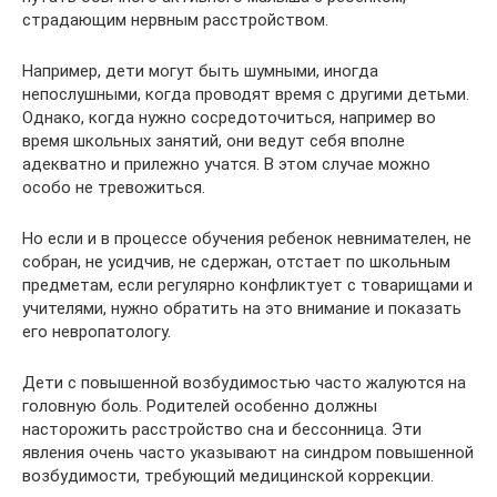
страдающим нервным расстройством.
Например, дети могут быть шумными, иногда
непослушными, когда проводят время с другими детьми.
Однако, когда нужно сосредоточиться, например во
время школьных занятий, они ведут себя вполне
адекватно и прилежно учатся. В этом случае можно
особо не тревожиться.
Но если и в процессе обучения ребенок невнимателен, не
собран, не усидчив, не сдержан, отстает по школьным
предметам, если регулярно конфликтует с товарищами и
учителями, нужно обратить на это внимание и показать
его невропатологу.
Дети с повышенной возбудимостью часто жалуются на
головную боль. Родителей особенно должны
насторожить расстройство сна и бессонница. Эти
явления очень часто указывают на синдром повышенной
возбудимости, требующий медицинской коррекции.