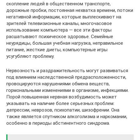
скопление людей в общественном транспорте,
дорожные пробки, постоянная нехватка времени, потоки
негативной информации, которые выплескивают на
зрителей телевизионные каналы, многочасовое
использование компьютера — все эти факторы
расшатывают психическое здоровье. Семейные
неурядицы, большая учебная нагрузка, неправильное
питание, жесткие диеты, компьютерные игры
усугубляют проблему.
Нервозность и раздражительность могут развиваться
под влиянием наследственной предрасположенности,
провоцируются нарушениями обмена веществ,
гормональными изменениями в организме, инфекциями.
Порой повышенная нервная возбудимость может
указывать на наличие более серьезных проблем:
депрессии, неврозов, психопатии, шизофрении. Она
также является спутником алкоголизма и наркомании,
особенно в периоды абстинентного синдрома.