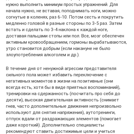
нужно выполнить минимум простых упражнений. Для
начала нужно, не вставая, поподнимать ноги, можно
согнутые в коленях, раз 6-10. Потом сесть и покрутить
медленно головой в разные стороны по 3-5 раз. Затем
встать и сделать по 3-4 наклона к каждой ноге,
доставая пальцами стопы или пол. Все, мозг обеспечен
активным кровообращением, гормоны вырабатываются,
утро становится добрым (если накануне не было
злоупотребления алкоголем и др.).
В течение дня от ненужной агрессии представителя
сильного пола может избавить переключение с
негативных моментов в жизни на позитивные (они
всегда есть, хотя бы в виде приятных воспоминаний),
тренировки на сдержанность (посчитать про себя до
десяти), высокая двигательная активность (снимает
гнев, часто дополнительные движения непроизвольно
используют для снятия напряжения), аутотренинги,
отпуск вдали от раздражающих элементов (помогает
даже короткий). Дополнительно специалисты
рекомендуют ставить достижимые цели и учиться