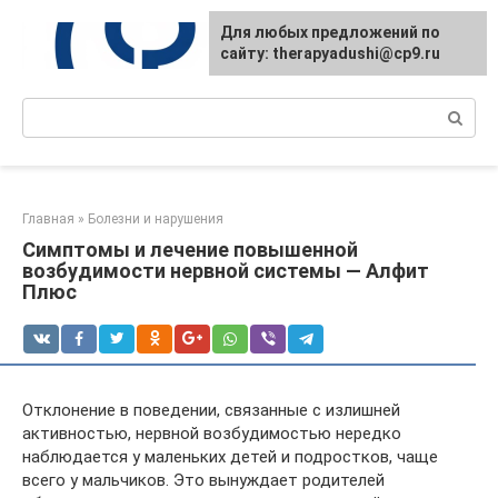
Перейти
Для любых предложений по
к
сайту: therapyadushi@cp9.ru
контенту
Поиск:
Главная
»
Болезни и нарушения
Симптомы и лечение повышенной
возбудимости нервной системы — Алфит
Плюс
Отклонение в поведении, связанные с излишней
активностью, нервной возбудимостью нередко
наблюдается у маленьких детей и подростков, чаще
всего у мальчиков. Это вынуждает родителей