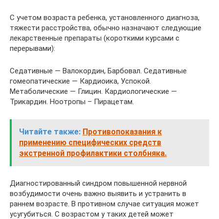
С учетом возраста ребенка, установленного диагноза,
тяжести расстройства, обычно назначают следующие
лекарственные препараты (короткими курсами с
перерывами):
Седативные — Валокордин, Барбовал. Седативные
гомеопатические — Кардиоика, Успокой.
Метаболические — Глицин. Кардиологические —
Трикардин. Ноотропы – Пирацетам.
Читайте также:
Противопоказания к
применению специфических средств
экстренной профилактики столбняка.
Диагностированный синдром повышенной нервной
возбудимости очень важно выявить и устранить в
раннем возрасте. В противном случае ситуация может
усугубиться. С возрастом у таких детей может