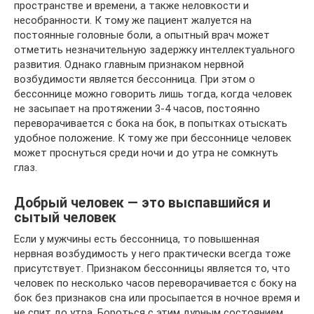
пространстве и времени, а также неловкости и
несобранности. К тому же пациент жалуется на
постоянные головные боли, а опытный врач может
отметить незначительную задержку интеллектуального
развития. Однако главным признаком нервной
возбудимости является бессонница. При этом о
бессоннице можно говорить лишь тогда, когда человек
не засыпает на протяжении 3-4 часов, постоянно
переворачивается с бока на бок, в попытках отыскать
удобное положение. К тому же при бессоннице человек
может проснуться среди ночи и до утра не сомкнуть
глаз.
Добрый человек — это выспавшийся и
сытый человек
Если у мужчины есть бессонница, то повышенная
нервная возбудимость у него практически всегда тоже
присутствует. Признаком бессонницы является то, что
человек по несколько часов переворачивается с боку на
бок без признаков сна или просыпается в ночное время и
не спит до утра. Бороться с этим дурным состоянием