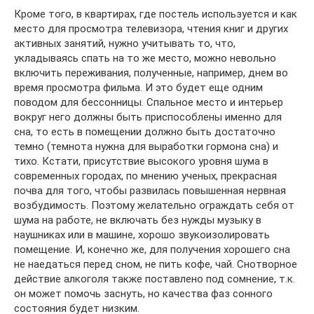
Кроме того, в квартирах, где постель используется и как
место для просмотра телевизора, чтения книг и других
активных занятий, нужно учитывать то, что,
укладываясь спать на то же место, можно невольно
включить переживания, полученные, например, днем во
время просмотра фильма. И это будет еще одним
поводом для бессонницы. Спальное место и интерьер
вокруг него должны быть приспособлены именно для
сна, то есть в помещении должно быть достаточно
темно (темнота нужна для выработки гормона сна) и
тихо. Кстати, присутствие высокого уровня шума в
современных городах, по мнению ученых, прекрасная
почва для того, чтобы развилась повышенная нервная
возбудимость. Поэтому желательно ограждать себя от
шума на работе, не включать без нужды музыку в
наушниках или в машине, хорошо звукоизолировать
помещение. И, конечно же, для получения хорошего сна
не наедаться перед сном, не пить кофе, чай. Снотворное
действие алкоголя также поставлено под сомнение, т.к.
он может помочь заснуть, но качества фаз сонного
состояния будет низким.