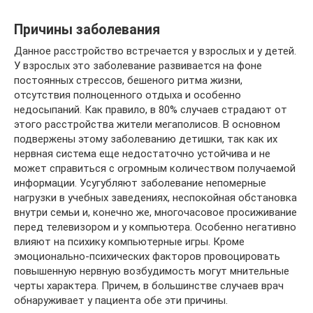
Причины заболевания
Данное расстройство встречается у взрослых и у детей.
У взрослых это заболевание развивается на фоне
постоянных стрессов, бешеного ритма жизни,
отсутствия полноценного отдыха и особенно
недосыпаний. Как правило, в 80% случаев страдают от
этого расстройства жители мегаполисов. В основном
подвержены этому заболеванию детишки, так как их
нервная система еще недостаточно устойчива и не
может справиться с огромным количеством получаемой
информации. Усугубляют заболевание непомерные
нагрузки в учебных заведениях, неспокойная обстановка
внутри семьи и, конечно же, многочасовое просиживание
перед телевизором и у компьютера. Особенно негативно
влияют на психику компьютерные игры. Кроме
эмоционально-психических факторов провоцировать
повышенную нервную возбудимость могут мнительные
черты характера. Причем, в большинстве случаев врач
обнаруживает у пациента обе эти причины.