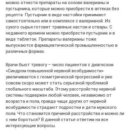
можно отнести препараты на основе валерианы и
пустырника, которые можно приобрести в аптеках без
рецепта. Пустырник в виде настойки принимают
самостоятельно или в комплексе с валерианой. Из
сухого сырья готовят травяные настои и отвары. С
недавнего времени можно приобрести пустырник и в
виде таблеток. Препараты валерианы тоже
выпускаются фармацевтической промышленностью в
различных формах.
Врачи бьют тревогу – число пациентов с диагнозом
«Синдром повышенной нервной возбудимости»
увеличивается с геометрической прогрессией и уже
совсем скоро может стать серьезной проблемой
глобального масштаба. Этому расстройству нервной
системы подвержен любой человек, независимо от
возраста и пола, правда чаще других от нервной
возбудимости страдают подростки и дети мужского
пола. Что становится причиной расстройства и можно ли
с ним бороться? В данной статье ответим на все
интересующие вопросы.