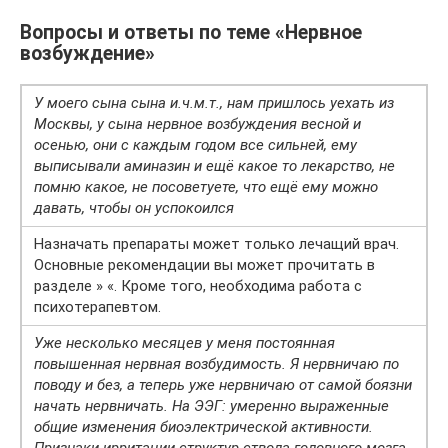
Вопросы и ответы по теме «Нервное
возбуждение»
У моего сына сына и.ч.м.т., нам пришлось уехать из
Москвы, у сына нервное возбуждения весной и
осенью, они с каждым годом все сильней, ему
выписывали аминазин и ещё какое то лекарство, не
помню какое, не посоветуете, что ещё ему можно
давать, чтобы он успокоился
Назначать препараты может только лечащий врач.
Основные рекомендации вы может прочитать в
разделе » «. Кроме того, необходима работа с
психотерапевтом.
Уже несколько месяцев у меня постоянная
повышенная нервная возбудимость. Я нервничаю по
поводу и без, а теперь уже нервничаю от самой боязни
начать нервничать. На ЭЭГ: умеренно выраженные
общие изменения биоэлектрической активности.