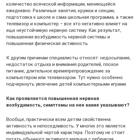
количество всяческой информации, меняющейся
ежедневно. Различные занятия, кружки и секции,
подготовка к школе и сама школьная программа, а также
телевизор и компьютер – все это негативно влияет на
еще неустойчивую нервную систему. Как результат,
повышенная возбудимость нервной системы и
повышенная физическая активность.
К другим причинам специалисты относят: недосыпание,
недостаток отдыха и внимания родителей, плохое
питание, длительное времяпрепровождение за
компьютером или телевизором. Тут нужно особенно
подчеркнуть увлечение детей компьютерными играми.
Как проявляется повышенная нервная
возбудимость, симптомы на нее какие указывают?
Вообще, практически всем детям свойственна
активность и непоседливость. У многих это является
индивидуальной чертой характера. Поэтому не стоит
путать обычного активного малыша с ребенком,