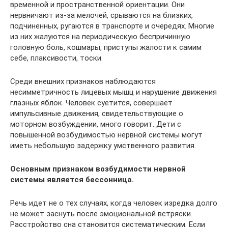
временной и пространственной ориентации. Они
нервничают из-за мелочей, срываются на близких,
подчиненных, ругаются в транспорте и очередях. Многие
из них жалуются на периодическую беспричинную
головную боль, кошмары, приступы жалости к самим
себе, плаксивости, тоски.
Среди внешних признаков наблюдаются
несимметричность лицевых мышц и нарушение движения
глазных яблок. Человек суетится, совершает
импульсивные движения, свидетельствующие о
моторном возбуждении, много говорит. Дети с
повышенной возбудимостью нервной системы могут
иметь небольшую задержку умственного развития.
Основным признаком возбудимости нервной
системы является бессонница.
Речь идет не о тех случаях, когда человек изредка долго
не может заснуть после эмоциональной встряски.
Расстройство сна становится систематическим. Если