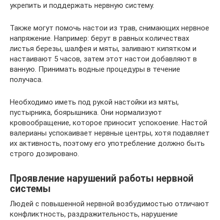
укрепить и поддержать нервную систему.
Также могут помочь настои из трав, снимающих нервное
напряжение. Например: берут в равных количествах
листья березы, шалфея и мяты, заливают кипятком и
настаивают 5 часов, затем этот настои добавляют в
ванную. Принимать водные процедуры в течение
получаса.
Необходимо иметь под рукой настойки из мяты,
пустырника, боярышника. Они нормализуют
кровообращение, которое приносит успокоение. Настой
валерианы успокаивает нервные центры, хотя подавляет
их активность, поэтому его употребление должно быть
строго дозировано.
Проявление нарушений работы нервной
системы
Людей с повышенной нервной возбудимостью отличают
конфликтность, раздражительность, нарушение