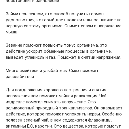
восстановить равновесие.
Займитесь сексом, это способ получить гормон
удовольствия, который дает положительное влияние на
нервную систему организма. Снимет спазм и напряжение
мышц.
Зевание поможет повысить тонус организма, это
действие ускорит обменные процессы в организме,
выведет углекислый газ. Поможет в снятии напряжения.
Много смейтесь и улыбайтесь. Смех поможет
расслабиться.
Для поддержания хорошего настроения и снятия
напряжения вам поможет чайная релаксация. Чай
издревле помогал снимать напряжение. Это
великолепный природный транквилизатор. Он оказывает
действие, которое поможет успокоить нервы. Особенно
полезен зеленый чай, в нем содержатся флавониды,
витамины Е,С, каротин. Это вещества, которые помогут