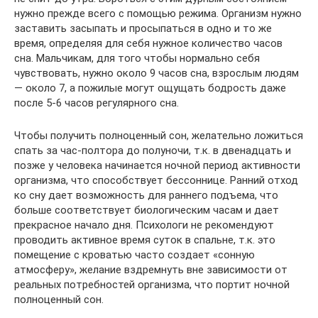
нужно прежде всего с помощью режима. Организм нужно
заставить засыпать и просыпаться в одно и то же
время, определяя для себя нужное количество часов
сна. Мальчикам, для того чтобы нормально себя
чувствовать, нужно около 9 часов сна, взрослым людям
— около 7, а пожилые могут ощущать бодрость даже
после 5-6 часов регулярного сна.
Чтобы получить полноценный сон, желательно ложиться
спать за час-полтора до полуночи, т.к. в двенадцать и
позже у человека начинается ночной период активности
организма, что способствует бессоннице. Ранний отход
ко сну дает возможность для раннего подъема, что
больше соответствует биологическим часам и дает
прекрасное начало дня. Психологи не рекомендуют
проводить активное время суток в спальне, т.к. это
помещение с кроватью часто создает «сонную
атмосферу», желание вздремнуть вне зависимости от
реальных потребностей организма, что портит ночной
полноценный сон.