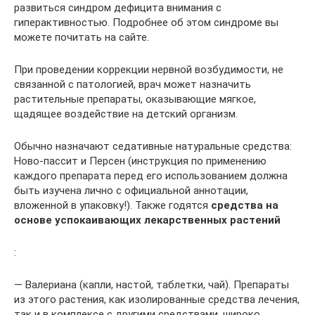
развиться синдром дефицита внимания с
гиперактивностью. Подробнее об этом синдроме вы
можете почитать на сайте.
При проведении коррекции нервной возбудимости, не
связанной с патологией, врач может назначить
растительные препараты, оказывающие мягкое,
щадящее воздействие на детский организм.
Обычно назначают седативные натуральные средства:
Ново-пассит и Персен (инструкция по применению
каждого препарата перед его использованием должна
быть изучена лично с официальной аннотации,
вложенной в упаковку!). Также годятся
средства на
основе успокаивающих лекарственных растений
:
— Валериана (капли, настой, таблетки, чай). Препараты
из этого растения, как изолированные средства лечения,
так и в комплексе с другими средствами, широко