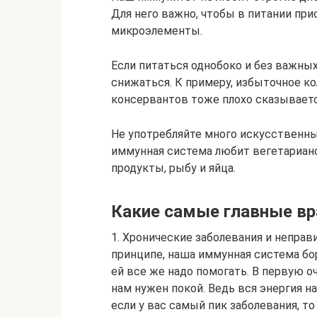
Для него важно, чтобы в питании при
микроэлементы.
Если питаться однобоко и без важны
снижаться. К примеру, избыточное ко
консервантов тоже плохо сказываетс
Не употребляйте много искусственных
иммунная система любит вегетариан
продукты, рыбу и яйца.
Какие самые главные вр
1. Хронические заболевания и неправ
принципе, наша иммунная система бо
ей все же надо помогать. В первую 
нам нужен покой. Ведь вся энергия н
если у вас самый пик заболевания, то