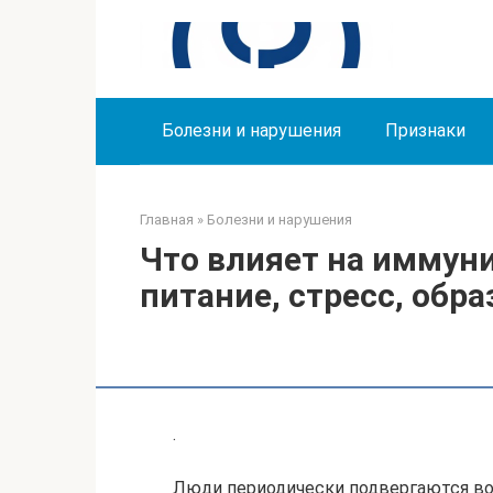
Перейти
к
контенту
Болезни и нарушения
Признаки
Главная
»
Болезни и нарушения
Что влияет на иммуни
питание, стресс, обр
.
Люди периодически подвергаются во