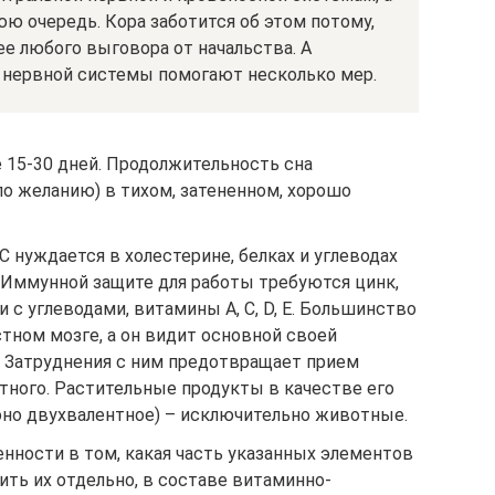
ю очередь. Кора заботится об этом потому,
ее любого выговора от начальства. А
 нервной системы помогают несколько мер.
 15-30 дней. Продолжительность сна
по желанию) в тихом, затененном, хорошо
 нуждается в холестерине, белках и углеводах
 Иммунной защите для работы требуются цинк,
ки с углеводами, витамины А, С, D, Е. Большинство
стном мозге, а он видит основной своей
. Затруднения с ним предотвращает прием
нтного. Растительные продукты в качестве его
оно двухвалентное) – исключительно животные.
нности в том, какая часть указанных элементов
ить их отдельно, в составе витаминно-