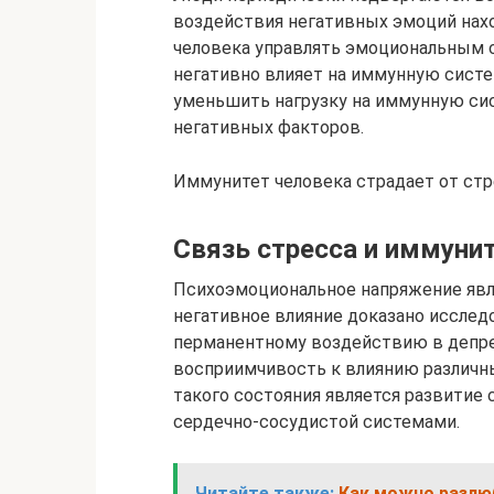
воздействия негативных эмоций нах
человека управлять эмоциональным 
негативно влияет на иммунную систе
уменьшить нагрузку на иммунную си
негативных факторов.
Иммунитет человека страдает от ст
Связь стресса и иммуни
Психоэмоциональное напряжение явля
негативное влияние доказано исслед
перманентному воздействию в депре
восприимчивость к влиянию различн
такого состояния является развитие 
сердечно-сосудистой системами.
Читайте также:
Как можно разлюб