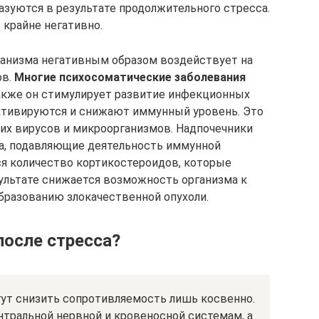
азуются в результате продолжительного стресса.
 крайне негативно.
анизма негативным образом воздействует на
ов.
Многие психосоматические заболевания
кже он стимулирует развитие инфекционных
активируются и снижают иммунный уровень. Это
щих вирусов и микроорганизмов. Надпочечники
а, подавляющие деятельность иммунной
ся количество кортикостероидов, которые
зультате снижается возможность организма к
образованию злокачественной опухоли.
после стресса?
ут снизить сопротивляемость лишь косвенно.
тральной нервной и кровеносной системам, а