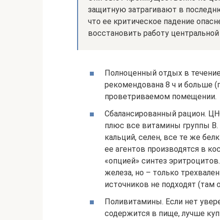
защитную затрагивают в последню
что ее критическое падение опасн
восстановить работу центральной
Полноценный отдых в течение
рекомендована 8 ч и больше (
проветриваемом помещении.
Сбалансированный рацион. ЦНС
плюс все витамины группы В.
кальций, селен, все те же бел
ее агентов производятся в ко
«опцией» синтез эритроцитов
железа, но – только трехвале
источников не подходят (там 
Поливитамины. Если нет увере
содержится в пище, лучше куп