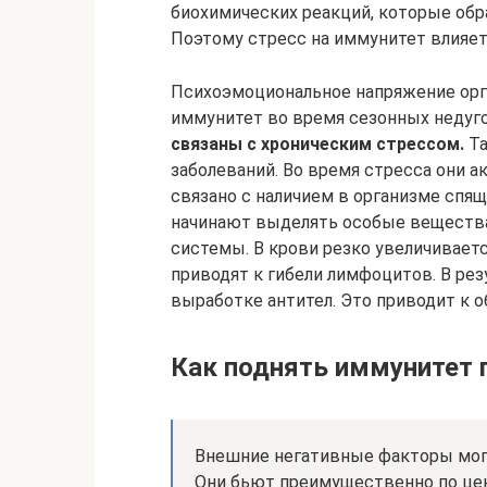
биохимических реакций, которые обр
Поэтому стресс на иммунитет влияет
Психоэмоциональное напряжение орг
иммунитет во время сезонных недуг
связаны с хроническим стрессом.
Та
заболеваний. Во время стресса они 
связано с наличием в организме спя
начинают выделять особые веществ
системы. В крови резко увеличивает
приводят к гибели лимфоцитов. В ре
выработке антител. Это приводит к 
Как поднять иммунитет 
Внешние негативные факторы мог
Они бьют преимущественно по цен