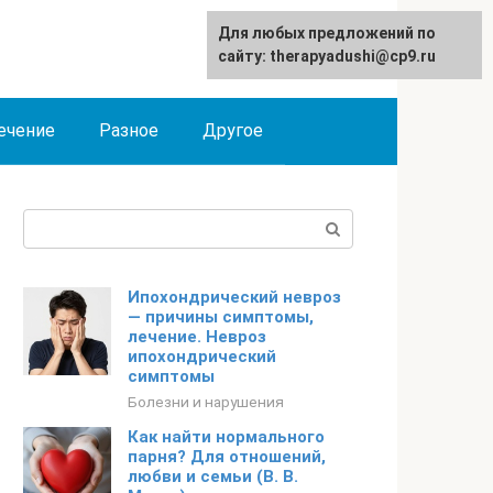
Для любых предложений по
сайту: therapyadushi@cp9.ru
ечение
Разное
Другое
Поиск:
Ипохондрический невроз
— причины симптомы,
лечение. Невроз
ипохондрический
симптомы
Болезни и нарушения
Как найти нормального
парня? Для отношений,
любви и семьи (В. В.