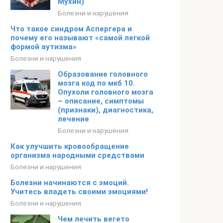
Мухин)
Болезни и нарушения
Что такое синдром Аспергера и
почему его называют «самой легкой
формой аутизма»
Болезни и нарушения
Образование головного
мозга код по мкб 10.
Опухоли головного мозга
– описание, симптомы
(признаки), диагностика,
лечение
Болезни и нарушения
Как улучшить кровообращение
организма народными средствами
Болезни и нарушения
Болезни начинаются с эмоций.
Учитесь владеть своими эмоциями!
Болезни и нарушения
Чем лечить вегето