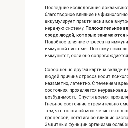
Последние исследования доказывают
благотворное влияние на физиологию
аккумулирует практически все внутр
нервную систему.
Положительное вл
среде людей, которые занимаются 
Подобное влияние стресса на иммуни
иммунной системы. Поэтому психоло
иммунитет, если оно сопровождаетс
Совершенно другая картина складыва
людей причина стресса носит психол
незаметно, латентно. С течением вр
состояния, проявляется неуравновеш
возбудимость. Спустя время, проявл
Гневное состояние стремительно сме
тем, что головной мозг является ос
процессов, негативное влияние распр
Защитные функции организма ослабев