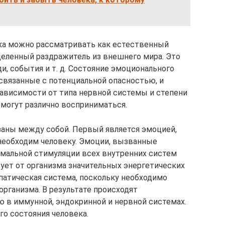
ка можно рассматривать как естественный
деленный раздражитель из внешнего мира. Это
, события и т. д. Состояние эмоционального
связанные с потенциальной опасностью, и
зависимости от типа нервной системы и степени
 могут различно восприниматься.
заны между собой. Первый является эмоцией,
необходим человеку. Эмоции, вызванные
имальной стимуляции всех внутренних систем
бует от организма значительных энергетических
патическая система, поскольку необходимо
рганизма. В результате происходят
 в иммунной, эндокринной и нервной системах.
о состояния человека.