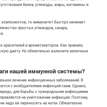
сутствовали белки, углеводы, жиры, витамины и
х компонентов, то иммунитет быстро начинает
личество простых углеводов, сахара,
я.
 красителей и ароматизаторов. Как правило,
скую диету. Но обязательно включите молочные
аги нашей иммунной системы?
ильное лечение инфекционных заболеваний. В
рется с возбудителями инфекций сама. Однако,
очередь, для борьбы с чужеродными инфекциями
аправляется на уничтожение инфекции. Поэтому,
 не надо её переносить на ногах. Обязательно