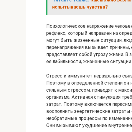
испытываешь чувства?
Психологическое напряжение челове
рефлекс, который направлен на опре
могут быть жизненные ситуации, люди
перенапряжения вызывает причины, 
представляет собой угрозу жизни. В 
ее лабильности, жизненные ситуации
Стресс и иммунитет неразрывно свя
Поэтому в определенной степени он 
сильным стрессом, приводят к макс
организма. Активная стимуляция тре
затрат. Поэтому включается парасим
восполнить энергетические затраты о
необратимые процессы по изменению
Они вызывают ухудшение внутреннег