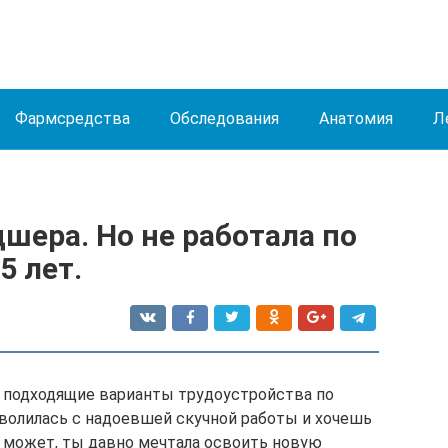
Фармсредства
Обследования
Анатомия
Л
шера. Но не работала по
5 лет.
но подходящие варианты трудоустройства по
волилась с надоевшей скучной работы и хочешь
А может, ты давно мечтала освоить новую