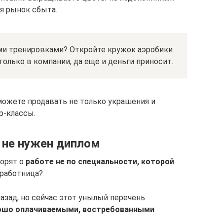
я рынок сбыта.
и тренировками? Откройте кружок аэробики
только в компании, да еще и деньги приносит.
можете продавать не только украшения и
р-классы.
 не нужен диплом
ворят о
работе не по специальности, которой
мработница?
назад, но сейчас этот унылый перечень
рошо оплачиваемыми, востребованными