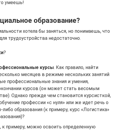
это умеешь!
циальное образование?
иальности хотела бы заняться, но понимаешь, что
для трудоустройства недостаточно.
ки
?
рофессиональные курсы
. Как правило, найти
несколько месяцев в режиме нескольких занятий
ые профессиональные знания и умения,
окончании курсов (он может стать весомым
тве). Однако прежде чем становится курсисткой,
 обучение профессии «с нуля» или же идет речь о
о-либо образования (к примеру, курс «Логистика»
разования)?
ак, к примеру, можно освоить определенную