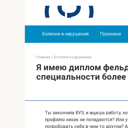
Перейти
к
контенту
Болезни и нарушения
Признаки
Главная
»
Болезни и нарушения
Я имею диплом фельд
специальности более 
Ты закончила ВУЗ, и ищешь работу, 
профилю никак не попадаются? Или у
попробовать себя в чем-то другом? 