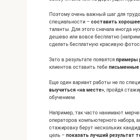
Поэтому очень важный шаг для трудо
специальности –
составить хорошее
таланты. Для этого сначала иногда ну
дешево или вовсе бесплатно (наприме
сделать бесплатную красивую фотосес
Зато в результате появятся
примеры 
клиентов оставить тебе
письменные
Еще один вариант работы не по спец
выучиться «на месте»
, пройдя стаж
обучением.
Например, так часто нанимают мерче
операторов компьютерного набора, ан
стажировку берут нескольких кандида
цель –
показать лучший результат то