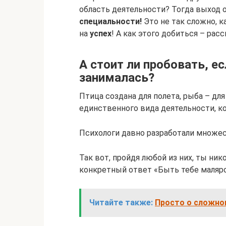
область деятельности? Тогда выход 
специальности!
Это не так сложно, 
на
успех
! А как этого добиться – рас
А стоит ли пробовать, е
занималась?
Птица создана для полета, рыба – для
единственного вида деятельности, ко
Психологи давно разработали множе
Так вот, пройдя любой из них, ты ник
конкретный ответ «Быть тебе маляр
Читайте также:
Просто о сложном