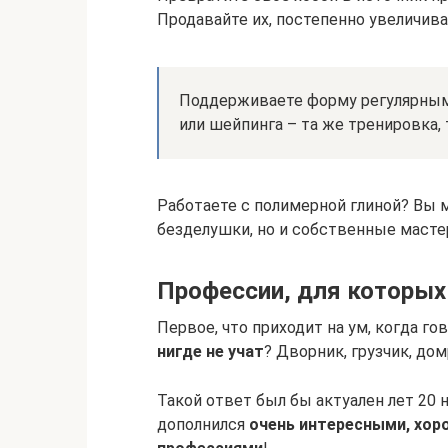
Продавайте их, постепенно увеличива
Поддерживаете форму регулярным
или шейпинга – та же тренировка, 
Работаете с полимерной глиной? Вы 
безделушки, но и собственные масте
Профессии, для которых
Первое, что приходит на ум, когда го
нигде не учат
? Дворник, грузчик, до
Такой ответ был бы актуален лет 20 
дополнился
очень интересными, хо