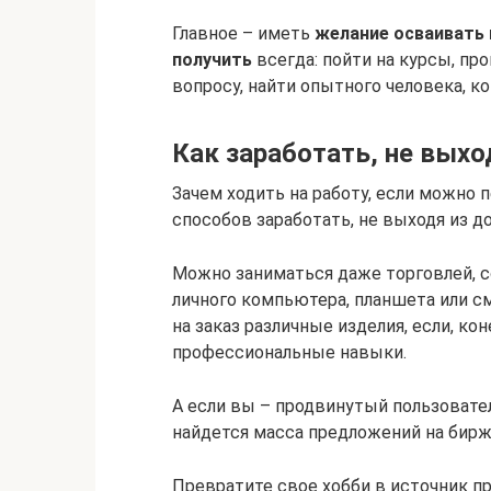
Главное – иметь
желание осваивать
получить
всегда: пойти на курсы, пр
вопросу, найти опытного человека, ко
Как заработать, не выхо
Зачем ходить на работу, если можно 
способов заработать, не выходя из д
Можно заниматься даже торговлей, с
личного компьютера, планшета или см
на заказ различные изделия, если, ко
профессиональные навыки.
А если вы – продвинутый пользовате
найдется масса предложений на бирж
Превратите свое хобби в источник п