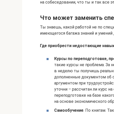
на собеседовании, что ты и так все 
Что может заменить спе
Ты знаешь, какой работой не по спец
имеющегося багажа знаний и умений 
Где приобрести недостающие навы
Курсы по переподготовке, п
такие курсы не проблема. За 
в неделю ты получишь реальн
дополненные документом об 
аргументом при трудоустройс
уточни – рассчитан ли курс на
переподготовке на базе каког
на основе экономического об
Самообучение
. По книгам. Т