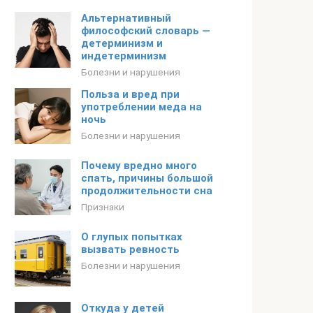
Альтернативный
философский словарь —
детерминизм и
индетерминизм
Болезни и нарушения
Польза и вред при
употреблении меда на
ночь
Болезни и нарушения
Почему вредно много
спать, причины большой
продолжительности сна
Признаки
О глупых попытках
вызвать ревность
Болезни и нарушения
Откуда у детей