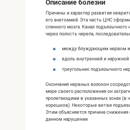
Описание болезни
Причины и характер развития неврит
его анатомией. Эта часть ЦНС сформи
спинного мозга. Канал подъязычного 
через полость черепа, последовательн
между блуждающим нервом и 
вдоль внутренней и наружной 
треугольник подъязычного нер
Окончания нервных волокон сосредот
мере своего расположения он затраги
пролегающими в указанных зонах (в
корешков). Некоторые ветви подъязы
Этим объясняется причина снижения 
данном нарушении.