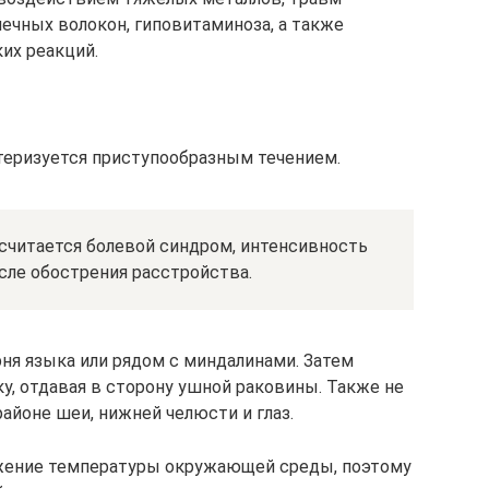
чных волокон, гиповитаминоза, а также
их реакций.
теризуется приступообразным течением.
читается болевой синдром, интенсивность
сле обострения расстройства.
рня языка или рядом с миндалинами. Затем
ку, отдавая в сторону ушной раковины. Также не
йоне шеи, нижней челюсти и глаз.
жение температуры окружающей среды, поэтому