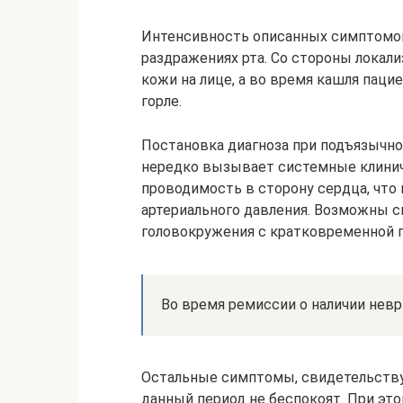
Интенсивность описанных симптомов 
раздражениях рта. Со стороны локал
кожи на лице, а во время кашля паци
горле.
Постановка диагноза при подъязычно
нередко вызывает системные клинич
проводимость в сторону сердца, что
артериального давления. Возможны с
головокружения с кратковременной п
Во время ремиссии о наличии нев
Остальные симптомы, свидетельству
данный период не беспокоят. При эт