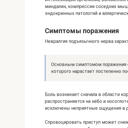
миндалин, компрессии соседних мыше
эндокринных патологий и аллергическ
Симптомы поражения
Невралгия подъязычного нерва харак
Основным симптомом поражения с
которого нарастает постепенно по
Боль возникает сначала в области ко
распространяется на нёбо и носоглот
исключены неприятные ощущения в ра
Спровоцировать приступ может сни