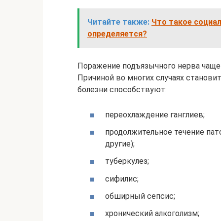
Читайте также:
Что такое социал
определяется?
Поражение подъязычного нерва чаще 
Причиной во многих случаях станови
болезни способствуют:
переохлаждение ганглиев;
продолжительное течение пато
другие);
туберкулез;
сифилис;
обширный сепсис;
хронический алкоголизм;