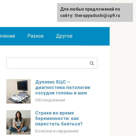
Для любых предложений по
сайту: therapyadushi@cp9.ru
ечение
Разное
Другое
Поиск:
Дуплекс БЦС –
диагностика патологии
сосудов головы и шеи
Обследования
Страхи во время
беременности: как
перестать бояться?
Болезни и нарушения