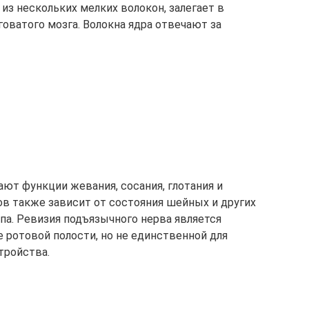
из нескольких мелких волокон, залегает в
говатого мозга. Волокна ядра отвечают за
ют функции жевания, сосания, глотания и
ов также зависит от состояния шейных и других
па. Ревизия подъязычного нерва является
 ротовой полости, но не единственной для
тройства.