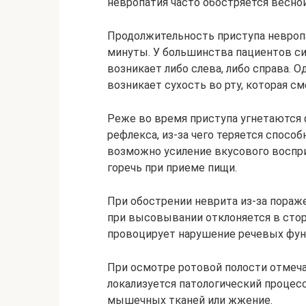
невропатия часто обостряется весной
Продолжительность приступа невропа
минуты. У большинства пациентов си
возникает либо слева, либо справа.
возникает сухость во рту, которая с
Реже во время приступа угнетаются 
рефлекса, из-за чего теряется спосо
возможно усиление вкусового воспр
горечь при приеме пищи.
При обострении неврита из-за пора
при высовывании отклоняется в стор
провоцирует нарушение речевых фун
При осмотре ротовой полости отмечае
локализуется патологический процесс
мышечных тканей или жжение.