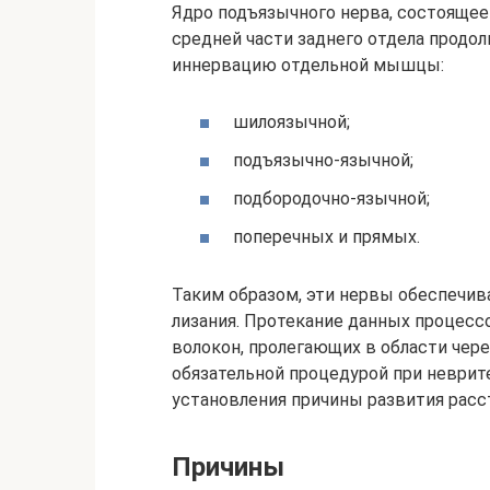
Ядро подъязычного нерва, состоящее 
средней части заднего отдела продол
иннервацию отдельной мышцы:
шилоязычной;
подъязычно-язычной;
подбородочно-язычной;
поперечных и прямых.
Таким образом, эти нервы обеспечива
лизания. Протекание данных процесс
волокон, пролегающих в области чере
обязательной процедурой при неврите
установления причины развития расс
Причины