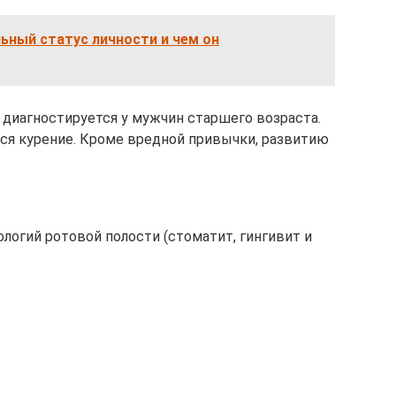
ьный статус личности и чем он
диагностируется у мужчин старшего возраста.
тся курение. Кроме вредной привычки, развитию
логий ротовой полости (стоматит, гингивит и