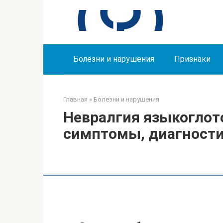
Перейти
к
контенту
Болезни и нарушения
Признаки
Главная
»
Болезни и нарушения
Невралгия языкоглот
симптомы, диагности