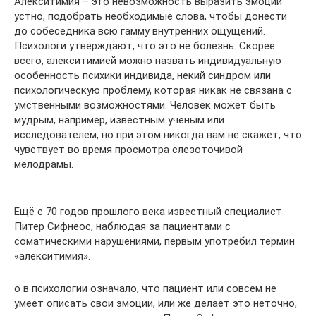
Алекситимия – это невозможность выразить эмоции
устно, подобрать необходимые слова, чтобы донести
до собеседника всю гамму внутренних ощущений.
Психологи утверждают, что это не болезнь. Скорее
всего, алекситимией можно назвать индивидуальную
особенность психики индивида, некий синдром или
психологическую проблему, которая никак не связана с
умственными возможностями. Человек может быть
мудрым, например, известным учёным или
исследователем, но при этом никогда вам не скажет, что
чувствует во время просмотра слезоточивой
мелодрамы.
Ещё с 70 годов прошлого века известный специалист
Питер Сифнеос, наблюдая за пациентами с
соматическими нарушениями, первым употребил термин
«алекситимия».
о в психологии означало, что пациент или совсем не
умеет описать свои эмоции, или же делает это неточно,