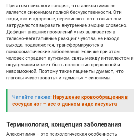
При этом психологи говорят, что алекситимия не
является синонимом полной бесчувственности. Эти
люди, как и здоровые, переживают, вот только они
затрудняются выразить внутренние эмоции словесно.
Дефицит внешних проявлений у них выливается в
телесно-вегетативные реакции: чувства, не находя
выхода, подавляются, трансформируются в
психосоматические заболевания. Если же при этом
человек страдает аутизмом, связь между интеллектом и
ощущениями может быть полностью прерванной и
невозможной. Поэтому такие пациенты думают, что
глаголы «чувствовать» и «думать» – синонимы.
Читайте также:
Нарушение кровообращения в
сосудах ног – все о данном виде инсульта
Терминология, концепция заболевания
Алекситимия – это психологическая особенность