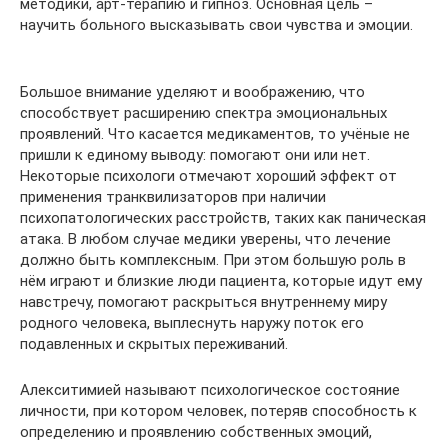
методики, арт-терапию и гипноз. Основная цель –
научить больного высказывать свои чувства и эмоции.
Большое внимание уделяют и воображению, что
способствует расширению спектра эмоциональных
проявлений. Что касается медикаментов, то учёные не
пришли к единому выводу: помогают они или нет.
Некоторые психологи отмечают хороший эффект от
применения транквилизаторов при наличии
психопатологических расстройств, таких как паническая
атака. В любом случае медики уверены, что лечение
должно быть комплексным. При этом большую роль в
нём играют и близкие люди пациента, которые идут ему
навстречу, помогают раскрыться внутреннему миру
родного человека, выплеснуть наружу поток его
подавленных и скрытых переживаний.
Алекситимией называют психологическое состояние
личности, при котором человек, потеряв способность к
определению и проявлению собственных эмоций,