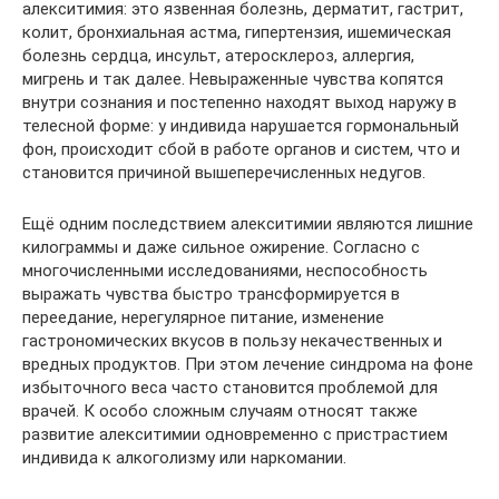
алекситимия: это язвенная болезнь, дерматит, гастрит,
колит, бронхиальная астма, гипертензия, ишемическая
болезнь сердца, инсульт, атеросклероз, аллергия,
мигрень и так далее. Невыраженные чувства копятся
внутри сознания и постепенно находят выход наружу в
телесной форме: у индивида нарушается гормональный
фон, происходит сбой в работе органов и систем, что и
становится причиной вышеперечисленных недугов.
Ещё одним последствием алекситимии являются лишние
килограммы и даже сильное ожирение. Согласно с
многочисленными исследованиями, неспособность
выражать чувства быстро трансформируется в
переедание, нерегулярное питание, изменение
гастрономических вкусов в пользу некачественных и
вредных продуктов. При этом лечение синдрома на фоне
избыточного веса часто становится проблемой для
врачей. К особо сложным случаям относят также
развитие алекситимии одновременно с пристрастием
индивида к алкоголизму или наркомании.