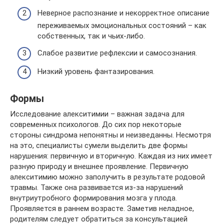
Неверное распознание и некорректное описание
переживаемых эмоциональных состояний – как
собственных, так и чьих-либо.
Слабое развитие рефлексии и самосознания.
Низкий уровень фантазирования.
Формы
Исследование алекситимии – важная задача для
современных психологов. До сих пор некоторые
стороны синдрома непонятны и неизведанны. Несмотря
на это, специалисты сумели выделить две формы
нарушения: первичную и вторичную. Каждая из них имеет
разную природу и внешнее проявление. Первичную
алекситимию можно заполучить в результате родовой
травмы. Также она развивается из-за нарушений
внутриутробного формирования мозга у плода.
Проявляется в раннем возрасте. Заметив неладное,
родителям следует обратиться за консультацией