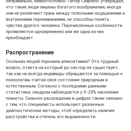
неправильно, немногословно. Питер Сифнеос утверждал,
что такие люди лишены богатого воображения, иногда
они не различают грань между телесными ощущениями и
внутренними переживаниями, не способны понять
чувства другого человека. Перечисленные особенности
проявляются одновременно или же одна из них
преобладает.
Распространение
Скольких людей поразила алекситимия? Это трудный
вопрос, ответа на который до сих пор не существует,
так как не всегда индивиды обращаются за помощью к
психологам, считая своё состояние природным и
естественным. Согласно с последними данными
статистики, синдром наблюдается у 5–25% населения
планеты. Сильное расхождение в цифрах также связано
с тем, что специалисты используют различные
диагностические методы, чтоб определить наличие
расстройства и степень его выраженности.