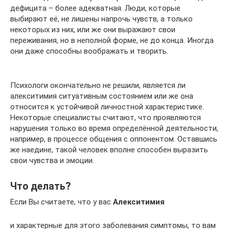
дефицита – более адекватная. Люди, которые
выбирают её, не лишены напрочь чувств, а только
некоторых из них, или же они выражают свои
переживания, но в неполной форме, не до конца. Иногда
они даже способны воображать и творить.
Психологи окончательно не решили, является ли
алекситимия ситуативным состоянием или же она
относится к устойчивой личностной характеристике.
Некоторые специалисты считают, что проявляются
нарушения только во время определённой деятельности,
например, в процессе общения с оппонентом. Оставшись
же наедине, такой человек вполне способен выразить
свои чувства и эмоции.
Что делать?
Если Вы считаете, что у вас
Алекситимия
и характерные для этого заболевания симптомы, то вам