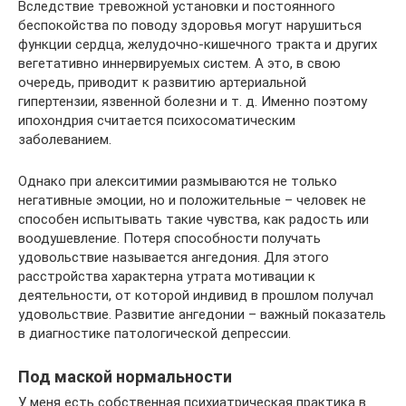
Вследствие тревожной установки и постоянного
беспокойства по поводу здоровья могут нарушиться
функции сердца, желудочно-кишечного тракта и других
вегетативно иннервируемых систем. А это, в свою
очередь, приводит к развитию артериальной
гипертензии, язвенной болезни и т. д. Именно поэтому
ипохондрия считается психосоматическим
заболеванием.
Однако при алекситимии размываются не только
негативные эмоции, но и положительные – человек не
способен испытывать такие чувства, как радость или
воодушевление. Потеря способности получать
удовольствие называется ангедония. Для этого
расстройства характерна утрата мотивации к
деятельности, от которой индивид в прошлом получал
удовольствие. Развитие ангедонии – важный показатель
в диагностике патологической депрессии.
Под маской нормальности
У меня есть собственная психиатрическая практика в