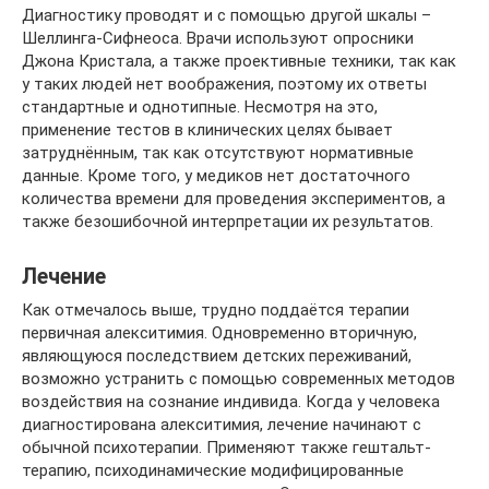
Диагностику проводят и с помощью другой шкалы –
Шеллинга-Сифнеоса. Врачи используют опросники
Джона Кристала, а также проективные техники, так как
у таких людей нет воображения, поэтому их ответы
стандартные и однотипные. Несмотря на это,
применение тестов в клинических целях бывает
затруднённым, так как отсутствуют нормативные
данные. Кроме того, у медиков нет достаточного
количества времени для проведения экспериментов, а
также безошибочной интерпретации их результатов.
Лечение
Как отмечалось выше, трудно поддаётся терапии
первичная алекситимия. Одновременно вторичную,
являющуюся последствием детских переживаний,
возможно устранить с помощью современных методов
воздействия на сознание индивида. Когда у человека
диагностирована алекситимия, лечение начинают с
обычной психотерапии. Применяют также гештальт-
терапию, психодинамические модифицированные