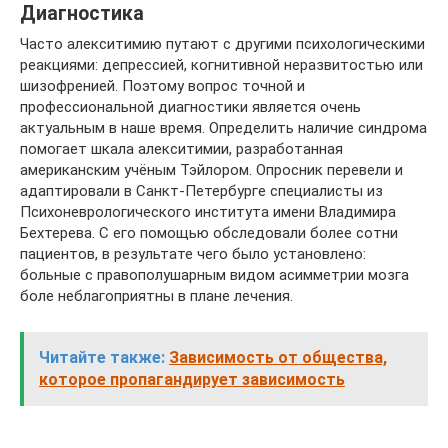
Диагностика
Часто алекситимию путают с другими психологическими
реакциями: депрессией, когнитивной неразвитостью или
шизофренией. Поэтому вопрос точной и
профессиональной диагностики является очень
актуальным в наше время. Определить наличие синдрома
помогает шкала алекситимии, разработанная
американским учёным Тэйлором. Опросник перевели и
адаптировали в Санкт-Петербурге специалисты из
Психоневрологического института имени Владимира
Бехтерева. С его помощью обследовали более сотни
пациентов, в результате чего было установлено:
больные с правополушарным видом асимметрии мозга
боле неблагоприятны в плане лечения.
Читайте также:
Зависимость от общества,
которое пропагандирует зависимость