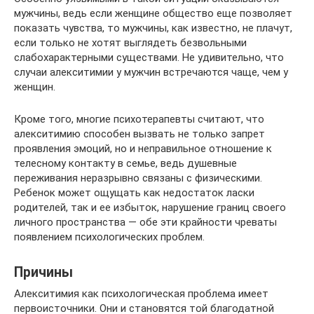
мужчины, ведь если женщине общество еще позволяет
показать чувства, то мужчины, как известно, не плачут,
если только не хотят выглядеть безвольными
слабохарактерными существами. Не удивительно, что
случаи алекситимии у мужчин встречаются чаще, чем у
женщин.
Кроме того, многие психотерапевты считают, что
алекситимию способен вызвать не только запрет
проявления эмоций, но и неправильное отношение к
телесному контакту в семье, ведь душевные
переживания неразрывно связаны с физическими.
Ребенок может ощущать как недостаток ласки
родителей, так и ее избыток, нарушение границ своего
личного пространства — обе эти крайности чреваты
появлением психологических проблем.
Причины
Алекситимия как психологическая проблема имеет
первоисточники. Они и становятся той благодатной