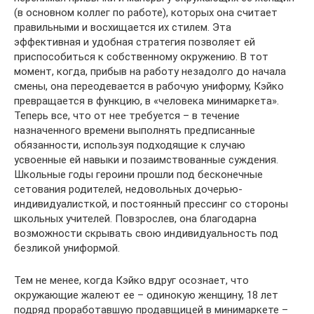
(в основном коллег по работе), которых она считает
правильными и восхищается их стилем. Эта
эффективная и удобная стратегия позволяет ей
приспособиться к собственному окружению. В тот
момент, когда, прибыв на работу незадолго до начала
смены, она переодевается в рабочую униформу, Кэйко
превращается в функцию, в «человека минимаркета».
Теперь все, что от нее требуется – в течение
назначенного времени выполнять предписанные
обязанности, используя подходящие к случаю
усвоенные ей навыки и позаимствованные суждения.
Школьные годы героини прошли под бесконечные
сетования родителей, недовольных дочерью-
индивидуалисткой, и постоянный прессинг со стороны
школьных учителей. Повзрослев, она благодарна
возможности скрывать свою индивидуальность под
безликой униформой.
Тем не менее, когда Кэйко вдруг осознает, что
окружающие жалеют ее – одинокую женщину, 18 лет
подряд проработавшую продавщицей в минимаркете –