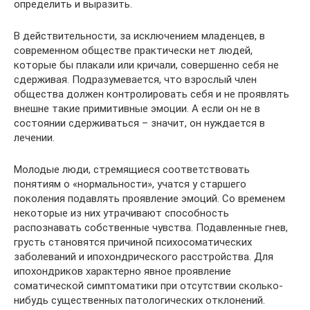
определить и выразить.
В действительности, за исключением младенцев, в
современном обществе практически нет людей,
которые бы плакали или кричали, совершенно себя не
сдерживая. Подразумевается, что взрослый член
общества должен контролировать себя и не проявлять
внешне такие примитивные эмоции. А если он не в
состоянии сдерживаться – значит, он нуждается в
лечении.
Молодые люди, стремящиеся соответствовать
понятиям о «нормальности», учатся у старшего
поколения подавлять проявление эмоций. Со временем
некоторые из них утрачивают способность
распознавать собственные чувства. Подавленные гнев,
грусть становятся причиной психосоматических
заболеваний и ипохондрического расстройства. Для
ипохондриков характерно явное проявление
соматической симптоматики при отсутствии сколько-
нибудь существенных патологических отклонений.