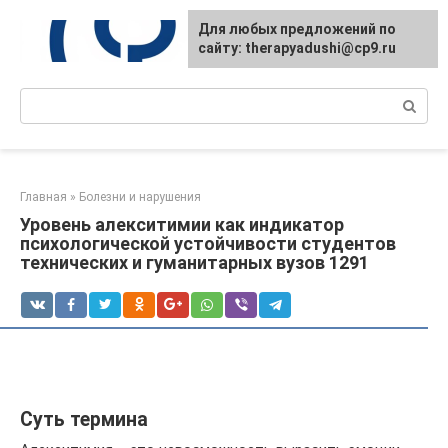
Перейти
Для любых предложений по
к
сайту: therapyadushi@cp9.ru
контенту
Поиск:
Главная
»
Болезни и нарушения
Уровень алекситимии как индикатор
психологической устойчивости студентов
технических и гуманитарных вузов 1291
Суть термина