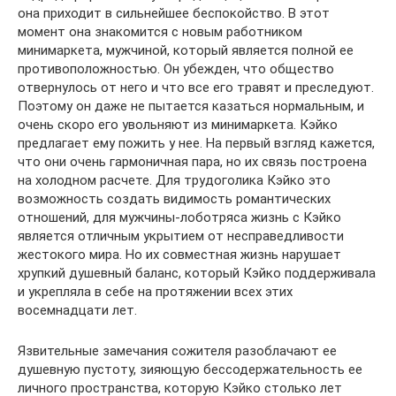
она приходит в сильнейшее беспокойство. В этот
момент она знакомится с новым работником
минимаркета, мужчиной, который является полной ее
противоположностью. Он убежден, что общество
отвернулось от него и что все его травят и преследуют.
Поэтому он даже не пытается казаться нормальным, и
очень скоро его увольняют из минимаркета. Кэйко
предлагает ему пожить у нее. На первый взгляд кажется,
что они очень гармоничная пара, но их связь построена
на холодном расчете. Для трудоголика Кэйко это
возможность создать видимость романтических
отношений, для мужчины-лоботряса жизнь с Кэйко
является отличным укрытием от несправедливости
жестокого мира. Но их совместная жизнь нарушает
хрупкий душевный баланс, который Кэйко поддерживала
и укрепляла в себе на протяжении всех этих
восемнадцати лет.
Язвительные замечания сожителя разоблачают ее
душевную пустоту, зияющую бессодержательность ее
личного пространства, которую Кэйко столько лет