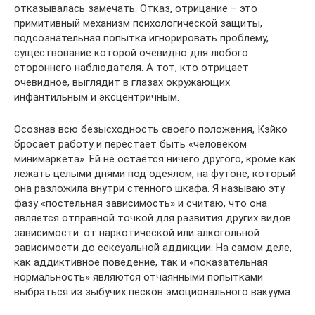
отказывалась замечать. Отказ, отрицание – это
примитивный механизм психологической защиты,
подсознательная попытка игнорировать проблему,
существование которой очевидно для любого
стороннего наблюдателя. А тот, кто отрицает
очевидное, выглядит в глазах окружающих
инфантильным и эксцентричным.
Осознав всю безысходность своего положения, Кэйко
бросает работу и перестает быть «человеком
минимаркета». Ей не остается ничего другого, кроме как
лежать целыми днями под одеялом, на футоне, который
она разложила внутри стенного шкафа. Я называю эту
фазу «постельная зависимость» и считаю, что она
является отправной точкой для развития других видов
зависимости: от наркотической или алкогольной
зависимости до сексуальной аддикции. На самом деле,
как аддиктивное поведение, так и «показательная
нормальность» являются отчаянными попытками
выбраться из зыбучих песков эмоционального вакуума.