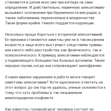
становится в целом ясно уже при взгляде на само
определение. И действительно, первичную алекситимию
вызывают осложнения при беременности или родах, а
также заболевания, перенесенные в младенчестве.
Такая форма крайне тяжело поддается коррекции.
Несколько проще бороться с вторичной алекситимией.
Ее признаки становятся заметны уже не в таком раннем
возрасте и чаще всего выступают следствием травмы
или какого-либо расстройства, как физического, так и
психологического. К примеру, алекситимия наблюдается
у подавляющего большинства больных аутизмом. Также
нередки случаи, когда она сопровождает шизофрению.
О каких именно нарушениях в работе мозга говорят
симптомы алекситимии? Хотя однозначно ответить на
этот вопрос до сих пор не удалось, ученые склоняются к
тому, что суть проблемы в так называемом
межполушарном конфликте.
Как известно, головной мозг человека состоит из