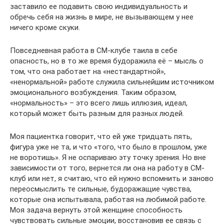
заставило ее подавить свою индивидуальность и
обречь себя на жизнь в мире, не вызывающем у нее
ничего кроме скуки.
Повседневная работа в СМ-клубе таила в себе
опасность, но в то же время будоражила её – мысль о
том, что она работает на «нестандартной»,
«ненормальной» работе служила сильнейшим источником
эмоционального возбуждения. Таким образом,
«нормальность» – это всего лишь иллюзия, идеал,
который может быть разным для разных людей.
Моя пациентка говорит, что ей уже тридцать пять,
фигура уже не та, и что «того, что было в прошлом, уже
не воротишь». Я не оспариваю эту точку зрения. Но вне
зависимости от того, вернется ли она на работу в СМ-
клуб или нет, я считаю, что ей нужно вспомнить и заново
переосмыслить те сильные, будоражащие чувства,
которые она испытывала, работая на любимой работе.
Моя задача вернуть этой женщине способность
чувствовать сильные эмоции, восстановив ее связь с