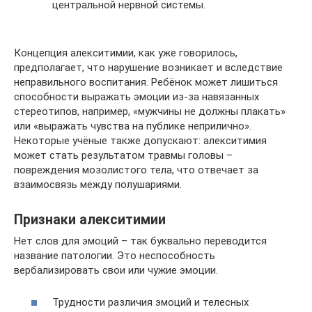
центральной нервной системы.
Концепция алекситимии, как уже говорилось,
предполагает, что нарушение возникает и вследствие
неправильного воспитания. Ребёнок может лишиться
способности выражать эмоции из-за навязанных
стереотипов, например, «мужчины не должны плакать»
или «выражать чувства на публике неприлично».
Некоторые учёные также допускают: алекситимия
может стать результатом травмы головы –
повреждения мозолистого тела, что отвечает за
взаимосвязь между полушариями.
Признаки алекситимии
Нет слов для эмоций – так буквально переводится
название патологии. Это неспособность
вербализировать свои или чужие эмоции.
Трудности различия эмоций и телесных