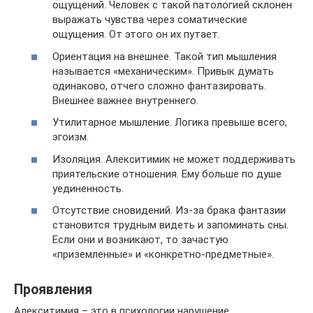
ощущений. Человек с такой патологией склонен
выражать чувства через соматические
ощущения. От этого он их путает.
Ориентация на внешнее. Такой тип мышления
называется «механическим». Привык думать
одинаково, отчего сложно фантазировать.
Внешнее важнее внутреннего.
Утилитарное мышление. Логика превыше всего,
эгоизм.
Изоляция. Алекситимик не может поддерживать
приятельские отношения. Ему больше по душе
уединенность.
Отсутствие сновидений. Из-за брака фантазии
становится трудным видеть и запоминать сны.
Если они и возникают, то зачастую
«приземленные» и «конкретно-предметные».
Проявления
Алекситимия – это в психологии нарушение