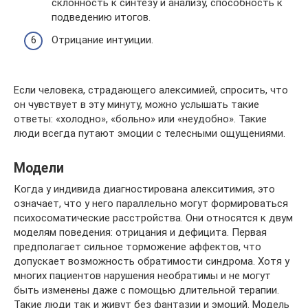
склонность к синтезу и анализу, способность к
подведению итогов.
Отрицание интуиции.
Если человека, страдающего алексимией, спросить, что
он чувствует в эту минуту, можно услышать такие
ответы: «холодно», «больно» или «неудобно». Такие
люди всегда путают эмоции с телесными ощущениями.
Модели
Когда у индивида диагностирована алекситимия, это
означает, что у него параллельно могут формироваться
психосоматические расстройства. Они относятся к двум
моделям поведения: отрицания и дефицита. Первая
предполагает сильное торможение аффектов, что
допускает возможность обратимости синдрома. Хотя у
многих пациентов нарушения необратимы и не могут
быть изменены даже с помощью длительной терапии.
Такие люди так и живут без фантазии и эмоций. Модель