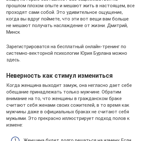
прошлом плохом опыте и мешают жить в настоящем, все
проходят сами собой. Это удивительное ощущение,
когда вы вдруг поймете, что эти вот вещи вам больше
не мешают получать наслаждение от жизни. Дмитрий,
Минск
Зарегистрироватся на бесплатный онлайн-тренинг по
системно-векторной психологии Юрия Бурлана можно
здесь.
Неверность как стимул измениться
Когда женщина выходит замуж, она негласно дает себе
обещание принадлежать только мужчине. Обратим
внимание на то, что женщины в гражданском браке
считают себя женами своих сожителей, в то время как
мужчины даже в официальных браках не считают себя
мужьями. Это прекрасно иллюстрирует подход полов к
измене:
Женщина будет долго решаться на измену. Если