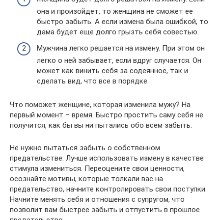
она и произойдет, то женщина не сможет ее
быстро забыть. А если измена была ошибкой, то
дама будет еще долго грызть себя совестью.
Мужчина легко решается на измену. При этом он
легко о ней забывает, если вдруг случается. Он
может как винить себя за содеянное, так и
сделать вид, что все в порядке.
Что поможет женщине, которая изменила мужу? На
первый момент – время. Быстро простить саму себя не
получится, как бы вы ни пытались обо всем забыть.
Не нужно пытаться забыть о собственном
предательстве. Лучше использовать измену в качестве
стимула измениться. Переоцените свои ценности,
осознайте мотивы, которые толкали вас на
предательство, начните контролировать свои поступки.
Начните менять себя и отношения с супругом, что
позволит вам быстрее забыть и отпустить в прошлое