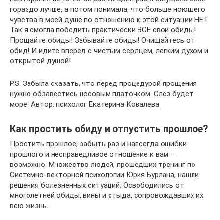
гораздо лучше, а потом понимала, что больше ноющего
чувства в моей душе по отношению к этой ситуации НЕТ.
Так я смогла победить практически ВСЕ свои обиды!
Прощайте обиды! Забывайте обиды! Очищайтесь от
обид! И идите вперед с чистым сердцем, легким духом и
открытой душой!
P.S. Забыла сказать, что перед процедурой прощения
нужно обзавестись носовым платочком. Слез будет
море! Автор: психолог Екатерина Ковалева
Как простить обиду и отпустить прошлое?
Простить прошлое, забыть раз и навсегда ошибки
прошлого и несправедливое отношение к вам –
возможно. Множество людей, прошедших тренинг по
Системно-векторной психологии Юрия Бурлана, нашли
решения болезненных ситуаций. Освободились от
многолетней обиды, вины и стыда, сопровождавших их
всю жизнь.