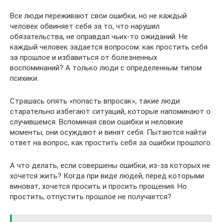
Все люди переживают свои ошибки, но не каждый
человек обвиняет себя за то, что нарушил
обязательства, не оправдал чьих-то ожиданий. Не
каждый человек задается вопросом: как простить себя
за прошлое и избавиться от болезненных
воспоминаний? А только люди с определенным типом
психики.
Страшась опять «попасть впросак», такие люди
старательно избегают ситуаций, которые напоминают о
случившемся. Вспоминая свои ошибки и неловкие
моменты, они осуждают и винят себя. Пытаются найти
ответ на вопрос, как простить себя за ошибки прошлого.
А что делать, если совершены ошибки, из-за которых не
хочется жить? Когда при виде людей, перед которыми
виноват, хочется просить и просить прощения. Но
простить, отпустить прошлое не получается?