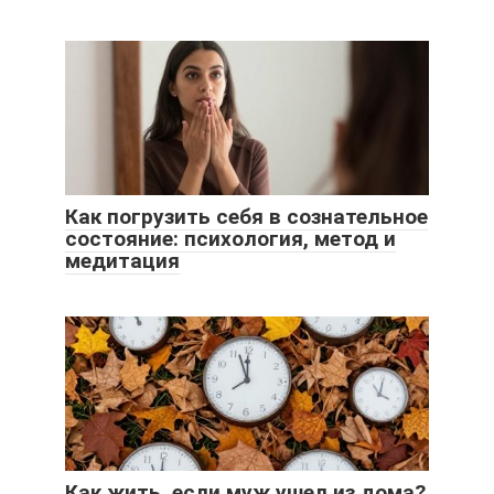
Как погрузить себя в сознательное
состояние: психология, метод и
медитация
Как жить, если муж ушел из дома?