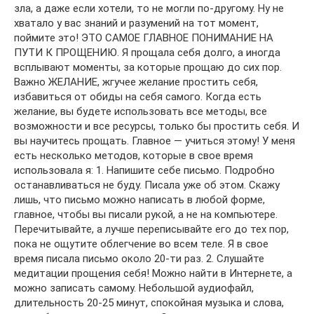
зла, а даже если хотели, то не могли по-другому. Ну не
хватало у вас знаний и разумений на тот момент,
поймите это! ЭТО САМОЕ ГЛАВНОЕ ПОНИМАНИЕ НА
ПУТИ К ПРОЩЕНИЮ. Я прощала себя долго, а иногда
всплывают моменты, за которые прощаю до сих пор.
Важно ЖЕЛАНИЕ, жгучее желание простить себя,
избавиться от обиды на себя самого. Когда есть
желание, вы будете использовать все методы, все
возможности и все ресурсы, только бы простить себя. И
вы научитесь прощать. Главное — учиться этому! У меня
есть несколько методов, которые в свое время
использовала я: 1. Напишите себе письмо. Подробно
останавливаться не буду. Писала уже об этом. Скажу
лишь, что письмо можно написать в любой форме,
главное, чтобы вы писали рукой, а не на компьютере.
Перечитывайте, а лучше переписывайте его до тех пор,
пока не ощутите облегчение во всем теле. Я в свое
время писала письмо около 20-ти раз. 2. Слушайте
медитации прощения себя! Можно найти в Интернете, а
можно записать самому. Небольшой аудиофайл,
длительность 20-25 минут, спокойная музыка и слова,