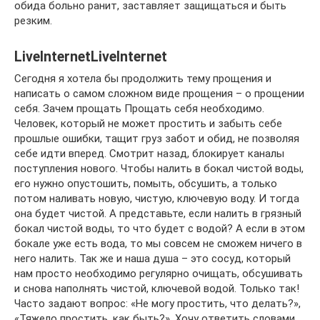
обида больно ранит, заставляет защищаться и быть
резким.
LiveInternetLiveInternet
Сегодня я хотела бы продолжить тему прощения и
написать о самом сложном виде прощения – о прощении
себя. Зачем прощать Прощать себя необходимо.
Человек, который не может простить и забыть себе
прошлые ошибки, тащит груз забот и обид, не позволяя
себе идти вперед. Смотрит назад, блокирует каналы
поступления нового. Чтобы налить в бокал чистой воды,
его нужно опустошить, помыть, обсушить, а только
потом наливать новую, чистую, ключевую воду. И тогда
она будет чистой. А представьте, если налить в грязный
бокал чистой воды, то что будет с водой? А если в этом
бокале уже есть вода, то мы совсем не сможем ничего в
него налить. Так же и наша душа – это сосуд, который
нам просто необходимо регулярно очищать, обсушивать
и снова наполнять чистой, ключевой водой. Только так!
Часто задают вопрос: «Не могу простить, что делать?»,
«Тяжело простить, как быть?». Хочу ответить словами