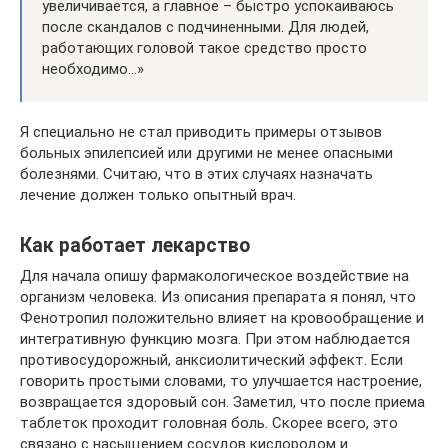
увеличивается, а главное – быстро успокаиваюсь
после скандалов с подчиненными. Для людей,
работающих головой такое средство просто
необходимо…»
Я специально не стал приводить примеры отзывов
больных эпилепсией или другими не менее опасными
болезнями. Считаю, что в этих случаях назначать
лечение должен только опытный врач.
Как работает лекарство
Для начала опишу фармакологическое воздействие на
организм человека. Из описания препарата я понял, что
Фенотропил положительно влияет на кровообращение и
интегративную функцию мозга. При этом наблюдается
противосудорожный, анксиолитический эффект. Если
говорить простыми словами, то улучшается настроение,
возвращается здоровый сон. Заметил, что после приема
таблеток проходит головная боль. Скорее всего, это
связано с насыщением сосудов кислородом и