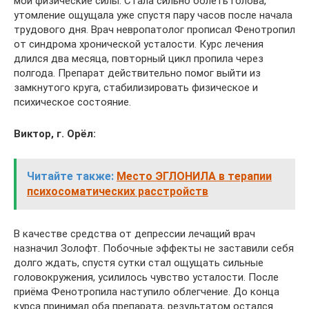
мои физические силы. Стала сильно болеть голова,
утомление ощущала уже спустя пару часов после начала
трудового дня. Врач невропатолог прописал Фенотропил
от синдрома хронической усталости. Курс лечения
длился два месяца, повторный цикл пропила через
полгода. Препарат действительно помог выйти из
замкнутого круга, стабилизировать физическое и
психическое состояние.
Виктор, г. Орёл:
Читайте также:
Место ЭГЛОНИЛА в терапии
психосоматических расстройств
В качестве средства от депрессии лечащий врач
назначил Золофт. Побочные эффекты не заставили себя
долго ждать, спустя сутки стал ощущать сильные
головокружения, усилилось чувство усталости. После
приёма Фенотропила наступило облегчение. До конца
курса принимал оба препарата, результатом остался