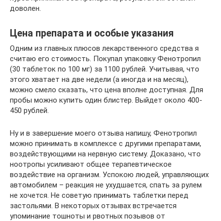
доволен.
Цена препарата и особые указания
Одним из главных плюсов лекарственного средства я
считаю его стоимость. Покупал упаковку Фенотропил
(30 таблеток по 100 мг) за 1100 рублей. Учитывая, что
этого хватает на две недели (а иногда и на месяц),
можно смело сказать, что цена вполне доступная. Для
пробы можно купить один блистер. Выйдет около 400-
450 рублей.
Ну и в завершение моего отзыва напишу, Фенотропил
можно принимать в комплексе с другими препаратами,
воздействующими на нервную систему. Доказано, что
ноотропы усиливают общее терапевтическое
воздействие на организм. Успокою людей, управляющих
автомобилем – реакция не ухудшается, спать за рулем
не хочется. Не советую принимать таблетки перед
застольями. В некоторых отзывах встречается
упоминание тошноты и рвотных позывов от