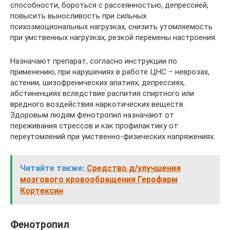
способности, бороться с рассеянностью, депрессией,
повысить выносливость при сильных
психоэмоциональных нагрузках, снизить утомляемость
при умственных нагрузках, резкой перемены настроения.
Назначают препарат, согласно инструкции по
применению, при нарушениях в работе ЦНС – неврозах,
астении, шизофренических апатиях, депрессиях,
абстиненциях вследствие распития спиртного или
вредного воздействия наркотических веществ.
Здоровым людям фенотропил назначают от
переживания стрессов и как профилактику от
переутомлений при умственно-физических напряжениях.
Читайте также:
Средство д/улучшения
мозгового кровообращения Герофарм
Кортексин
Фенотропил