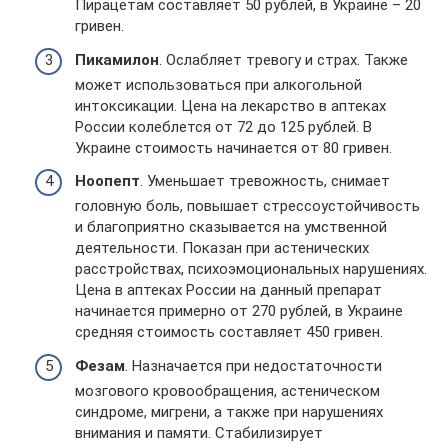
Пирацетам составляет 50 рублей, в Украине – 20
гривен.
Пикамилон
. Ослабляет тревогу и страх. Также
может использоваться при алкогольной
интоксикации. Цена на лекарство в аптеках
России колеблется от 72 до 125 рублей. В
Украине стоимость начинается от 80 гривен.
Ноопепт
. Уменьшает тревожность, снимает
головную боль, повышает стрессоустойчивость
и благоприятно сказывается на умственной
деятельности. Показан при астенических
расстройствах, психоэмоциональных нарушениях.
Цена в аптеках России на данный препарат
начинается примерно от 270 рублей, в Украине
средняя стоимость составляет 450 гривен.
Фезам
. Назначается при недостаточности
мозгового кровообращения, астеническом
синдроме, мигрени, а также при нарушениях
внимания и памяти. Стабилизирует