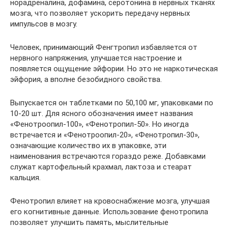
норадреналина, дофамина, серотонина в нервных тканях
мозга, что позволяет ускорить передачу нервных
импульсов в мозгу.
Человек, принимающий Фенгтропил избавляется от
нервного напряжения, улучшается настроение и
появляется ощущение эйфории. Но это не наркотическая
эйфория, а вполне безобидного свойства.
Выпускается он таблетками по 50,100 мг, упаковками по
10-20 шт. Для ясного обозначения имеет названия
«Фенотроопил-100», «Фенотропил-50». Но иногда
встречается и «Фенотроопил-20», «Фенотропил-30»,
означающие количество их в упаковке, эти
наименования встречаются гораздо реже. Добавками
служат картофельный крахмал, лактоза и стеарат
кальция.
Фенотропил влияет на кровоснабжение мозга, улучшая
его когнитивные данные. Использование фенотропила
позволяет улучшить память, мыслительные