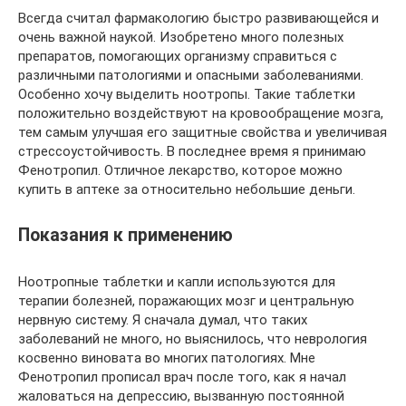
Всегда считал фармакологию быстро развивающейся и
очень важной наукой. Изобретено много полезных
препаратов, помогающих организму справиться с
различными патологиями и опасными заболеваниями.
Особенно хочу выделить ноотропы. Такие таблетки
положительно воздействуют на кровообращение мозга,
тем самым улучшая его защитные свойства и увеличивая
стрессоустойчивость. В последнее время я принимаю
Фенотропил. Отличное лекарство, которое можно
купить в аптеке за относительно небольшие деньги.
Показания к применению
Ноотропные таблетки и капли используются для
терапии болезней, поражающих мозг и центральную
нервную систему. Я сначала думал, что таких
заболеваний не много, но выяснилось, что неврология
косвенно виновата во многих патологиях. Мне
Фенотропил прописал врач после того, как я начал
жаловаться на депрессию, вызванную постоянной