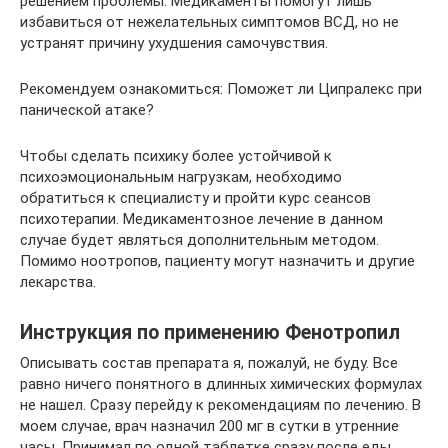
решением проблемы. Медикаменты помогут лишь
избавиться от нежелательных симптомов ВСД, но не
устранят причину ухудшения самочувствия.
Рекомендуем ознакомиться: Поможет ли Ципралекс при
панической атаке?
Чтобы сделать психику более устойчивой к
психоэмоциональным нагрузкам, необходимо
обратиться к специалисту и пройти курс сеансов
психотерапии. Медикаментозное лечение в данном
случае будет являться дополнительным методом.
Помимо ноотропов, пациенту могут назначить и другие
лекарства.
Инструкция по применению Фенотропил
Описывать состав препарата я, пожалуй, не буду. Все
равно ничего понятного в длинных химических формулах
не нашел. Сразу перейду к рекомендациям по лечению. В
моем случае, врач назначил 200 мг в сутки в утренние
часы. Принимал по одной таблетке сразу после еды