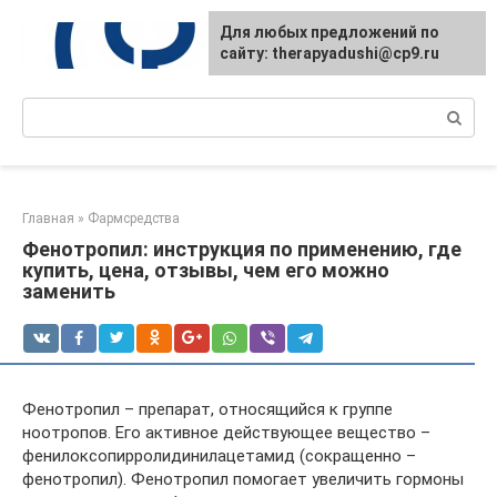
Перейти
Для любых предложений по
к
сайту: therapyadushi@cp9.ru
контенту
Поиск:
Главная
»
Фармсредства
Фенотропил: инструкция по применению, где
купить, цена, отзывы, чем его можно
заменить
Фенотропил – препарат, относящийся к группе
ноотропов. Его активное действующее вещество –
фенилоксопирролидинилацетамид (сокращенно –
фенотропил). Фенотропил помогает увеличить гормоны