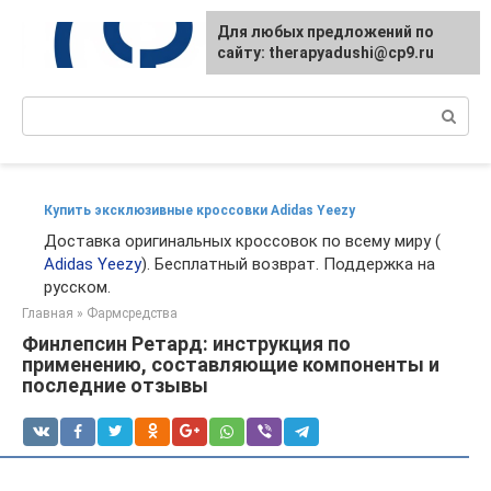
Перейти
Для любых предложений по
к
сайту: therapyadushi@cp9.ru
контенту
Поиск:
Купить эксклюзивные кроссовки Adidas Yeezy
Доставка оригинальных кроссовок по всему миру (
Adidas Yeezy
). Бесплатный возврат. Поддержка на
русском.
Главная
»
Фармсредства
Финлепсин Ретард: инструкция по
применению, составляющие компоненты и
последние отзывы