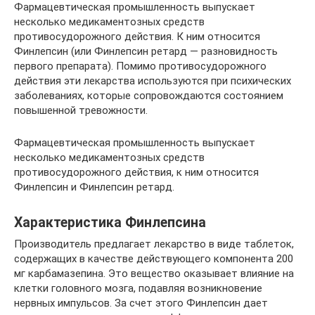
Фармацевтическая промышленность выпускает
несколько медикаментозных средств
противосудорожного действия. К ним относится
Финлепсин (или Финлепсин ретард — разновидность
первого препарата). Помимо противосудорожного
действия эти лекарства используются при психических
заболеваниях, которые сопровождаются состоянием
повышенной тревожности.
Фармацевтическая промышленность выпускает
несколько медикаментозных средств
противосудорожного действия, к ним относится
Финлепсин и Финлепсин ретард.
Характеристика Финлепсина
Производитель предлагает лекарство в виде таблеток,
содержащих в качестве действующего компонента 200
мг карбамазепина. Это вещество оказывает влияние на
клетки головного мозга, подавляя возникновение
нервных импульсов. За счет этого Финлепсин дает