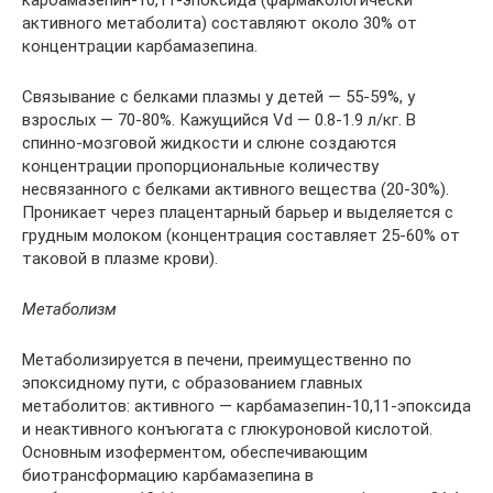
активного метаболита) составляют около 30% от
концентрации карбамазепина.
Связывание с белками плазмы у детей — 55-59%, у
взрослых — 70-80%. Кажущийся Vd — 0.8-1.9 л/кг. В
спинно-мозговой жидкости и слюне создаются
концентрации пропорциональные количеству
несвязанного с белками активного вещества (20-30%).
Проникает через плацентарный барьер и выделяется с
грудным молоком (концентрация составляет 25-60% от
таковой в плазме крови).
Метаболизм
Метаболизируется в печени, преимущественно по
эпоксидному пути, с образованием главных
метаболитов: активного — карбамазепин-10,11-эпоксида
и неактивного конъюгата с глюкуроновой кислотой.
Основным изоферментом, обеспечивающим
биотрансформацию карбамазепина в