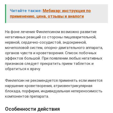
Читайте также:
Мебикар: инструкция по
применению, цена, отзывы и аналоги
На фоне лечения Финлепсином возможно развитие
негативных реакций со стороны пищеварительной,
нервной, сердечно-сосудистой, эндокринной,
мочеполовой систем, опорно-двигательного аппарата,
органов чувств и кроветворения. Список побочных
эффектов большой. При появлении любых негативных
признаков следует прекратить прием таблеток и
обратиться к врачу.
Финлепсин не рекомендуется применять если имеется
нарушение кроветворения, атриовентрикулярная
блокада, порфирия, индивидуальная непереносимость
компонентов препарата.
Особенности действия