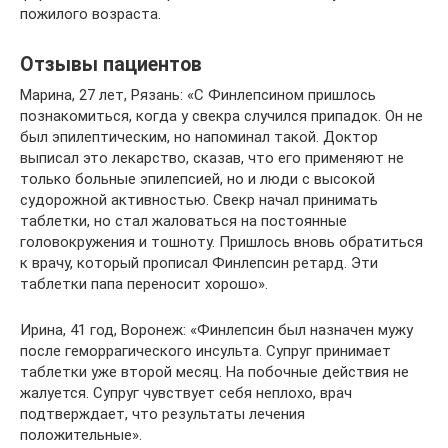
пожилого возраста.
Отзывы пациентов
Марина, 27 лет, Рязань: «С Финлепсином пришлось
познакомиться, когда у свекра случился припадок. Он не
был эпилептическим, но напоминал такой. Доктор
выписал это лекарство, сказав, что его применяют не
только больные эпилепсией, но и люди с высокой
судорожной активностью. Свекр начал принимать
таблетки, но стал жаловаться на постоянные
головокружения и тошноту. Пришлось вновь обратиться
к врачу, который прописал Финлепсин ретард. Эти
таблетки папа переносит хорошо».
Ирина, 41 год, Воронеж: «Финлепсин был назначен мужу
после геморрагического инсульта. Супруг принимает
таблетки уже второй месяц. На побочные действия не
жалуется. Супруг чувствует себя неплохо, врач
подтверждает, что результаты лечения
положительные».