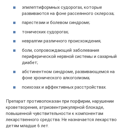
эпилептиформных судорогах, которые
развиваются на фоне рассеянного склероза;
парестезии и болевом синдроме;
тонических судорогах;
невралгии различного происхождения;
боли, сопровождающей заболевания
периферической нервной системы и сахарный
диабет;
абстинентном синдроме, развивающемся на
фоне хронического алкоголизма;
психозах и аффективных расстройствах.
Препарат противопоказан при порфирии, нарушении
кроветворения, атриовентрикулярной блокаде,
повышенной чувствительности к компонентам
лекарственного средства. Не назначается лекарство
детям младше 6 лет.