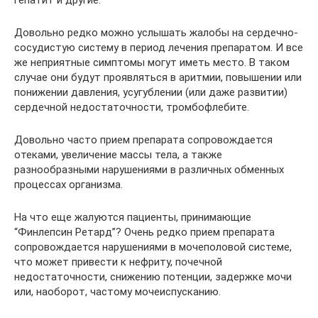
Довольно редко можно услышать жалобы на сердечно-
сосудистую систему в период лечения препаратом. И все
же неприятные симптомы могут иметь место. В таком
случае они будут проявляться в аритмии, повышении или
понижении давления, усугублении (или даже развитии)
сердечной недостаточности, тромбофлебите.
Довольно часто прием препарата сопровождается
отеками, увеличение массы тела, а также
разнообразными нарушениями в различных обменных
процессах организма.
На что еще жалуются пациенты, принимающие
“Финлепсин Ретард”? Очень редко прием препарата
сопровождается нарушениями в мочеполовой системе,
что может привести к нефриту, почечной
недостаточности, снижению потенции, задержке мочи
или, наоборот, частому мочеиспусканию.