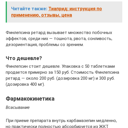
Читайте также:
Тиаприд: инструкция по
применению, отзывы, цена
Финлепсина ретард вызывает множество побочных
эффектов, среди них — тошнота, рвота, сонливость,
дезориентация, проблемы со зрением.
Что дешевле?
Финлепсин стоит дешевле. Упаковка с 50 таблетками
продается примерно за 150 руб. Стоимость Финлепсина
ретард — около 200 руб. (дозировка 200 мг) и 300 руб.
(дозировка 400 мг).
Фармакокинетика
Всасывание
При приеме препарата внутрь карбамазепин медленно,
но практически полностью абсорбируется из ЖКТ