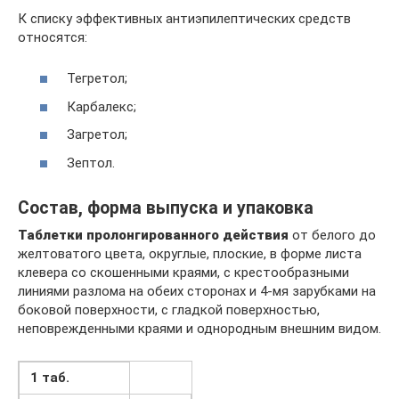
К списку эффективных антиэпилептических средств
относятся:
Тегретол;
Карбалекс;
Загретол;
Зептол.
Cостав, форма выпуска и упаковка
Таблетки пролонгированного действия
от белого до
желтоватого цвета, округлые, плоские, в форме листа
клевера со скошенными краями, с крестообразными
линиями разлома на обеих сторонах и 4-мя зарубками на
боковой поверхности, с гладкой поверхностью,
неповрежденными краями и однородным внешним видом.
1 таб.