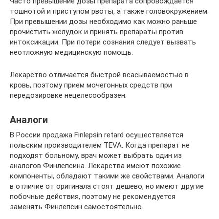
Часто превышение дозы препарата сопровождается
тошнотой и приступом рвоты, а также головокружением.
При превышении дозы необходимо как можно раньше
прочистить желудок и принять препараты против
интоксикации. При потери сознания следует вызвать
неотложную медицинскую помощь.
Лекарство отличается быстрой всасываемостью в
кровь, поэтому прием мочегонных средств при
передозировке нецелесообразен.
Аналоги
В России продажа Finlepsin retard осуществляется
польским производителем TEVA. Когда препарат не
подходят больному, врач может выбрать один из
аналогов Финлепсина. Лекарства имеют похожие
компоненты, обладают такими же свойствами. Аналоги
в отличие от оригинала стоят дешево, но имеют другие
побочные действия, поэтому не рекомендуется
заменять Финлепсин самостоятельно.