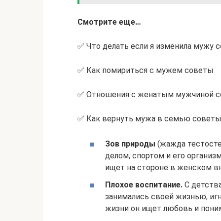
Смотрите еще…
✅ Что делать если я изменила мужу 
✅ Как помириться с мужем советы
✅ Отношения с женатым мужчиной с
✅ Как вернуть мужа в семью советы
Зов природы
(жажда тестосте
делом, спортом и его организ
ищет на стороне в женском в
Плохое воспитание.
С детства
занимались своей жизнью, игн
жизни он ищет любовь и поним