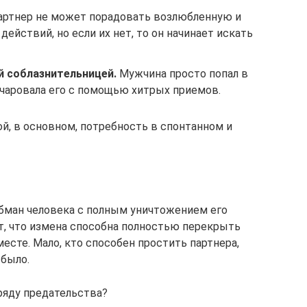
ртнер не может порадовать возлюбленную и
действий, но если их нет, то он начинает искать
 соблазнительницей.
Мужчина просто попал в
очаровала его с помощью хитрых приемов.
й, в основном, потребность в спонтанном и
обман человека с полным уничтожением его
т, что измена способна полностью перекрыть
те. Мало, кто способен простить партнера,
 было.
ряду предательства?