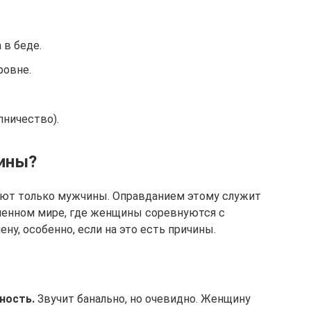
 в беде.
ровне.
пничество).
ины?
няют только мужчины. Оправданием этому служит
менном мире, где женщины соревнуются с
ну, особенно, если на это есть причины.
ность.
Звучит банально, но очевидно. Женщину