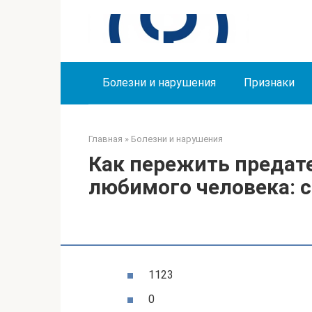
Перейти
к
контенту
Болезни и нарушения
Признаки
Главная
»
Болезни и нарушения
Как пережить предат
любимого человека: 
1123
0