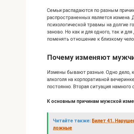
Семьи распадаются по разным причин
распространенных является измена. Д
психологической травмы на долгие го
заново. Но как и для одного, так и дл
поменять отношение к близкому чело
Почему изменяют мужч
Измены бывают разные. Одно дело, к
алкоголя на корпоративной вечеринке
постоянно. Вторая ситуация намного 
К основным причинам мужской изм
Читайте также:
Билет 41. Наруше
ложные