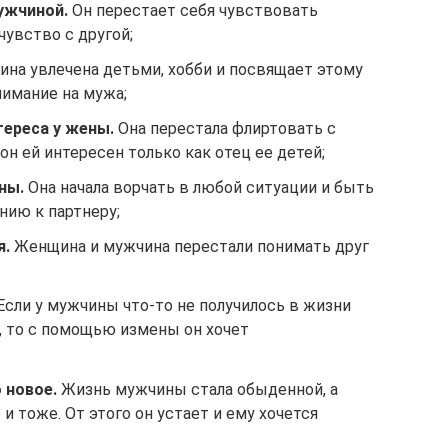
ужчиной.
Он перестает себя чувствовать
чувство с другой;
на увлечена детьми, хобби и посвящает этому
нимание на мужа;
тереса у жены.
Она перестала флиртовать с
он ей интересен только как отец ее детей;
ны.
Она начала ворчать в любой ситуации и быть
нию к партнеру;
я.
Женщина и мужчина перестали понимать друг
Если у мужчины что-то не получилось в жизни
), то с помощью измены он хочет
 новое.
Жизнь мужчины стала обыденной, а
и тоже. От этого он устает и ему хочется