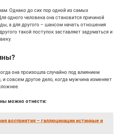
ам. Однако до сих пор одной из самых
ля одного человека она становится причиной
ды, а для другого – шансом начать отношения
я другого такой поступок заставляет задуматься и
веку.
ины?
огда она произошла случайно под влиянием
, и совсем другое дело, когда мужчина изменяет
сложнее.
ены можно отнести:
ния восприятия – галлюцинации истинные и