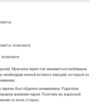
советы
оветы психолога
 психолога
рона). Мужчина перестал заниматься любимым
му необходим новый всплеск эмоций, который он
нимании;
 парень был обделен вниманием. Родители
орируя желания парня. Поэтому во взрослой
ание со всех сторон;