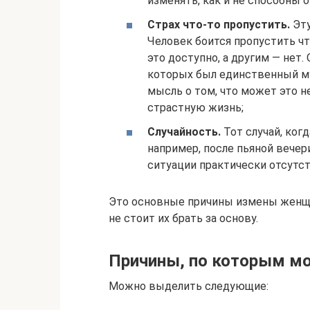
изменять, как и не способны 
Страх что-то пропустить.
Эту
Человек боится пропустить ч
это доступно, а другим — нет
которых был единственный му
мысль о том, что может это не
страстную жизнь;
Случайность.
Тот случай, когд
например, после пьяной вечер
ситуации практически отсутс
Это основные причины измены женщи
не стоит их брать за основу.
Причины, по которым мо
Можно выделить следующие: