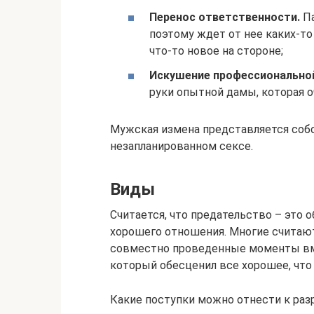
Перенос ответственности.
Па
поэтому ждет от нее каких-то 
что-то новое на стороне;
Искушение профессиональной
руки опытной дамы, которая 
Мужская измена представляется собо
незапланированном сексе.
Виды
Считается, что предательство – это 
хорошего отношения. Многие считаю
совместно проведенные моменты вмес
который обесценил все хорошее, что
Какие поступки можно отнести к раз