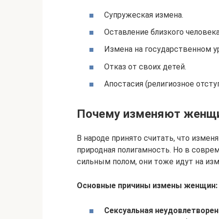
Супружеская измена.
Оставление близкого человека
Измена на государственном у
Отказ от своих детей.
Апостасия (религиозное отсту
Почему изменяют женщ
В народе принято считать, что изме
природная полигамность. Но в совре
сильным полом, они тоже идут на изме
Основные причины измены женщин:
Сексуальная неудовлетворен