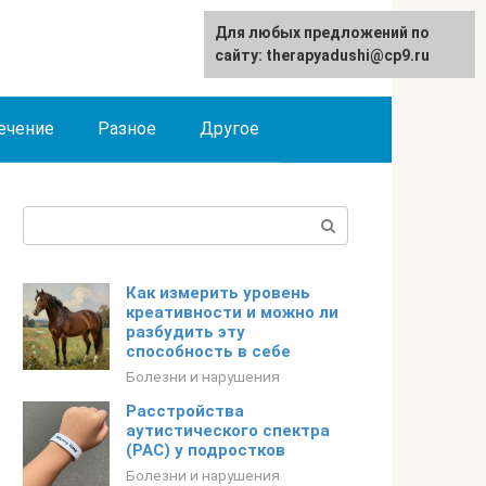
Для любых предложений по
сайту: therapyadushi@cp9.ru
ечение
Разное
Другое
Поиск:
Как измерить уровень
креативности и можно ли
разбудить эту
способность в себе
Болезни и нарушения
Расстройства
аутистического спектра
(РАС) у подростков
Болезни и нарушения