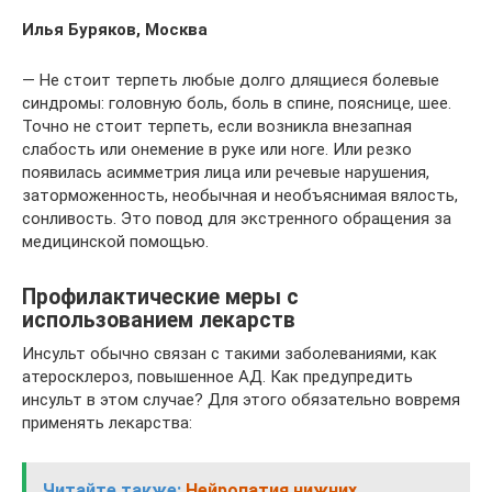
Илья Буряков, Москва
— Не стоит терпеть любые долго длящиеся болевые
синдромы: головную боль, боль в спине, пояснице, шее.
Точно не стоит терпеть, если возникла внезапная
слабость или онемение в руке или ноге. Или резко
появилась асимметрия лица или речевые нарушения,
заторможенность, необычная и необъяснимая вялость,
сонливость. Это повод для экстренного обращения за
медицинской помощью.
Профилактические меры с
использованием лекарств
Инсульт обычно связан с такими заболеваниями, как
атеросклероз, повышенное АД. Как предупредить
инсульт в этом случае? Для этого обязательно вовремя
применять лекарства:
Читайте также:
Нейропатия нижних