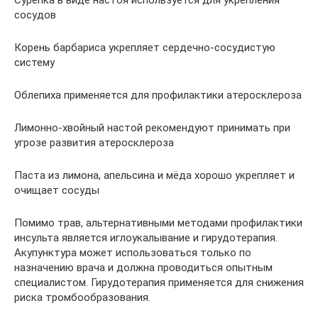
Сурепка в виде настоя используется для укрепления
сосудов
Корень барбариса укрепляет сердечно-сосудистую
систему
Облепиха применяется для профилактики атеросклероза
Лимонно-хвойный настой рекомендуют принимать при
угрозе развития атеросклероза
Паста из лимона, апельсина и мёда хорошо укрепляет и
очищает сосуды
Помимо трав, альтернативными методами профилактики
инсульта является иглоукалывание и гирудотерапия.
Акупунктура может использоваться только по
назначению врача и должна проводиться опытным
специалистом. Гирудотерапия применяется для снижения
риска тромбообразования.