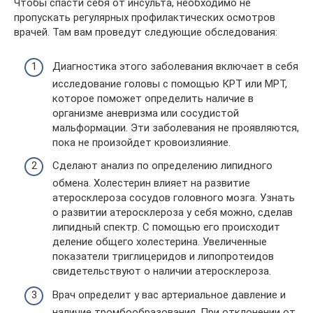
Чтобы спасти себя от инсульта, необходимо не
пропускать регулярных профилактических осмотров
врачей. Там вам проведут следующие обследования:
Диагностика этого заболевания включает в себя
исследование головы с помощью КРТ или МРТ,
которое поможет определить наличие в
организме аневризма или сосудистой
мальформации. Эти заболевания не проявляются,
пока не произойдет кровоизлияние.
Сделают анализ по определению липидного
обмена. Холестерин влияет на развитие
атеросклероза сосудов головного мозга. Узнать
о развитии атеросклероза у себя можно, сделав
липидный спектр. С помощью его происходит
деление общего холестерина. Увеличенные
показатели триглицеридов и липопротеидов
свидетельствуют о наличии атеросклероза.
Врач определит у вас артериальное давление и
наличие тромбообразования. При отклонении от