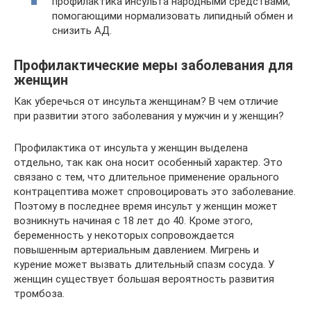
профилактика инсульта народными средствами,
помогающими нормализовать липидный обмен и
снизить АД.
Профилактические меры заболевания для
женщин
Как уберечься от инсульта женщинам? В чем отличие
при развитии этого заболевания у мужчин и у женщин?
Профилактика от инсульта у женщин выделена
отдельно, так как она носит особенный характер. Это
связано с тем, что длительное применение орального
контрацептива может спровоцировать это заболевание.
Поэтому в последнее время инсульт у женщин может
возникнуть начиная с 18 лет до 40. Кроме этого,
беременность у некоторых сопровождается
повышенным артериальным давлением. Мигрень и
курение может вызвать длительный спазм сосуда. У
женщин существует большая вероятность развития
тромбоза.