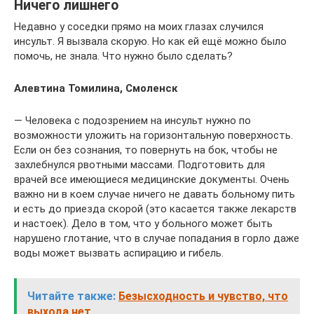
Ничего лишнего
Недавно у соседки прямо на моих глазах случился
инсульт. Я вызвала скорую. Но как ей ещё можно было
помочь, не знала. Что нужно было сделать?
Алевтина Томилина, Смоленск
— Человека с подозрением на инсульт нужно по
возможности уложить на горизонтальную поверхность.
Если он без сознания, то повернуть на бок, чтобы не
захлебнулся рвотными массами. Подготовить для
врачей все имеющиеся медицинские документы. Очень
важно ни в коем случае ничего не давать больному пить
и есть до приезда скорой (это касается также лекарств
и настоек). Дело в том, что у больного может быть
нарушено глотание, что в случае попадания в горло даже
воды может вызвать аспирацию и гибель.
Читайте также:
Безысходность и чувство, что
выхода нет