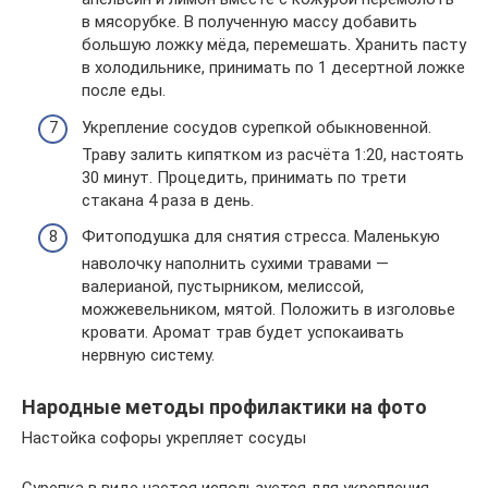
в мясорубке. В полученную массу добавить
большую ложку мёда, перемешать. Хранить пасту
в холодильнике, принимать по 1 десертной ложке
после еды.
Укрепление сосудов сурепкой обыкновенной.
Траву залить кипятком из расчёта 1:20, настоять
30 минут. Процедить, принимать по трети
стакана 4 раза в день.
Фитоподушка для снятия стресса. Маленькую
наволочку наполнить сухими травами —
валерианой, пустырником, мелиссой,
можжевельником, мятой. Положить в изголовье
кровати. Аромат трав будет успокаивать
нервную систему.
Народные методы профилактики на фото
Настойка софоры укрепляет сосуды