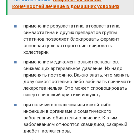
конечностей лечение в домашних условиях
применение розувастатина, аторвастатина,
симвастатина и других препаратов группы
статинов позволяет блокировать фермент,
основная цель которого синтезировать
холестерин;
применение медикаментозных препаратов,
снижающих артериальное давление. Их надо
применять постоянно. Важно знать, что менять
дозу самостоятельно либо забывать принимать
лекарства нельзя. Это может спровоцировать
гипертонический криз или инсульт;
при наличии воспаления или какой-либо
инфекции в организме и соматического
заболевания обязательно лечение. К этим
заболеваниям относятся хламидиоз, сахарный
диабет, коллагенозы;