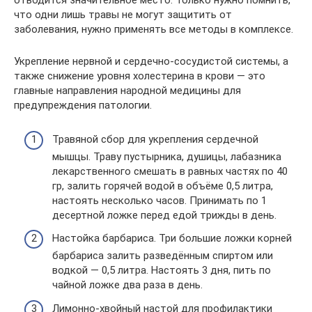
отводится значительное место. Только нужно помнить,
что одни лишь травы не могут защитить от
заболевания, нужно применять все методы в комплексе.
Укрепление нервной и сердечно-сосудистой системы, а
также снижение уровня холестерина в крови — это
главные направления народной медицины для
предупреждения патологии.
Травяной сбор для укрепления сердечной
мышцы. Траву пустырника, душицы, лабазника
лекарственного смешать в равных частях по 40
гр, залить горячей водой в объёме 0,5 литра,
настоять несколько часов. Принимать по 1
десертной ложке перед едой трижды в день.
Настойка барбариса. Три большие ложки корней
барбариса залить разведённым спиртом или
водкой — 0,5 литра. Настоять 3 дня, пить по
чайной ложке два раза в день.
Лимонно-хвойный настой для профилактики