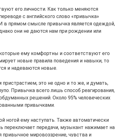
вуют его личности. Как только меняются
 переводе с английского слово «привычка»
. И в прямом смысле привычка является одеждой,
днако они не даются нам при рождении или
 которые ему комфортны и соответствуют его
мирует новые правила поведения и навыки, то
ся и надеваются новые.
пристрастием, это не одно и то же, и думать,
лупо. Привычка всего лишь способ реагирования,
 обдуманных решений. Около 95% человеческих
рованными привычками.
кой ногой ему наступать. Также автоматически
ь переключает передачи, музыкант нажимает на
 привычное мировоззрение, чувства и