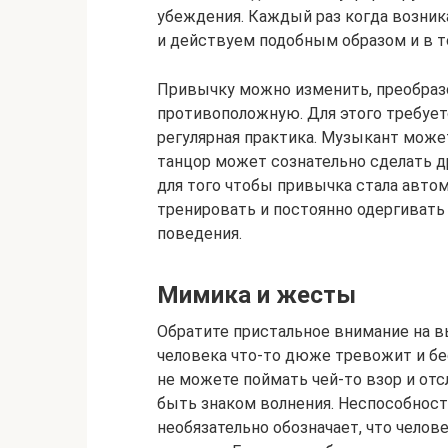
убеждения. Каждый раз когда возник
и действуем подобным образом и в т
Привычку можно изменить, преобраз
противоположную. Для этого требует
регулярная практика. Музыкант может
танцор может сознательно сделать др
для того чтобы привычка стала авто
тренировать и постоянно одергивать 
поведения.
Мимика и жесты
Обратите пристальное внимание на в
человека что-то дюже тревожит и бес
не можете поймать чей-то взор и от
быть знаком волнения. Неспособност
необязательно обозначает, что челов