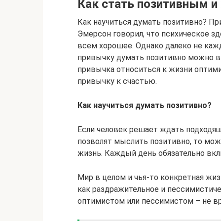
Как стать позитивным 
Как научиться думать позитивно? П
Эмерсон говорил, что психическое з
всем хорошее. Однако далеко не каж
привычку думать позитивно можно в 
привычка относиться к жизни оптим
привычку к счастью.
Как научиться думать позитивно?
Если человек решает ждать подходя
позволят мыслить позитивно, то може
жизнь. Каждый день обязательно вклю
Мир в целом и чья-то конкретная жи
как раздражительное и пессимистиче
оптимистом или пессимистом – не вр