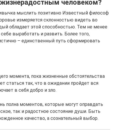
и жизнерадостным человеком?
ривычка мыслить позитивно Известный философ
доровье измеряется склонностью видеть во
дый обладает этой способностью. Тем не менее
себе выработать и развить. Более того,
истично – единственный путь сформировать
щего момента, пока жизненные обстоятельства
т статься так, что в ожидании пройдет вся
чает в себя добро и зло.
знь полна моментов, которые могут оправдать
ское, так и радостное состояние души. Быть
ожденное качество, а сознательный выбор.