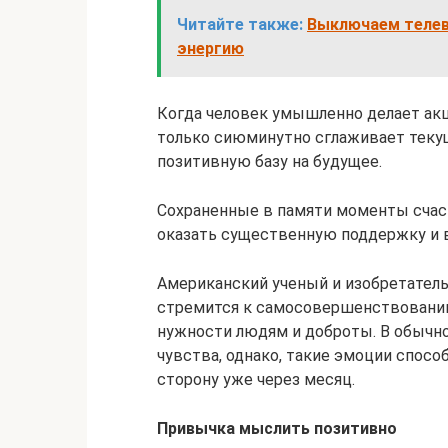
Читайте также:
Выключаем телев
энергию
Когда человек умышленно делает акц
только сиюминутно сглаживает текущ
позитивную базу на будущее.
Сохраненные в памяти моменты счаст
оказать существенную поддержку и 
Американский ученый и изобретатель 
стремится к самосовершенствовани
нужности людям и доброты. В обычн
чувства, однако, такие эмоции спос
сторону уже через месяц.
Привычка мыслить позитивно