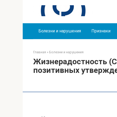
Перейти
к
контенту
Болезни и нарушения
Признаки
Главная
»
Болезни и нарушения
Жизнерадостность (
позитивных утвержд