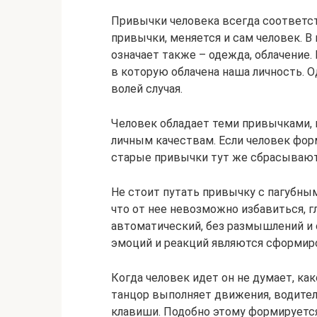
Привычки человека всегда соответст
привычки, меняется и сам человек. В
означает также – одежда, облачение
в которую облачена наша личность. О
волей случая.
Человек обладает теми привычками,
личным качествам. Если человек фор
старые привычки тут же сбрасывают
Не стоит путать привычку с пагубным 
что от нее невозможно избавиться, г
автоматический, без размышлений и
эмоций и реакций являются сформи
Когда человек идет он не думает, ка
танцор выполняет движения, водител
клавиши. Подобно этому формируется