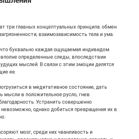
мышления
т три главных концептуальных принципа: обмен
загрязненности; взаимозависимость тела и ума.
, что буквально каждая ощущаемая индивидом
е вполне определенные следы, впоследствии
удущих мыслей. В связи с этим эмоции делятся
ие ее.
погрузиться в медитативное состояние, дать
 мысли в положительное русло, гнев
 благодарность. Устранить совершенно
 невозможно, однако добиться превращения их в
о.
соряют мозг, среди них чванливость и