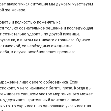
ает аналогичная ситуация мы думаем, чувствуем
ой же манере.
овать и полностью поменять на
ся только сознательное решение и последующая
 сознательно ударить по другой клавише,
угое па, и в этом нет ничего странного. Однако
матической, ее необходимо ежедневно
себя, в случае возобновления прежнего
ыражение лица своего собеседника. Если
покоит, у него начинают бегать глаза. Когда вы
слеживаете слишком частое моргание, это может
ь удерживать зрительный контакт с вами
ек что-то скрывает, но однозначно указывает на