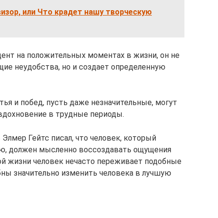
изор, или Что крадет нашу творческую
ент на положительных моментах в жизни, он не
ие неудобства, но и создает определенную
ья и побед, пусть даже незначительные, могут
вдохновение в трудные периоды.
Элмер Гейтс писал, что человек, который
ю, должен мысленно воссоздавать ощущения
ой жизни человек нечасто переживает подобные
обны значительно изменить человека в лучшую