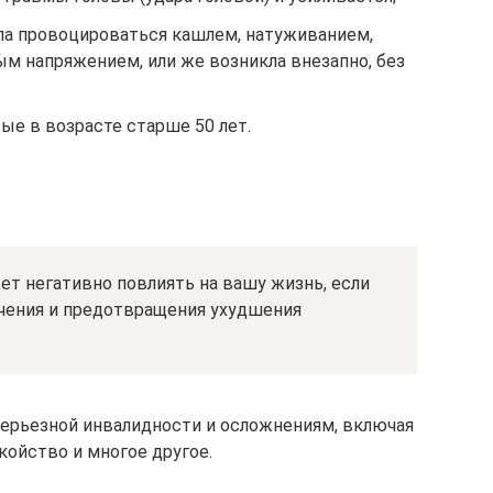
ала провоцироваться кашлем, натуживанием,
м напряжением, или же возникла внезапно, без
ые в возрасте старше 50 лет.
т негативно повлиять на вашу жизнь, если
ечения и предотвращения ухудшения
ерьезной инвалидности и осложнениям, включая
койство и многое другое.