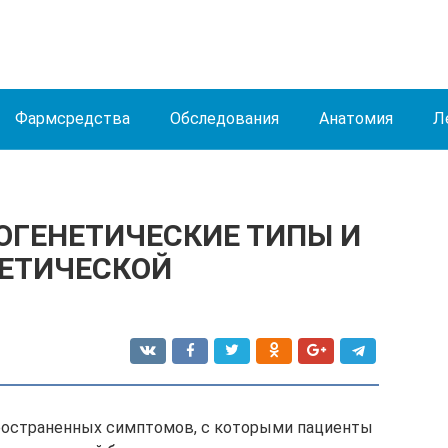
Фармсредства
Обследования
Анатомия
Л
ТОГЕНЕТИЧЕСКИЕ ТИПЫ И
НЕТИЧЕCКОЙ
ространенных симптомов, с которыми пациенты