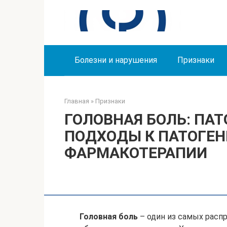
Перейти
к
контенту
Болезни и нарушения
Признаки
Главная
»
Признаки
ГОЛОВНАЯ БОЛЬ: ПА
ПОДХОДЫ К ПАТОГЕ
ФАРМАКОТЕРАПИИ
Головная боль
– один из самых расп