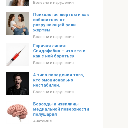
Болезни и нарушения
Психология жертвы и как
избавиться от
разрушающей роли
жертвы
Болезни и нарушения
Горячая линия:
Спидофобия – что это и
как с ней бороться
Болезни и нарушения
4 типа поведения того,
кто эмоционально
нестабилен.
Болезни и нарушения
Борозды и извилины
медиальной поверхности
полушария
Анатомия