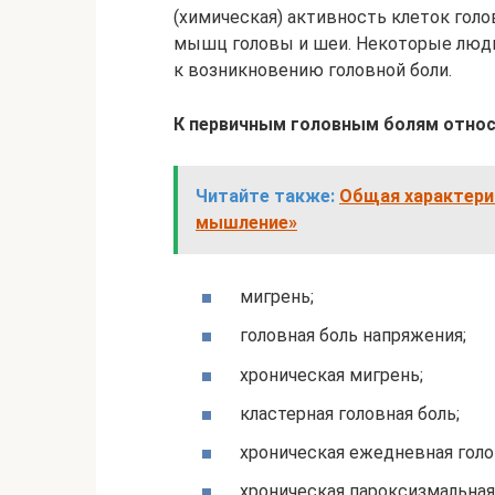
(химическая) активность клеток голо
мышц головы и шеи. Некоторые люд
к возникновению головной боли.
К первичным головным болям относ
Читайте также:
Общая характери
мышление»
мигрень;
головная боль напряжения;
хроническая мигрень;
кластерная головная боль;
хроническая ежедневная голо
хроническая пароксизмальная