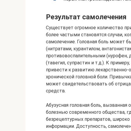
Результат самолечения
Существует огромное количество при
более частыми становятся случаи, ко
самолечение. Головная боль может
(нитратами, курантилом, антагониста
противовоспалительными (нурофен, 
(тавегил, супрастин и т.д.). К приме
привести к развитию лекарственно-о
хронической головной боли. Привычка
может свидетельствовать об отрица
средств.
Абузусная головная боль, вызванная
болезнью современного общества, г
безрецептурных препаратов, широко
информации. Доступность, самолечен