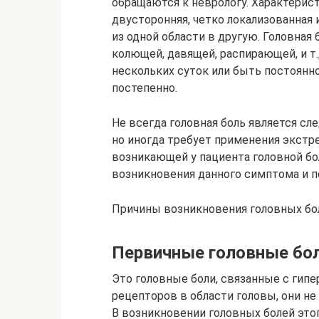
обращаются к неврологу. Характерист
двусторонняя, четко локализованная 
из одной области в другую. Головная
колющей, давящей, распирающей, и т.
нескольких суток или быть постоянно
постепенно.
Не всегда головная боль является сл
но иногда требует применения экстр
возникающей у пациента головной б
возникновения данного симптома и 
Причины возникновения головных бо
Первичные головные бо
Это головные боли, связанные с ги
рецепторов в области головы, они не
В возникновении головных болей это