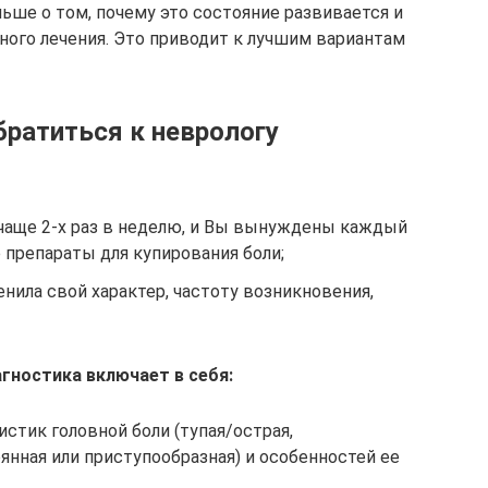
ьше о том, почему это состояние развивается и
ного лечения. Это приводит к лучшим вариантам
братиться к неврологу
 чаще 2-х раз в неделю, и Вы вынуждены каждый
 препараты для купирования боли;
нила свой характер, частоту возникновения,
агностика включает в себя:
стик головной боли (тупая/острая,
нная или приступообразная) и особенностей ее