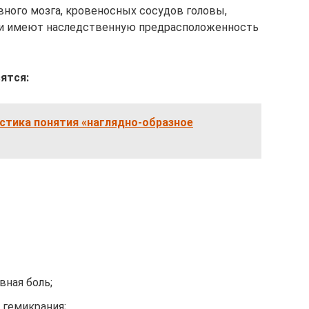
вного мозга, кровеносных сосудов головы,
и имеют наследственную предрасположенность
ятся:
стика понятия «наглядно-образное
вная боль;
 гемикрания;