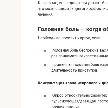
К счастью, исследователи узнают бол
что можно сделать для его эффектив
лечения.
Головная боль — когда о
Необходимо посетить врача, если:
головная боль беспокоит вас
раз принимать лекарственные
привычная головная боль изме
длительность приступов.
Консультация врача-невролога и ди
Опрос относительно характери
пульсирующая/давящая, постоя
возникновения.