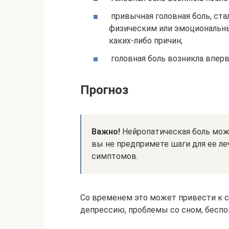
привычная головная боль, ст
физическим или эмоциональны
каких-либо причин;
головная боль возникла вперв
Прогноз
Важно!
Нейропатическая боль може
вы не предпримете шаги для ее л
симптомов.
Со временем это может привести к с
депрессию, проблемы со сном, беспо