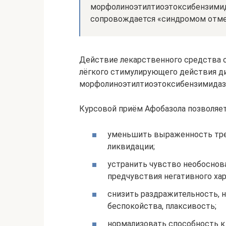
морфолиноэтилтиоэтоксибензимида
сопровождается «синдромом отм
Действие лекарственного средства 
лёгкого стимулирующего действия д
морфолиноэтилтиоэтоксибензимидаз
Курсовой приём Афобазола позволяет
уменьшить выраженность трев
ликвидации;
устранить чувство необоснов
предчувствия негативного хар
снизить раздражительность, 
беспокойства, плаксивость;
нормализовать способность к