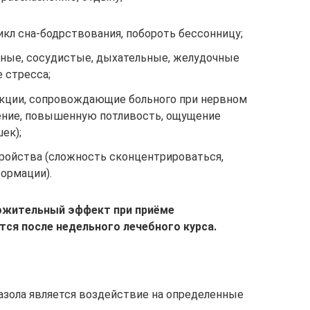
кл сна-бодрствования, побороть бессонницу;
ные, сосудистые, дыхательные, желудочные
 стресса;
кции, сопровождающие больного при нервном
ение, повышенную потливость, ощущение
ек);
ройства (сложность сконцентрироваться,
ормации).
ожительный эффект при приёме
ся после недельного лечебного курса.
зола является воздействие на определенные