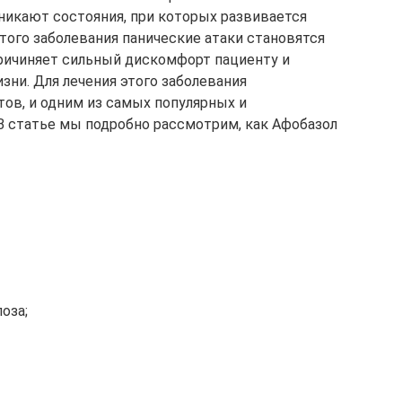
зникают состояния, при которых развивается
того заболевания панические атаки становятся
ричиняет сильный дискомфорт пациенту и
зни. Для лечения этого заболевания
ов, и одним из самых популярных и
В статье мы подробно рассмотрим, как Афобазол
оза;