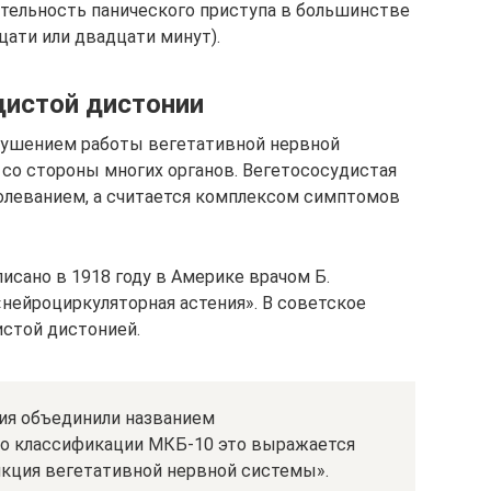
ительность панического приступа в большинстве
ати или двадцати минут).
дистой дистонии
рушением работы вегетативной нервной
со стороны многих органов. Вегетососудистая
олеванием, а считается комплексом симптомов
исано в 1918 году в Америке врачом Б.
«нейроциркуляторная астения». В советское
стой дистонией.
ия объединили названием
По классификации МКБ-10 это выражается
кция вегетативной нервной системы».