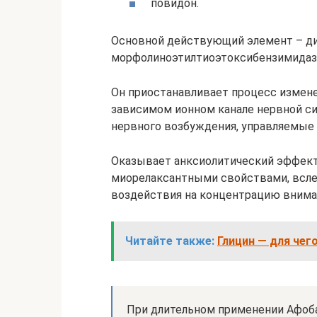
повидон.
Основной действующий элемент – д
морфолиноэтилтиоэтоксибензимидаз
Он приостанавливает процесс измене
зависимом ионном канале нервной с
нервного возбуждения, управляемые
Оказывает анксиолитический эффект
миорелаксантными свойствами, всле
воздействия на концентрацию вниман
Читайте также:
Глицин — для чег
При длительном применении Афоб