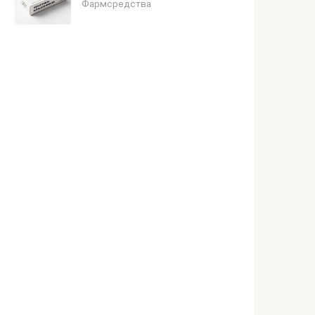
Фармсредства