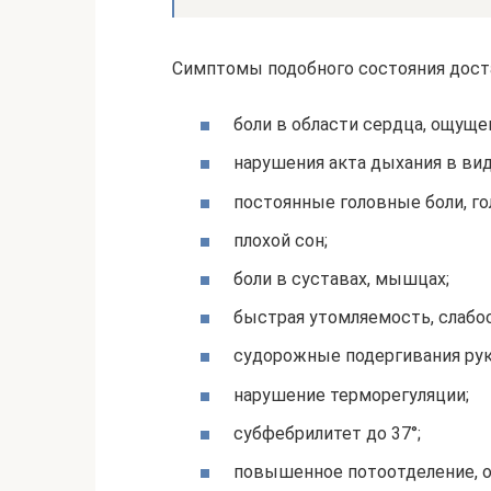
Симптомы подобного состояния дост
боли в области сердца, ощуще
нарушения акта дыхания в вид
постоянные головные боли, г
плохой сон;
боли в суставах, мышцах;
быстрая утомляемость, слабос
судорожные подергивания рук 
нарушение терморегуляции;
субфебрилитет до 37°;
повышенное потоотделение, ощ