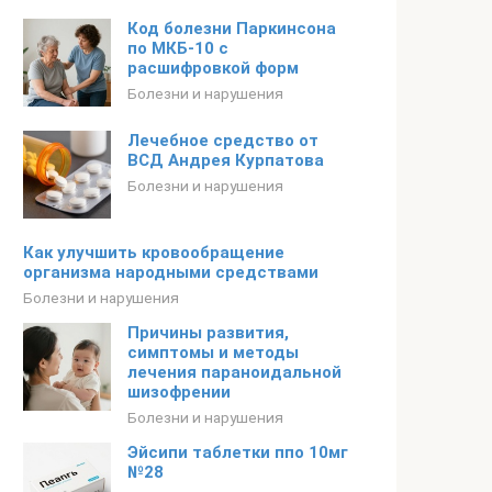
Код болезни Паркинсона
по МКБ-10 с
расшифровкой форм
Болезни и нарушения
Лечебное средство от
ВСД Андрея Курпатова
Болезни и нарушения
Как улучшить кровообращение
организма народными средствами
Болезни и нарушения
Причины развития,
симптомы и методы
лечения параноидальной
шизофрении
Болезни и нарушения
Эйсипи таблетки ппо 10мг
№28