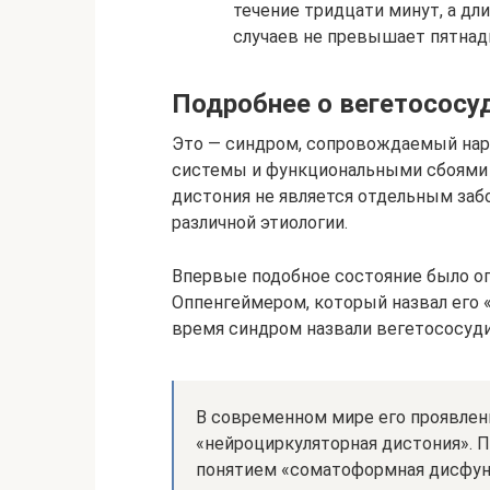
течение тридцати минут, а дл
случаев не превышает пятнадц
Подробнее о вегетососу
Это — синдром, сопровождаемый на
системы и функциональными сбоями 
дистония не является отдельным заб
различной этиологии.
Впервые подобное состояние было оп
Оппенгеймером, который назвал его 
время синдром назвали вегетососуди
В современном мире его проявлен
«нейроциркуляторная дистония». 
понятием «соматоформная дисфун