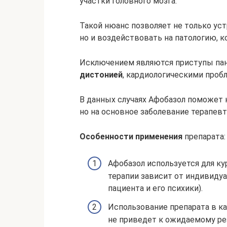
участки головного мозга.
Такой нюанс позволяет не только ус
но и воздействовать на патологию, к
Исключением являются приступы па
дистонией
, кардиологическими про
В данных случаях Афобазол поможет 
но на основное заболевание терапев
Особенности применения
препарата:
Афобазол используется для ку
терапии зависит от индивиду
пациента и его психики).
Использование препарата в к
не приведет к ожидаемому ре