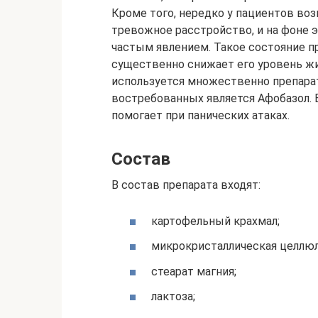
Кроме того, нередко у пациентов во
тревожное расстройство, и на фоне э
частым явлением. Такое состояние п
существенно снижает его уровень жи
используется множественно препарат
востребованных является Афобазол. 
помогает при панических атаках.
Состав
В состав препарата входят:
картофельный крахмал;
микрокристаллическая целлюл
стеарат магния;
лактоза;