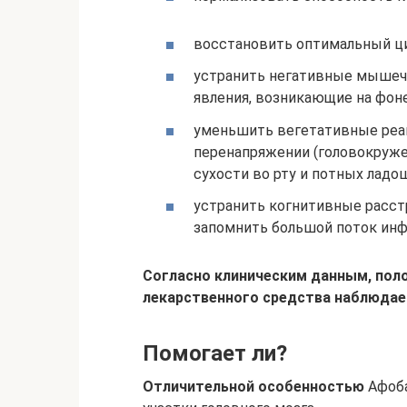
восстановить оптимальный ци
устранить негативные мышеч
явления, возникающие на фоне
уменьшить вегетативные реа
перенапряжении (головокруж
сухости во рту и потных ладош
устранить когнитивные расст
запомнить большой поток инф
Согласно клиническим данным, пол
лекарственного средства наблюдает
Помогает ли?
Отличительной особенностью
Афоба