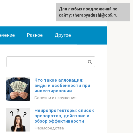
Для любых предложений по
сайту: therapyadushi@cp9.ru
ечение
Разное
Другое
Поиск:
Что такое аллокация:
виды и особенности при
инвестировании
Болезни и нарушения
Нейропротекторы: список
препаратов, действие и
обзор эффективности
Фармсредства