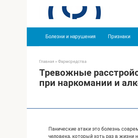
Перейти
к
контенту
Болезни и нарушения
Признаки
Главная
»
Фармсредства
Тревожные расстройс
при наркомании и ал
Панические атаки это болезнь совре
человека, который хоть раз в жизни 