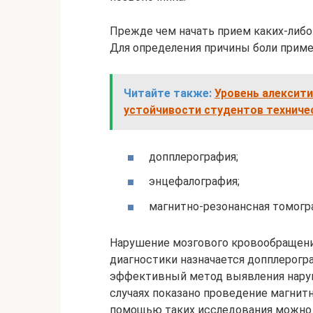
Прежде чем начать прием каких-либо 
Для определения причины боли прим
Читайте также:
Уровень алексити
устойчивости студентов техничес
допплерография;
энцефалография;
магнитно-резонансная томогр
Нарушение мозгового кровообращения
диагностики назначается допплерогр
эффективный метод выявления наруш
случаях показано проведение магнитн
помощью таких исследования можно