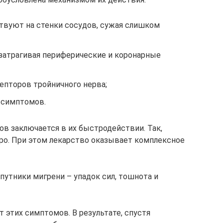
твуют на стенки сосудов, сужая слишком
 затрагивая периферические и коронарные
епторов тройничного нерва;
 симптомов.
в заключается в их быстродействии. Так,
ро. При этом лекарство оказывает комплексное
утники мигрени – упадок сил, тошнота и
 этих симптомов. В результате, спустя