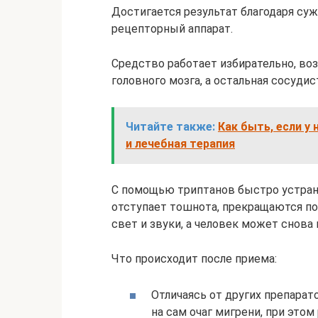
Достигается результат благодаря су
рецепторный аппарат.
Средство работает избирательно, во
головного мозга, а остальная сосудис
Читайте также:
Как быть, если 
и лечебная терапия
С помощью триптанов быстро устран
отступает тошнота, прекращаются по
свет и звуки, а человек может снова
Что происходит после приема:
Отличаясь от других препара
на сам очаг мигрени, при этом