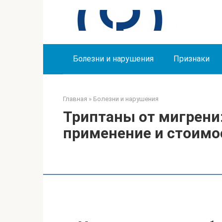
Перейти
к
контенту
Болезни и нарушения
Признаки
Главная
»
Болезни и нарушения
Триптаны от мигрени:
применение и стоимо