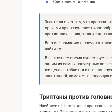
Снижением внимания.
Знаете ли вы о том, что препарат
врачами при нарушениях кровообра
противопоказания, а также цена на
Всю информацию о причинах голо
найти тут.
В настоящее время существует не
одним из самых популярных являет
же цена на таблетки от головокру
аннотацией, поможет следующая ст
Триптаны против головн
Наиболее эффективные препараты от 
триптаны. Эффективность лекарств 