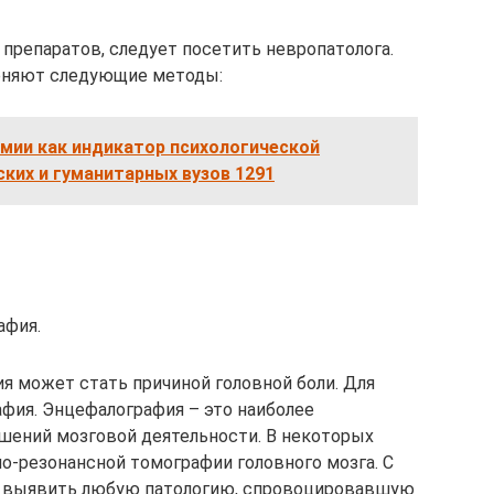
препаратов, следует посетить невропатолога.
еняют следующие методы:
мии как индикатор психологической
ких и гуманитарных вузов 1291
афия.
 может стать причиной головной боли. Для
афия. Энцефалография – это наиболее
ений мозговой деятельности. В некоторых
о-резонансной томографии головного мозга. С
 выявить любую патологию, спровоцировавшую