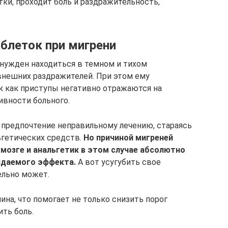
ки, проходит боль и раздражительность,
аблеток при мигрени
нужден находиться в темном и тихом
внешних раздражителей. При этом ему
к как приступы негативно отражаются на
ивности больного.
 предпочтение неправильному лечению, стараясь
ьгетических средств.
Но причиной мигреней
 мозге и анальгетик в этом случае абсолютно
идаемого эффекта.
А вот усугубить свое
ельно может.
на, что помогает не только снизить порог
ть боль.