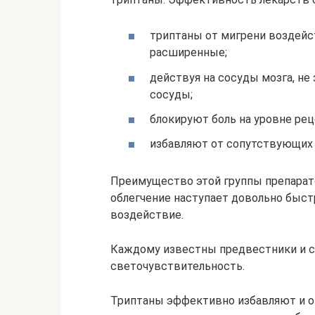
триптаны от мигрени воздейс
расширенные;
действуя на сосуды мозга, не
сосуды;
блокируют боль на уровне рец
избавляют от сопутствующих
Преимущество этой группы препарато
облегчение наступает довольно быст
воздействие.
Каждому известны предвестники и сп
светочувствительность.
Триптаны эффективно избавляют и от