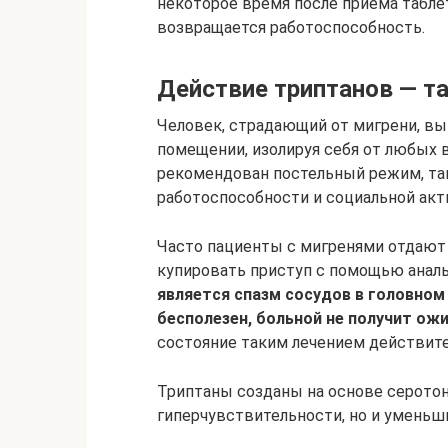
некоторое время после приема таблет
возвращается работоспособность.
Действие триптанов — т
Человек, страдающий от мигрени, вы
помещении, изолируя себя от любых 
рекомендован постельный режим, та
работоспособности и социальной акт
Часто пациенты с мигренями отдают
купировать приступ с помощью анал
является спазм сосудов в головном
бесполезен, больной не получит ож
состояние таким лечением действит
Триптаны созданы на основе серотони
гиперчувствительности, но и уменьши