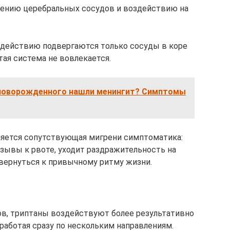
жению церебральных сосудов и воздействию на
здействию подвергаются только сосуды в коре
тая система не вовлекается.
у новорожденного нашли менингит? Симптомы
яется сопутствующая мигрени симптоматика:
зывы к рвоте, уходит раздражительность на
 вернуться к привычному ритму жизни.
тов, триптаны воздействуют более результативно
 работая сразу по нескольким направлениям.