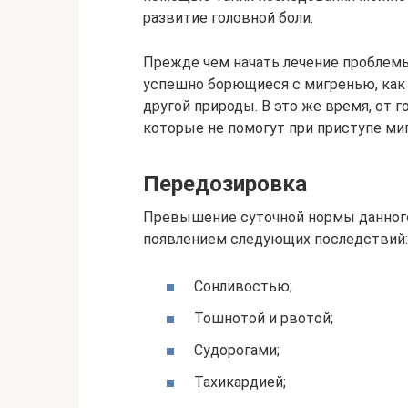
развитие головной боли.
Прежде чем начать лечение проблемы
успешно борющиеся с мигренью, как 
другой природы. В это же время, от 
которые не помогут при приступе ми
Передозировка
Превышение суточной нормы данного
появлением следующих последствий:
Сонливостью;
Тошнотой и рвотой;
Судорогами;
Тахикардией;