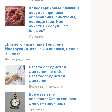
Лечение
Холестериновые бляшки в
сосудах: причины
образования, симптомы,
последствия. Как
очистить сосуды от
бляшек?
Лечение
Для чего назначают Тенотен?
Инструкция, отзывы и аналоги, цена в
аптеках
Фармсредства
Вегето сосудистая
дистония по мкб.
Вегетососудистая
дистония
Болезни и нарушения
Все отзывы о
спектаклеСеанс гипноза
для семейной пары
Признаки