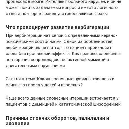
процессах в мозге. Интеллект больного нарушен, и он не
может понять задаваемый вопрос и вместо логичного
ответа повторяет ранее употреблявшиеся фразы.
Что провоцирует развитие вербигерации
При вербигерации нет связи с определенными нервно-
психическими состояниями. Одной из особенностей
вербигерации является то, что пациент произносит
слова без проявлений аффекта. Как правило, словесные
повторения сопровождаются активной мимикой и
двигательными нарушениями.
Статья в тему: Каковы основные причины хриплого и
осипшего голоса у детей и взрослых?
Чаще всего данные словесные итерации встречается у
пациентов с деменцией и кататонической шизофренией.
Причины стоячих оборотов, палилалии и
эхолалии