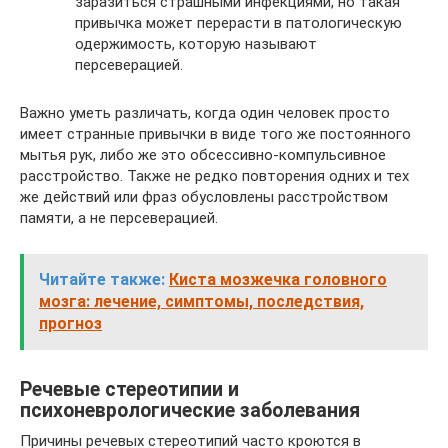
заразиться страшными инфекциями, но такая
привычка может перерасти в патологическую
одержимость, которую называют
персеверацией.
Важно уметь различать, когда один человек просто
имеет странные привычки в виде того же постоянного
мытья рук, либо же это обсессивно-компульсивное
расстройство. Также не редко повторения одних и тех
же действий или фраз обусловлены расстройством
памяти, а не персеверацией.
Читайте также:
Киста мозжечка головного
мозга: лечение, симптомы, последствия,
прогноз
Речевые стереотипии и
психоневрологические заболевания
Причины речевых стереотипий часто кроются в