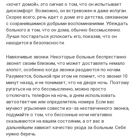
«хочет домой», это сигнал о том, что он испытывает
дискомфорт. Возможно, он встревожен и даже испуган.
Скорее всего, речь идет о доме его детства, связанном
с сохранившимися добрыми воспоминаниями. Убеждать
больного в том, что он дома, обычно бессмысленно.
Лучше постараться успокоить его, показав, что он
находится в безопасности.
Навязчивые звонки. Некоторые больные беспрестанно
звонят своим близким, что может доставлять немало
хлопот, особенно когда звонки раздаются по ночам.
Разумеется, больной при этом не помнит, что звонил 10
минут назад, и не понимает, что на дворе ночь. Поэтому
ругаться на это бессмысленно, можно просто
отключать телефон на ночь, а днем использовать
автоответчик или определитель номера. Если вас
мучают угрызения совести из–за неотвеченного звонка,
подумайте о том, что бессонные ночи негативно
сказываются на вашем состоянии, а от вас в
дальнейшем зависит качество ухода за больным. Себя
нужно беречь.