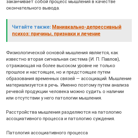
закан­чивает собой процесс мышления в качестве
окончательного вы­вода.
Читайте также:
Маниакально-депрессивный
психоз: причины, признаки и лечение
Физиологической основой мышления является, как
известно вторая сигнальная система (И. П. Павлов),
отражающая на более высоком уровне не только
прошлое и настоящее, но и предстоя­щее путем
образования временных связей — ассоциаций. Мышле­ние
материализуется в речь. Именно поэтому путем анализа
рече­вой продукции человека можно судить о наличии
или отсутствии у него патологии мышления.
Расстройства мышления разделяются на патологию
ассоциа­тивного процесса и патологию суждения.
Патология ассоциативного процесса