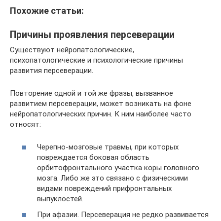
Похожие статьи:
Причины проявления персеверации
Существуют нейропатологические,
психопатологические и психологические причины
развития персеверации.
Повторение одной и той же фразы, вызванное
развитием персеверации, может возникать на фоне
нейропатологических причин. К ним наиболее часто
относят:
Черепно-мозговые травмы, при которых
повреждается боковая область
орбитофронтального участка коры головного
мозга. Либо же это связано с физическими
видами повреждений прифронтальных
выпуклостей.
При афазии. Персеверация не редко развивается