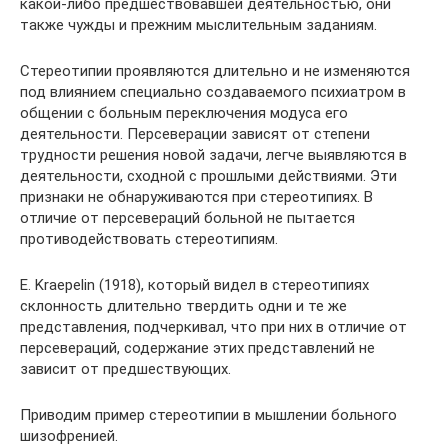
какой-либо предшествовавшей деятельностью, они
также чужды и прежним мыслительным заданиям.
Стереотипии проявляются длительно и не изменяются
под влиянием специально создаваемого психиатром в
общении с больным переключения модуса его
деятельности. Персеверации зависят от степени
трудности решения новой задачи, легче выявляются в
деятельности, сходной с прошлыми действиями. Эти
признаки не обнаруживаются при стереотипиях. В
отличие от персевераций больной не пытается
противодействовать стереотипиям.
Е. Kraepelin (1918), который видел в стереотипиях
склонность длительно твердить одни и те же
представления, подчеркивал, что при них в отличие от
персевераций, содержание этих представлений не
зависит от предшествующих.
Приводим пример стереотипии в мышлении больного
шизофренией.