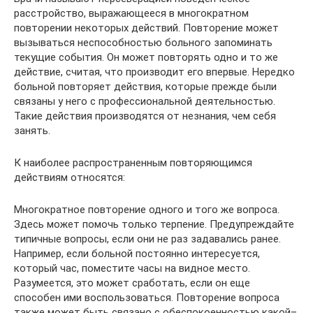
расстройство, выражающееся в многократном
повторении некоторых действий. Повторение может
вызываться неспособностью больного запоминать
текущие события. Он может повторять одно и то же
действие, считая, что производит его впервые. Нередко
больной повторяет действия, которые прежде были
связаны у него с профессиональной деятельностью.
Такие действия производятся от незнания, чем себя
занять.
К наиболее распространенным повторяющимся
действиям относятся:
Многократное повторение одного и того же вопроса.
Здесь может помочь только терпение. Предупреждайте
типичные вопросы, если они не раз задавались ранее.
Например, если больной постоянно интересуется,
который час, поместите часы на видное место.
Разумеется, это может сработать, если он еще
способен ими воспользоваться. Повторение вопроса
также может быть связано с обеспокоенностью какой–