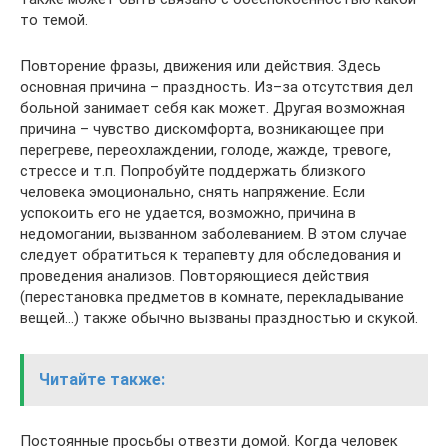
то темой.
Повторение фразы, движения или действия. Здесь
основная причина – праздность. Из–за отсутствия дел
больной занимает себя как может. Другая возможная
причина – чувство дискомфорта, возникающее при
перегреве, переохлаждении, голоде, жажде, тревоге,
стрессе и т.п. Попробуйте поддержать близкого
человека эмоционально, снять напряжение. Если
успокоить его не удается, возможно, причина в
недомогании, вызванном заболеванием. В этом случае
следует обратиться к терапевту для обследования и
проведения анализов. Повторяющиеся действия
(перестановка предметов в комнате, перекладывание
вещей…) также обычно вызваны праздностью и скукой.
Читайте также:
Постоянные просьбы отвезти домой. Когда человек