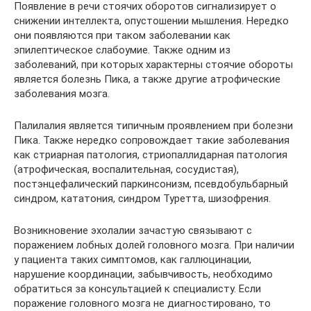
Появление в речи стоячих оборотов сигнализирует о
снижении интеллекта, опустошении мышления. Нередко
они появляются при таком заболевании как
эпилептическое слабоумие. Также одним из
заболеваний, при которых характерны стоячие обороты
является болезнь Пика, а также другие атрофические
заболевания мозга.
Палилалия является типичным проявлением при болезни
Пика. Также нередко сопровождает такие заболевания
как стриарная патология, стриопаллидарная патология
(атрофическая, воспалительная, сосудистая),
постэнцефалический паркинсонизм, псевдобульбарный
синдром, кататония, синдром Туретта, шизофрения.
Возникновение эхолалии зачастую связывают с
поражением лобных долей головного мозга. При наличии
у пациента таких симптомов, как галлюцинации,
нарушение координации, забывчивость, необходимо
обратиться за консультацией к специалисту. Если
поражение головного мозга не диагностировано, то