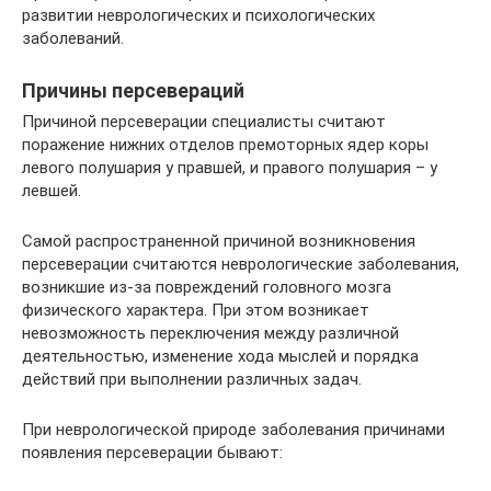
развитии неврологических и психологических
заболеваний.
Причины персевераций
Причиной персеверации специалисты считают
поражение нижних отделов премоторных ядер коры
левого полушария у правшей, и правого полушария – у
левшей.
Самой распространенной причиной возникновения
персеверации считаются неврологические заболевания,
возникшие из-за повреждений головного мозга
физического характера. При этом возникает
невозможность переключения между различной
деятельностью, изменение хода мыслей и порядка
действий при выполнении различных задач.
При неврологической природе заболевания причинами
появления персеверации бывают: