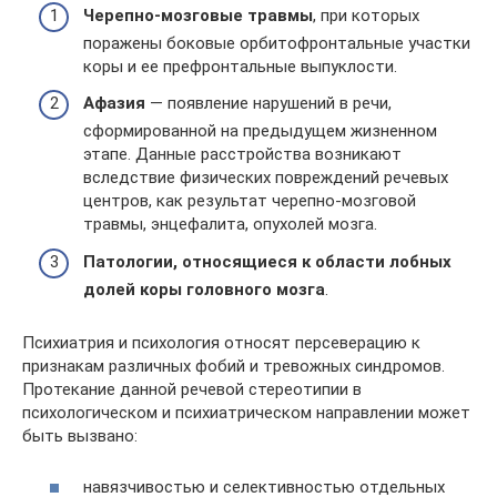
Черепно-мозговые травмы
, при которых
поражены боковые орбитофронтальные участки
коры и ее префронтальные выпуклости.
Афазия
— появление нарушений в речи,
сформированной на предыдущем жизненном
этапе. Данные расстройства возникают
вследствие физических повреждений речевых
центров, как результат черепно-мозговой
травмы, энцефалита, опухолей мозга.
Патологии, относящиеся к области лобных
долей коры головного мозга
.
Психиатрия и психология относят персеверацию к
признакам различных фобий и тревожных синдромов.
Протекание данной речевой стереотипии в
психологическом и психиатрическом направлении может
быть вызвано:
навязчивостью и селективностью отдельных