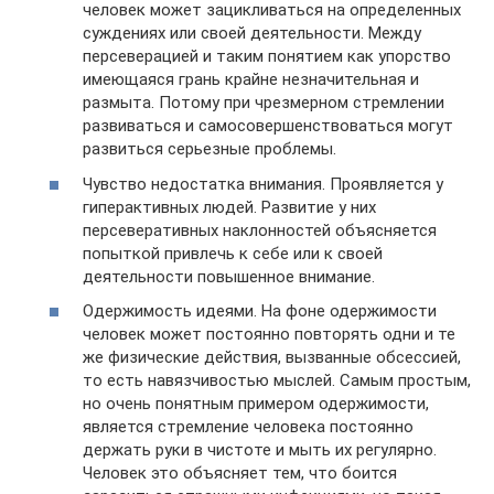
человек может зацикливаться на определенных
суждениях или своей деятельности. Между
персеверацией и таким понятием как упорство
имеющаяся грань крайне незначительная и
размыта. Потому при чрезмерном стремлении
развиваться и самосовершенствоваться могут
развиться серьезные проблемы.
Чувство недостатка внимания. Проявляется у
гиперактивных людей. Развитие у них
персеверативных наклонностей объясняется
попыткой привлечь к себе или к своей
деятельности повышенное внимание.
Одержимость идеями. На фоне одержимости
человек может постоянно повторять одни и те
же физические действия, вызванные обсессией,
то есть навязчивостью мыслей. Самым простым,
но очень понятным примером одержимости,
является стремление человека постоянно
держать руки в чистоте и мыть их регулярно.
Человек это объясняет тем, что боится