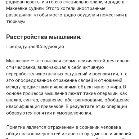
радиоаппараты и что его специально злили, и дядю в г.
Макеевке судили. Этого хотели иностранные
разведчики, чтобы моего дядю осудили и поместили в
тюрьму».
Расстройства мышления.
Предыдущая4Следующая
Мышление — это высшая форма психической деятельно­
сти человека, включающая в себя активную
переработку чувствен­ных ощущений и восприятия, т. е.
это опосредованное отражение связей и отношений
между предметами и явлениями объективно­го мира. В
основе процесса мышления лежат такие операции, как
анализ, синтез, сравнение, абстрагирование, обобщение,
клас­сификация признаков. В результате этих операций
образуются по­нятия и умозаключения.
Понятие является отражением в сознании человека
общих закономерностей и качеств предметов и явлений.