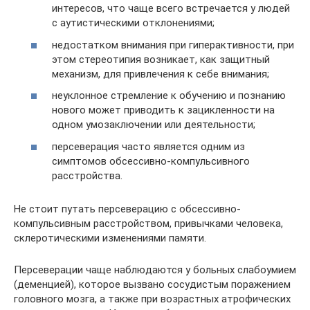
интересов, что чаще всего встречается у людей
с аутистическими отклонениями;
недостатком внимания при гиперактивности, при
этом стереотипия возникает, как защитный
механизм, для привлечения к себе внимания;
неуклонное стремление к обучению и познанию
нового может приводить к зацикленности на
одном умозаключении или деятельности;
персеверация часто является одним из
симптомов обсессивно-компульсивного
расстройства.
Не стоит путать персеверацию с обсессивно-
компульсивным расстройством, привычками человека,
склеротическими изменениями памяти.
Персеверации чаще наблюдаются у больных слабоумием
(деменцией), которое вызвано сосудистым поражением
головного мозга, а также при возрастных атрофических