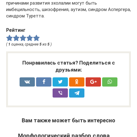
причинами развития эхолалии могут быть
имбецильность, шизофрения, аутизм, синдром Аспергера,
синдром Туретта.
Рейтинг
(
1
оценка, среднее
5
из
5
)
Понравилась статья? Поделиться с
друзьями:
Вам также может быть интересно
Морфологический разбор слова