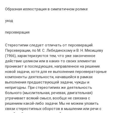
Образная иллюстрация в симпатичном ролике
уход
персеверация
Стереотипии следует отличать от персевераций.
Персеверации, по М. С. Лебединскому и В. Н. Мясищеву
(1966), характеризуются тем, что уже законченное
действие целиком или в каких-то своих элементах
проникает в последующее, направленное на решение
новой задачи, хотя для ее выполнения персевераторные
компоненты деятельности, начавшейся в рамках
выполнения предшествующей задачи, чужды и
непригодны. При стереотипиях же деятельность
больного (мыслительная, речевая, двигательная)
утрачивает всякий смысл, вообще не связана с
решением какой-либо задачи. Мы не можем уловить
связи стереотипных оборотов в мышлении или речи с