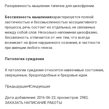
Разорванность мышления типична для шизофрении.
Бессвязность мышления
характеризуется полной
хаотичностью и бессмысленностью ассоциативного
процесса, речь состоит из отдельных, не связанных
между собой слов. Несколько напоми­ная шизофазию,
бессвязность отличается от нее тем, что всегда
возникает на фоне нарушенного сознания, в частности
при аменции любого генеза.
Патология суждения
К патологии суждения относятся навязчивые состояния,
сверхценные, бредоподобные и бредовые идеи.
Предыдущая4Следующая
Дата добавления: 2016-06-22; просмотров: 2982;
ЗАКАЗАТЬ НАПИСАНИЕ РАБОТЫ