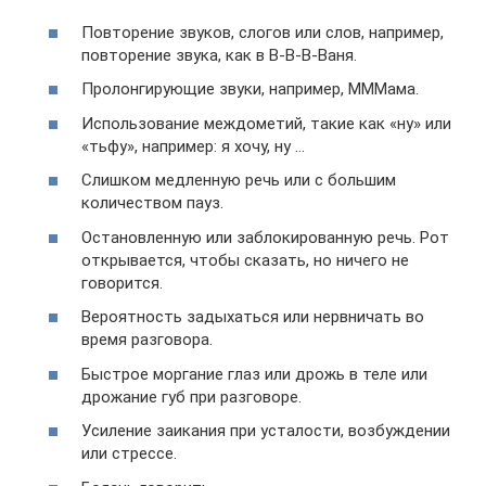
Повторение звуков, слогов или слов, например,
повторение звука, как в В-В-В-Ваня.
Пролонгирующие звуки, например, МММама.
Использование междометий, такие как «ну» или
«тьфу», например: я хочу, ну …
Слишком медленную речь или с большим
количеством пауз.
Остановленную или заблокированную речь. Рот
открывается, чтобы сказать, но ничего не
говорится.
Вероятность задыхаться или нервничать во
время разговора.
Быстрое моргание глаз или дрожь в теле или
дрожание губ при разговоре.
Усиление заикания при усталости, возбуждении
или стрессе.