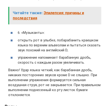
Читайте также:
Эпилепсия: причины и
последствия
6. «Музыканты»:
открыть рот в улыбке, побарабанить краешком
языка по верхним альвеолам и пытаться сказать
звук похожий на английский D;
упражнение напоминает барабанную дробь,
скорость с каждым разом увеличивать.
Важно! Удар языка четкий, как барабанная дробь,
никаких посторонних звуков кроме D не слышно. При
выполнении упражнения формируется сильная
воздушная струя, рот не закрывается. При правильном
выполнении поднесенный ко рту листок бумаги
отклоняется.