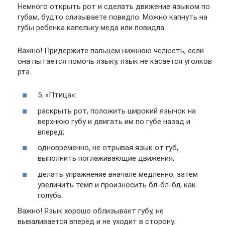
Немного открыть рот и сделать движение языком по
губам, будто слизываете повидло. Можно капнуть на
губы ребенка капельку меда или повидла.
Важно! Придержите пальцем нижнюю челюсть, если
она пытается помочь языку, язык не касается уголков
рта.
5. «Птица»:
раскрыть рот, положить широкий язычок на
верхнюю губу и двигать им по губе назад и
вперед;
одновременно, не отрывая язык от губ,
выполнить поглаживающие движения;
делать упражнение вначале медленно, затем
увеличить темп и произносить бл-бл-бл, как
голубь.
Важно! Язык хорошо облизывает губу, не
вываливается вперёд и не уходит в сторону.