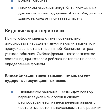
Боязнь говорить.
Симптомы заикания могут быть похожи и на
другие состояния здоровья. Чтобы убедиться в
диагнозе, следует показаться врачу.
Видовые характеристики
При логофобии малыш станет сознательно
игнорировать «трудные» звуки, из-за их замены или
пропуска речь станет невнятной. Возникнет страх
устного общения. Эмболофразия – патологическое
состояние, при котором ребенок вставляет в слова
определенные фонемы.
Классификация типов заикания по характеру
судорог артикуляционных мышц:
Клоническое заикание − если идет повтор
первых звуков или слогов в словах;
распространяется на весь речевой аппарат;
часто отмечается на начальном этапе развития