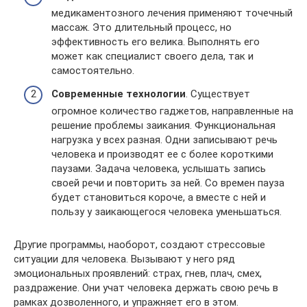
медикаментозного лечения применяют точечный
массаж. Это длительный процесс, но
эффективность его велика. Выполнять его
может как специалист своего дела, так и
самостоятельно.
Современные технологии
. Существует
огромное количество гаджетов, направленные на
решение проблемы заикания. Функциональная
нагрузка у всех разная. Одни записывают речь
человека и производят ее с более короткими
паузами. Задача человека, услышать запись
своей речи и повторить за ней. Со времен пауза
будет становиться короче, а вместе с ней и
пользу у заикающегося человека уменьшаться.
Другие программы, наоборот, создают стрессовые
ситуации для человека. Вызывают у него ряд
эмоциональных проявлений: страх, гнев, плач, смех,
раздражение. Они учат человека держать свою речь в
рамках дозволенного, и упражняет его в этом.