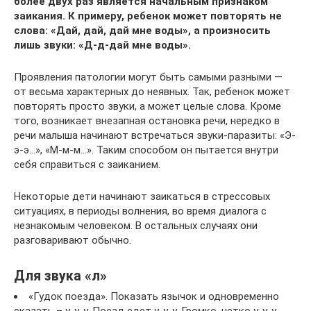
более двух раз является начальным признаком
заикания. К примеру, ребенок может повторять не
слова: «Дай, дай, дай мне воды», а произносить
лишь звуки: «Д-д-дай мне воды».
Проявления патологии могут быть самыми разными —
от весьма характерных до неявных. Так, ребенок может
повторять просто звуки, а может целые слова. Кроме
того, возникает внезапная остановка речи, нередко в
речи малыша начинают встречаться звуки-паразиты: «Э-
э-э…», «М-м-м…». Таким способом он пытается внутри
себя справиться с заиканием.
Некоторые дети начинают заикаться в стрессовых
ситуациях, в периоды волнения, во время диалога с
незнакомым человеком. В остальных случаях они
разговаривают обычно.
Для звука «л»
«Гудок поезда». Показать язычок и одновременно