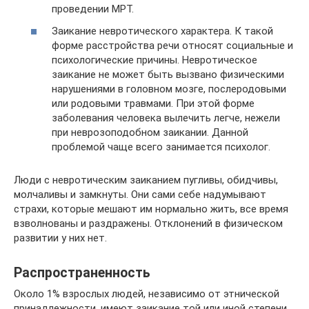
проведении МРТ.
Заикание невротического характера. К такой
форме расстройства речи относят социальные и
психологические причины. Невротическое
заикание не может быть вызвано физическими
нарушениями в головном мозге, послеродовыми
или родовыми травмами. При этой форме
заболевания человека вылечить легче, нежели
при неврозоподобном заикании. Данной
проблемой чаще всего занимается психолог.
Люди с невротическим заиканием пугливы, обидчивы,
молчаливы и замкнуты. Они сами себе надумывают
страхи, которые мешают им нормально жить, все время
взволнованы и раздражены. Отклонений в физическом
развитии у них нет.
Распространенность
Около 1% взрослых людей, независимо от этнической
принадлежности, имеют заикание той или иной степени