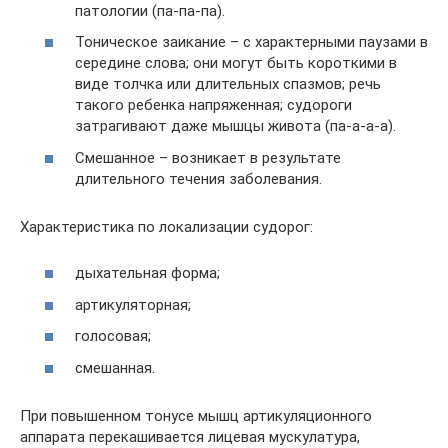
патологии (па-па-па).
Тоническое заикание – с характерными паузами в
середине слова; они могут быть короткими в
виде толчка или длительных спазмов; речь
такого ребенка напряженная; судороги
затрагивают даже мышцы живота (па-а-а-а).
Смешанное – возникает в результате
длительного течения заболевания.
Характеристика по локализации судорог:
дыхательная форма;
артикуляторная;
голосовая;
смешанная.
При повышенном тонусе мышц артикуляционного
аппарата перекашивается лицевая мускулатура,