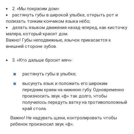
2. «Мы покрасим дом»:
растянуть губы в широкой улыбке, открыть рот и
полизать тонким кончиком языка нёбо;
делать языком движения назад-вперед, как кисточку
маляра, который красит дом.
Важно! Губы неподвижные, язычок прикасается к
внешней стороне зубов.
3. «Кто дальше бросит мяч»:
растянуть губы в улыбке;
высунуть язык и положить его широким
передним краем на нижнюю губу. Одновременно
произносить звук «ф» так долго, чтобы
получилось передуть ватку на противоположный
край стола.
Важно! Не надувать щеки, контролировать чтобы
ребенок произносил звук «ф».