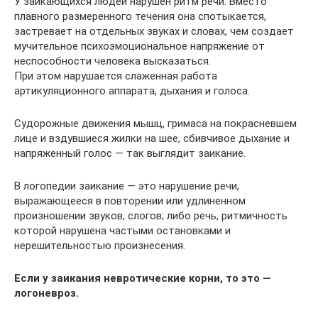
У заикающихся людей нарушен ритм речи. Вместо
плавного размеренного течения она спотыкается,
застревает на отдельных звуках и словах, чем создает
мучительное психоэмоциональное напряжение от
неспособности человека высказаться.
При этом нарушается слаженная работа
артикуляционного аппарата, дыхания и голоса.
Судорожные движения мышц, гримаса на покрасневшем
лице и вздувшиеся жилки на шее, сбивчивое дыхание и
напряженный голос — так выглядит заикание.
В логопедии заикание — это нарушение речи,
выражающееся в повторении или удлиненном
произношении звуков, слогов; либо речь, ритмичность
которой нарушена частыми остановками и
нерешительностью произнесения.
Если у заикания невротические корни, то это —
логоневроз.