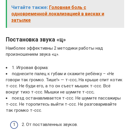
Читайте также:
Головная боль с
одновременной локализацией в висках и
затылке
Постановка звука «ц»
Наиболее эффективны 2 методики работы над
произношением звука «ц».
1. Игровая форма:
поднесите палец к губам и скажите ребёнку – «Не
говори так громко. Тише!» — т-ссс; На крыше спит котик
т-ссс. Не буди его, а то он съест мышек т-ссс. Всё
вокруг тихо т-ссс. Мышки не шумите т-ссс;
поезд останавливается т-ссс. Не шумите пассажиры
т-ссс. Не торопитесь выйти т-ссс. Не разговаривайте
так громко т-ссс.
2. От поставленных звуков.