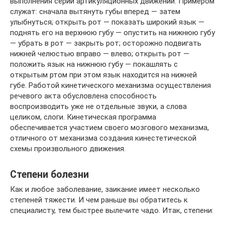
выполнения серии артикуляционных движений. Примером
служат: сначала вытянуть губы вперед — затем
улыбнуться; открыть рот — показать широкий язык —
поднять его на верхнюю губу — опустить на нижнюю губу
— убрать в рот — закрыть рот; осторожно подвигать
нижней челюстью вправо — влево; открыть рот —
положить язык на нижнюю губу — покашлять с
открытым ртом при этом язык находится на нижней
губе. Работой кинетического механизма осуществления
речевого акта обусловлена способность
воспроизводить уже не отдельные звуки, а слова
целиком, слоги. Кинетическая программа
обеспечивается участием своего мозгового механизма,
отличного от механизма создания кинестетической
схемы произвольного движения.
Степени болезни
Как и любое заболевание, заикание имеет несколько
степеней тяжести. И чем раньше вы обратитесь к
специалисту, тем быстрее вылечите чадо. Итак, степени: