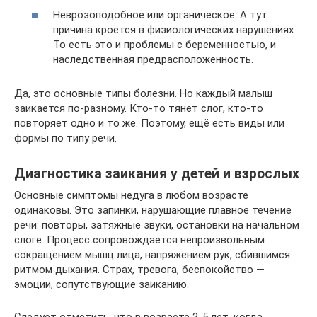
Неврозоподобное или органическое. А тут
причина кроется в физиологических нарушениях.
То есть это и проблемы с беременностью, и
наследственная предрасположенность.
Да, это основные типы болезни. Но каждый малыш
заикается по-разному. Кто-то тянет слог, кто-то
повторяет одно и то же. Поэтому, ещё есть виды или
формы по типу речи.
Диагностика заикания у детей и взрослых
Основные симптомы недуга в любом возрасте
одинаковы. Это запинки, нарушающие плавное течение
речи: повторы, затяжные звуки, остановки на начальном
слоге. Процесс сопровождается непроизвольным
сокращением мышц лица, напряжением рук, сбившимся
ритмом дыхания. Страх, тревога, беспокойство —
эмоции, сопутствующие заиканию.
Следует отметить, что в возрасте 2-5 лет, когда