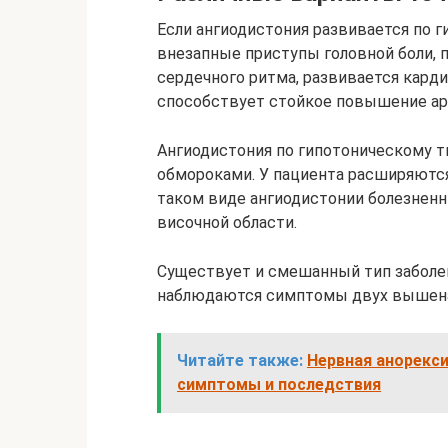
Если ангиодистония развивается по г
внезапные приступы головной боли, 
сердечного ритма, развивается карди
способствует стойкое повышение арт
Ангиодистония по гипотоническому 
обмороками. У пациента расширяются
таком виде ангиодистонии болезненн
височной области.
Существует и смешанный тип заболев
наблюдаются симптомы двух вышена
Читайте также:
Нервная анорекси
симптомы и последствия