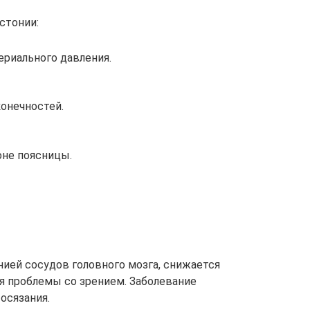
стонии:
риального давления.
онечностей.
не поясницы.
нией сосудов головного мозга, снижается
я проблемы со зрением. Заболевание
осязания.