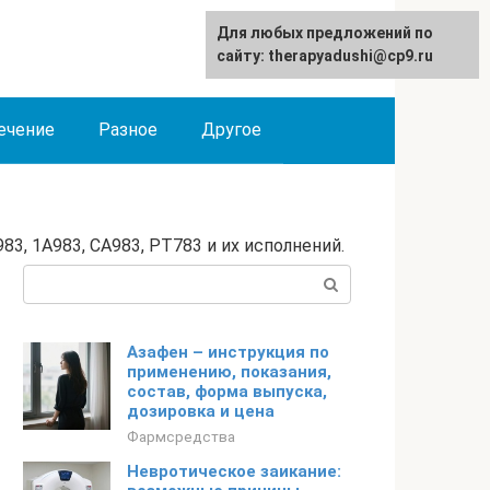
Для любых предложений по
сайту: therapyadushi@cp9.ru
ечение
Разное
Другое
83, 1А983, СА983, РТ783 и их исполнений.
Поиск:
Азафен – инструкция по
применению, показания,
состав, форма выпуска,
дозировка и цена
Фармсредства
Невротическое заикание: