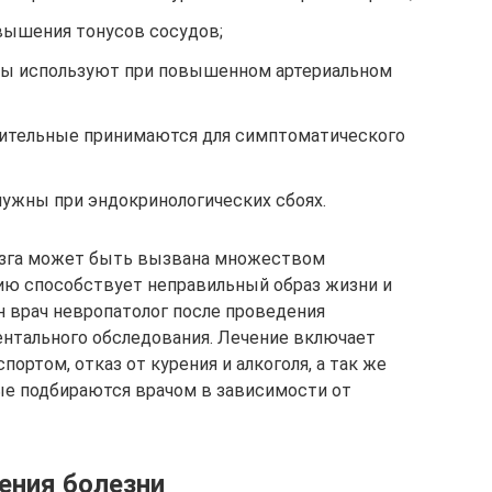
овышения тонусов сосудов;
ты используют при повышенном артериальном
ительные принимаются для симптоматического
ужны при эндокринологических сбоях.
озга может быть вызвана множеством
тию способствует неправильный образ жизни и
 врач невропатолог после проведения
ентального обследования. Лечение включает
ортом, отказ от курения и алкоголя, а так же
е подбираются врачом в зависимости от
ения болезни