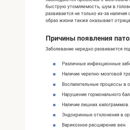
быструю утомляемость, шум в голове
развивается не только из-за наличи
образ жизни также оказывает отрица
Причины появления пато
Заболевание нередко развивается по
Различные инфекционные заб
Наличие черепно-мозговой тр
Воспалительные процессы в о
Нарушение гормонального бал
Наличие лишних килограммов.
Эндокринные отклонения в ор
Варикозное расширение вен.