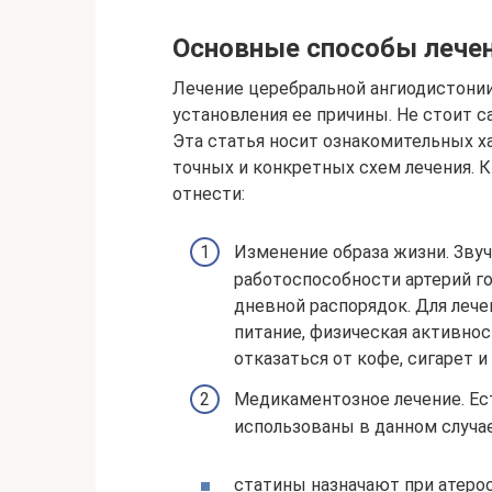
Основные способы лече
Лечение церебральной ангиодистонии
установления ее причины. Не стоит с
Эта статья носит ознакомительных ха
точных и конкретных схем лечения.
отнести:
Изменение образа жизни. Звуч
работоспособности артерий г
дневной распорядок. Для леч
питание, физическая активнос
отказаться от кофе, сигарет и
Медикаментозное лечение. Ес
использованы в данном случае
статины назначают при атерос