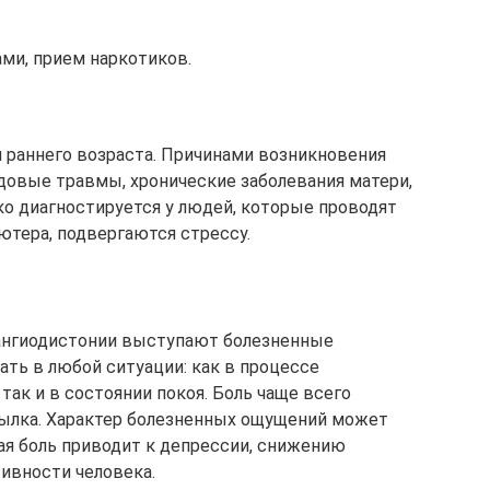
ми, прием наркотиков.
й раннего возраста. Причинами возникновения
одовые травмы, хронические заболевания матери,
о диагностируется у людей, которые проводят
тера, подвергаются стрессу.
нгиодистонии выступают болезненные
ать в любой ситуации: как в процессе
ак и в состоянии покоя. Боль чаще всего
атылка. Характер болезненных ощущений может
я боль приводит к депрессии, снижению
ивности человека.