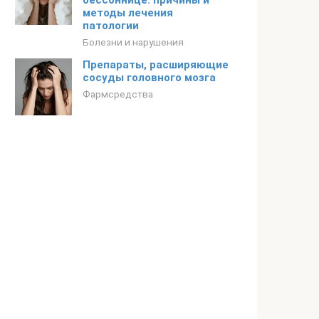
бессоннице: причины и
методы лечения
патологии
Болезни и нарушения
Препараты, расширяющие
сосуды головного мозга
Фармсредства