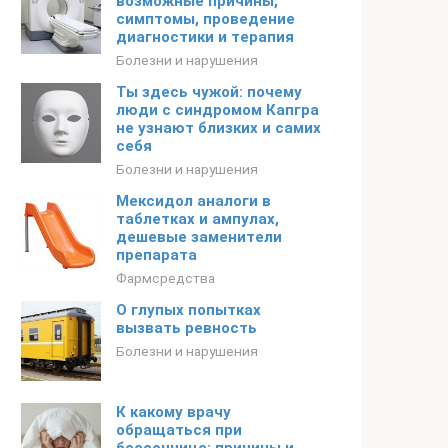
возможные причины,
симптомы, проведение
диагностики и терапия
Болезни и нарушения
Ты здесь чужой: почему
люди с синдромом Капгра
не узнают близких и самих
себя
Болезни и нарушения
Мексидол аналоги в
таблетках и ампулах,
дешевые заменители
препарата
Фармсредства
О глупых попытках
вызвать ревность
Болезни и нарушения
К какому врачу
обращаться при