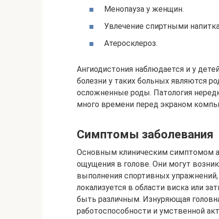
Менопауза у женщин.
Увлечение спиртными напитка
Атеросклероз.
Ангиодистония наблюдается и у дете
болезни у таких больных являются р
осложненные роды. Патология нередк
много времени перед экраном компью
Симптомы заболевания
Основным клиническим симптомом а
ощущения в голове. Они могут возник
выполнения спортивных упражнений, т
локализуется в области виска или з
быть различным. Изнуряющая головна
работоспособности и умственной акт