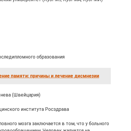
оследипломного образования
ние памяти: причины и лечение дисмнезии
нева (Швейцария)
цинского института Росздрава
овного мозга заключается в том, что у больного
ровообращением. Человек жалуется на