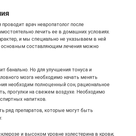
ния
 проводит врач невропатолог после
амостоятельно лечить ее в домашних условиях.
рактер, и мы специально не указываем в ней
 К основным составляющим лечения можно
ит банально. Но для улучшения тонуса и
оловного мозга необходимо начать менять
ения необходим полноценный сон, рациональное
ть, прогулки на свежем воздухе. Необходимо
 спиртных напитков.
ть ряд препаратов, которые могут быть
:
клерозе и высоком уровне холестерина в крови;