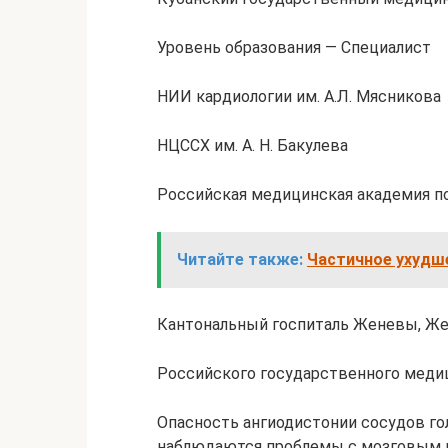
Уровень образования — Специалист
НИИ кардиологии им. А.Л. Мясникова
НЦССХ им. А. Н. Бакулева
Российская медицинская академия п
Читайте также:
Частичное ухудше
Кантональный госпиталь Женевы, Же
Российского государственного меди
Опасность ангиодистонии сосудов гол
наблюдаются проблемы с мозговым к