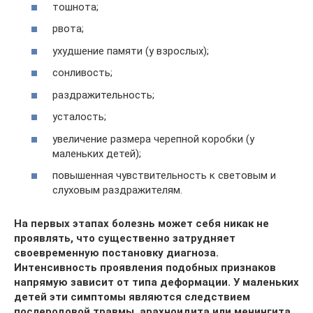
тошнота;
рвота;
ухудшение памяти (у взрослых);
сонливость;
раздражительность;
усталость;
увеличение размера черепной коробки (у
маленьких детей);
повышенная чувствительность к световым и
слуховым раздражителям.
На первых этапах болезнь может себя никак не
проявлять, что существенно затрудняет
своевременную постановку диагноза.
Интенсивность проявления подобных признаков
напрямую зависит от типа деформации. У маленьких
детей эти симптомы являются следствием
послеродовой травмы, арахноидита или менингита,