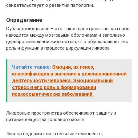
свидетельствует о развитии патологии.
Определение
Субарахноидальное – это такое пространство, которое
находится между мозговыми оболочками и заполнено
цереброспинальной жидкостью, что обуславливает его
роль и функции в процессе циркуляции ликвора.
Читайте также:
Эмоции, их генез,
классификация и значение в целенаправленной
деятельности человека. Эмоциональный
стресс и его роль в формировании
психосоматических заболеваний.
Ликворные пространства обеспечивают защиту и
питание вещества головного мозга.
Ликвор содержит питательные компоненты,