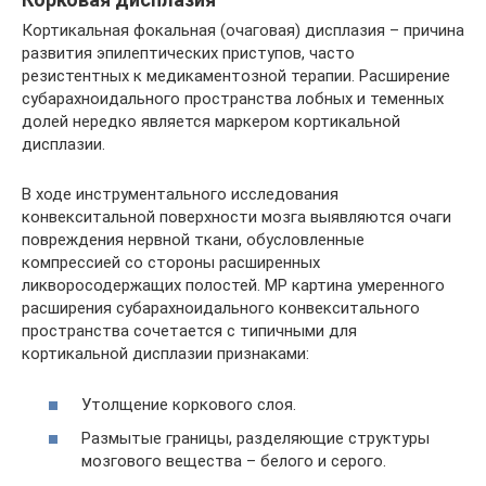
Кортикальная фокальная (очаговая) дисплазия – причина
развития эпилептических приступов, часто
резистентных к медикаментозной терапии. Расширение
субарахноидального пространства лобных и теменных
долей нередко является маркером кортикальной
дисплазии.
В ходе инструментального исследования
конвекситальной поверхности мозга выявляются очаги
повреждения нервной ткани, обусловленные
компрессией со стороны расширенных
ликворосодержащих полостей. МР картина умеренного
расширения субарахноидального конвекситального
пространства сочетается с типичными для
кортикальной дисплазии признаками:
Утолщение коркового слоя.
Размытые границы, разделяющие структуры
мозгового вещества – белого и серого.