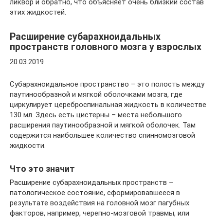
ликвор и обратно, что объясняет очень близкий состав
этих жидкостей.
Расширение субарахноидальных
пространств головного мозга у взрослых
20.03.2019
Субарахноидальное пространство – это полость между
паутинообразной и мягкой оболочками мозга, где
циркулирует цереброспинальная жидкость в количестве
130 мл. Здесь есть цистерны – места небольшого
расширения паутинообразной и мягкой оболочек. Там
содержится наибольшее количество спинномозговой
жидкости.
Что это значит
Расширение субарахноидальных пространств –
патологическое состояние, сформировавшееся в
результате воздействия на головной мозг пагубных
факторов, например, черепно-мозговой травмы, или