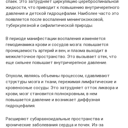
спаек. Это затрудняет циркуляцию цереброспинальной
жидкости, что приводит к повышению внутричерепного
давления и детской гидроцефалии. Наиболее часто это
появляется после воспаления менингококковой,
туберкулезной и сифилитической природы.
В периоде манифестации воспаления изменяется
гемодинамика крови и сосудов мозга: повышается
проницаемость артерий и вен, и плазма выходит в
межклеточное пространство. Это вызывает отек, что
еще сильнее повышает внутричерепное давление.
Опухоли, являясь объемны процессом, сдавливают
структуры мозга и ткани, пережимая лимфатические и
кровеносные сосуды. Это затрудняет отток ликвора и
крови, мозг становится полнокровным, в нем
повышается давление и возникает диффузная
гидроцефалия.
Расширяют субарахноидальные пространства и
хронические заболевания сердца и почек. Из-за