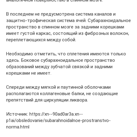
В последнем не предусмотрена система каналов и
защитно-трофическая система ячей. Субарахноидальное
пространство в спинном мозге за задними корешками
имеет густой каркас, состоящий из фиброзных волокон,
переплетающихся между собой.
Необходимо отметить, что сплетения имеются только
здесь. Боковое субарахноидальное пространство
образований между зубчатой связкой и задними
корешками не имеет.
Спереди между мягкой и паутинной оболочками
располагаются коллагеновые балки, не создающие
препятствий для циркуляции ликвора.
Источник: https://xn--90ad0ar3a.xn--
p1ai/obsledovanie/subarahnoidalnoe-prostranstvo-
norma.html