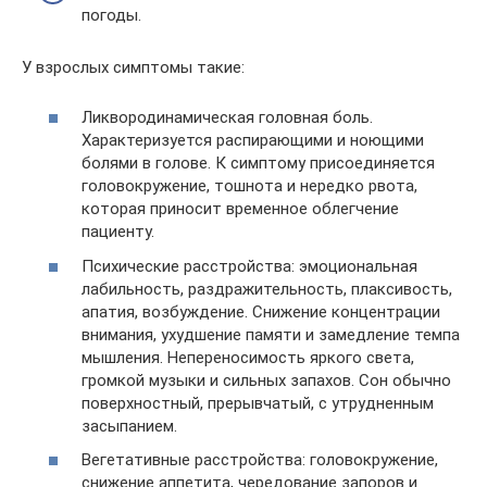
погоды.
У взрослых симптомы такие:
Ликвородинамическая головная боль.
Характеризуется распирающими и ноющими
болями в голове. К симптому присоединяется
головокружение, тошнота и нередко рвота,
которая приносит временное облегчение
пациенту.
Психические расстройства: эмоциональная
лабильность, раздражительность, плаксивость,
апатия, возбуждение. Снижение концентрации
внимания, ухудшение памяти и замедление темпа
мышления. Непереносимость яркого света,
громкой музыки и сильных запахов. Сон обычно
поверхностный, прерывчатый, с утрудненным
засыпанием.
Вегетативные расстройства: головокружение,
снижение аппетита, чередование запоров и