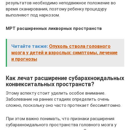
результатов необходимо неподвижное положение во
время сканирования, поэтому ребенку процедуру
выполняют под наркозом.
МРТ расширенных ликворных пространств
Читайте также:
Опухоль ствола головного
мозга у детей и взрослых: симптомы, лечение
и прогнозы
Как лечат расширение субарахноидальных
конвекситальных пространств?
Этому аспекту стоит уделить особое внимание.
Заболевание на ранних стадиях определить очень
сложно, поскольку оно часто протекает бессимптомно.
При этом важно понимать, что признаки расширения
субарахноидального пространства головного мозга у