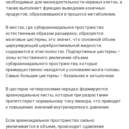
необходимые для жизнедеятельности нервных клеток, а
также выполняет функцию выведения конечных
продуктов, образовавшихся в процессе метаболизма.
В местах, где субарахноидальное пространство
естественным образом расширено, образуются
мозговые цистерны, это значит, что основной объем
циркулирующей цереброспинальной жидкости
содержится в этих полостях. Подпаутинные цистерны –
зоны естественного увеличения объема
субарахноидального пространства, которые
преимущественно находятся у основания мозга головы.
Самые большие цистерны – базальная и затылочная.
В цистерне четверохолмия нередко формируются
арахноидальные кисты, которые при разрастании
препятствуют нормальному току ликвора, что приводит
к повышению значений внутричерепного давления.
Если арахноидальное пространство сильно
увеличивается в объеме, происходит сдавление