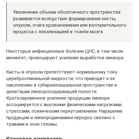
Увеличение объема оболочечного пространства
развивается вследствие формирования кисты,
опухоли, очага кровоизлияния или воспалительного
процесса с локализацией в тканях мозга.
Некоторые инфекционные болезни ЦНС, в том числе
менингит, провоцируют усиление выработки ликвора.
Кисты и опухоли препятствуют нормальному току
цереброспинальной жидкости, что приводит к ее
накоплению в субарахноидальном пространстве и
дилатации ликворосодержащей полости.
Кратковременное усиление продукции ликвора
ассоциируется с высокими физическими нагрузками,
стрессами, психическим переутомлением. Нарушение
продукции и ликвородинамики нередко связано с
травами в зоне головы.
Корковая дисплазия