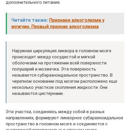
дополнительного питания.
Читайте также:
Признаки алкоголизма у
мужчин. Первый признак алкоголизма
Наружная циркуляция ликвора в головном мозге
происходит между сосудистой и мягкой
оболочками на протяжении всей поверхности
полушарий и мозжечка. Эта поверхность
называется субарахноидальное пространство. В
черепном основании под мозгом расположено еще
несколько участков скопления жидкости. Они
называются цистернами.
Эти участки, соединяясь между собой в разных
направлениях, формируют ликворное субарахноидальное
пространство в головном мозге и соединяются с
аналогичной поверхностью в спинном мозге.