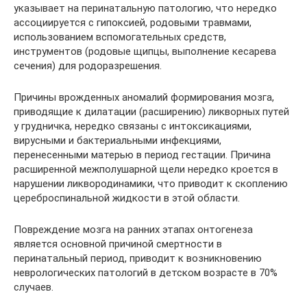
указывает на перинатальную патологию, что нередко
ассоциируется с гипоксией, родовыми травмами,
использованием вспомогательных средств,
инструментов (родовые щипцы, выполнение кесарева
сечения) для родоразрешения.
Причины врожденных аномалий формирования мозга,
приводящие к дилатации (расширению) ликворных путей
у грудничка, нередко связаны с интоксикациями,
вирусными и бактериальными инфекциями,
перенесенными матерью в период гестации. Причина
расширенной межполушарной щели нередко кроется в
нарушении ликвородинамики, что приводит к скоплению
цереброспинальной жидкости в этой области.
Повреждение мозга на ранних этапах онтогенеза
является основной причиной смертности в
перинатальный период, приводит к возникновению
неврологических патологий в детском возрасте в 70%
случаев.