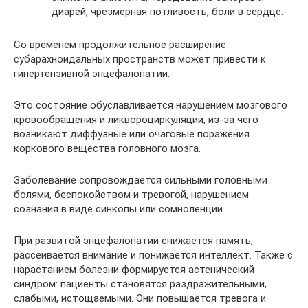
диарей, чрезмерная потливость, боли в сердце.
Со временем продолжительное расширение
субарахноидальных пространств может привести к
гипертензивной энцефалопатии.
Это состояние обуславливается нарушением мозгового
кровообращения и ликвороциркуляции, из-за чего
возникают диффузные или очаговые поражения
коркового вещества головного мозга.
Заболевание сопровождается сильными головными
болями, беспокойством и тревогой, нарушением
сознания в виде синкопы или сомноленции.
При развитой энцефалопатии снижается память,
рассеивается внимание и понижается интеллект. Также с
нарастанием болезни формируется астенический
синдром: пациенты становятся раздражительными,
слабыми, истощаемыми. Они повышается тревога и