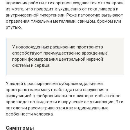
нарушения работы этих органов ухудшается отток крови
из мозга, что приводит к ухудшению оттока ликвора и
внутричерепной гипертензии. Реже патологию вызывают
отравления тяжелыми металлами: свинцом, бромом или
ртутью.
У новорожденных расширению пространств
способствуют преимущественно врожденные
пороки формирования центральной нервной
системы и сердца.
У людей с расширенными субарахноидальными
пространствами могут наблюдаться нарушения с
циркуляцией цереброспинального ликвора: избыточное
производство жидкости и нарушение ее утилизации. Эти
патологии рассматриваются как индивидуальные
особенности человека.
Симптомы