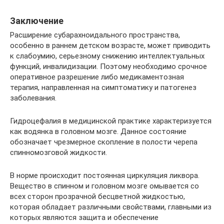
Заключение
Расширение субарахноидального пространства,
особенно в раннем детском возрасте, может приводить
к слабоумию, серьезному снижению интеллектуальных
функций, инвалидизации. Поэтому необходимо срочное
оперативное разрешение либо медикаментозная
терапия, направленная на симптоматику и патогенез
заболевания.
Гидроцефалия в медицинской практике характеризуется
как водянка в головном мозге. Данное состояние
обозначает чрезмерное скопление в полости черепа
спинномозговой жидкости.
В норме происходит постоянная циркуляция ликвора.
Вещество в спинном и головном мозге омывается со
всех сторон прозрачной бесцветной жидкостью,
которая обладает различными свойствами, главными из
которых являются защита и обеспечение