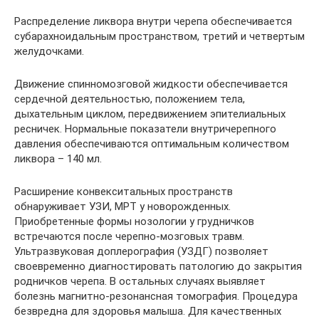
Распределение ликвора внутри черепа обеспечивается
субарахноидальным пространством, третий и четвертым
желудочками.
Движение спинномозговой жидкости обеспечивается
сердечной деятельностью, положением тела,
дыхательным циклом, передвижением эпителиальных
ресничек. Нормальные показатели внутричерепного
давления обеспечиваются оптимальным количеством
ликвора – 140 мл.
Расширение конвекситальных пространств
обнаруживает УЗИ, МРТ у новорожденных.
Приобретенные формы нозологии у грудничков
встречаются после черепно-мозговых травм.
Ультразвуковая доплерография (УЗДГ) позволяет
своевременно диагностировать патологию до закрытия
родничков черепа. В остальных случаях выявляет
болезнь магнитно-резонансная томография. Процедура
безвредна для здоровья малыша. Для качественных