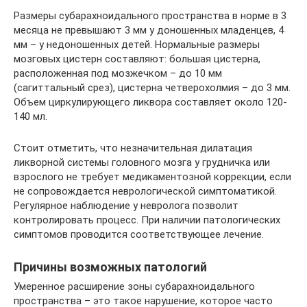
Размеры субарахноидального пространства в норме в 3
месяца не превышают 3 мм у доношенных младенцев, 4
мм – у недоношенных детей. Нормальные размеры
мозговых цистерн составляют: большая цистерна,
расположенная под мозжечком – до 10 мм
(сагиттальный срез), цистерна четверохолмия – до 3 мм.
Объем циркулирующего ликвора составляет около 120-
140 мл.
Стоит отметить, что незначительная дилатация
ликворной системы головного мозга у грудничка или
взрослого не требует медикаментозной коррекции, если
не сопровождается неврологической симптоматикой.
Регулярное наблюдение у невролога позволит
контролировать процесс. При наличии патологических
симптомов проводится соответствующее лечение.
Причины возможных патологий
Умеренное расширение зоны субарахноидального
пространства – это такое нарушение, которое часто