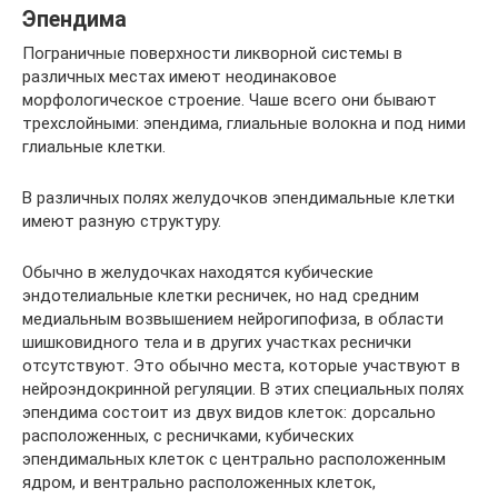
Эпендима
Пограничные поверхности ликворной системы в
различных местах имеют неодинаковое
морфологическое строение. Чаше всего они бывают
трехслойными: эпендима, глиальные волокна и под ними
глиальные клетки.
В различных полях желудочков эпендимальные клетки
имеют разную структуру.
Обычно в желудочках находятся кубические
эндотелиальные клетки ресничек, но над средним
медиальным возвышением нейрогипофиза, в области
шишковидного тела и в других участках реснички
отсутствуют. Это обычно места, которые участвуют в
нейроэндокринной регуляции. В этих специальных полях
эпендима состоит из двух видов клеток: дорсально
расположенных, с ресничками, кубических
эпендимальных клеток с центрально расположенным
ядром, и вентрально расположенных клеток,