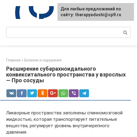
Перейти
Для любых предложений по
к
сайту: therapyadushi@cp9.ru
контенту
Поиск:
Главная
»
Болезни и нарушения
Расширение субарахноидального
конвекситального пространства у взрослых
— Про сосуды
Ликворные пространства заполнены спинномозговой
жидкостью, которая транспортирует питательные
вещества, регулирует уровень внутричерепного
давления.