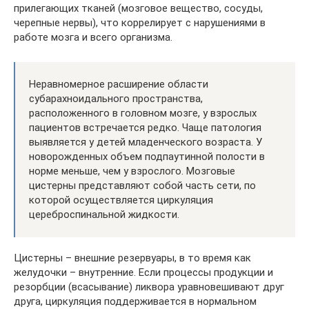
прилегающих тканей (мозговое вещество, сосуды,
черепные нервы), что коррелирует с нарушениями в
работе мозга и всего организма.
Неравномерное расширение области
субарахноидального пространства,
расположенного в головном мозге, у взрослых
пациентов встречается редко. Чаще патология
выявляется у детей младенческого возраста. У
новорожденных объем подпаутинной полости в
норме меньше, чем у взрослого. Мозговые
цистерны представляют собой часть сети, по
которой осуществляется циркуляция
цереброспинальной жидкости.
Цистерны – внешние резервуары, в то время как
желудочки – внутренние. Если процессы продукции и
резорбции (всасывание) ликвора уравновешивают друг
друга, циркуляция поддерживается в нормальном