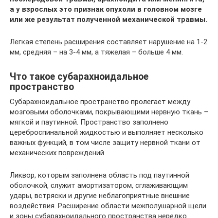
а у взрослых это признак опухоли в головном мозге
или же результат полученной механической травмы.
Легкая степень расширения составляет нарушение на 1-2
мм, средняя – на 3-4 мм, а тяжелая – больше 4 мм.
Что такое субарахноидальное
пространство
Субарахноидальное пространство пролегает между
мозговыми оболочками, покрывающими нервную ткань –
мягкой и паутинной. Пространство заполнено
цереброспинальной жидкостью и выполняет несколько
важных функций, в том числе защиту нервной ткани от
механических повреждений.
Ликвор, которым заполнена область под паутинной
оболочкой, служит амортизатором, сглаживающим
удары, встряски и другие неблагоприятные внешние
воздействия. Расширение области межполушарной щели
и зоны субарахноидального пространства нередко