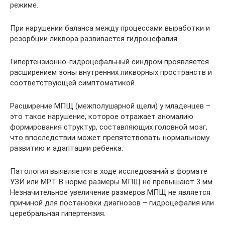
режиме.
При нарушении баланса между процессами выработки и
резорбции ликвора развивается гидроцефалия.
Гипертензионно-гидроцефальный синдром проявляется
расширением зоны внутренних ликворных пространств и
соответствующей симптоматикой.
Расширение МПЩ (межполушарной щели) у младенцев –
это такое нарушение, которое отражает аномалию
формирования структур, составляющих головной мозг,
что впоследствии может препятствовать нормальному
развитию и адаптации ребенка.
Патология выявляется в ходе исследований в формате
УЗИ или МРТ. В норме размеры МПЩ не превышают 3 мм.
Незначительное увеличение размеров МПЩ не является
причиной для постановки диагнозов – гидроцефалия или
церебральная гипертензия.