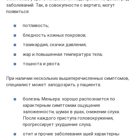
заболеваний. Так, в совокупности с вертиго, могут
появиться:
потливость;
бледность кожных покровов;
тахикардия, скачки давления;
жар и повышенная температура тела;
тошнота и рвота.
При наличии нескольких вышеперечисленных симптомов,
специалист может заподозрить у пациента:
болезнь Меньера: хорошо распознается по
характерным симптомам ощущения
заложенности, шумах в ушах, снижении слуха.
После каждого приступа головокружения,
прогрессирует ухудшение слуха;
отит и прочие заболевания ушей характерны