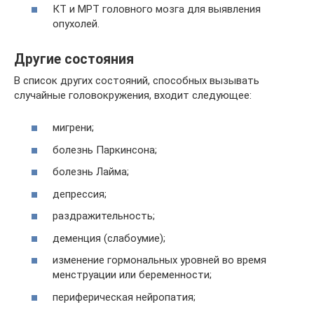
КТ и МРТ головного мозга для выявления
опухолей.
Другие состояния
В список других состояний, способных вызывать
случайные головокружения, входит следующее:
мигрени;
болезнь Паркинсона;
болезнь Лайма;
депрессия;
раздражительность;
деменция (слабоумие);
изменение гормональных уровней во время
менструации или беременности;
периферическая нейропатия;