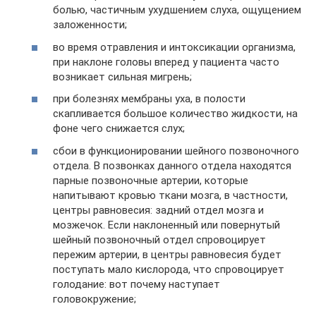
болью, частичным ухудшением слуха, ощущением
заложенности;
во время отравления и интоксикации организма,
при наклоне головы вперед у пациента часто
возникает сильная мигрень;
при болезнях мембраны уха, в полости
скапливается большое количество жидкости, на
фоне чего снижается слух;
сбои в функционировании шейного позвоночного
отдела. В позвонках данного отдела находятся
парные позвоночные артерии, которые
напитывают кровью ткани мозга, в частности,
центры равновесия: задний отдел мозга и
мозжечок. Если наклоненный или повернутый
шейный позвоночный отдел спровоцирует
пережим артерии, в центры равновесия будет
поступать мало кислорода, что спровоцирует
голодание: вот почему наступает
головокружение;