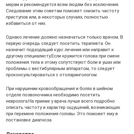
мерам и рекомендуется всем людям без исключения.
Следование этим советам поможет снизить частоту
приступов или, в некоторых случаях, полностью
избавиться от них.
Однако лечение должно назначаться только врачом. В
первую очередь следует посетить терапевта. Он
назначит подходящий курс лечения или направит к
другому специалисту.Если кружится голова при смене
положения тела и этому сопутствуют боли в ушах или
проблемы с вестибулярным аппаратом, то следует
проконсультироваться с отоларингологом.
При нарушении кровообращения и болях в шейном
отделе позвоночника необходимо посетить
невролога.На приеме у врача лучше всего подробно
описать частоту и характер ощущений, возникающих
при перемене положения головы. Это поможет ему в
постановке диагноза.