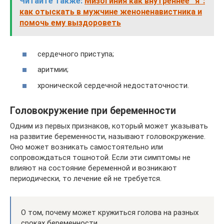
Читайте также:
Мизогиния как внутреннее “я”:
как отыскать в мужчине женоненавистника и
помочь ему выздороветь
сердечного приступа;
аритмии;
хронической сердечной недостаточности.
Головокружение при беременности
Одним из первых признаков, который может указывать
на развитие беременности, называют головокружение.
Оно может возникать самостоятельно или
сопровождаться тошнотой. Если эти симптомы не
влияют на состояние беременной и возникают
периодически, то лечение ей не требуется.
О том, почему может кружиться голова на разных
сроках беременности.