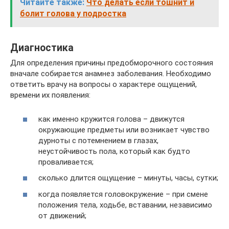
Читайте также:
Что делать если тошнит и
болит голова у подростка
Диагностика
Для определения причины предобморочного состояния
вначале собирается анамнез заболевания. Необходимо
ответить врачу на вопросы о характере ощущений,
времени их появления:
как именно кружится голова – движутся
окружающие предметы или возникает чувство
дурноты с потемнением в глазах,
неустойчивость пола, который как будто
проваливается;
сколько длится ощущение – минуты, часы, сутки;
когда появляется головокружение – при смене
положения тела, ходьбе, вставании, независимо
от движений;