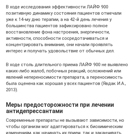
В ходе исследования эффективности ЛАЙФ 900
позитивную динамику состояния пациентов отмечали
уже к 14-му дню терапии, а на 42-й день лечения у
большинства пациентов зафиксировано полное
восстановление фона настроения, энергичности,
активности, способности сосредотачиваться и
концентрировать внимание, они начали проявлять
интерес и получать удовольствие от обычных дел.
В ходе столь длительного приема ЛАЙФ 900 не выявлено
каких-либо жалоб, побочных реакций, осложнений или
явлений непереносимости препарата, а переносимость
была оценена как хорошая у всех пациентов (Явдак И.А.,
2013).
Меры предосторожности при лечении
антидепрессантами
Современные препараты не вызывают зависимости, но
чтобы организм мог адаптироваться к биохимическим
изменениям, как начинать их прием, так и заканчивать