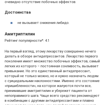
очевидно отсутствие побочных эффектов.
Достоинства
не вызывает снижения либидо.
Амитриптилин
Рейтинг популярности*: 4.1
На первый взгляд, этому лекарству совершенно нечего
делать в обзоре антидепрессантов. Лекарство первого
поколения имеет множество побочных эффектов, самый
легких из которого – постоянная сонливость, вызывает
привыкание. Но это единственный антидепрессант,
который не только можно, но и нужно назначать людям
с суицидальными наклонностями. Именно это состояние
«пришибленности», на которое жалуются почти все,
принимавшие амитриптилин и убережет пациента от
непоправимого шага. Чаще всего средство рекомендуют
в комбинации с другими антидепрессантами и плавно