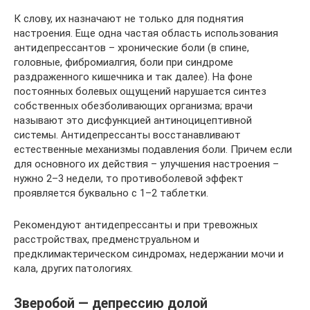
К слову, их назначают не только для поднятия
настроения. Еще одна частая область использования
антидепрессантов – хронические боли (в спине,
головные, фибромиалгия, боли при синдроме
раздраженного кишечника и так далее). На фоне
постоянных болевых ощущений нарушается синтез
собственных обезболивающих организма; врачи
называют это дисфункцией антиноцицептивной
системы. Антидепрессанты восстанавливают
естественные механизмы подавления боли. Причем если
для основного их действия – улучшения настроения –
нужно 2–3 недели, то противоболевой эффект
проявляется буквально с 1–2 таблетки.
Рекомендуют антидепрессанты и при тревожных
расстройствах, предменструальном и
предклимактерическом синдромах, недержании мочи и
кала, других патологиях.
Зверобой — депрессию долой