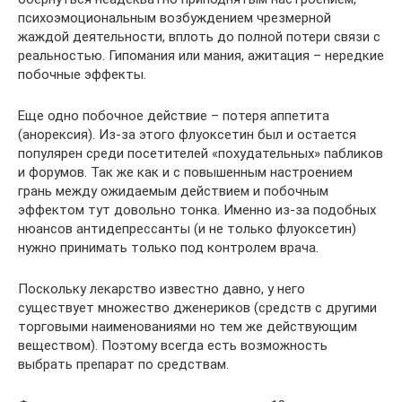
психоэмоциональным возбуждением чрезмерной
жаждой деятельности, вплоть до полной потери связи с
реальностью. Гипомания или мания, ажитация – нередкие
побочные эффекты.
Еще одно побочное действие – потеря аппетита
(анорексия). Из-за этого флуоксетин был и остается
популярен среди посетителей «похудательных» пабликов
и форумов. Так же как и с повышенным настроением
грань между ожидаемым действием и побочным
эффектом тут довольно тонка. Именно из-за подобных
нюансов антидепрессанты (и не только флуоксетин)
нужно принимать только под контролем врача.
Поскольку лекарство известно давно, у него
существует множество дженериков (средств с другими
торговыми наименованиями но тем же действующим
веществом). Поэтому всегда есть возможность
выбрать препарат по средствам.