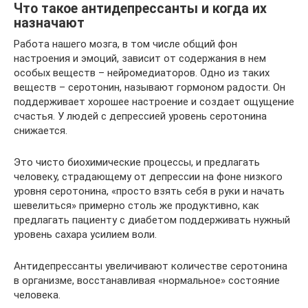
Что такое антидепрессанты и когда их
назначают
Работа нашего мозга, в том числе общий фон
настроения и эмоций, зависит от содержания в нем
особых веществ – нейромедиаторов. Одно из таких
веществ – серотонин, называют гормоном радости. Он
поддерживает хорошее настроение и создает ощущение
счастья. У людей с депрессией уровень серотонина
снижается.
Это чисто биохимические процессы, и предлагать
человеку, страдающему от депрессии на фоне низкого
уровня серотонина, «просто взять себя в руки и начать
шевелиться» примерно столь же продуктивно, как
предлагать пациенту с диабетом поддерживать нужный
уровень сахара усилием воли.
Антидепрессанты увеличивают количестве серотонина
в организме, восстанавливая «нормальное» состояние
человека.