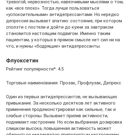
тревогой, нервозностью, навязчивыми мыслями о том,
как «все плохо». Тогда лучше пользоваться
«успокоительными» антидепрессантами. Но нередко
депрессия вызывает апатию: состояние, при котором
сползти с постели и дойти до кухни за завтраком
становится настоящим подвигом. Именно таким
пациентам, у которых в прямом смысле нет сил ни на
что, и нужны «бодрящие» антидепрессанты.
Флуоксетин
Рейтинг популярности*: 4.5
Торговые наименования: Прозак, Профлузак, Депрекс.
Один из первых антидепрессантов, не вызывающих
привыкание. За несколько десятков лет активного
применения продемонстрировал как сильные, так и
слабые стороны. Вызывает прилив активности,
поднимает настроение. Но если выбранная дозировка
слишком высока, повышенная активность может
обернуться неадекватно приподнятым настроением,