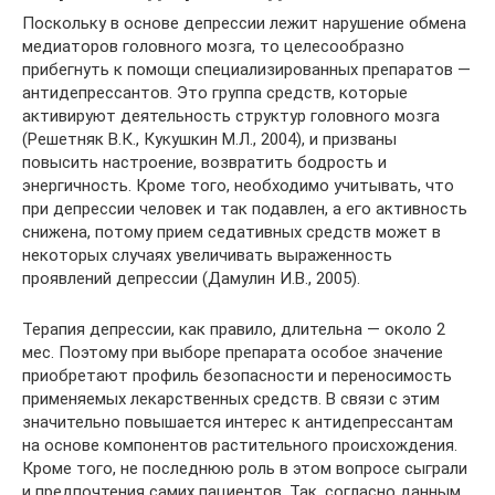
Поскольку в основе депрессии лежит нарушение обмена
медиаторов головного мозга, то целесообразно
прибегнуть к помощи специализированных препаратов —
антидепрессантов. Это группа средств, которые
активируют деятельность структур головного мозга
(Решетняк В.К., Кукушкин М.Л., 2004), и призваны
повысить настроение, возвратить бодрость и
энергичность. Кроме того, необходимо учитывать, что
при депрессии человек и так подавлен, а его активность
снижена, потому прием седативных средств может в
некоторых случаях увеличивать выраженность
проявлений депрессии (Дамулин И.В., 2005).
Терапия депрессии, как правило, длительна — около 2
мес. Поэтому при выборе препарата особое значение
приобретают профиль безопасности и переносимость
применяемых лекарственных средств. В связи с этим
значительно повышается интерес к антидепрессантам
на основе компонентов растительного происхождения.
Кроме того, не последнюю роль в этом вопросе сыграли
и предпочтения самих пациентов. Так, согласно данным