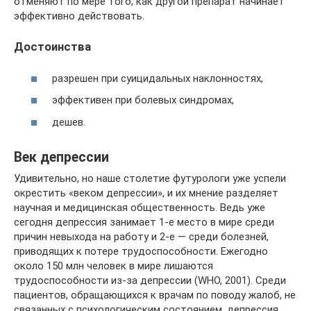
отменяют по мере того, как другой препарат начинает
эффективно действовать.
Достоинства
разрешен при суицидальных наклонностях,
эффективен при болевых синдромах,
дешев.
Век депрессии
Удивительно, но наше столетие футурологи уже успели
окрестить «веком депрессии», и их мнение разделяет
научная и медицинская общественность. Ведь уже
сегодня депрессия занимает 1-е место в мире среди
причин невыхода на работу и 2-е — среди болезней,
приводящих к потере трудоспособности. Ежегодно
около 150 млн человек в мире лишаются
трудоспособности из-за депрессии (WHO, 2001). Среди
пациентов, обращающихся к врачам по поводу жалоб, не
связанных с психологическим состоянием, депрессия