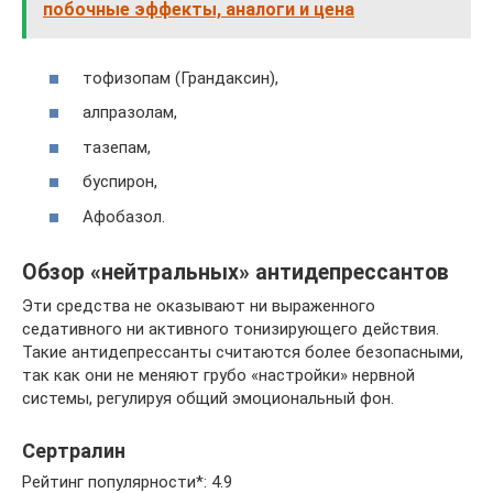
побочные эффекты, аналоги и цена
тофизопам (Грандаксин),
алпразолам,
тазепам,
буспирон,
Афобазол.
Обзор «нейтральных» антидепрессантов
Эти средства не оказывают ни выраженного
седативного ни активного тонизирующего действия.
Такие антидепрессанты считаются более безопасными,
так как они не меняют грубо «настройки» нервной
системы, регулируя общий эмоциональный фон.
Сертралин
Рейтинг популярности*: 4.9