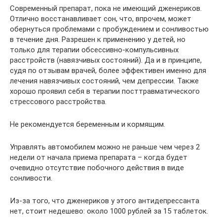
Современный препарат, пока не имеющий дженериков.
Отлично восстанавливает сон, что, впрочем, может
обернуться проблемами с пробуждением и сонливостью
в течение дня. Разрешен к применению у детей, но
только для терапии обсессивно-компульсивных
расстройств (навязчивых состояний). Да и в принципе,
судя по отзывам врачей, более эффективен именно для
лечения навязчивых состояний, чем депрессии. Также
хорошо проявил себя в терапии посттравматического
стрессового расстройства.
Не рекомендуется беременным и кормящим.
Управлять автомобилем можно не раньше чем через 2
недели от начала приема препарата – когда будет
очевидно отсутствие побочного действия в виде
сонливости.
Из-за того, что дженериков у этого антидепрессанта
нет, стоит недешево: около 1000 рублей за 15 таблеток.