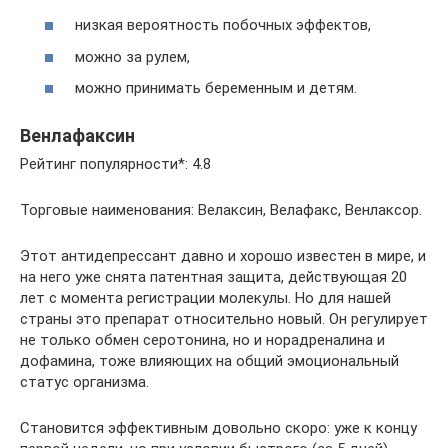
низкая вероятность побочных эффектов,
можно за рулем,
можно принимать беременным и детям.
Венлафаксин
Рейтинг популярности*: 4.8
Торговые наименования: Велаксин, Велафакс, Венлаксор.
Этот антидепрессант давно и хорошо известен в мире, и
на него уже снята патентная защита, действующая 20
лет с момента регистрации молекулы. Но для нашей
страны это препарат относительно новый. Он регулирует
не только обмен серотонина, но и норадреналина и
дофамина, тоже влияющих на общий эмоциональный
статус организма.
Становится эффективным довольно скоро: уже к концу