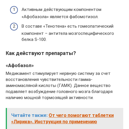
Активным действующим компонентом
«Афобазола» является фабомотизол.
В составе «Тенотена» есть гомеопатический
компонент – антитела мозгоспецифического
белка S-100.
Как действуют препараты?
«Афобазол»
Медикамент стимулирует нервную систему за счет
восстановления чувствительности гамма-
аминомасляной кислоты (ГАМК). Данное вещество
подавляет возбуждение головного мозга благодаря
наличию мощной тормозящей активности.
Читайте также:
От чего помогают таблетки
«Лирика». Инструкция по применению