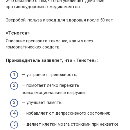
Это связанно с тем, что он усиливает действие
противосудорожных медикаментов.
Зверобой, польза и вред для здоровья после 50 лет
«Тенотен»
Описание препарата такое же, как и у всех
гомеопатических средств.
Производитель заявляет, что «Тенотен»:
— устраняет тревожность;
— помогает легко пережить
психоэмоциональные нагрузки;
— улучшает память;
— избавляет от депрессивного состояния;
— делает клетки мозга стойкими при нехватке