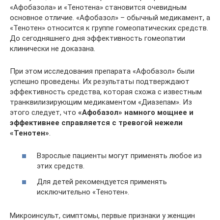
«Афобазола» и «Тенотена» становится очевидным
основное отличие. «Афобазол» – обычный медикамент, а
«Тенотен» относится к группе гомеопатических средств.
До сегодняшнего дня эффективность гомеопатии
клинически не доказана.
При этом исследования препарата «Афобазол» были
успешно проведены. Их результаты подтверждают
эффективность средства, которая схожа с известным
транквилизирующим медикаментом «Диазепам». Из
этого следует, что
«Афобазол» намного мощнее и
эффективнее справляется с тревогой нежели
«Тенотен»
.
Взрослые пациенты могут применять любое из
этих средств.
Для детей рекомендуется применять
исключительно «Тенотен».
Микроинсульт, симптомы, первые признаки у женщин