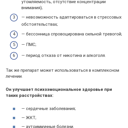
утомляемость, отсутствие концентрации
внимания);
— невозможность адаптироваться в стрессовых
обстоятельствах;
— бессонница спровоцирована сильной тревогой;
— ПМС;
— период отказа от никотина и алкоголя.
Так же препарат может использоваться в комплексном
лечении.
Он улучшает психоэмоциональное здоровье при
таких расстройствах:
— сердечные заболевания;
— ЖКТ;
— аутоиммунные болезни.