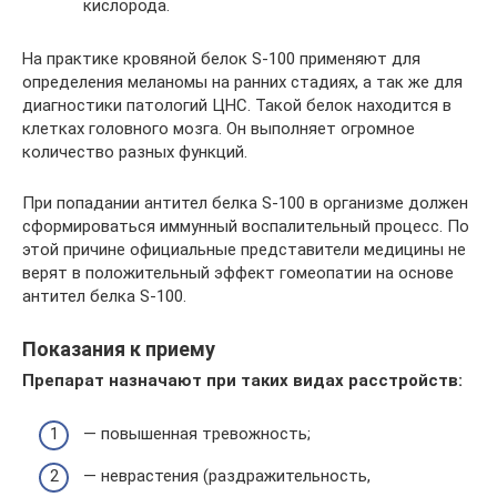
кислорода.
На практике кровяной белок S-100 применяют для
определения меланомы на ранних стадиях, а так же для
диагностики патологий ЦНС. Такой белок находится в
клетках головного мозга. Он выполняет огромное
количество разных функций.
При попадании антител белка S-100 в организме должен
сформироваться иммунный воспалительный процесс. По
этой причине официальные представители медицины не
верят в положительный эффект гомеопатии на основе
антител белка S-100.
Показания к приему
Препарат назначают при таких видах расстройств:
— повышенная тревожность;
— неврастения (раздражительность,