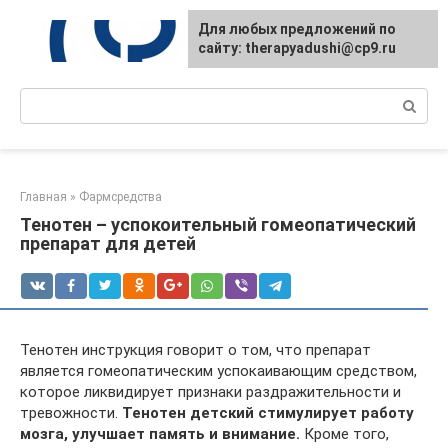
Перейти
Для любых предложений по
к
сайту: therapyadushi@cp9.ru
контенту
Поиск:
Главная
»
Фармсредства
Тенотен – успокоительный гомеопатический
препарат для детей
Тенотен инструкция говорит о том, что препарат
является гомеопатическим успокаивающим средством,
которое ликвидирует признаки раздражительности и
тревожности.
Тенотен детский стимулирует работу
мозга, улучшает память и внимание.
Кроме того,