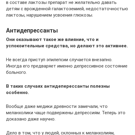
в составе лактозы препарат не желательно давать
детям с врожденной галактоземией, недостаточностью
лактозы, нарушением усвоения глюкозы.
Антидепрессанты
Они оказывают такое же влияние, что и
успокоительные средства, но делают это активнее.
Не всегда приступ эпилепсии случается внезапно.
Иногда его предваряет именно депрессивное состояние
больного.
В таких случаях антидеперессанты полезны
особенно.
Вообще даже медики древности замечали, что
меланхолики чаще подвержены депрессиям. Теперь это
доказано даже научно.
Дело в том, что у людей, склонных к меланхолиям,