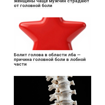
женщины чаще мужчин страдают
от головной боли
Болит голова в области лба —
причина головной боли в лобной
части