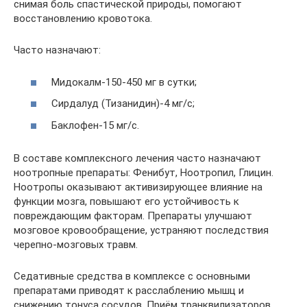
снимая боль спастической природы, помогают
восстановлению кровотока.
Часто назначают:
Мидокалм-150-450 мг в сутки;
Сирдалуд (Тизанидин)-4 мг/c;
Баклофен-15 мг/с.
В составе комплексного лечения часто назначают
ноотропные препараты: Фенибут, Ноотропил, Глицин.
Ноотропы оказывают активизирующее влияние на
функции мозга, повышают его устойчивость к
повреждающим факторам. Препараты улучшают
мозговое кровообращение, устраняют последствия
черепно-мозговых травм.
Седативные средства в комплексе с основными
препаратами приводят к расслаблению мышц и
снижению тонуса сосудов. Приём транквилизаторов