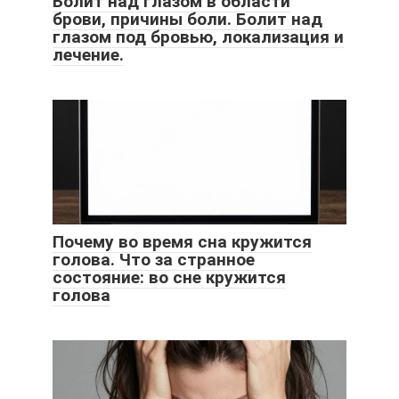
Болит над глазом в области
брови, причины боли. Болит над
глазом под бровью, локализация и
лечение.
Почему во время сна кружится
голова. Что за странное
состояние: во сне кружится
голова