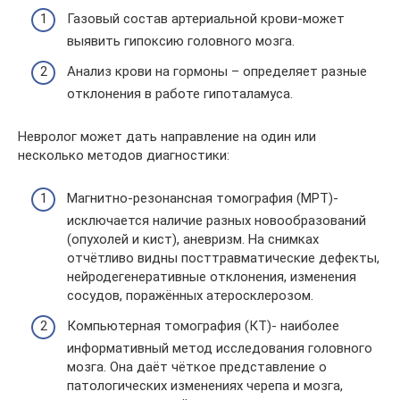
Газовый состав артериальной крови-может
выявить гипоксию головного мозга.
Анализ крови на гормоны – определяет разные
отклонения в работе гипоталамуса.
Невролог может дать направление на один или
несколько методов диагностики:
Магнитно-резонансная томография (МРТ)-
исключается наличие разных новообразований
(опухолей и кист), аневризм. На снимках
отчётливо видны посттравматические дефекты,
нейродегенеративные отклонения, изменения
сосудов, поражённых атеросклерозом.
Компьютерная томография (КТ)- наиболее
информативный метод исследования головного
мозга. Она даёт чёткое представление о
патологических изменениях черепа и мозга,