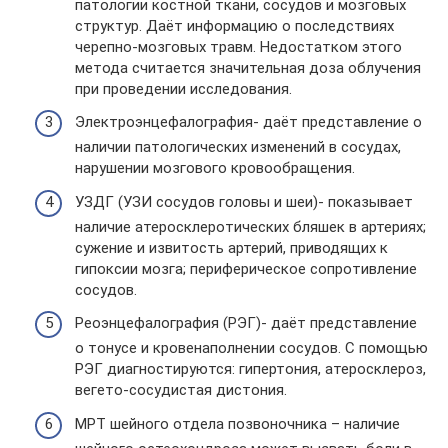
патологии костной ткани, сосудов и мозговых
структур. Даёт информацию о последствиях
черепно-мозговых травм. Недостатком этого
метода считается значительная доза облучения
при проведении исследования.
Электроэнцефалография- даёт представление о
наличии патологических изменений в сосудах,
нарушении мозгового кровообращения.
УЗДГ (УЗИ сосудов головы и шеи)- показывает
наличие атеросклеротических бляшек в артериях;
сужение и извитость артерий, приводящих к
гипоксии мозга; периферическое сопротивление
сосудов.
Реоэнцефалография (РЭГ)- даёт представление
о тонусе и кровенаполнении сосудов. С помощью
РЭГ диагностируются: гипертония, атеросклероз,
вегето-сосудистая дистония.
МРТ шейного отдела позвоночника – наличие