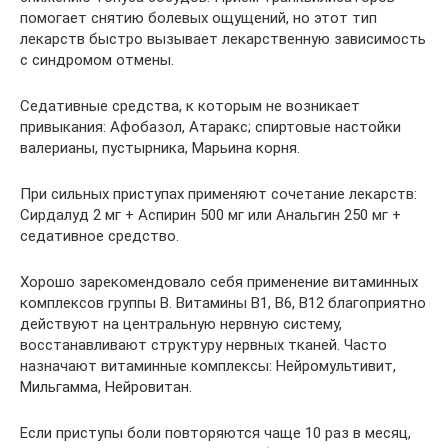
помогает снятию болевых ощущений, но этот тип
лекарств быстро вызывает лекарственную зависимость
с синдромом отмены.
Седативные средства, к которым не возникает
привыкания: Афобазол, Атаракс; спиртовые настойки
валерианы, пустырника, Марьина корня.
При сильных приступах применяют сочетание лекарств:
Сирдалуд 2 мг + Аспирин 500 мг или Анальгин 250 мг +
седативное средство.
Хорошо зарекомендовало себя применение витаминных
комплексов группы В. Витамины В1, В6, В12 благоприятно
действуют на центральную нервную систему,
восстанавливают структуру нервных тканей. Часто
назначают витаминные комплексы: Нейромультивит,
Мильгамма, Нейровитан.
Если приступы боли повторяются чаще 10 раз в месяц,