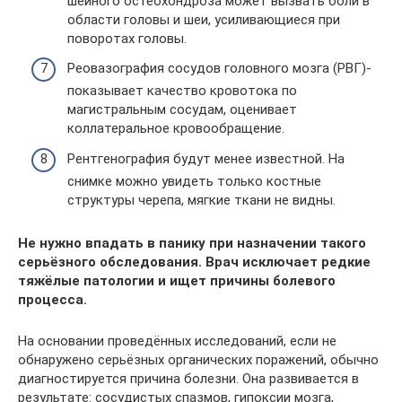
шейного остеохондроза может вызвать боли в
области головы и шеи, усиливающиеся при
поворотах головы.
Реовазография сосудов головного мозга (РВГ)-
показывает качество кровотока по
магистральным сосудам, оценивает
коллатеральное кровообращение.
Рентгенография будут менее известной. На
снимке можно увидеть только костные
структуры черепа, мягкие ткани не видны.
Не нужно впадать в панику при назначении такого
серьёзного обследования. Врач исключает редкие
тяжёлые патологии и ищет причины болевого
процесса.
На основании проведённых исследований, если не
обнаружено серьёзных органических поражений, обычно
диагностируется причина болезни. Она развивается в
результате: сосудистых спазмов, гипоксии мозга,