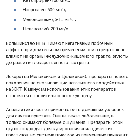
Кетопрофен-100 мг/с;
Напроксен-500 мг/с;
Мелоксикам-7,5-15 мг/с ;
Целекоксиб-200 мг/с.
Большинство НПВП имеют негативный побочный
эффект: при длительном применении они отрицательно
влияют на органы желудочно-кишечного тракта, вплоть
до развития лекарственного гастрита.
Лекарства Мелоксикам и Целекоксиб-препараты нового
поколения, не оказывающие негативного воздействия
на ЖКТ. К минусам использования этих препаратов
относятся относительно высокую цену.
Анальгетики часто применяются в домашних условиях
для снятия приступа. Они не лечат заболевание, а
только снимают болевые ощущения. Препараты этой
группы подходят для купирования эпизодических
приступов, но систематическое их применение приводит