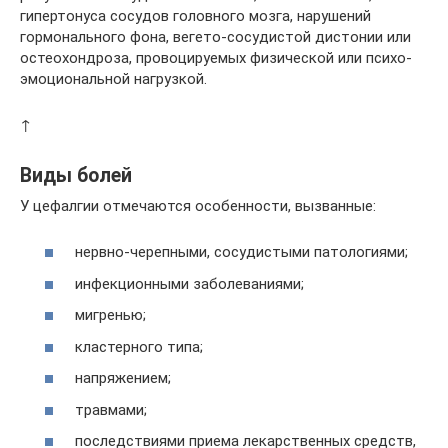
гипертонуса сосудов головного мозга, нарушений
гормонального фона, вегето-сосудистой дистонии или
остеохондроза, провоцируемых физической или психо-
эмоциональной нагрузкой.
↑
Виды болей
У цефалгии отмечаются особенности, вызванные:
нервно-черепными, сосудистыми патологиями;
инфекционными заболеваниями;
мигренью;
кластерного типа;
напряжением;
травмами;
последствиями приема лекарственных средств,