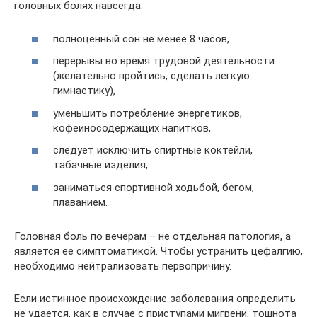
головных болях навсегда:
полноценный сон не менее 8 часов,
перерывы во время трудовой деятельности
(желательно пройтись, сделать легкую
гимнастику),
уменьшить потребление энергетиков,
кофеиносодержащих напитков,
следует исключить спиртные коктейли,
табачные изделия,
заниматься спортивной ходьбой, бегом,
плаванием.
Головная боль по вечерам – не отдельная патология, а
является ее симптоматикой. Чтобы устранить цефалгию,
необходимо нейтрализовать первопричину.
Если истинное происхождение заболевания определить
не удается, как в случае с приступами мигрени, тошнота