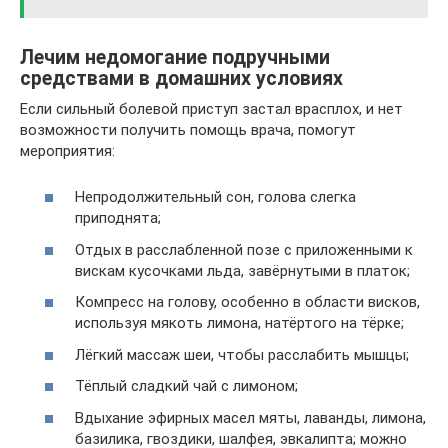
Лечим недомогание подручными
средствами в домашних условиях
Если сильный болевой приступ застал врасплох, и нет
возможности получить помощь врача, помогут
мероприятия:
Непродолжительный сон, голова слегка
приподнята;
Отдых в расслабленной позе с приложенными к
вискам кусочками льда, завёрнутыми в платок;
Компресс на голову, особенно в области висков,
используя мякоть лимона, натёртого на тёрке;
Лёгкий массаж шеи, чтобы расслабить мышцы;
Тёплый сладкий чай с лимоном;
Вдыхание эфирных масел мяты, лаванды, лимона,
базилика, гвоздики, шалфея, эвкалипта; можно