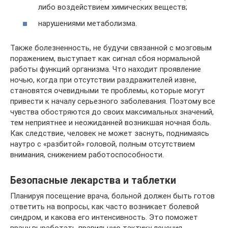
либо воздействием химических веществ;
нарушениями метаболизма.
Также болезненность, не будучи связанной с мозговым
поражением, выступает как сигнал сбоя нормальной
работы функций организма. Что находит проявление
ночью, когда при отсутствии раздражителей извне,
становятся очевидными те проблемы, которые могут
привести к началу серьезного заболевания. Поэтому все
чувства обостряются до своих максимальных значений,
тем неприятнее и неожиданней возникшая ночная боль.
Как следствие, человек не может заснуть, поднимаясь
наутро с «разбитой» головой, полным отсутствием
внимания, снижением работоспособности.
Безопасные лекарства и таблетки
Планируя посещение врача, больной должен быть готов
ответить на вопросы, как часто возникает болевой
синдром, и какова его интенсивность. Это поможет
врачу выработать правильную тактику лечения.