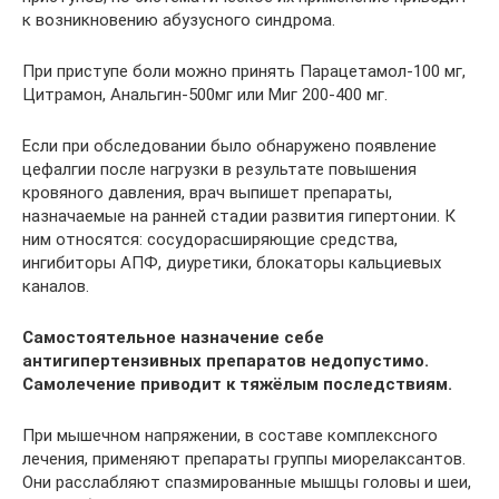
к возникновению абузусного синдрома.
При приступе боли можно принять Парацетамол-100 мг,
Цитрамон, Анальгин-500мг или Миг 200-400 мг.
Если при обследовании было обнаружено появление
цефалгии после нагрузки в результате повышения
кровяного давления, врач выпишет препараты,
назначаемые на ранней стадии развития гипертонии. К
ним относятся: сосудорасширяющие средства,
ингибиторы АПФ, диуретики, блокаторы кальциевых
каналов.
Самостоятельное назначение себе
антигипертензивных препаратов недопустимо.
Самолечение приводит к тяжёлым последствиям.
При мышечном напряжении, в составе комплексного
лечения, применяют препараты группы миорелаксантов.
Они расслабляют спазмированные мышцы головы и шеи,