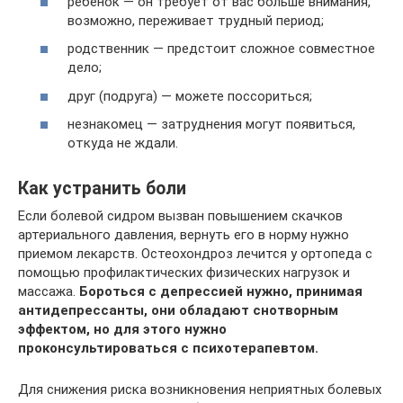
ребенок — он требует от вас больше внимания,
возможно, переживает трудный период;
родственник — предстоит сложное совместное
дело;
друг (подруга) — можете поссориться;
незнакомец — затруднения могут появиться,
откуда не ждали.
Как устранить боли
Если болевой сидром вызван повышением скачков
артериального давления, вернуть его в норму нужно
приемом лекарств. Остеохондроз лечится у ортопеда с
помощью профилактических физических нагрузок и
массажа.
Бороться с депрессией нужно, принимая
антидепрессанты, они обладают снотворным
эффектом, но для этого нужно
проконсультироваться с психотерапевтом.
Для снижения риска возникновения неприятных болевых