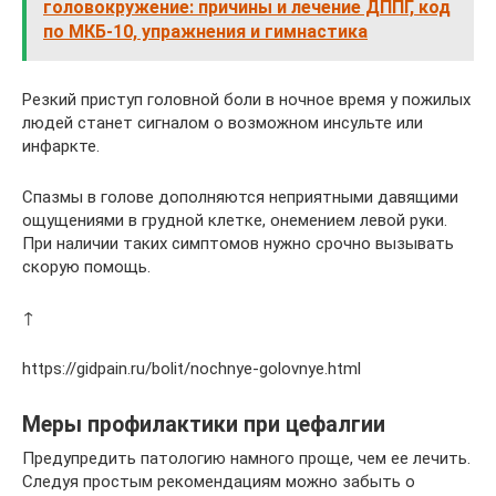
головокружение: причины и лечение ДППГ, код
по МКБ-10, упражнения и гимнастика
Резкий приступ головной боли в ночное время у пожилых
людей станет сигналом о возможном инсульте или
инфаркте.
Спазмы в голове дополняются неприятными давящими
ощущениями в грудной клетке, онемением левой руки.
При наличии таких симптомов нужно срочно вызывать
скорую помощь.
↑
https://gidpain.ru/bolit/nochnye-golovnye.html
Меры профилактики при цефалгии
Предупредить патологию намного проще, чем ее лечить.
Следуя простым рекомендациям можно забыть о